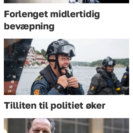
Forlenget midlertidig
bevæpning
Tilliten til politiet øker