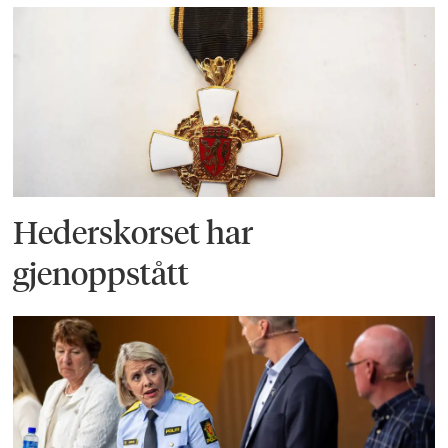
Hederskorset har
gjenoppstått