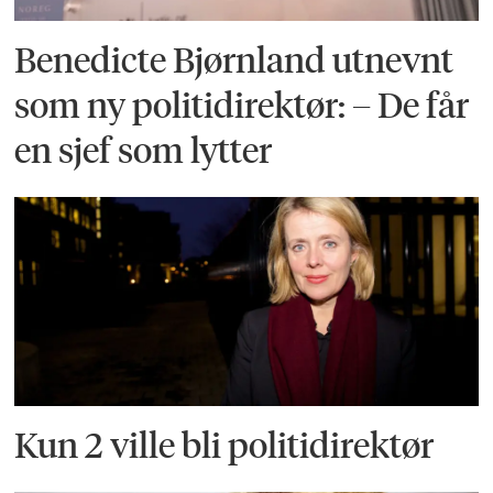
Benedicte Bjørnland utnevnt
som ny politidirektør: – De får
en sjef som lytter
Kun 2 ville bli politidirektør