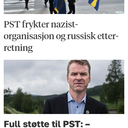
PST frykter nazist­
organisasjon og russisk etter­
retning
Full støtte til PST: –