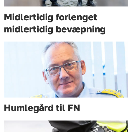
Midlertidig forlenget
midlertidig bevæpning
Humlegård til FN