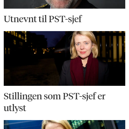
Utnevnt til PST-sjef
Stillingen som PST-sjef er
utlyst