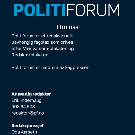
Om oss
Politiforum er et redaksjonelt
uavhengig fagblad som drives
etter Vær varsom-plakaten og
Redaktørplakaten.
Politiforum er medlem av Fagpressen.
Ansvarlig redaktør
Erik Inderhaug
908 64 608
redaktor@pf.no
Redaksjonssjef
Oda Aarseth