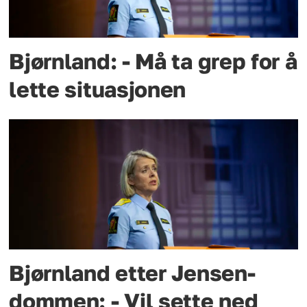
Bjørnland: - Må ta grep for å
lette situasjonen
Bjørnland etter Jensen-
dommen: - Vil sette ned