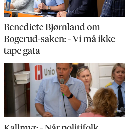
Benedicte Bjørnland om
Bogerud-saken: - Vi må ikke
tape gata
Kallmyr: - Når politifolk