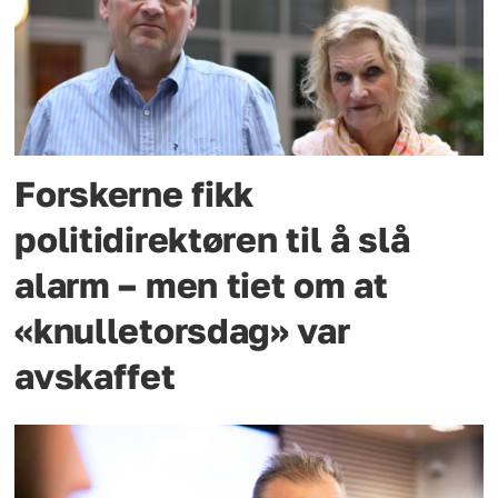
Forskerne fikk
politidirektøren til å slå
alarm – men tiet om at
«knulletorsdag» var
avskaffet