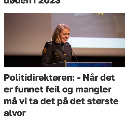
døden i 2023
Politidirektøren: - Når det
er funnet feil og mangler
må vi ta det på det største
alvor