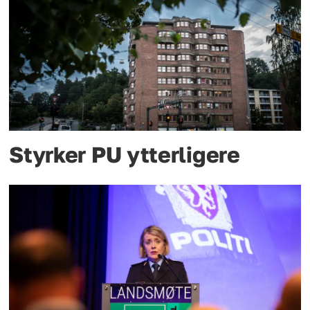
Styrker PU ytterligere