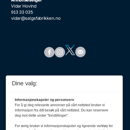
Vidar Hovind
913 33 035
vidar@salgsfabrikken.no
Dine valg:
Informasjonskapsler og personvern
For å gi deg relevante annonser på vårt nettsted bruker vi
informasjon fra ditt besøk på vårt nettsted. Du kan reservere
deg mot dette under "Innstillinger".
For øvrig bruker vi informasjonskapsler og lignende verktøy for