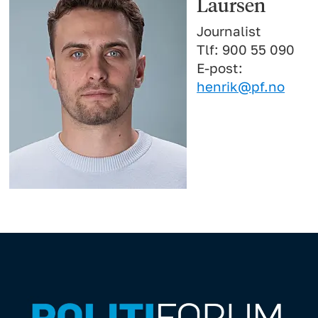
Laursen
Journalist
Tlf: 900 55 090
E-post:
henrik@pf.no