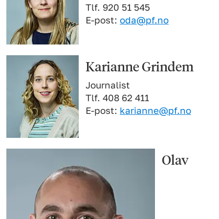
Tlf. 920 51 545
E-post:
oda@pf.no
Karianne Grindem
Journalist
Tlf. 408 62 411
E-post:
karianne@pf.no
Olav