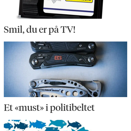
Smil, du er på TV!
Et «must» i politibeltet