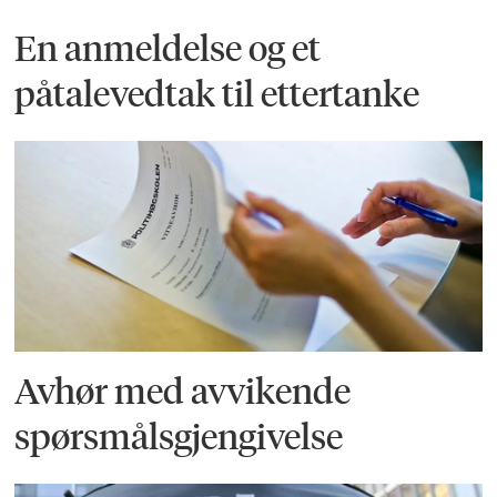
En anmeldelse og et
påtalevedtak til ettertanke
Avhør med avvikende
spørsmålsgjengivelse