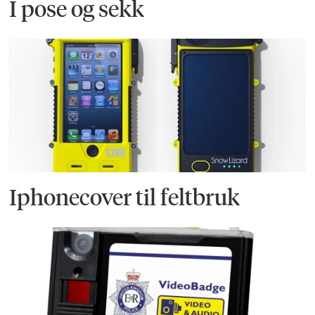
I pose og sekk
Iphonecover til feltbruk