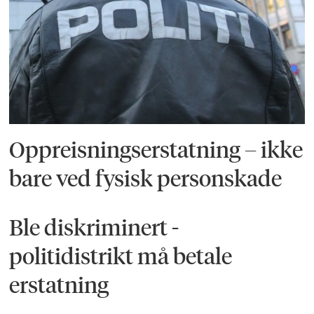
Oppreisningserstatning – ikke
bare ved fysisk personskade
Ble diskriminert -
politidistrikt må betale
erstatning