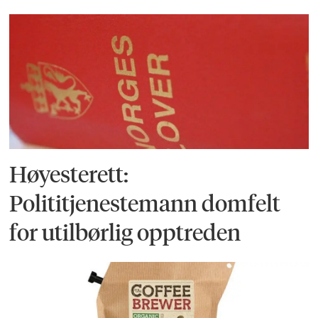
Høyesterett:
Polititjenestemann domfelt
for utilbørlig opptreden