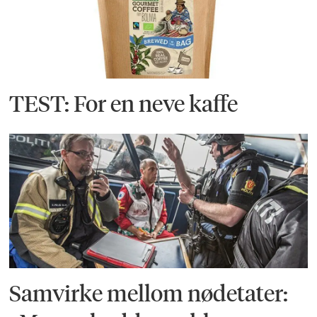
TEST: For en neve kaffe
Samvirke mellom nødetater: