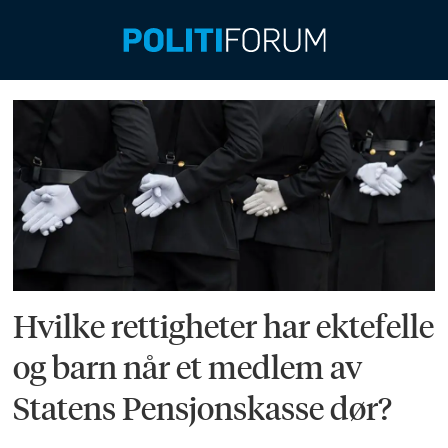
Emne:
nyttig
Hvilke rettigheter har ektefelle
og barn når et medlem av
Statens Pensjonskasse dør?