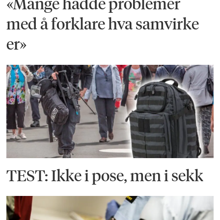
«Mange hadde problemer
med å forklare hva samvirke
er»
TEST: Ikke i pose, men i sekk