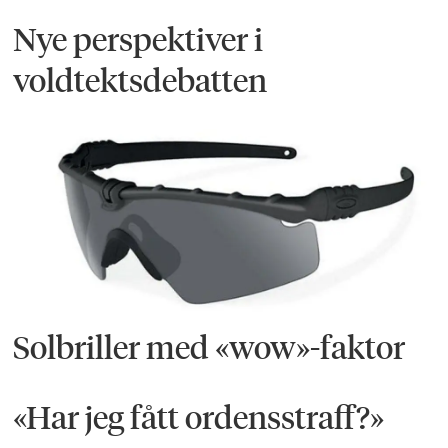
Nye perspektiver i
voldtektsdebatten
Solbriller med «wow»-faktor
«Har jeg fått ordensstraff?»