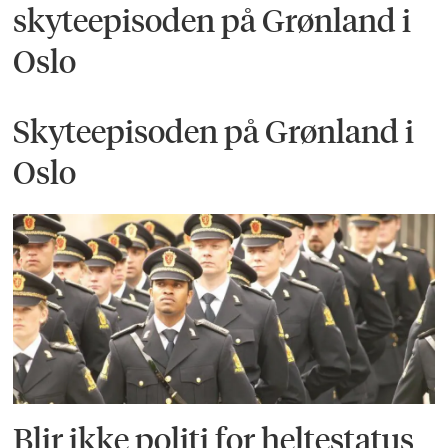
skyteepisoden på Grønland i
Oslo
Skyteepisoden på Grønland i
Oslo
Blir ikke politi for heltestatus