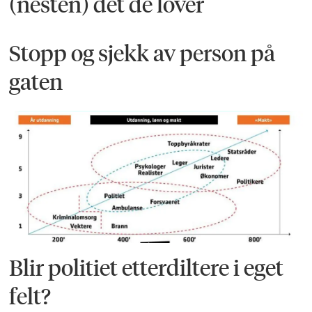
(nesten) det de lover
Stopp og sjekk av person på
gaten
Blir politiet etterdiltere i eget
felt?