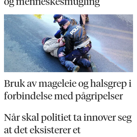
og menneskesmugling
Bruk av mageleie og halsgrep i
forbindelse med pågripelser
Når skal politiet ta innover seg
at det eksisterer et