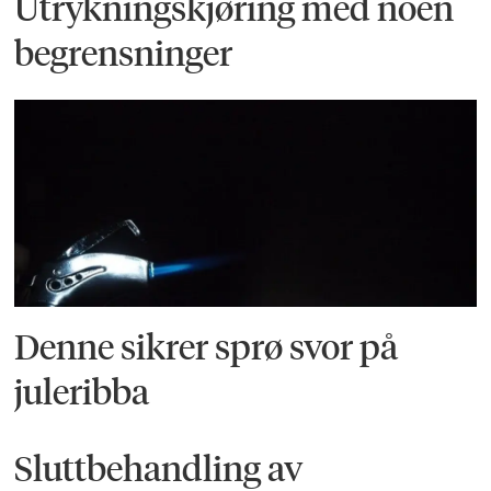
Utrykningskjøring med noen
begrensninger
Denne sikrer sprø svor på
juleribba
Sluttbehandling av