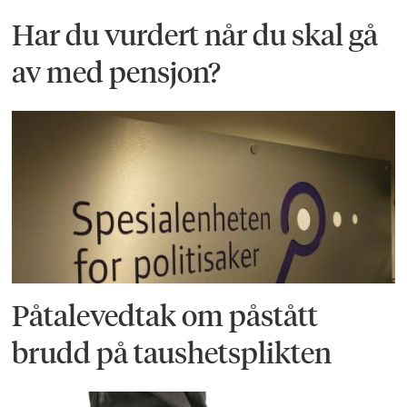
Har du vurdert når du skal gå
av med pensjon?
Påtalevedtak om påstått
brudd på taushetsplikten