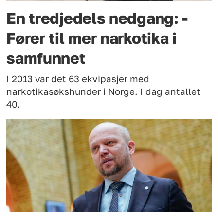
En tredjedels nedgang: -
Fører til mer narkotika i
samfunnet
I 2013 var det 63 ekvipasjer med
narkotikasøkshunder i Norge. I dag antallet
40.