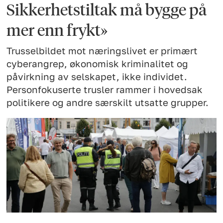
Sikkerhetstiltak må bygge på
mer enn frykt»
Trusselbildet mot næringslivet er primært
cyberangrep, økonomisk kriminalitet og
påvirkning av selskapet, ikke individet.
Personfokuserte trusler rammer i hovedsak
politikere og andre særskilt utsatte grupper.