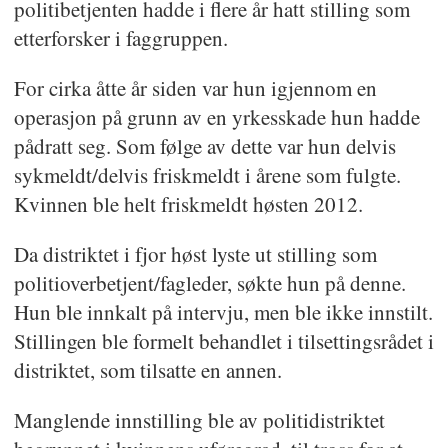
politibetjenten hadde i flere år hatt stilling som
etterforsker i faggruppen.
For cirka åtte år siden var hun igjennom en
operasjon på grunn av en yrkesskade hun hadde
pådratt seg. Som følge av dette var hun delvis
sykmeldt/delvis friskmeldt i årene som fulgte.
Kvinnen ble helt friskmeldt høsten 2012.
Da distriktet i fjor høst lyste ut stilling som
politioverbetjent/fagleder, søkte hun på denne.
Hun ble innkalt på intervju, men ble ikke innstilt.
Stillingen ble formelt behandlet i tilsettingsrådet i
distriktet, som tilsatte en annen.
Manglende innstilling ble av politidistriktet