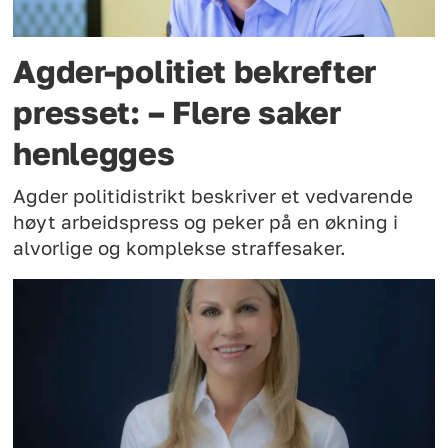
Agder-politiet bekrefter
presset: – Flere saker
henlegges
Agder politidistrikt beskriver et vedvarende
høyt arbeidspress og peker på en økning i
alvorlige og komplekse straffesaker.