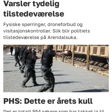
Varsler tydelig
tilstedeværelse
Fysiske sperringer, droneforbud og
visitasjonskontroller. Slik blir politiets
tilstedeværelse på Arendalsuka.
PHS: Dette er årets kull
Det er totalt 554 søkere som har takket ja til