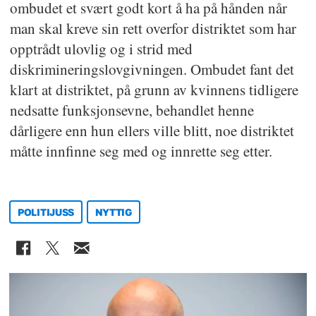
ombudet et svært godt kort å ha på hånden når
man skal kreve sin rett overfor distriktet som har
opptrådt ulovlig og i strid med
diskrimineringslovgivningen. Ombudet fant det
klart at distriktet, på grunn av kvinnens tidligere
nedsatte funksjonsevne, behandlet henne
dårligere enn hun ellers ville blitt, noe distriktet
måtte innfinne seg med og innrette seg etter.
POLITIJUSS
NYTTIG