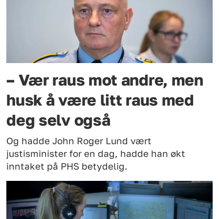
– Vær raus mot andre, men
husk å være litt raus med
deg selv også
Og hadde John Roger Lund vært
justisminister for en dag, hadde han økt
inntaket på PHS betydelig.