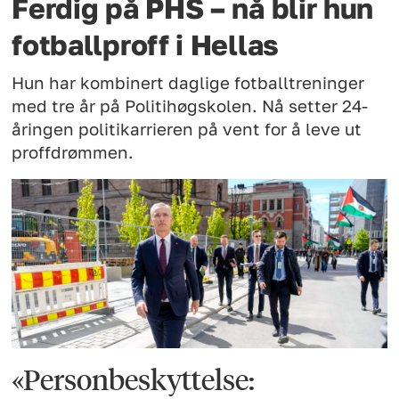
Ferdig på PHS – nå blir hun
fotballproff i Hellas
Hun har kombinert daglige fotballtreninger
med tre år på Politihøgskolen. Nå setter 24-
åringen politikarrieren på vent for å leve ut
proffdrømmen.
«Personbeskyttelse: