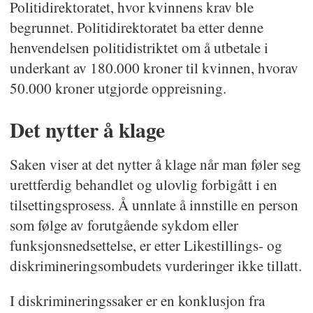
Politidirektoratet, hvor kvinnens krav ble
begrunnet. Politidirektoratet ba etter denne
henvendelsen politidistriktet om å utbetale i
underkant av 180.000 kroner til kvinnen, hvorav
50.000 kroner utgjorde oppreisning.
Det nytter å klage
Saken viser at det nytter å klage når man føler seg
urettferdig behandlet og ulovlig forbigått i en
tilsettingsprosess. Å unnlate å innstille en person
som følge av forutgående sykdom eller
funksjonsnedsettelse, er etter Likestillings- og
diskrimineringsombudets vurderinger ikke tillatt.
I diskrimineringssaker er en konklusjon fra