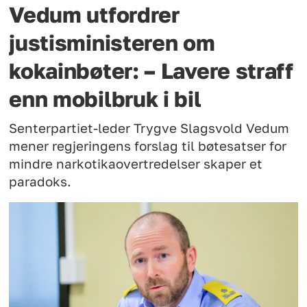
Vedum utfordrer
justisministeren om
kokainbøter: – Lavere straff
enn mobilbruk i bil
Senterpartiet-leder Trygve Slagsvold Vedum
mener regjeringens forslag til bøtesatser for
mindre narkotikaovertredelser skaper et
paradoks.