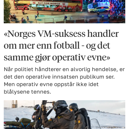
«Norges VM-suksess handler
om mer enn fotball - og det
samme gjør operativ evne»
Når politiet håndterer en alvorlig hendelse, er
det den operative innsatsen publikum ser.
Men operativ evne oppstår ikke idet
blålysene tennes.