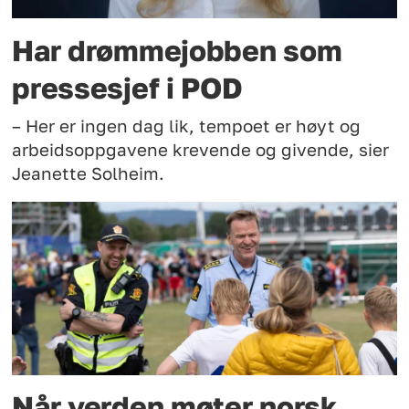
Har drømmejobben som
pressesjef i POD
– Her er ingen dag lik, tempoet er høyt og
arbeidsoppgavene krevende og givende, sier
Jeanette Solheim.
Når verden møter norsk