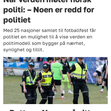
politi: – Noen er redd for
politiet
Med 25 nasjoner samlet til fotballfest får
politiet en mulighet til å vise verden en
politimodell som bygger på nærhet,
synlighet og tillit.