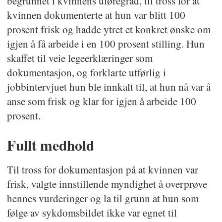
begrunnet i kvinnens uføregrad, til tross for at
kvinnen dokumenterte at hun var blitt 100
prosent frisk og hadde ytret et konkret ønske om
igjen å få arbeide i en 100 prosent stilling. Hun
skaffet til veie legeerklæringer som
dokumentasjon, og forklarte utførlig i
jobbintervjuet hun ble innkalt til, at hun nå var å
anse som frisk og klar for igjen å arbeide 100
prosent.
Fullt medhold
Til tross for dokumentasjon på at kvinnen var
frisk, valgte innstillende myndighet å overprøve
hennes vurderinger og la til grunn at hun som
følge av sykdomsbildet ikke var egnet til