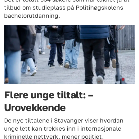
tilbud om studieplass på Politihøgskolens
bachelorutdanning.
Flere unge tiltalt: –
Urovekkende
De nye tiltalene i Stavanger viser hvordan
unge lett kan trekkes inn i internasjonale
kriminelle nettverk, mener politiet.