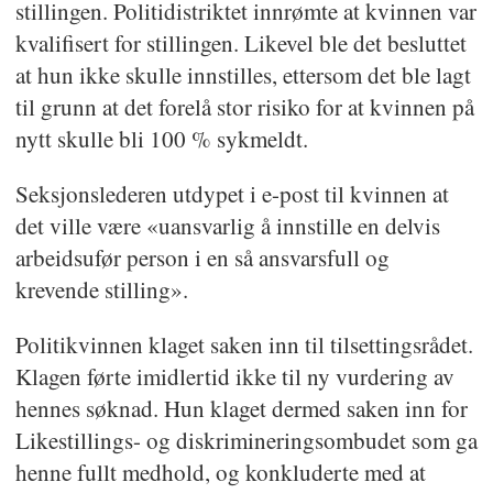
stillingen. Politidistriktet innrømte at kvinnen var
kvalifisert for stillingen. Likevel ble det besluttet
at hun ikke skulle innstilles, ettersom det ble lagt
til grunn at det forelå stor risiko for at kvinnen på
nytt skulle bli 100 % sykmeldt.
Seksjonslederen utdypet i e-post til kvinnen at
det ville være «uansvarlig å innstille en delvis
arbeidsufør person i en så ansvarsfull og
krevende stilling».
Politikvinnen klaget saken inn til tilsettingsrådet.
Klagen førte imidlertid ikke til ny vurdering av
hennes søknad. Hun klaget dermed saken inn for
Likestillings- og diskrimineringsombudet som ga
henne fullt medhold, og konkluderte med at