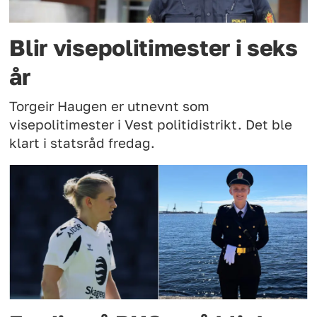
Blir visepolitimester i seks
år
Torgeir Haugen er utnevnt som
visepolitimester i Vest politidistrikt. Det ble
klart i statsråd fredag.