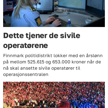
Dette tjener de sivile
operatørene
Finnmark politidistrikt lokker med en årslønn
på mellom 525.615 og 653.000 kroner når de
nå skal ansette sivile operatører til
operasjonssentralen