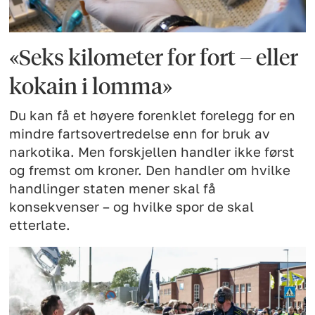
«Seks kilometer for fort – eller
kokain i lomma»
Du kan få et høyere forenklet forelegg for en
mindre fartsovertredelse enn for bruk av
narkotika. Men forskjellen handler ikke først
og fremst om kroner. Den handler om hvilke
handlinger staten mener skal få
konsekvenser – og hvilke spor de skal
etterlate.