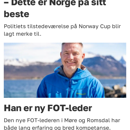
– Dette er Norge på sitt
beste
Politiets tilstedeværelse på Norway Cup blir
lagt merke til.
Han er ny FOT-leder
Den nye FOT-lederen i Møre og Romsdal har
både lang erfaring og bred kompetanse.