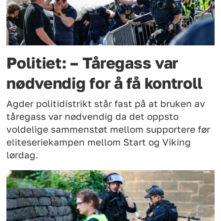
Politiet: – Tåregass var
nødvendig for å få kontroll
Agder politidistrikt står fast på at bruken av
tåregass var nødvendig da det oppsto
voldelige sammenstøt mellom supportere før
eliteseriekampen mellom Start og Viking
lørdag.