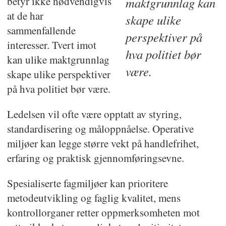
betyr ikke nødvendigvis
maktgrunnlag kan
at de har
skape ulike
sammenfallende
perspektiver på
interesser. Tvert imot
hva politiet bør
kan ulike maktgrunnlag
være.
skape ulike perspektiver
på hva politiet bør være.
Ledelsen vil ofte være opptatt av styring,
standardisering og måloppnåelse. Operative
miljøer kan legge større vekt på handlefrihet,
erfaring og praktisk gjennomføringsevne.
Spesialiserte fagmiljøer kan prioritere
metodeutvikling og faglig kvalitet, mens
kontrollorganer retter oppmerksomheten mot