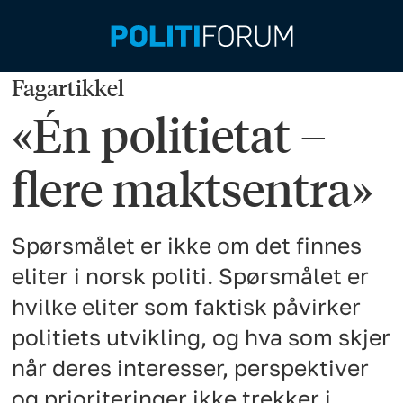
Fagartikkel
«Én politietat –
flere maktsentra»
Spørsmålet er ikke om det finnes
eliter i norsk politi. Spørsmålet er
hvilke eliter som faktisk påvirker
politiets utvikling, og hva som skjer
når deres interesser, perspektiver
og prioriteringer ikke trekker i