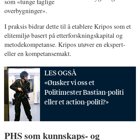
som «tunge faglige
overbygninger».
I praksis bidrar dette til å etablere Kripos som et
elitemiljø basert på etterforskningskapital og
metodekompetanse. Kripos utøver en ekspert-
eller en kompetansemakt.
LES OGSÅ
«Ønsker vi oss et
Politimester Bastian-politi
eller et action-politi?»
PHS som kunnskaps- og