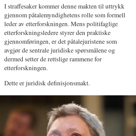
I straffesaker kommer denne makten til uttrykk
gjennom påtalemyndighetens rolle som formell
leder av etterforskningen. Mens politifaglige
etterforskningsledere styrer den praktiske
gjennomføringen, er det påtalejuristene som
avgjør de sentrale juridiske spørsmålene og
dermed setter de rettslige rammene for
etterforskningen.
Dette er juridisk definisjonsmakt.