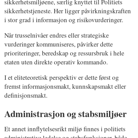
sikkerhetsmiljøene, særlig knyttet til Politiets
sikkerhetstjeneste. Her ligger påvirkningskraften
i stor grad i informasjon og risikovurderinger.
Når trusselnivåer endres eller strategiske
vurderinger kommuniseres, påvirker dette
prioriteringer, beredskap og ressursbruk i hele
etaten uten direkte operativ kommando.
I et eliteteoretisk perspektiv er dette først og
fremst informasjonsmakt, kunnskapsmakt eller
definisjonsmakt.
Administrasjon og stabsmiljøer
Et annet innflytelsesrikt miljø finnes i politiets
administrative ledelse og stabsfunksjoner, både