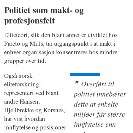
Politiet som makt- og
profesjonsfelt
Eliteteori, slik den blant annet er utviklet hos
Pareto og Mills, tar utgangspunkt i at makt i
enhver organisasjon konsentreres hos mindre
grupper over tid.
Også norsk
Overført til
eliteforskning,
representert ved blant
politiet innebærer
andre Hansen,
dette at enkelte
Hjellbrekke og Korsnes,
miljøer får større
har vist hvordan
innflytelse enn
innflytelse og posisjoner