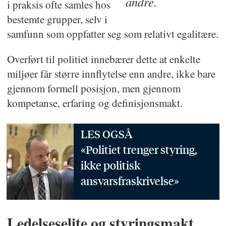
andre.
i praksis ofte samles hos
bestemte grupper, selv i
samfunn som oppfatter seg som relativt egalitære.
Overført til politiet innebærer dette at enkelte
miljøer får større innflytelse enn andre, ikke bare
gjennom formell posisjon, men gjennom
kompetanse, erfaring og definisjonsmakt.
LES OGSÅ
«Politiet trenger styring,
ikke politisk
ansvarsfraskrivelse»
Ledelseselite og styringsmakt