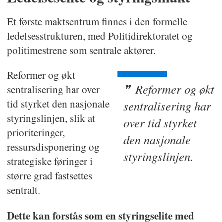
Et første maktsentrum finnes i den formelle
ledelsesstrukturen, med Politidirektoratet og
politimestrene som sentrale aktører.
Reformer og økt
Reformer og økt
sentralisering har over
tid styrket den nasjonale
sentrali­sering har
styringslinjen, slik at
over tid styrket
prioriteringer,
den nasjonale
ressursdisponering og
styringslinjen.
strategiske føringer i
større grad fastsettes
sentralt.
Dette kan forstås som en styringselite med