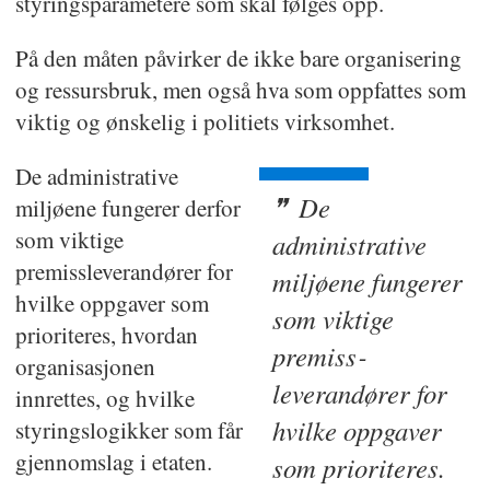
styringsparametere som skal følges opp.
På den måten påvirker de ikke bare organisering
og ressursbruk, men også hva som oppfattes som
viktig og ønskelig i politiets virksomhet.
De administrative
De
miljøene fungerer derfor
som viktige
administrative
premissleverandører for
miljøene fungerer
hvilke oppgaver som
som viktige
prioriteres, hvordan
premiss­
organisasjonen
leverandører for
innrettes, og hvilke
hvilke oppgaver
styringslogikker som får
gjennomslag i etaten.
som prioriteres.