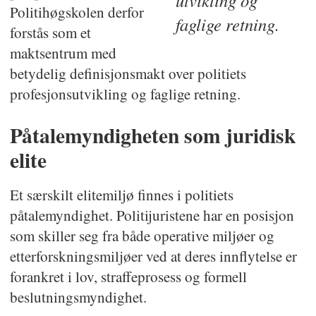
utvikling og
Politihøgskolen derfor
faglige retning.
forstås som et
maktsentrum med
betydelig definisjonsmakt over politiets
profesjonsutvikling og faglige retning.
Påtalemyndigheten som juridisk
elite
Et særskilt elitemiljø finnes i politiets
påtalemyndighet. Politijuristene har en posisjon
som skiller seg fra både operative miljøer og
etterforskningsmiljøer ved at deres innflytelse er
forankret i lov, straffeprosess og formell
beslutningsmyndighet.