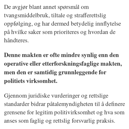
De avgjør blant annet spørsmål om
tvangsmiddelbruk, tiltale og strafferettslig
oppfølging, og har dermed betydelig innflytelse
på hvilke saker som prioriteres og hvordan de
håndteres.
Denne makten er ofte mindre synlig enn den
operative eller etterforskningsfaglige makten,
men den er samtidig grunnleggende for
politiets virksomhet.
Gjennom juridiske vurderinger og rettslige
standarder bidrar påtalemyndigheten til å definere
grensene for legitim politivirksomhet og hva som
anses som faglig og rettslig forsvarlig praksis.