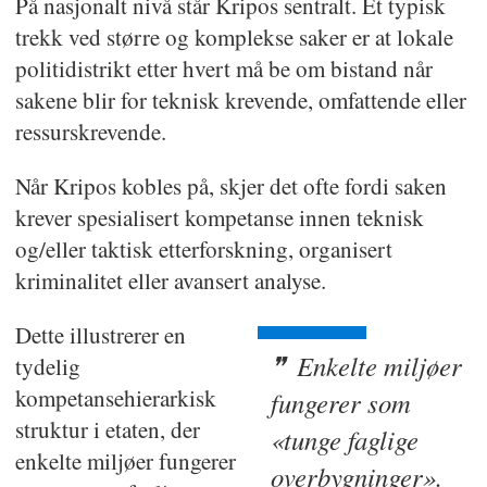
På nasjonalt nivå står Kripos sentralt. Et typisk
trekk ved større og komplekse saker er at lokale
politidistrikt etter hvert må be om bistand når
sakene blir for teknisk krevende, omfattende eller
ressurskrevende.
Når Kripos kobles på, skjer det ofte fordi saken
krever spesialisert kompetanse innen teknisk
og/eller taktisk etterforskning, organisert
kriminalitet eller avansert analyse.
Dette illustrerer en
Enkelte miljøer
tydelig
kompetansehierarkisk
fungerer som
struktur i etaten, der
«tunge faglige
enkelte miljøer fungerer
over­bygninger».