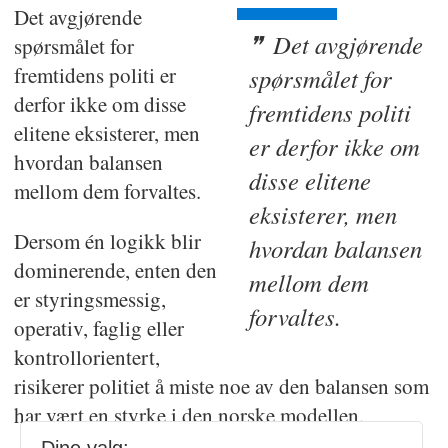
Det avgjørende
Det av­gjørende
spørsmålet for
fremtidens politi er
spørsmålet for
derfor ikke om disse
fremtidens politi
elitene eksisterer, men
er derfor ikke om
hvordan balansen
disse elitene
mellom dem forvaltes.
eksisterer, men
Dersom én logikk blir
hvordan balansen
dominerende, enten den
mellom dem
er styringsmessig,
forvaltes.
operativ, faglig eller
kontrollorientert,
risikerer politiet å miste noe av den balansen som
har vært en styrke i den norske modellen.