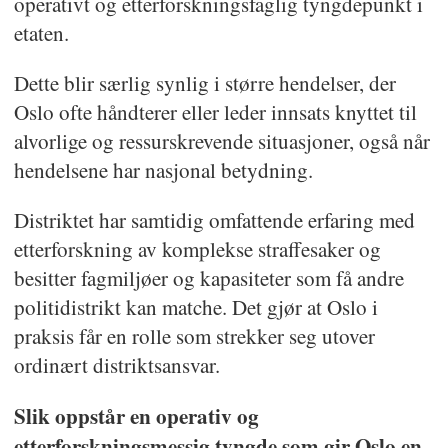
operativt og etterforskningsfaglig tyngdepunkt i
etaten.
Dette blir særlig synlig i større hendelser, der
Oslo ofte håndterer eller leder innsats knyttet til
alvorlige og ressurskrevende situasjoner, også når
hendelsene har nasjonal betydning.
Distriktet har samtidig omfattende erfaring med
etterforskning av komplekse straffesaker og
besitter fagmiljøer og kapasiteter som få andre
politidistrikt kan matche. Det gjør at Oslo i
praksis får en rolle som strekker seg utover
ordinært distriktsansvar.
Slik oppstår en operativ og
etterforskningsmessig tyngde som gir Oslo en