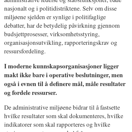
nasjonalt og i politidistriktene. Selv om disse
miljøene sjelden er synlige i politifaglige
debatter, har de betydelig påvirkning gjennom
budsjettprosesser, virksomhetsstyring,
organisasjonsutvikling, rapporteringskrav og
ressursfordeling.
I moderne kunnskapsorganisasjoner ligger
makt ikke bare i operative beslutninger, men
også i evnen til å definere mål, måle resultater
og fordele ressurser.
De administrative miljøene bidrar til å fastsette
hvilke resultater som skal dokumenteres, hvilke
indikatorer som skal rapporteres og hvilke