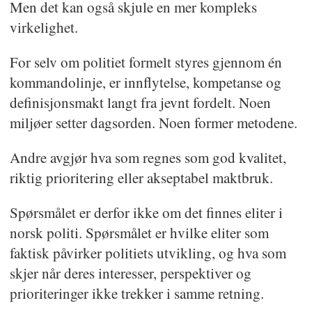
Men det kan også skjule en mer kompleks
virkelighet.
For selv om politiet formelt styres gjennom én
kommandolinje, er innflytelse, kompetanse og
definisjonsmakt langt fra jevnt fordelt. Noen
miljøer setter dagsorden. Noen former metodene.
Andre avgjør hva som regnes som god kvalitet,
riktig prioritering eller akseptabel maktbruk.
Spørsmålet er derfor ikke om det finnes eliter i
norsk politi. Spørsmålet er hvilke eliter som
faktisk påvirker politiets utvikling, og hva som
skjer når deres interesser, perspektiver og
prioriteringer ikke trekker i samme retning.