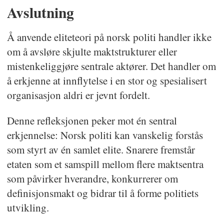
Avslutning
Å anvende eliteteori på norsk politi handler ikke
om å avsløre skjulte maktstrukturer eller
mistenkeliggjøre sentrale aktører. Det handler om
å erkjenne at innflytelse i en stor og spesialisert
organisasjon aldri er jevnt fordelt.
Denne refleksjonen peker mot én sentral
erkjennelse: Norsk politi kan vanskelig forstås
som styrt av én samlet elite. Snarere fremstår
etaten som et samspill mellom flere maktsentra
som påvirker hverandre, konkurrerer om
definisjonsmakt og bidrar til å forme politiets
utvikling.