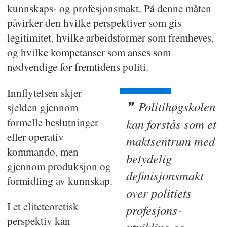
kunnskaps- og profesjonsmakt. På denne måten
påvirker den hvilke perspektiver som gis
legitimitet, hvilke arbeidsformer som fremheves,
og hvilke kompetanser som anses som
nødvendige for fremtidens politi.
Innflytelsen skjer
Politihøg­skolen
sjelden gjennom
formelle beslutninger
kan forstås som et
eller operativ
maktsentrum med
kommando, men
betydelig
gjennom produksjon og
definisjonsmakt
formidling av kunnskap.
over politiets
I et eliteteoretisk
profesjons­
perspektiv kan