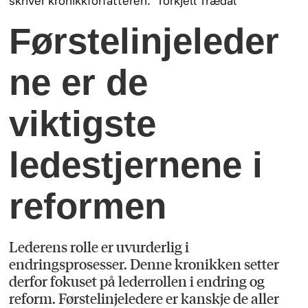
skriver kronikkforfatteren.
Torkjell Trædal
Førstelinjeleder
ne er de
viktigste
ledestjernene i
reformen
Lederens rolle er uvurderlig i
endringsprosesser. Denne kronikken setter
derfor fokuset på lederrollen i endring og
reform. Førstelinjeledere er kanskje de aller