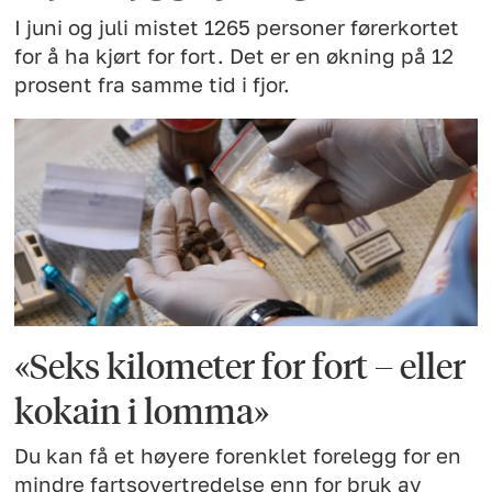
I juni og juli mistet 1265 personer førerkortet
for å ha kjørt for fort. Det er en økning på 12
prosent fra samme tid i fjor.
«Seks kilometer for fort – eller
kokain i lomma»
Du kan få et høyere forenklet forelegg for en
mindre fartsovertredelse enn for bruk av