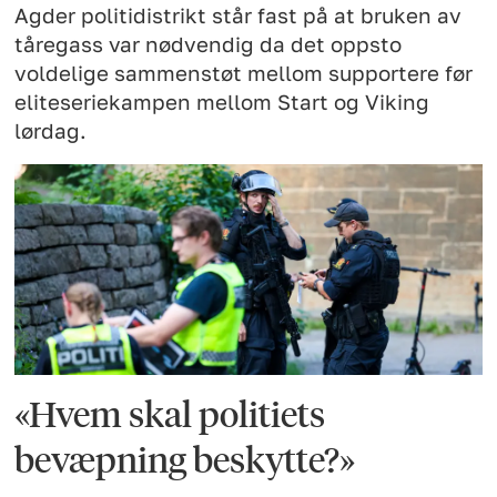
Agder politidistrikt står fast på at bruken av
tåregass var nødvendig da det oppsto
voldelige sammenstøt mellom supportere før
eliteseriekampen mellom Start og Viking
lørdag.
«Hvem skal politiets
bevæpning beskytte?»