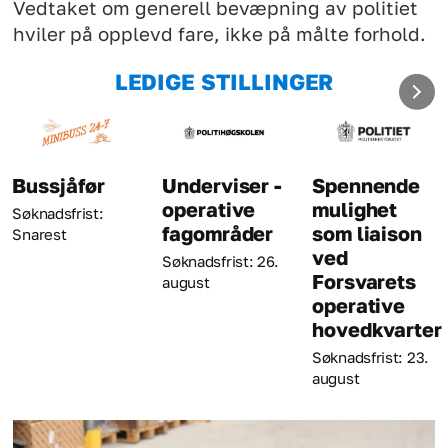
Vedtaket om generell bevæpning av politiet
hviler på opplevd fare, ikke på målte forhold.
LEDIGE STILLINGER
Bussjåfør
Underviser -
Spennende
operative
mulighet
Søknadsfrist:
fagområder
som liaison
Snarest
ved
Søknadsfrist: 26.
Forsvarets
august
operative
hovedkvarter
Søknadsfrist: 23.
august