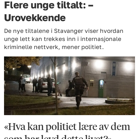
Flere unge tiltalt: –
Urovekkende
De nye tiltalene i Stavanger viser hvordan
unge lett kan trekkes inn i internasjonale
kriminelle nettverk, mener politiet.
«Hva kan politiet lære av dem
som har levd dette livet?»