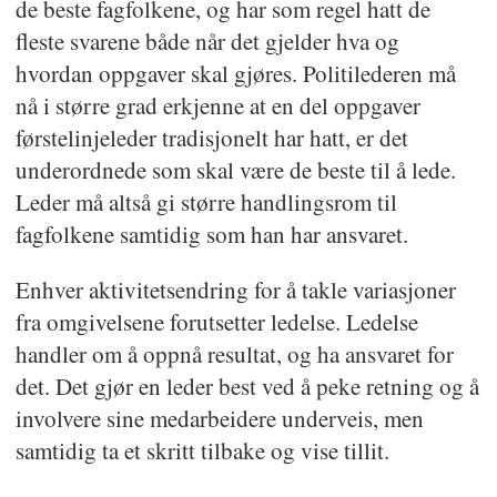
de beste fagfolkene, og har som regel hatt de
fleste svarene både når det gjelder hva og
hvordan oppgaver skal gjøres. Politilederen må
nå i større grad erkjenne at en del oppgaver
førstelinjeleder tradisjonelt har hatt, er det
underordnede som skal være de beste til å lede.
Leder må altså gi større handlingsrom til
fagfolkene samtidig som han har ansvaret.
Enhver aktivitetsendring for å takle variasjoner
fra omgivelsene forutsetter ledelse. Ledelse
handler om å oppnå resultat, og ha ansvaret for
det. Det gjør en leder best ved å peke retning og å
involvere sine medarbeidere underveis, men
samtidig ta et skritt tilbake og vise tillit.