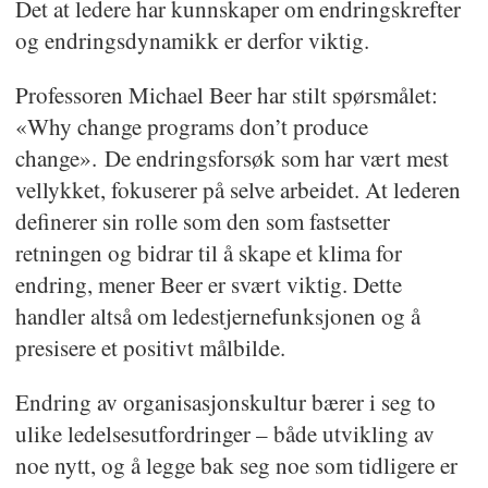
Det at ledere har kunnskaper om endringskrefter
og endringsdynamikk er derfor viktig.
Professoren Michael Beer har stilt spørsmålet:
«Why change programs don’t produce
change». De endringsforsøk som har vært mest
vellykket, fokuserer på selve arbeidet. At lederen
definerer sin rolle som den som fastsetter
retningen og bidrar til å skape et klima for
endring, mener Beer er svært viktig. Dette
handler altså om ledestjernefunksjonen og å
presisere et positivt målbilde.
Endring av organisasjonskultur bærer i seg to
ulike ledelsesutfordringer – både utvikling av
noe nytt, og å legge bak seg noe som tidligere er