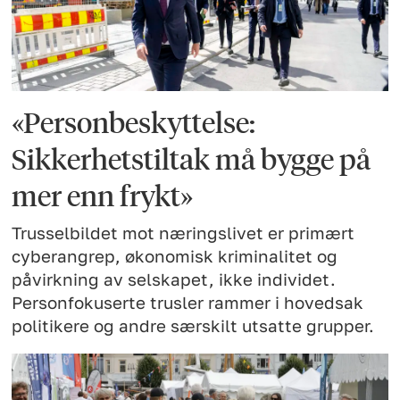
«Personbeskyttelse:
Sikkerhetstiltak må bygge på
mer enn frykt»
Trusselbildet mot næringslivet er primært
cyberangrep, økonomisk kriminalitet og
påvirkning av selskapet, ikke individet.
Personfokuserte trusler rammer i hovedsak
politikere og andre særskilt utsatte grupper.