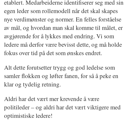
etablert. Medarbeiderne identifiserer seg med sin
egen leder som rollemodell når det skal skapes
nye verdimønster og normer. En felles forståelse
av mål, og hvordan man skal komme til målet, er
avgjørende for å lykkes med endring. Vi som
ledere må derfor være bevisst dette, og må holde
fokus over tid på det som ønskes endret.
Alt dette forutsetter trygg og god ledelse som
samler flokken og løfter fanen, for så å peke en
klar og tydelig retning.
Aldri har det vært mer krevende å være
politileder – og aldri har det vært viktigere med
optimistiske ledere!