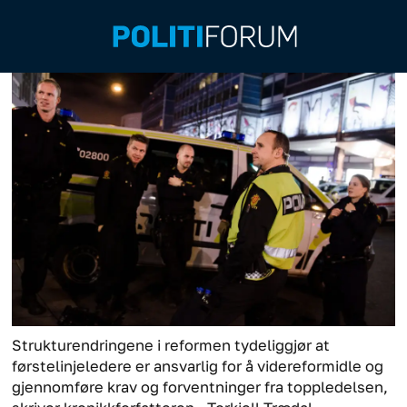
Strukturendringene i reformen tydeliggjør at
førstelinjeledere er ansvarlig for å videreformidle og
gjennomføre krav og forventninger fra toppledelsen,