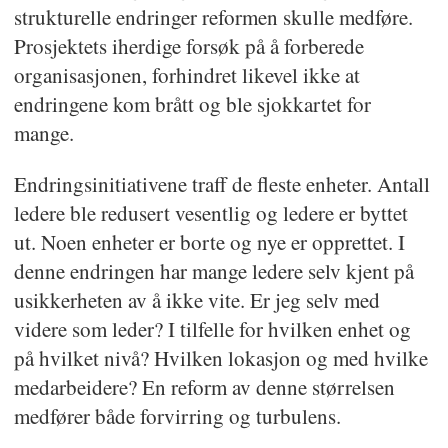
strukturelle endringer reformen skulle medføre.
Prosjektets iherdige forsøk på å forberede
organisasjonen, forhindret likevel ikke at
endringene kom brått og ble sjokkartet for
mange.
Endringsinitiativene traff de fleste enheter. Antall
ledere ble redusert vesentlig og ledere er byttet
ut. Noen enheter er borte og nye er opprettet. I
denne endringen har mange ledere selv kjent på
usikkerheten av å ikke vite. Er jeg selv med
videre som leder? I tilfelle for hvilken enhet og
på hvilket nivå? Hvilken lokasjon og med hvilke
medarbeidere? En reform av denne størrelsen
medfører både forvirring og turbulens.