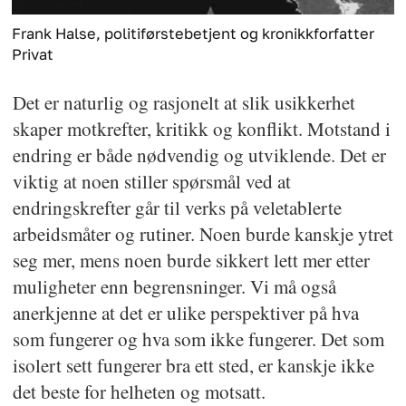
Frank Halse, politiførstebetjent og kronikkforfatter
Privat
Det er naturlig og rasjonelt at slik usikkerhet
skaper motkrefter, kritikk og konflikt. Motstand i
endring er både nødvendig og utviklende. Det er
viktig at noen stiller spørsmål ved at
endringskrefter går til verks på veletablerte
arbeidsmåter og rutiner. Noen burde kanskje ytret
seg mer, mens noen burde sikkert lett mer etter
muligheter enn begrensninger. Vi må også
anerkjenne at det er ulike perspektiver på hva
som fungerer og hva som ikke fungerer. Det som
isolert sett fungerer bra ett sted, er kanskje ikke
det beste for helheten og motsatt.