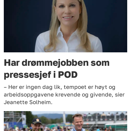
Har drømmejobben som
pressesjef i POD
– Her er ingen dag lik, tempoet er høyt og
arbeidsoppgavene krevende og givende, sier
Jeanette Solheim.