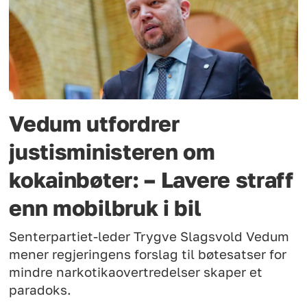
Vedum utfordrer
justisministeren om
kokainbøter: – Lavere straff
enn mobilbruk i bil
Senterpartiet-leder Trygve Slagsvold Vedum
mener regjeringens forslag til bøtesatser for
mindre narkotikaovertredelser skaper et
paradoks.