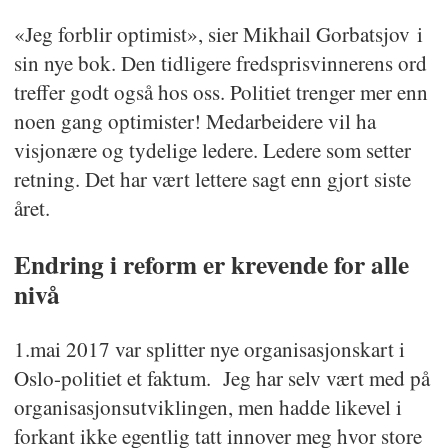
«Jeg forblir optimist», sier Mikhail Gorbatsjov i
sin nye bok. Den tidligere fredsprisvinnerens ord
treffer godt også hos oss. Politiet trenger mer enn
noen gang optimister! Medarbeidere vil ha
visjonære og tydelige ledere. Ledere som setter
retning. Det har vært lettere sagt enn gjort siste
året.
Endring i reform er krevende for alle
nivå
1.mai 2017 var splitter nye organisasjonskart i
Oslo-politiet et faktum. Jeg har selv vært med på
organisasjonsutviklingen, men hadde likevel i
forkant ikke egentlig tatt innover meg hvor store