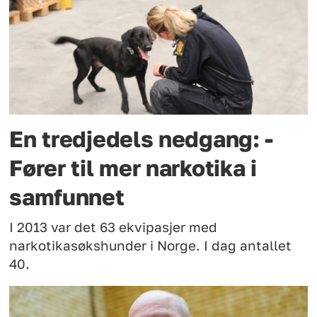
En tredjedels nedgang: -
Fører til mer narkotika i
samfunnet
I 2013 var det 63 ekvipasjer med
narkotikasøkshunder i Norge. I dag antallet
40.