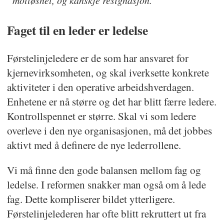
motløshet, og kanskje resignasjon.
Faget til en leder er ledelse
Førstelinjeledere er de som har ansvaret for
kjernevirksomheten, og skal iverksette konkrete
aktiviteter i den operative arbeidshverdagen.
Enhetene er nå større og det har blitt færre ledere.
Kontrollspennet er større. Skal vi som ledere
overleve i den nye organisasjonen, må det jobbes
aktivt med å definere de nye lederrollene.
Vi må finne den gode balansen mellom fag og
ledelse. I reformen snakker man også om å lede
fag. Dette kompliserer bildet ytterligere.
Førstelinjelederen har ofte blitt rekruttert ut fra