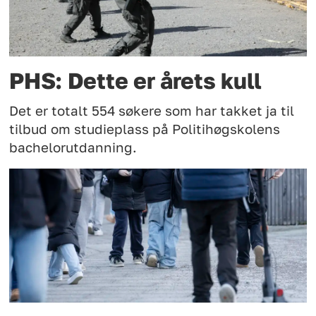
PHS: Dette er årets kull
Det er totalt 554 søkere som har takket ja til
tilbud om studieplass på Politihøgskolens
bachelorutdanning.