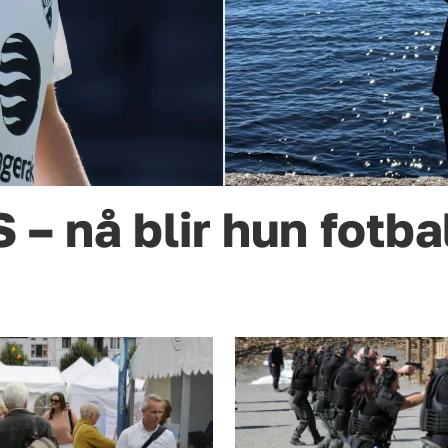
– nå blir hun fotbal