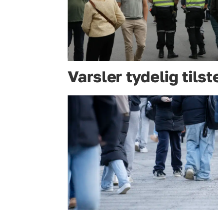
Varsler tydelig til