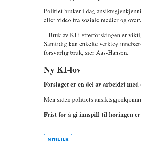
Politiet bruker i dag ansiktsgjenkjenni
eller video fra sosiale medier og ov
– Bruk av KI i etterforskingen er vikt
Samtidig kan enkelte verktøy innebære
forsvarlig bruk, sier Aas-Hansen.
Ny KI-lov
Forslaget er en del av arbeidet med
Men siden politiets ansiktsgjenkjenni
Frist for å gi innspill til høringen 
NYHETER