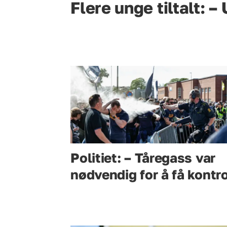
Flere unge tiltalt: 
Politiet: – Tåregass var
nødvendig for å få kontro