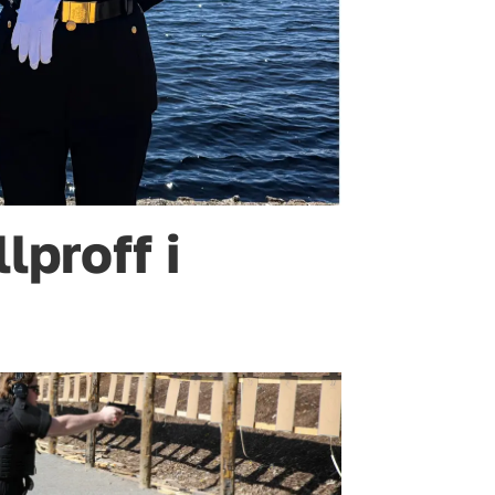
lproff i