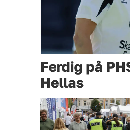
Ferdig på PHS 
Hellas