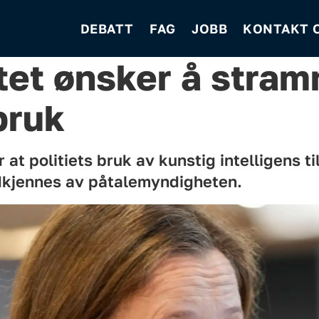
DEBATT
FAG
JOBB
KONTAKT 
et ønsker å stram
bruk
at politiets bruk av kunstig intelligens ti
dkjennes av påtalemyndigheten.