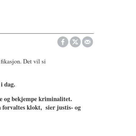
ikasjon. Det vil si
 i dag.
e og bekjempe kriminalitet.
 forvaltes klokt, sier justis- og