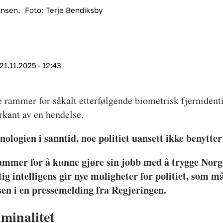
ansen.
Foto: Terje Bendiksby
21.11.2025 - 12:43
 rammer for såkalt etterfølgende biometrisk fjernidentif
rkant av en hendelse.
ologien i sanntid, noe politiet uansett ikke benytter
rammer for å kunne gjøre sin jobb med å trygge Norg
g intelligens gir nye muligheter for politiet, som må
en i en pressemelding fra Regjeringen.
iminalitet