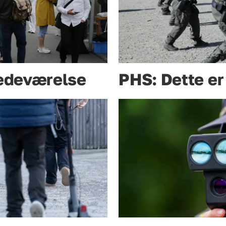
stedeværelse
PHS: Dette er 