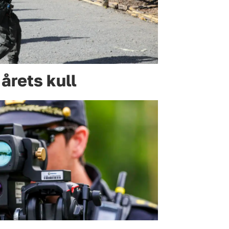
årets kull