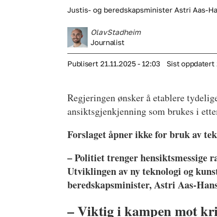
Justis- og beredskapsminister Astri Aas-H
Olav
Stadheim
Journalist
Publisert
21.11.2025 - 12:03
Sist oppdatert
Regjeringen ønsker å etablere tydelige
ansiktsgjenkjenning som brukes i ette
Forslaget åpner ikke for bruk av tekn
– Politiet trenger hensiktsmessige 
Utviklingen av ny teknologi og kunsti
beredskapsminister, Astri Aas-Hans
– Viktig i kampen mot kr