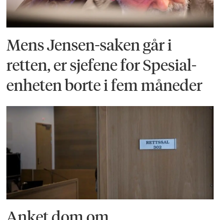
Mens Jensen-saken går i
retten, er sjefene for Spesial­
enheten borte i fem måneder
Anket dom om