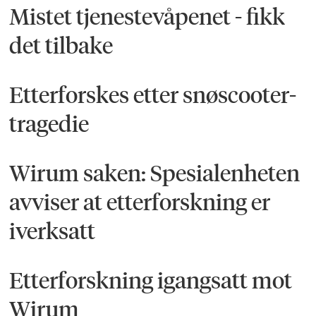
Mistet tjenestevåpenet - fikk
det tilbake
Etterforskes etter snøscooter-
tragedie
Wirum saken: Spesialenheten
avviser at etterforskning er
iverksatt
Etterforskning igangsatt mot
Wirum