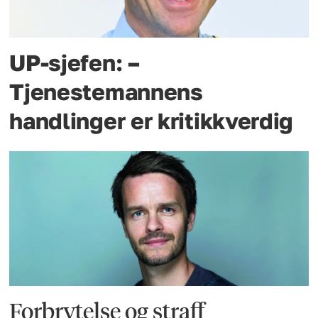
UP-sjefen: –
Tjenestemannens
handlinger er kritikkverdig
Forbrytelse og straff