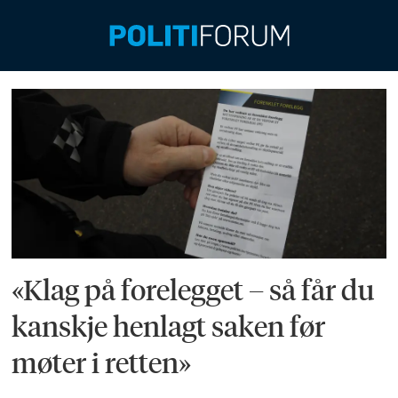
Emne:
spesialenheten
«Klag på forelegget – så får du
kanskje henlagt saken før
møter i retten»