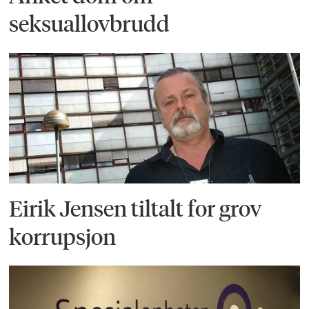
seksuallovbrudd
Eirik Jensen tiltalt for grov
korrupsjon