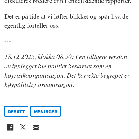
diskuteres bredere enn i enkeltstående rapporter.
Det er på tide at vi løfter blikket og spør hva de
egentlig forteller oss.
---
18.12.2025, klokka 08.50: I en tdligere versjon
av innlegget ble politiet beskrevet som en
høyrisikoorganisasjon. Det korrekte begrepet er
høypålitelig organisasjon.
DEBATT
MENINGER