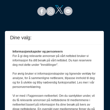
Dine valg:
Informasjonskapsler og personvern
For å gi deg relevante annonser på vårt nettsted bruker vi
informasjon fra ditt besøk på vårt nettsted. Du kan reservere
deg mot dette under "Innstillinger".
For øvrig bruker vi informasjonskapsler og lignende verktøy for
analyse, for å sammenligne nettlesere, tilpasse innhold til deg
Meld deg på nyhetsbrev
og for å utvikle og tilby nødvendig funksjonalitet. Les mer i vår
personvernerklæring.
Vi er med i Fagpressen-nettverket. Om du samtykker under, vil
du få relevante annonser på nettstedene til medlemmene i
nettverket basert på informasjon fra dine besøk på tvers av
disse nettstedene. En oversikt over medlemmene finner du på