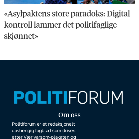
«Asylpaktens store paradoks: Digital
kontroll lammer det politifaglige
skjønnet»
Om oss
Politiforum er et redaksjonelt
uavhengig fagblad som drives
etter Vær varsom-plakaten og