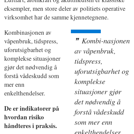
eksempler, men store deler av politiets operative
virksomhet har de samme kjennetegnene.
Kombinasjonen av
Kombi-nasjonen
våpenbruk, tidspress,
uforutsigbarhet og
av våpenbruk,
komplekse situasjoner
tidspress,
gjør det nødvendig å
uforutsigbarhet og
forstå vådeskudd som
komplekse
mer enn
situasjoner gjør
enkelthendelser.
det nødvendig å
De er indikatorer på
forstå vådeskudd
hvordan risiko
som mer enn
håndteres i praksis.
enkelthendelser.