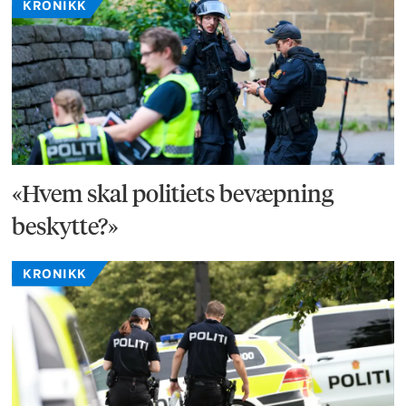
KRONIKK
«Hvem skal politiets bevæpning
beskytte?»
KRONIKK