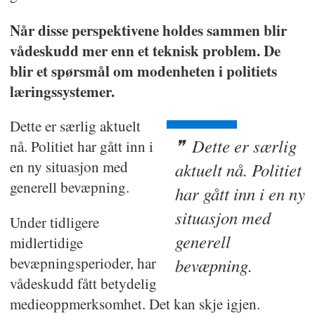
Når disse perspektivene holdes sammen blir
vådeskudd mer enn et teknisk problem. De
blir et spørsmål om modenheten i politiets
læringssystemer.
Dette er særlig aktuelt
Dette er særlig
nå. Politiet har gått inn i
en ny situasjon med
aktuelt nå. Politiet
generell bevæpning.
har gått inn i en ny
situasjon med
Under tidligere
generell
midlertidige
bevæpningsperioder, har
bevæpning.
vådeskudd fått betydelig
medieoppmerksomhet. Det kan skje igjen.