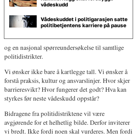
vådeskudd
Vådeskuddet i politigarasjen satte
politibetjentens karriere på pause
og en nasjonal spørreundersøkelse til samtlige
politidistrikter.
Vi ønsker ikke bare å kartlegge tall. Vi ønsker å
forstå praksis, kultur og ansvarslinjer. Hvor skjer
barrieresvikt? Hvor fungerer det godt? Hva kan
styrkes før neste vådeskudd oppstår?
Bidragene fra politidistriktene vil være
avgjørende for et helhetlig bilde. Derfor inviterer
vi bredt. Ikke fordi noen skal vurderes. Men fordi