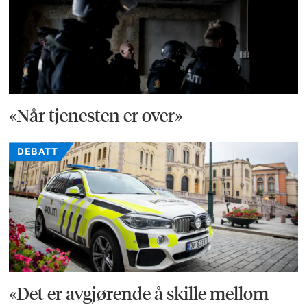
«Når tjenesten er over»
DEBATT
«Det er avgjørende å skille mellom