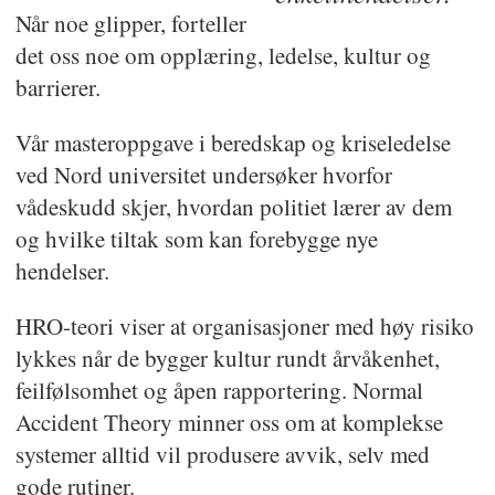
Når noe glipper, forteller
det oss noe om opplæring, ledelse, kultur og
barrierer.
Vår masteroppgave i beredskap og kriseledelse
ved Nord universitet undersøker hvorfor
vådeskudd skjer, hvordan politiet lærer av dem
og hvilke tiltak som kan forebygge nye
hendelser.
HRO-teori viser at organisasjoner med høy risiko
lykkes når de bygger kultur rundt årvåkenhet,
feilfølsomhet og åpen rapportering. Normal
Accident Theory minner oss om at komplekse
systemer alltid vil produsere avvik, selv med
gode rutiner.