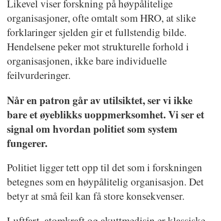
Likevel viser forskning på høypålitelige
organisasjoner, ofte omtalt som HRO, at slike
forklaringer sjelden gir et fullstendig bilde.
Hendelsene peker mot strukturelle forhold i
organisasjonen, ikke bare individuelle
feilvurderinger.
Når en patron går av utilsiktet, ser vi ikke
bare et øyeblikks uoppmerksomhet. Vi ser et
signal om hvordan politiet som system
fungerer.
Politiet ligger tett opp til det som i forskningen
betegnes som en høypålitelig organisasjon. Det
betyr at små feil kan få store konsekvenser.
Luftfart, atomkraft og akuttmedisin er klassiske