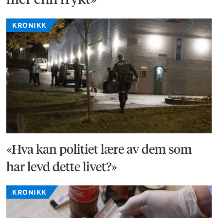
KRONIKK
«Hva kan politiet lære av dem som
har levd dette livet?»
KRONIKK