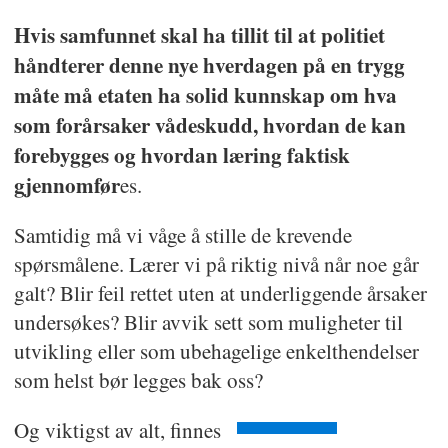
Hvis samfunnet skal ha tillit til at politiet
håndterer denne nye hverdagen på en trygg
måte må etaten ha solid kunnskap om hva
som forårsaker vådeskudd, hvordan de kan
forebygges og hvordan læring faktisk
gjennomfør
es.
Samtidig må vi våge å stille de krevende
spørsmålene. Lærer vi på riktig nivå når noe går
galt? Blir feil rettet uten at underliggende årsaker
undersøkes? Blir avvik sett som muligheter til
utvikling eller som ubehagelige enkelthendelser
som helst bør legges bak oss?
Og viktigst av alt, finnes