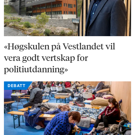
«Høgskulen på Vestlandet vil
vera godt vertskap for
politiutdanning»
DEBATT