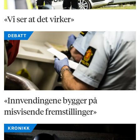
«Vi ser at det virker»
DEBATT
«Innvendingene bygger på
misvisende fremstillinger»
KRONIKK