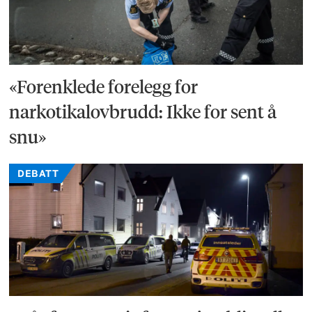
«Forenklede forelegg for
narkotikalovbrudd: Ikke for sent å
snu»
DEBATT