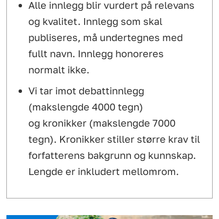
Alle innlegg blir vurdert på relevans
og kvalitet. Innlegg som skal
publiseres, må undertegnes med
fullt navn. Innlegg honoreres
normalt ikke.
Vi tar imot debattinnlegg
(makslengde 4000 tegn)
og kronikker (makslengde 7000
tegn). Kronikker stiller større krav til
forfatterens bakgrunn og kunnskap.
Lengde er inkludert mellomrom.