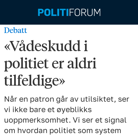
Debatt
«Vådeskudd i
politiet er aldri
tilfeldige»
Når en patron går av utilsiktet, ser
vi ikke bare et øyeblikks
uoppmerksomhet. Vi ser et signal
om hvordan politiet som system