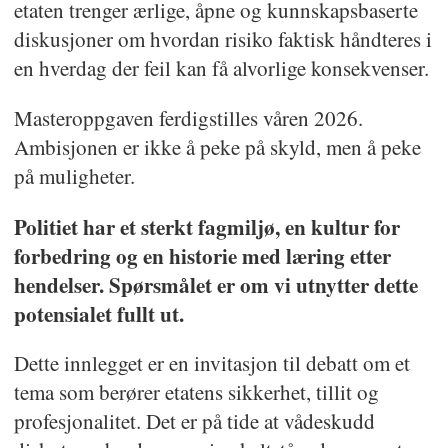
etaten trenger ærlige, åpne og kunnskapsbaserte
diskusjoner om hvordan risiko faktisk håndteres i
en hverdag der feil kan få alvorlige konsekvenser.
Masteroppgaven ferdigstilles våren 2026.
Ambisjonen er ikke å peke på skyld, men å peke
på muligheter.
Politiet har et sterkt fagmiljø, en kultur for
forbedring og en historie med læring etter
hendelser. Spørsmålet er om vi utnytter dette
potensialet fullt ut.
Dette innlegget er en invitasjon til debatt om et
tema som berører etatens sikkerhet, tillit og
profesjonalitet. Det er på tide at vådeskudd