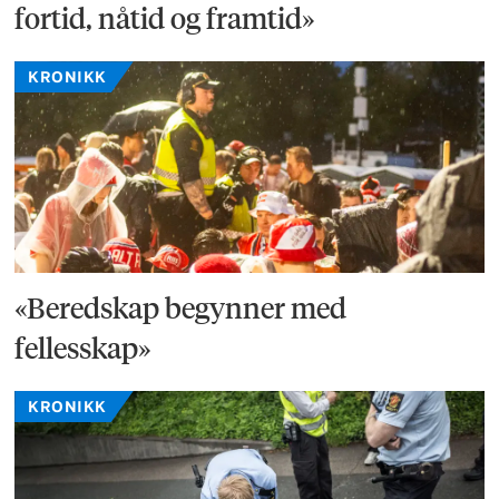
fortid, nåtid og framtid»
KRONIKK
«Beredskap begynner med
fellesskap»
KRONIKK