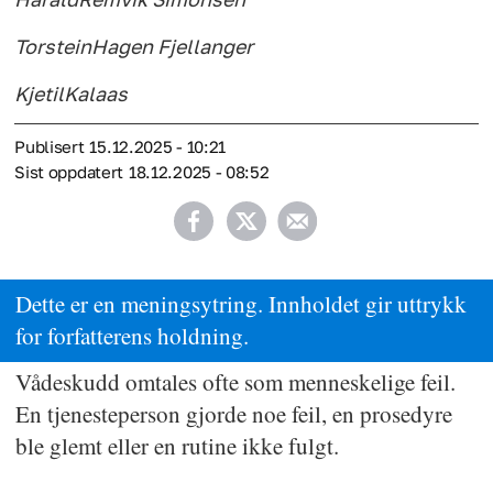
Torstein
Hagen Fjellanger
Kjetil
Kalaas
Publisert
15.12.2025 - 10:21
Sist oppdatert
18.12.2025 - 08:52
Dette er en meningsytring. Innholdet gir uttrykk
for forfatterens holdning.
Vådeskudd omtales ofte som menneskelige feil.
En tjenesteperson gjorde noe feil, en prosedyre
ble glemt eller en rutine ikke fulgt.