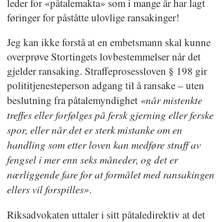
leder for «påtalemakta» som i mange år har lagt
føringer for påståtte ulovlige ransakinger!
Jeg kan ikke forstå at en embetsmann skal kunne
overprøve Stortingets lovbestemmelser når det
gjelder ransaking. Straffeprosessloven § 198 gir
polititjenesteperson adgang til å ransake – uten
«når mistenkte
beslutning fra påtalemyndighet
treffes eller forfølges på fersk gjerning eller ferske
spor, eller når det er sterk mistanke om en
handling som etter loven kan medføre straff av
fengsel i mer enn seks måneder, og det er
nærliggende fare for at formålet med ransakingen
ellers vil forspilles»
.
Riksadvokaten uttaler i sitt påtaledirektiv at det