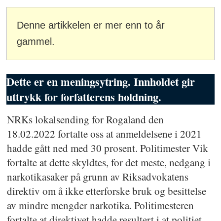
Denne artikkelen er mer enn to år
gammel.
Dette er en meningsytring. Innholdet gir
uttrykk for forfatterens holdning.
NRKs lokalsending for Rogaland den
18.02.2022 fortalte oss at anmeldelsene i 2021
hadde gått ned med 30 prosent. Politimester Vik
fortalte at dette skyldtes, for det meste, nedgang i
narkotikasaker på grunn av Riksadvokatens
direktiv om å ikke etterforske bruk og besittelse
av mindre mengder narkotika. Politimesteren
fortalte at direktivet hadde resultert i at politiet