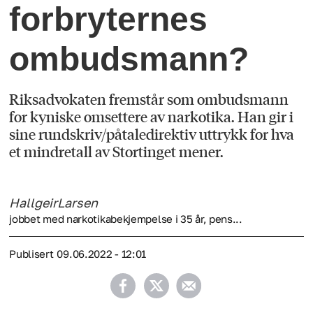
forbryternes
ombudsmann?
Riksadvokaten fremstår som ombudsmann
for kyniske omsettere av narkotika. Han gir i
sine rundskriv/påtaledirektiv uttrykk for hva
et mindretall av Stortinget mener.
Hallgeir
Larsen
jobbet med narkotikabekjempelse i 35 år, pens...
Publisert
09.06.2022 - 12:01