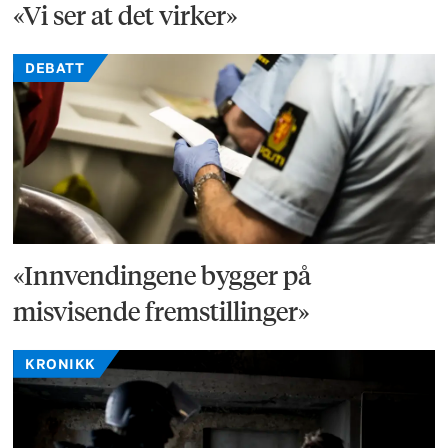
«Vi ser at det virker»
DEBATT
«Innvendingene bygger på
misvisende fremstillinger»
KRONIKK