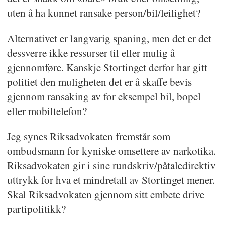
uten å ha kunnet ransake person/bil/leilighet?
Alternativet er langvarig spaning, men det er det
dessverre ikke ressurser til eller mulig å
gjennomføre. Kanskje Stortinget derfor har gitt
politiet den muligheten det er å skaffe bevis
gjennom ransaking av for eksempel bil, bopel
eller mobiltelefon?
Jeg synes Riksadvokaten fremstår som
ombudsmann for kyniske omsettere av narkotika.
Riksadvokaten gir i sine rundskriv/påtaledirektiv
uttrykk for hva et mindretall av Stortinget mener.
Skal Riksadvokaten gjennom sitt embete drive
partipolitikk?