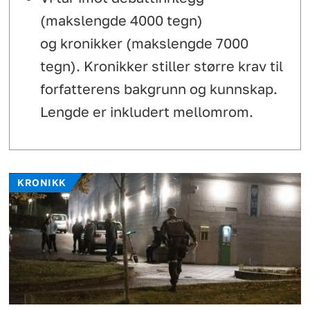
(makslengde 4000 tegn)
og kronikker (makslengde 7000
tegn). Kronikker stiller større krav til
forfatterens bakgrunn og kunnskap.
Lengde er inkludert mellomrom.
KRONIKK