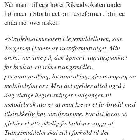
Når man i tillegg hører Riksadvokaten under
høringen i Stortinget om rusreformen, blir jeg
enda mer overrasket:
«Straffebestemmelsen i legemiddelloven, som
Torgersen (ledere av rusreformutvalget. Min
anm.) var inne på, den åpner i utgangspunktet
for bruk av en rekke tvangsmidler,
personransaking, husransaking, gjennomgang av
mobiltelefon osv. Men det gjelder altså også i
dag viktige begrensninger i adgangen til
metodebruk utover at man krever et lovbrudd med
tilstrekkelig høy strafferamme. For det første så
gjelder et uttrykkelig forholdsmessiggrad.
Tvangsmiddelet skal stå i forhold til det