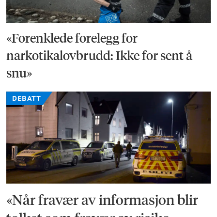
«Forenklede forelegg for
narkotikalovbrudd: Ikke for sent å
snu»
DEBATT
«Når fravær av informasjon blir