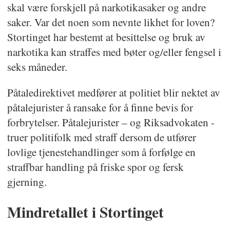
skal være forskjell på narkotikasaker og andre
saker. Var det noen som nevnte likhet for loven?
Stortinget har bestemt at besittelse og bruk av
narkotika kan straffes med bøter og/eller fengsel i
seks måneder.
Påtaledirektivet medfører at politiet blir nektet av
påtalejurister å ransake for å finne bevis for
forbrytelser. Påtalejurister – og Riksadvokaten -
truer politifolk med straff dersom de utfører
lovlige tjenestehandlinger som å forfølge en
straffbar handling på friske spor og fersk
gjerning.
Mindretallet i Stortinget