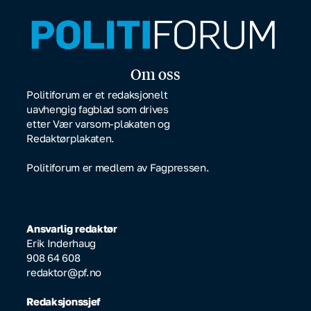
Om oss
Politiforum er et redaksjonelt
uavhengig fagblad som drives
etter Vær varsom-plakaten og
Redaktørplakaten.
Politiforum er medlem av Fagpressen.
Ansvarlig redaktør
Erik Inderhaug
908 64 608
redaktor@pf.no
Redaksjonssjef