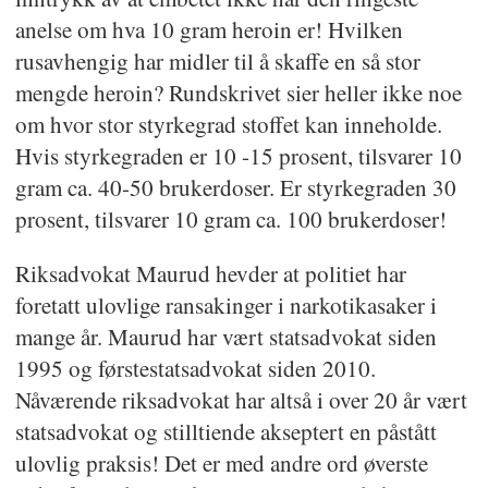
anelse om hva 10 gram heroin er! Hvilken
rusavhengig har midler til å skaffe en så stor
mengde heroin? Rundskrivet sier heller ikke noe
om hvor stor styrkegrad stoffet kan inneholde.
Hvis styrkegraden er 10 -15 prosent, tilsvarer 10
gram ca. 40-50 brukerdoser. Er styrkegraden 30
prosent, tilsvarer 10 gram ca. 100 brukerdoser!
Riksadvokat Maurud hevder at politiet har
foretatt ulovlige ransakinger i narkotikasaker i
mange år. Maurud har vært statsadvokat siden
1995 og førstestatsadvokat siden 2010.
Nåværende riksadvokat har altså i over 20 år vært
statsadvokat og stilltiende akseptert en påstått
ulovlig praksis! Det er med andre ord øverste