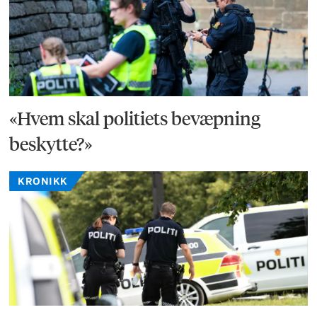
«Hvem skal politiets bevæpning
beskytte?»
KRONIKK