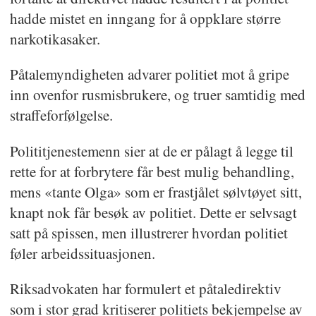
hadde mistet en inngang for å oppklare større
narkotikasaker.
Påtalemyndigheten advarer politiet mot å gripe
inn ovenfor rusmisbrukere, og truer samtidig med
straffeforfølgelse.
Polititjenestemenn sier at de er pålagt å legge til
rette for at forbrytere får best mulig behandling,
mens «tante Olga» som er frastjålet sølvtøyet sitt,
knapt nok får besøk av politiet. Dette er selvsagt
satt på spissen, men illustrerer hvordan politiet
føler arbeidssituasjonen.
Riksadvokaten har formulert et påtaledirektiv
som i stor grad kritiserer politiets bekjempelse av