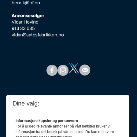
henrik@pf.no
Annonseselger
Vidar Hovind
913 33 035
vidar@salgsfabrikken.no
Dine valg:
Informasjonskapsler og personvern
For å gi deg relevante annonser på vårt nettsted bruker vi
informasjon fra ditt besøk på vårt nettsted. Du kan reservere