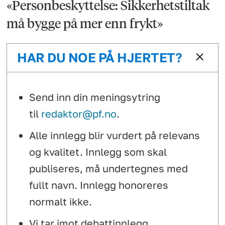
«Personbeskyttelse: Sikkerhetstiltak
må bygge på mer enn frykt»
HAR DU NOE PÅ HJERTET?
Send inn din meningsytring
til
redaktor@pf.no
.
Alle innlegg blir vurdert på relevans
og kvalitet. Innlegg som skal
publiseres, må undertegnes med
fullt navn. Innlegg honoreres
normalt ikke.
Vi tar imot debattinnlegg