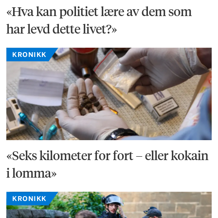
«Hva kan politiet lære av dem som
har levd dette livet?»
KRONIKK
«Seks kilometer for fort – eller kokain
i lomma»
KRONIKK