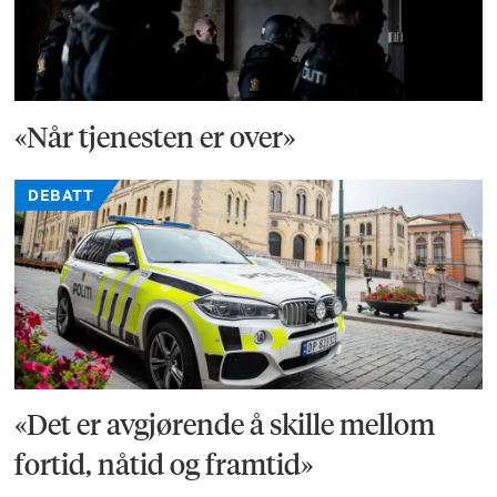
«Når tjenesten er over»
DEBATT
«Det er avgjørende å skille mellom
fortid, nåtid og framtid»