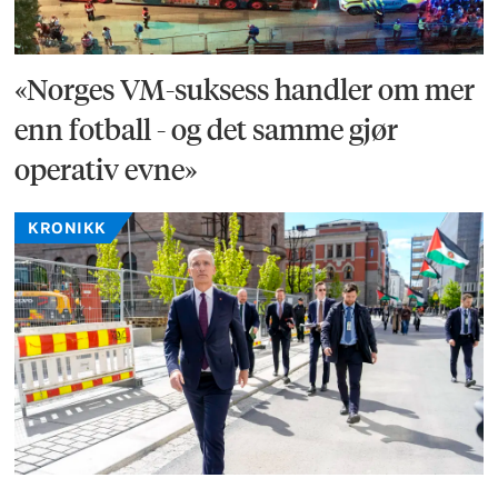
«Norges VM-suksess handler om mer
enn fotball - og det samme gjør
operativ evne»
KRONIKK