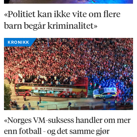
«Politiet kan ikke vite om flere
barn begår kriminalitet»
KRONIKK
«Norges VM-suksess handler om mer
enn fotball - og det samme gjør