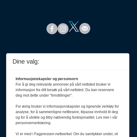
Dine valg:
Informasjonskapsler og personvern
For å gi deg relevante annonser på vårt nettsted bruker vi
informasjon fra ditt besøk på vårt nettsted. Du kan reservere
deg mot dette under "Innstillinger".
For øvrig bruker vi informasjonskapsler og lignende verktøy for
analyse, for å sammenligne nettlesere, tilpasse innhold til deg
Meld deg på nyhetsbrev
og for å utvikle og tilby nødvendig funksjonalitet. Les mer i vår
personvernerklæring.
Vi er med i Fagpressen-nettverket. Om du samtykker under, vil