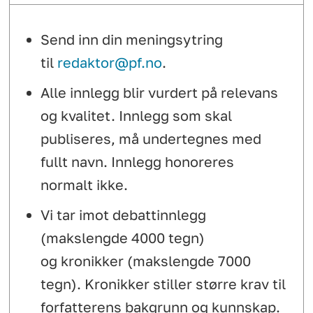
Send inn din meningsytring
til
redaktor@pf.no
.
Alle innlegg blir vurdert på relevans
og kvalitet. Innlegg som skal
publiseres, må undertegnes med
fullt navn. Innlegg honoreres
normalt ikke.
Vi tar imot debattinnlegg
(makslengde 4000 tegn)
og kronikker (makslengde 7000
tegn). Kronikker stiller større krav til
forfatterens bakgrunn og kunnskap.