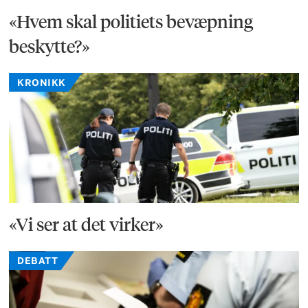
«Hvem skal politiets bevæpning
beskytte?»
KRONIKK
«Vi ser at det virker»
DEBATT