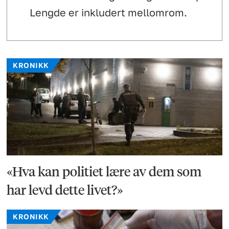
Lengde er inkludert mellomrom.
KRONIKK
«Hva kan politiet lære av dem som
har levd dette livet?»
KRONIKK