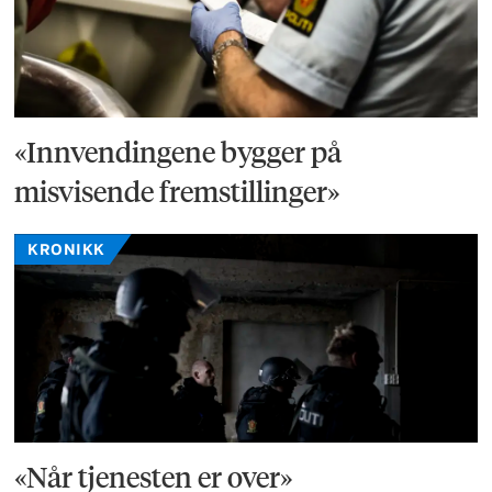
«Innvendingene bygger på
misvisende fremstillinger»
KRONIKK
«Når tjenesten er over»