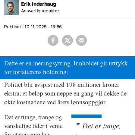
Erik
Inderhaug
Ansvarlig redaktør
Publisert
10.11.2025 - 13:56
Dette er en meningsytring. Innholdet gir uttrykk
for forfatterens holdning.
Politiet blir avspist med 198 millioner kroner
ekstra; et beløp som neppe en gang vil dekke de
økte kostnadene ved årets lønnsoppgjør.
Det er tunge, trange og
Det er tunge,
vanskelige tider i vente
for etaten som har