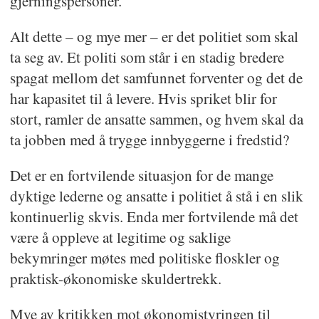
gjerningspersoner.
Alt dette – og mye mer – er det politiet som skal
ta seg av. Et politi som står i en stadig bredere
spagat mellom det samfunnet forventer og det de
har kapasitet til å levere. Hvis spriket blir for
stort, ramler de ansatte sammen, og hvem skal da
ta jobben med å trygge innbyggerne i fredstid?
Det er en fortvilende situasjon for de mange
dyktige lederne og ansatte i politiet å stå i en slik
kontinuerlig skvis. Enda mer fortvilende må det
være å oppleve at legitime og saklige
bekymringer møtes med politiske floskler og
praktisk-økonomiske skuldertrekk.
Mye av kritikken mot økonomistyringen til