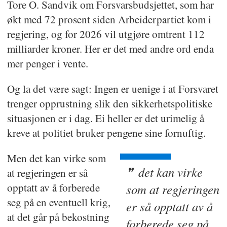
Tore O. Sandvik om Forsvarsbudsjettet, som har
økt med 72 prosent siden Arbeiderpartiet kom i
regjering, og for 2026 vil utgjøre omtrent 112
milliarder kroner. Her er det med andre ord enda
mer penger i vente.
Og la det være sagt: Ingen er uenige i at Forsvaret
trenger opprustning slik den sikkerhetspolitiske
situasjonen er i dag. Ei heller er det urimelig å
kreve at politiet bruker pengene sine fornuftig.
Men det kan virke som
det kan virke
at regjeringen er så
opptatt av å forberede
som at regjeringen
seg på en eventuell krig,
er så opptatt av å
at det går på bekostning
forberede seg på