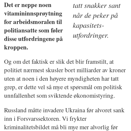
Det er neppe noen
tatt snakker sant
vitamininnsprøytning
når de peker på
for arbeidsmoralen til
kapasitets-
politiansatte som føler
utfordringer.
disse utfordringene på
kroppen.
Og om det faktisk er slik det blir framstilt, at
politiet nærmest skusler bort milliarder av kroner
uten at noen i den høyere myndigheten har tatt
grep, er dette vel så mye et spørsmål om politisk
unnfallenhet som sviktende økonomistyring.
Russland måtte invadere Ukraina før alvoret sank
inn i Forsvarssektoren. Vi frykter
kriminalitetsbildet må bli mye mer alvorlig før