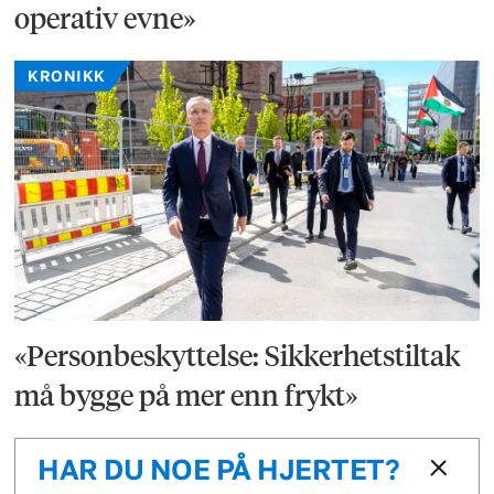
operativ evne»
KRONIKK
«Personbeskyttelse: Sikkerhetstiltak
må bygge på mer enn frykt»
HAR DU NOE PÅ HJERTET?