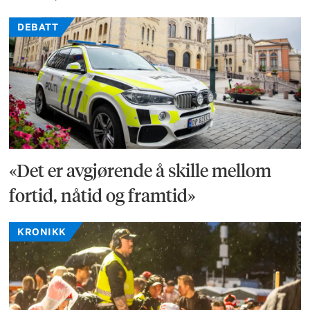
DEBATT
«Det er avgjørende å skille mellom
fortid, nåtid og framtid»
KRONIKK