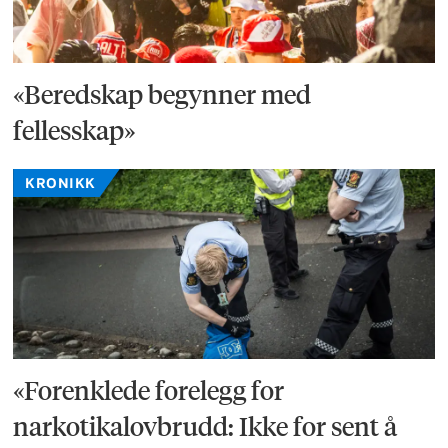
«Beredskap begynner med
fellesskap»
KRONIKK
«Forenklede forelegg for
narkotikalovbrudd: Ikke for sent å