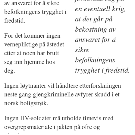
av ansvaret for å sikre
en eventuell krig,
befolkningens trygghet i
at det går på
fredstid.
bekostning av
For det kommer ingen
ansvaret for å
vernepliktige på åstedet
sikre
etter at noen har brutt
befolkningens
seg inn hjemme hos
trygghet i fredstid.
deg.
Ingen løytnanter vil håndtere etterforskningen
neste gang gjengkriminelle avfyrer skudd i et
norsk boligstrøk.
Ingen HV-soldater må utholde timevis med
overgrepsmateriale i jakten på ofre og