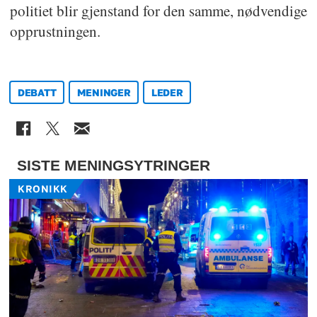
politiet blir gjenstand for den samme, nødvendige
opprustningen.
DEBATT
MENINGER
LEDER
SISTE MENINGSYTRINGER
KRONIKK