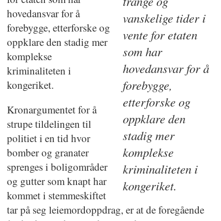
trange og
hovedansvar for å
vanskelige tider i
forebygge, etterforske og
vente for etaten
oppklare den stadig mer
som har
komplekse
hovedansvar for å
kriminaliteten i
forebygge,
kongeriket.
etterforske og
Kronargumentet for å
oppklare den
strupe tildelingen til
stadig mer
politiet i en tid hvor
komplekse
bomber og granater
sprenges i boligområder
kriminaliteten i
og gutter som knapt har
kongeriket.
kommet i stemmeskiftet
tar på seg leiemordoppdrag, er at de foregående