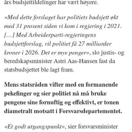
års budsjettildelinger har vært høyere.
«Med dette forslaget har politiets budsjett økt
med 31 prosent siden vi kom i regjering i 2021.
[…] Med Arbeiderparti-regjeringens
budsjettforslag, vil politiet få 27 milliarder
kroner i 2026. Det er mye penger»
, slo justis- og
beredskapsminister Astri Aas-Hansen fast da
statsbudsjettet ble lagt fram.
Mens statsråden vifter med en formanende
pekefinger og sier politiet nå må bruke
pengene sine fornuftig og effektivt, er tonen
diametralt motsatt i Forsvarsdepartementet.
«Et godt utgangspunkt»
, sier forsvarsminister