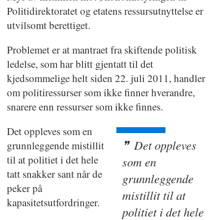
Politidirektoratet og etatens ressursutnyttelse er
utvilsomt berettiget.
Problemet er at mantraet fra skiftende politisk
ledelse, som har blitt gjentatt til det
kjedsommelige helt siden 22. juli 2011, handler
om politiressurser som ikke finner hverandre,
snarere enn ressurser som ikke finnes.
Det oppleves som en
Det oppleves
grunnleggende mistillit
til at politiet i det hele
som en
tatt snakker sant når de
grunnleggende
peker på
mistillit til at
kapasitetsutfordringer.
politiet i det hele