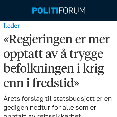
Leder
«Regjeringen er mer
opptatt av å trygge
befolkningen i krig
enn i fredstid»
Årets forslag til statsbudsjett er en
gedigen nedtur for alle som er
opptatt av rettssikkerhet,