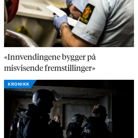
«Innvendingene bygger på
misvisende fremstillinger»
KRONIKK