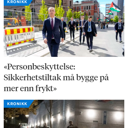
KRONIKK
«Personbeskyttelse:
Sikkerhetstiltak må bygge på
mer enn frykt»
KRONIKK