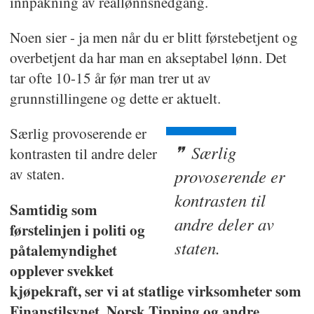
innpakning av reallønnsnedgang.
Noen sier - ja men når du er blitt førstebetjent og
overbetjent da har man en akseptabel lønn. Det
tar ofte 10-15 år før man trer ut av
grunnstillingene og dette er aktuelt.
Særlig provoserende er
Særlig
kontrasten til andre deler
av staten.
provoserende er
kontrasten til
Samtidig som
andre deler av
førstelinjen i politi og
staten.
påtalemyndighet
opplever svekket
kjøpekraft, ser vi at statlige virksomheter som
Finanstilsynet, Norsk Tipping og andre