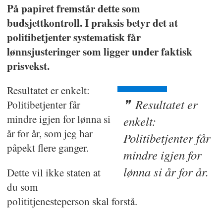
På papiret fremstår dette som
budsjettkontroll. I praksis betyr det at
politibetjenter systematisk får
lønnsjusteringer som ligger under faktisk
prisvekst.
Resultatet er enkelt:
Resultatet er
Politibetjenter får
mindre igjen for lønna si
enkelt:
år for år, som jeg har
Politibetjenter får
påpekt flere ganger.
mindre igjen for
lønna si år for år.
Dette vil ikke staten at
du som
polititjenesteperson skal forstå.