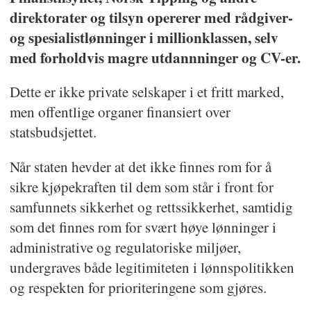
direktorater og tilsyn opererer med rådgiver-
og spesialistlønninger i millionklassen, selv
med forholdvis magre utdannninger og CV-er.
Dette er ikke private selskaper i et fritt marked,
men offentlige organer finansiert over
statsbudsjettet.
Når staten hevder at det ikke finnes rom for å
sikre kjøpekraften til dem som står i front for
samfunnets sikkerhet og rettssikkerhet, samtidig
som det finnes rom for svært høye lønninger i
administrative og regulatoriske miljøer,
undergraves både legitimiteten i lønnspolitikken
og respekten for prioriteringene som gjøres.