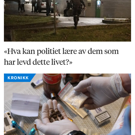
«Hva kan politiet lære av dem som
har levd dette livet?»
KRONIKK