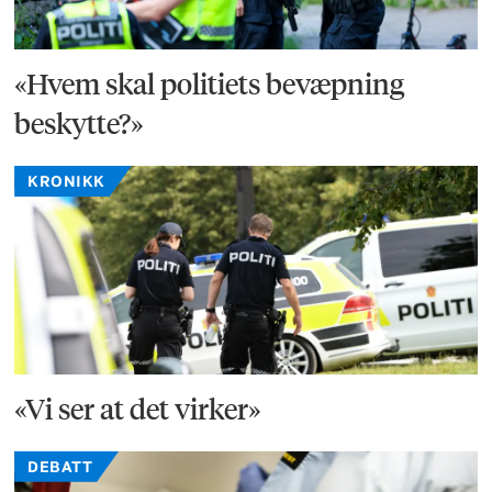
«Hvem skal politiets bevæpning
beskytte?»
KRONIKK
«Vi ser at det virker»
DEBATT