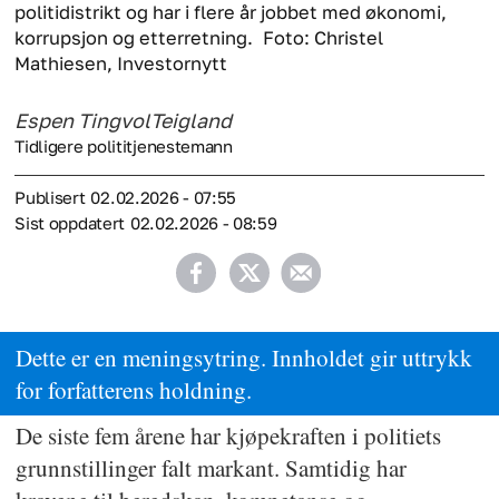
politidistrikt og har i flere år jobbet med økonomi,
korrupsjon og etterretning.
Foto: Christel
Mathiesen, Investornytt
Espen Tingvol
Teigland
Tidligere polititjenestemann
Publisert
02.02.2026 - 07:55
Sist oppdatert
02.02.2026 - 08:59
Dette er en meningsytring. Innholdet gir uttrykk
for forfatterens holdning.
De siste fem årene har kjøpekraften i politiets
grunnstillinger falt markant. Samtidig har