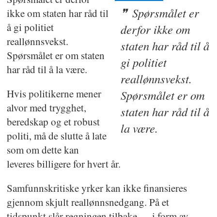
Spørsmålet er
ikke om staten har råd til
å gi politiet
derfor ikke om
reallønnsvekst.
staten har råd til å
Spørsmålet er om staten
gi politiet
har råd til å la være.
reallønnsvekst.
Hvis politikerne mener
Spørsmålet er om
alvor med trygghet,
staten har råd til å
beredskap og et robust
la være.
politi, må de slutte å late
som om dette kan
leveres billigere for hvert år.
Samfunnskritiske yrker kan ikke finansieres
gjennom skjult reallønnsnedgang. På et
tidspunkt slår regningen tilbake — i form av