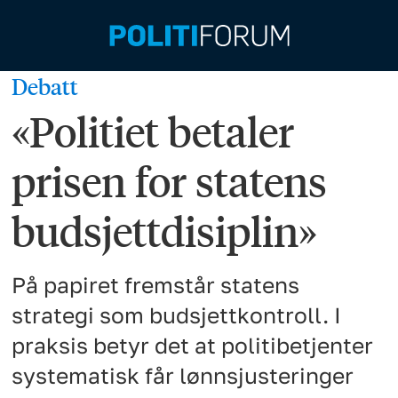
Debatt
«Politiet betaler
prisen for statens
budsjettdisiplin»
På papiret fremstår statens
strategi som budsjettkontroll. I
praksis betyr det at politibetjenter
systematisk får lønnsjusteringer