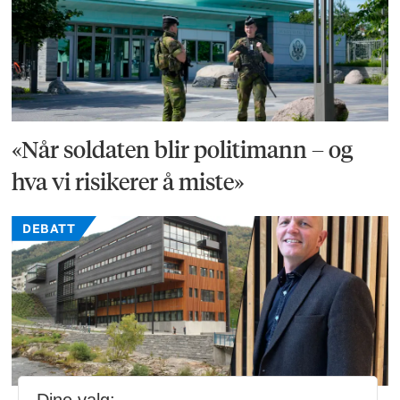
«Når soldaten blir politimann – og
hva vi risikerer å miste»
DEBATT