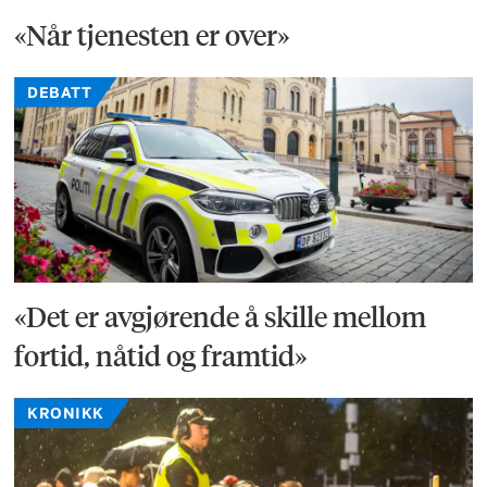
«Når tjenesten er over»
DEBATT
«Det er avgjørende å skille mellom
fortid, nåtid og framtid»
KRONIKK