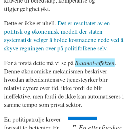
kravene til beredskap, kompetanse og
tilgjengelighet økt.
Dette er ikke et uhell.
Det er resultatet av en
politisk og økonomisk modell der staten
systematisk velger å holde kostnadene nede ved å
skyve regningen over på politifolkene selv
.
Baumol-effekten
For å forstå dette må vi se på
.
Denne økonomiske mekanismen beskriver
hvordan arbeidsintensive tjenesteyrker blir
relativt dyrere over tid, ikke fordi de blir
ineffektive, men fordi de ikke kan automatiseres i
samme tempo som privat sektor.
En politipatrulje krever
En etterforsker
fortsatt to betjenter. En