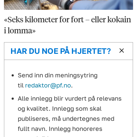
«Seks kilometer for fort – eller kokain
i lomma»
HAR DU NOE PÅ HJERTET?
Send inn din meningsytring
til
redaktor@pf.no
.
Alle innlegg blir vurdert på relevans
og kvalitet. Innlegg som skal
publiseres, må undertegnes med
fullt navn. Innlegg honoreres