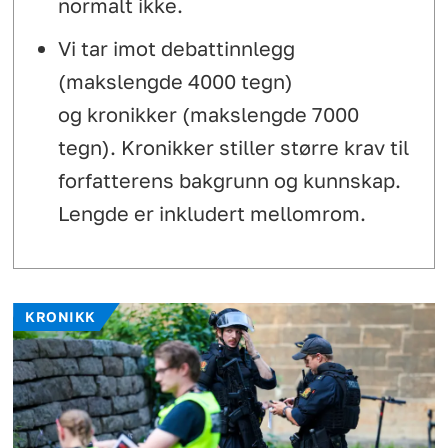
normalt ikke.
Vi tar imot debattinnlegg
(makslengde 4000 tegn)
og kronikker (makslengde 7000
tegn). Kronikker stiller større krav til
forfatterens bakgrunn og kunnskap.
Lengde er inkludert mellomrom.
KRONIKK