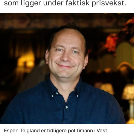
som ligger under faktisk prisvekst.
Espen Teigland er tidligere politimann i Vest