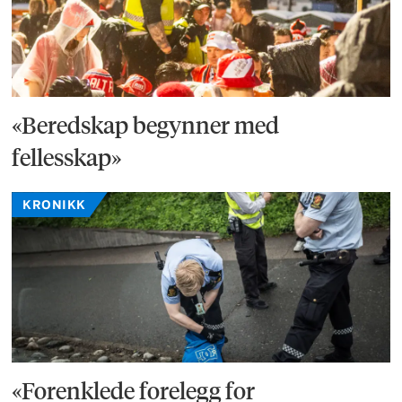
«Beredskap begynner med
fellesskap»
KRONIKK
«Forenklede forelegg for