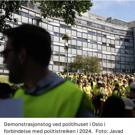
Demonstrasjonstog ved politihuset i Oslo i
forbindelse med politistreiken i 2024.
Foto: Javad