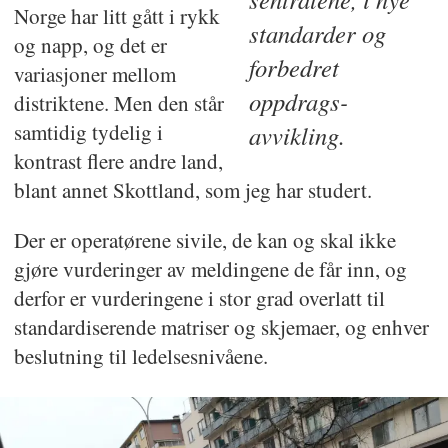
Norge har litt gått i rykk
standarder og
og napp, og det er
forbedret
variasjoner mellom
oppdrags-
distriktene. Men den står
samtidig tydelig i
avvikling.
kontrast flere andre land,
blant annet Skottland, som jeg har studert.
Der er operatørene sivile, de kan og skal ikke
gjøre vurderinger av meldingene de får inn, og
derfor er vurderingene i stor grad overlatt til
standardiserende matriser og skjemaer, og enhver
beslutning til ledelsesnivåene.