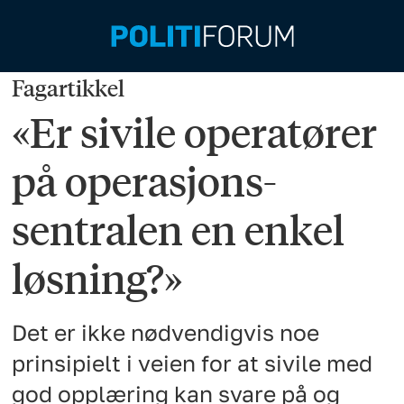
Fagartikkel
«Er sivile operatører
på operasjons-
sentralen en enkel
løsning?»
Det er ikke nødvendigvis noe
prinsipielt i veien for at sivile med
god opplæring kan svare på og