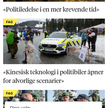
«Politiledelse i en mer krevende tid»
FAG
«Kinesisk teknologi i politibiler åpner
for alvorlige scenarier»
FAG