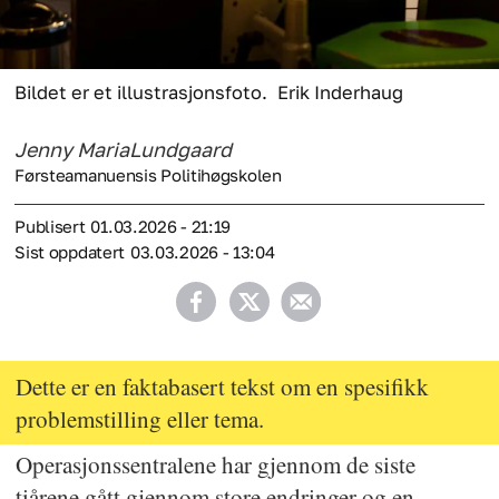
Bildet er et illustrasjonsfoto.
Erik Inderhaug
Jenny Maria
Lundgaard
Førsteamanuensis Politihøgskolen
Publisert
01.03.2026 - 21:19
Sist oppdatert
03.03.2026 - 13:04
Dette er en faktabasert tekst om en spesifikk
problemstilling eller tema.
Operasjonssentralene har gjennom de siste
tiårene gått gjennom store endringer og en