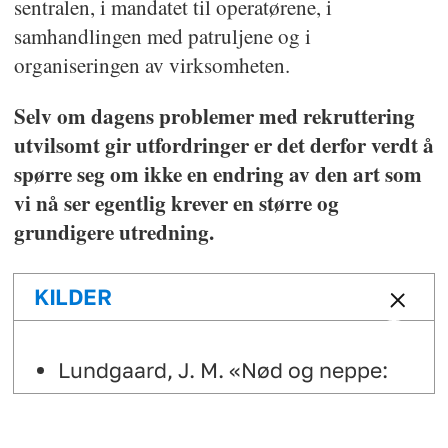
sentralen, i mandatet til operatørene, i
samhandlingen med patruljene og i
organiseringen av virksomheten.
Selv om dagens problemer med rekruttering
utvilsomt gir utfordringer er det derfor verdt å
spørre seg om ikke en endring av den art som
vi nå ser egentlig krever en større og
grundigere utredning.
KILDER
Lundgaard, J. M. «Nød og neppe:
Fra anrop til beslutning ved
politiets operasjonssentral»,