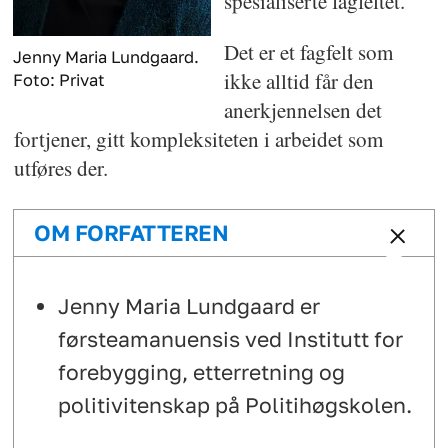
spesialiserte fagfeltet.
Det er et fagfelt som
Jenny Maria Lundgaard.
ikke alltid får den
Foto: Privat
anerkjennelsen det
fortjener, gitt kompleksiteten i arbeidet som
utføres der.
OM FORFATTEREN
Jenny Maria Lundgaard er
førsteamanuensis ved Institutt for
forebygging, etterretning og
politivitenskap på Politihøgskolen.