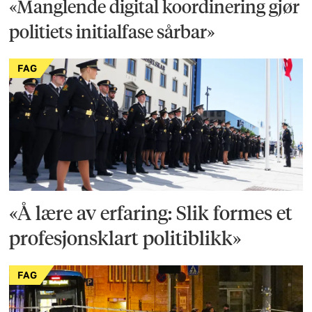
«Manglende digital koordinering gjør
politiets initialfase sårbar»
FAG
«Å lære av erfaring: Slik formes et
profesjonsklart politiblikk»
FAG