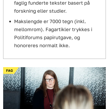
faglig funderte tekster basert på
forskning eller studier.
Makslengde er 7000 tegn (inkl.
mellomrom). Fagartikler trykkes i
Politiforums papirutgave, og
honoreres normalt ikke.
FAG