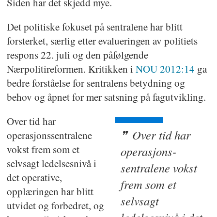
Siden har det skjedd mye.
Det politiske fokuset på sentralene har blitt
forsterket, særlig etter evalueringen av politiets
respons 22. juli og den påfølgende
Nærpolitireformen. Kritikken i
NOU 2012:14
ga
bedre forståelse for sentralens betydning og
behov og åpnet for mer satsning på fagutvikling.
Over tid har
Over tid har
operasjonssentralene
vokst frem som et
operasjons-
selvsagt ledelsesnivå i
sentralene vokst
det operative,
frem som et
opplæringen har blitt
selvsagt
utvidet og forbedret, og