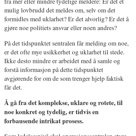
fra mer eller mindre tydelige meldere: Er det et
mulig lovbrudd det meldes om, selv om det
formidles med uklarhet? Er det alvorlig? Er det å
gjøre noe politiets ansvar eller noen andres?
På det tidspunktet sentralen får melding om noe,
er det ofte mye usikkerhet og uklarhet til stede.
Ikke desto mindre er arbeidet med å samle og
forstå informasjon på dette tidspunktet
avgjørende for om de som trenger hjelp faktisk
får det.
Å gå fra det komplekse, uklare og rotete, til
noe konkret og tydelig, er tidvis en
forbausende intrikat prosess.
Som ledelsesnivå skal operasjonssentralen styre