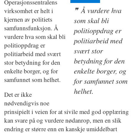
Operasjonssentralens
Å vurdere hva
virksomhet er helt i
kjernen av politiets
som skal bli
samfunnsfunksjon. Å
politioppdrag er
vurdere hva som skal bli
politiarbeid med
politioppdrag er
svært stor
politiarbeid med svært
betydning for den
stor betydning for den
enkelte borger, og
enkelte borger, og for
samfunnet som helhet.
for samfunnet som
helhet.
Det er ikke
nødvendigvis noe
prinsipielt i veien for at sivile med god opplæring
kan svare på og vurdere nødanrop, men en slik
endring er større enn en kanskje umiddelbart