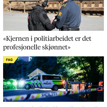
«Kjernen i politi­arbeidet er det
profesjonelle skjønnet»
FAG