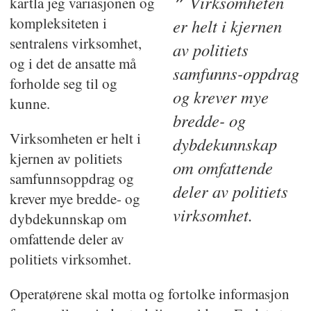
Virksomheten
kartla jeg variasjonen og
kompleksiteten i
er helt i kjernen
sentralens virksomhet,
av politiets
og i det de ansatte må
samfunns-oppdrag
forholde seg til og
og krever mye
kunne.
bredde- og
Virksomheten er helt i
dybdekunnskap
kjernen av politiets
om omfattende
samfunnsoppdrag og
deler av politiets
krever mye bredde- og
virksomhet.
dybdekunnskap om
omfattende deler av
politiets virksomhet.
Operatørene skal motta og fortolke informasjon