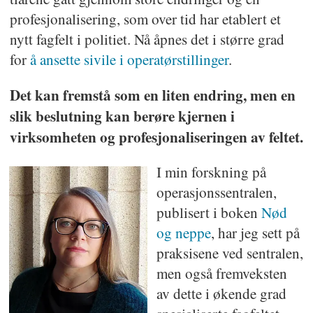
profesjonalisering, som over tid har etablert et
nytt fagfelt i politiet. Nå åpnes det i større grad
for
å ansette sivile i operatørstillinger
.
Det kan fremstå som en liten endring, men en
slik beslutning kan berøre kjernen i
virksomheten og profesjonaliseringen av feltet.
I min forskning på
operasjonssentralen,
publisert i boken
Nød
og neppe
, har jeg sett på
praksisene ved sentralen,
men også fremveksten
av dette i økende grad