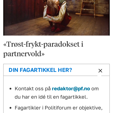
«Trøst-frykt-paradokset i
partnervold»
DIN FAGARTIKKEL HER?
Kontakt oss på
redaktor@pf.no
om
du har en idé til en fagartikkel.
Fagartikler i Politiforum er objektive,