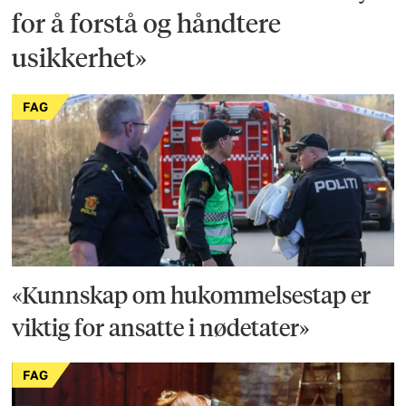
for å forstå og håndtere
usikkerhet»
FAG
«Kunnskap om hukommelsestap er
viktig for ansatte i nødetater»
FAG