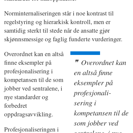
Norminternaliseringen står i noe kontrast til
regelstyring og hierarkisk kontroll, men er
samtidig sterkt til stede når de ansatte gjør
skjønnsmessige og faglig funderte vurderinger.
Overordnet kan en altså
Overordnet kan
finne eksempler på
profesjonalisering i
en altså finne
kompetansen til de som
eksempler på
jobber ved sentralene, i
profesjonali-
nye standarder og
sering i
forbedret
kompetansen til de
oppdragsavvikling.
som jobber ved
Profesjonaliseringen i
sentralene, i nye