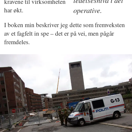
ledelsesnivå i det
kravene til virksomheten
operative.
har økt.
I boken min beskriver jeg dette som fremveksten
av et fagfelt in spe – det er på vei, men pågår
fremdeles.