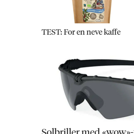
TEST: For en neve kaffe
Solbriller med «wow»-