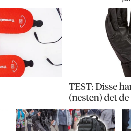
TEST: Disse ha
(nesten) det de