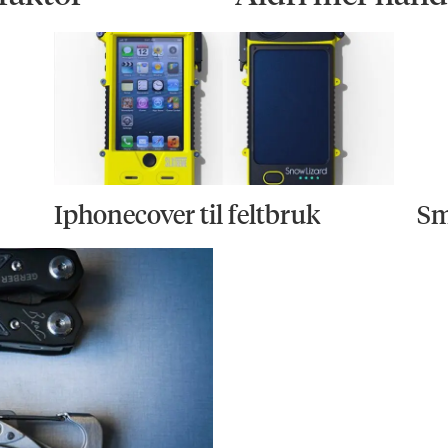
Iphonecover til feltbruk
Sm