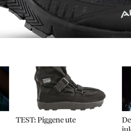
TEST: Piggene ute
De
ju