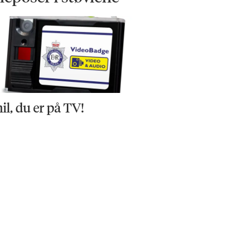
il, du er på TV!