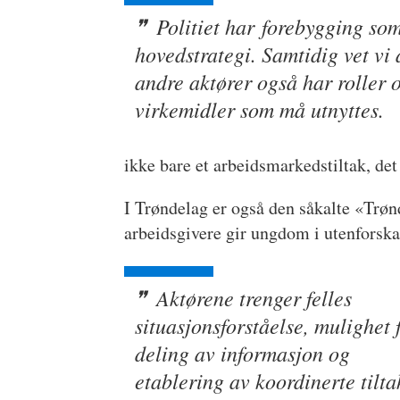
Politiet har forebygging so
hovedstrategi. Samtidig vet vi 
andre aktører også har roller 
virkemidler som må utnyttes.
ikke bare et arbeidsmarkedstiltak, det
I Trøndelag er også den såkalte «Tr
arbeidsgivere gir ungdom i utenforska
Aktørene trenger felles
situasjonsforståelse, mulighet 
deling av informasjon og
etablering av koordinerte tilta