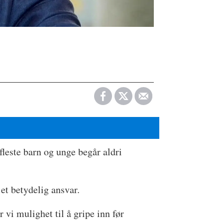
leste barn og unge begår aldri
 et betydelig ansvar.
 vi mulighet til å gripe inn før