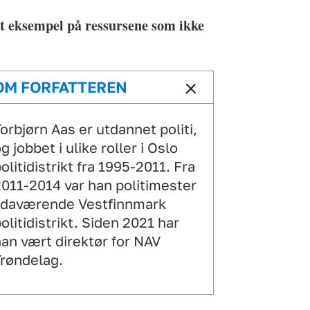
 et eksempel på ressursene som ikke
OM FORFATTEREN
orbjørn Aas er utdannet politi,
g jobbet i ulike roller i Oslo
olitidistrikt fra 1995-2011. Fra
011-2014 var han politimester
 daværende Vestfinnmark
olitidistrikt. Siden 2021 har
an vært direktør for NAV
røndelag.