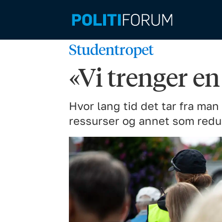
Studentropet
«Vi trenger en
Hvor lang tid det tar fra ma
ressurser og annet som redus