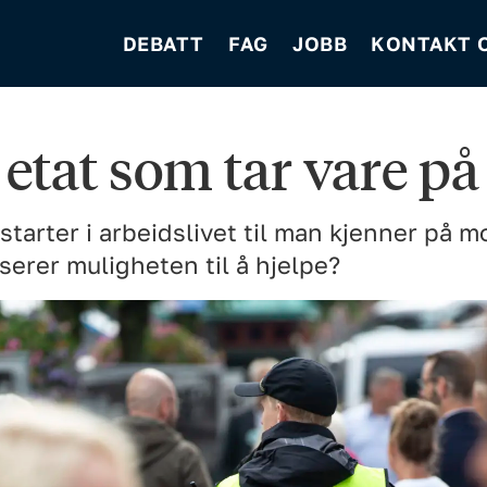
DEBATT
FAG
JOBB
KONTAKT 
 etat som tar vare på
n starter i arbeidslivet til man kjenner p
erer muligheten til å hjelpe?