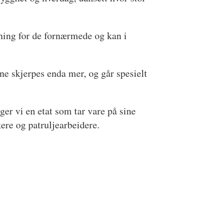
dning for de fornærmede og kan i
ene skjerpes enda mer, og går spesielt
ger vi en etat som tar vare på sine
kere og patruljearbeidere.