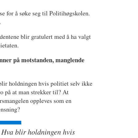
se for å søke seg til Politihøgskolen.
s.
dentene blir gratulert med å ha valgt
ietaten.
 kjenner på motstanden, manglende
lir holdningen hvis politiet selv ikke
ro på at man strekker til? At
ursmangelen oppleves som en
ensning?
Hva blir holdningen hvis