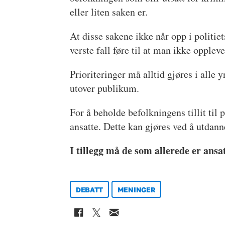
eller liten saken er.
At disse sakene ikke når opp i politie
verste fall føre til at man ikke opplever
Prioriteringer må alltid gjøres i alle
utover publikum.
For å beholde befolkningens tillit til 
ansatte. Dette kan gjøres ved å utdanne
I tillegg må de som allerede er ansatt
DEBATT
MENINGER