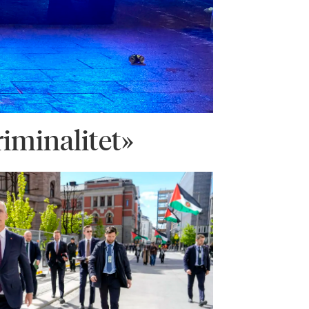
riminalitet»