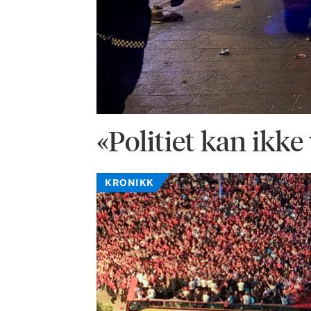
«Politiet kan ikke
KRONIKK