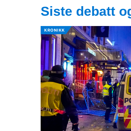
Siste debatt 
KRONIKK