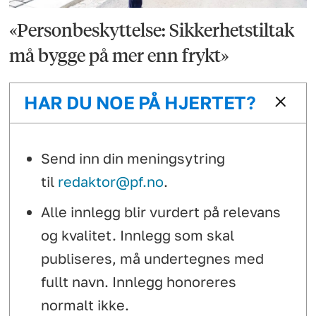
«Personbeskyttelse: Sikkerhetstiltak
må bygge på mer enn frykt»
HAR DU NOE PÅ HJERTET?
Send inn din meningsytring
til
redaktor@pf.no
.
Alle innlegg blir vurdert på relevans
og kvalitet. Innlegg som skal
publiseres, må undertegnes med
fullt navn. Innlegg honoreres
normalt ikke.