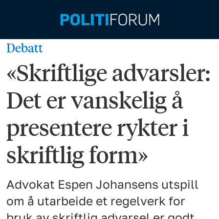
Debatt
«Skriftlige advarsler:
Det er vanskelig å
presentere rykter i
skriftlig form»
Advokat Espen Johansens utspill
om å utarbeide et regelverk for
bruk av skriftlig advarsel er godt,