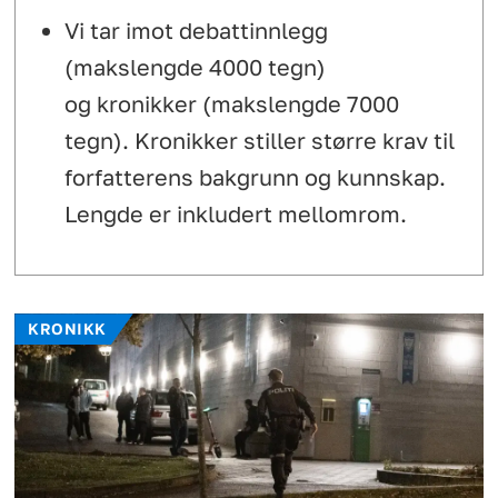
Vi tar imot debattinnlegg
(makslengde 4000 tegn)
og kronikker (makslengde 7000
tegn). Kronikker stiller større krav til
forfatterens bakgrunn og kunnskap.
Lengde er inkludert mellomrom.
KRONIKK