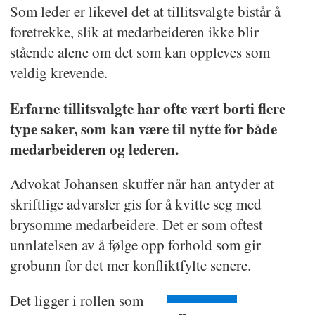
Som leder er likevel det at tillitsvalgte bistår å
foretrekke, slik at medarbeideren ikke blir
stående alene om det som kan oppleves som
veldig krevende.
Erfarne tillitsvalgte har ofte vært borti flere
type saker, som kan være til nytte for både
medarbeideren og lederen.
Advokat Johansen skuffer når han antyder at
skriftlige advarsler gis for å kvitte seg med
brysomme medarbeidere. Det er som oftest
unnlatelsen av å følge opp forhold som gir
grobunn for det mer konfliktfylte senere.
Det ligger i rollen som