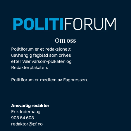
Om oss
Politiforum er et redaksjonelt
uavhengig fagblad som drives
etter Vær varsom-plakaten og
Redaktørplakaten.
Politiforum er medlem av Fagpressen.
Ansvarlig redaktør
Erik Inderhaug
908 64 608
redaktor@pf.no