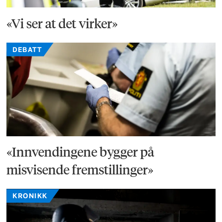
«Vi ser at det virker»
DEBATT
«Innvendingene bygger på
misvisende fremstillinger»
KRONIKK