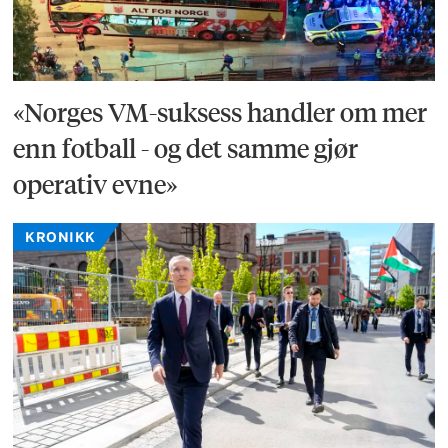
«Norges VM-suksess handler om mer
enn fotball - og det samme gjør
operativ evne»
KRONIKK