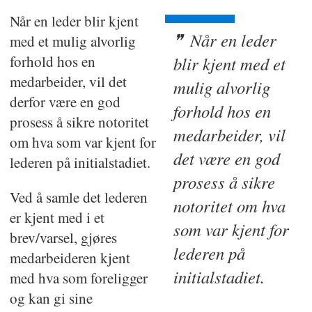
Når en leder blir kjent
Når en leder
med et mulig alvorlig
forhold hos en
blir kjent med et
medarbeider, vil det
mulig alvorlig
derfor være en god
forhold hos en
prosess å sikre notoritet
medarbeider, vil
om hva som var kjent for
det være en god
lederen på initialstadiet.
prosess å sikre
Ved å samle det lederen
notoritet om hva
er kjent med i et
som var kjent for
brev/varsel, gjøres
lederen på
medarbeideren kjent
initialstadiet.
med hva som foreligger
og kan gi sine