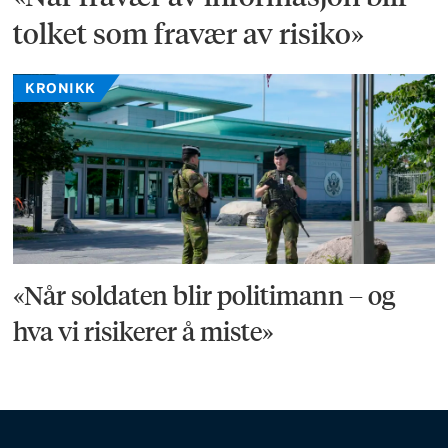
tolket som fravær av risiko»
KRONIKK
«Når soldaten blir politimann – og
hva vi risikerer å miste»