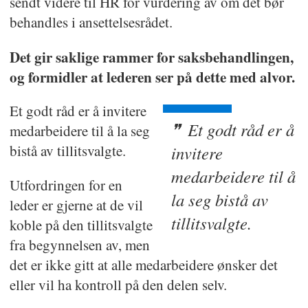
sendt videre til HR for vurdering av om det bør
behandles i ansettelsesrådet.
Det gir saklige rammer for saksbehandlingen,
og formidler at lederen ser på dette med alvor.
Et godt råd er å invitere
Et godt råd er å
medarbeidere til å la seg
bistå av tillitsvalgte.
invitere
medarbeidere til å
Utfordringen for en
la seg bistå av
leder er gjerne at de vil
tillitsvalgte.
koble på den tillitsvalgte
fra begynnelsen av, men
det er ikke gitt at alle medarbeidere ønsker det
eller vil ha kontroll på den delen selv.