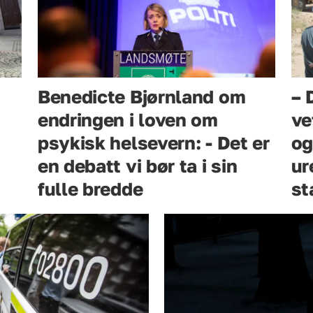
Benedicte Bjørnland om
– 
endringen i loven om
ve
psykisk helsevern: - Det er
og
en debatt vi bør ta i sin
ur
fulle bredde
st