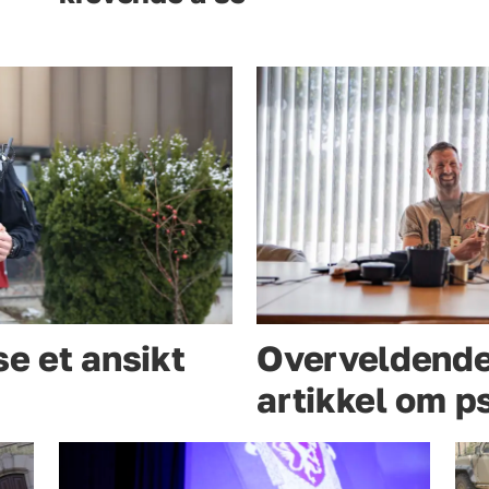
se et ansikt
Overveldende
artikkel om p