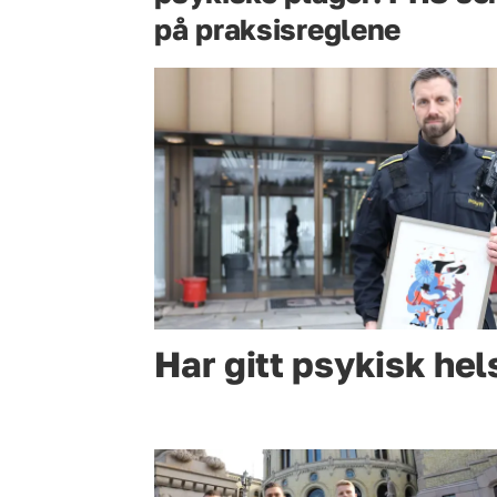
på praksisreglene
Har gitt psykisk hel