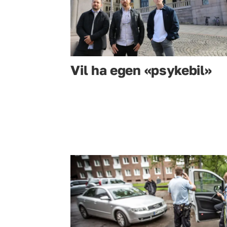
Vil ha egen «psykebil»