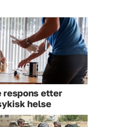
 respons etter
sykisk helse