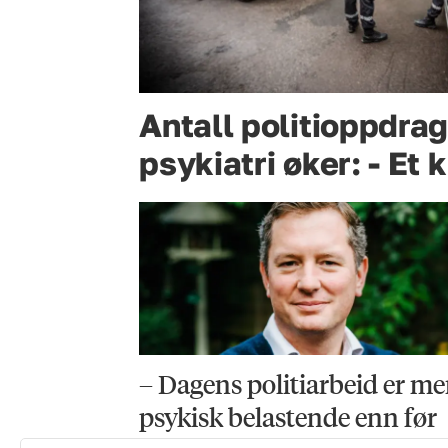
Antall politioppdra
psykiatri øker: - Et 
– Dagens politiarbeid er me
psykisk belastende enn før