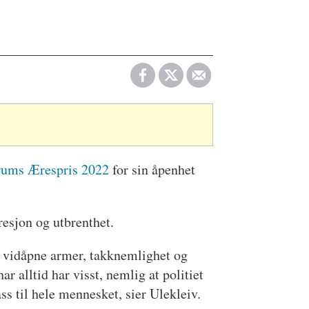
forums Ærespris 2022
for sin åpenhet
resjon og utbrenthet.
ed vidåpne armer, takknemlighet og
r alltid har visst, nemlig at politiet
ass til hele mennesket, sier Ulekleiv.