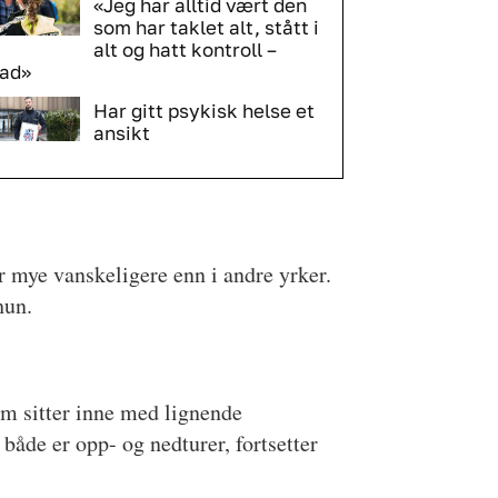
«Jeg har alltid vært den
som har taklet alt, stått i
alt og hatt kontroll –
tad»
Har gitt psykisk helse et
ansikt
er mye vanskeligere enn i andre yrker.
hun.
som sitter inne med lignende
både er opp- og nedturer, fortsetter