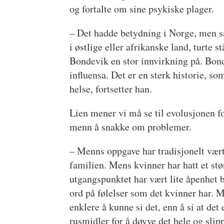
og fortalte om sine psykiske plager.
– Det hadde betydning i Norge, men sær
i østlige eller afrikanske land, turte
Bondevik en stor innvirkning på. Bon
influensa. Det er en sterk historie, 
helse, fortsetter han.
Lien mener vi må se til evolusjonen fo
menn å snakke om problemer.
– Menns oppgave har tradisjonelt vært 
familien. Mens kvinner har hatt et stø
utgangspunktet har vært lite åpenhet
ord på følelser som det kvinner har. M
enklere å kunne si det, enn å si at de
rusmidler for å døyve det hele og sli