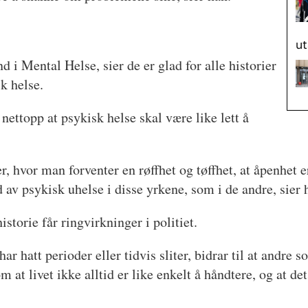
u
i Mental Helse, sier de er glad for alle historier
sk helse.
ettopp at psykisk helse skal være like lett å
, hvor man forventer en røffhet og tøffhet, at åpenhet 
d av psykisk uhelse i disse yrkene, som i de andre, sier 
torie får ringvirkninger i politiet.
ar hatt perioder eller tidvis sliter, bidrar til at andre 
t livet ikke alltid er like enkelt å håndtere, og at det 