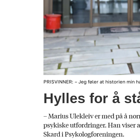
PRISVINNER: – Jeg føler at historien min h
Hylles for å s
– Marius Ulekleiv er med på å norm
psykiske utfordringer. Han viser
Skard i Psykologforeningen.