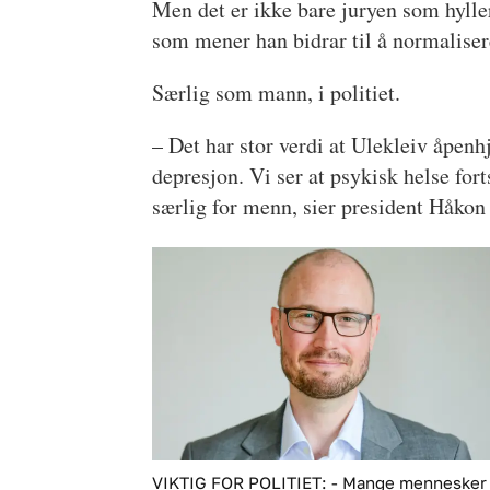
Men det er ikke bare juryen som hylle
som mener han bidrar til å normalisere
Særlig som mann, i politiet.
– Det har stor verdi at Ulekleiv åpenh
depresjon. Vi ser at psykisk helse for
særlig for menn, sier president Håko
VIKTIG FOR POLITIET: - Mange mennesker