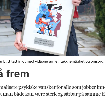
ar blitt tatt imot med vidåpne armer, takknemlighet og omsorg, 
tå frem
alisere psykiske vansker for alle som jobber innen 
 at man både kan være sterk og sårbar på samme t