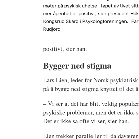
møter på psykisk uhelse i løpet av livet sitt
mer åpenhet er positivt, sier president Hå
Kongsrud Skard i Psykologforeningen.
Far
Rudjord
positivt, sier han.
Bygger ned stigma
Lars Lien, leder for Norsk psykiatrisk
på å bygge ned stigma knyttet til det 
– Vi ser at det har blitt veldig populæ
psykiske problemer, men det er ikke så
Det er ikke så ofte vi ser, sier han.
Lien trekker paralleller til da davær