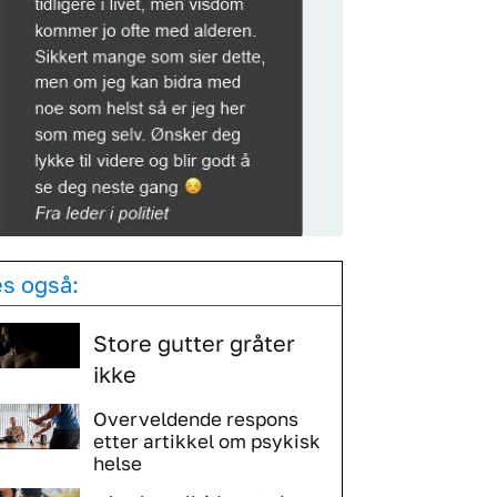
es også:
Store gutter gråter
ikke
Overveldende respons
etter artikkel om psykisk
helse