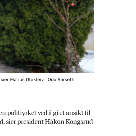
sier Marius Ulekleiv.
Oda Aarseth
politiyrket ved å gi et ansikt til
id, sier president Håkon Kongsrud