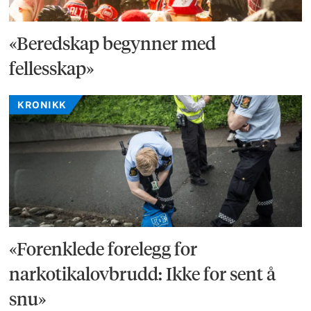
«Beredskap begynner med
fellesskap»
KRONIKK
«Forenklede forelegg for
narkotikalovbrudd: Ikke for sent å
snu»