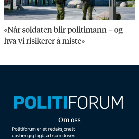
«Når soldaten blir politimann – og
hva vi risikerer å miste»
Om oss
Politiforum er et redaksjonelt
uavhengig fagblad som drives