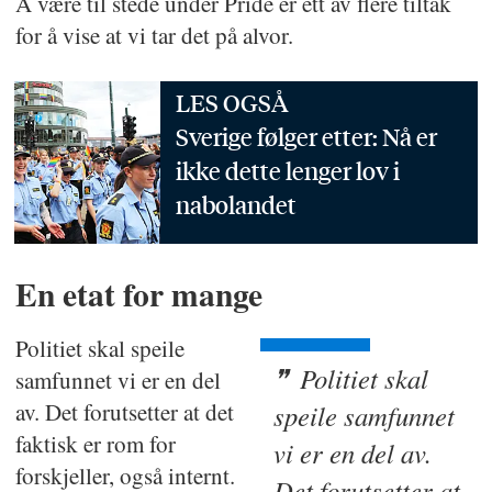
Å være til stede under Pride er ett av flere tiltak
for å vise at vi tar det på alvor.
LES OGSÅ
Sverige følger etter: Nå er
ikke dette lenger lov i
nabolandet
En etat for mange
Politiet skal speile
Politiet skal
samfunnet vi er en del
av. Det forutsetter at det
speile samfunnet
faktisk er rom for
vi er en del av.
forskjeller, også internt.
Det forutsetter at