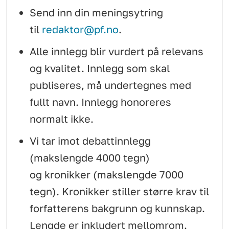
Send inn din meningsytring
til
redaktor@pf.no
.
Alle innlegg blir vurdert på relevans
og kvalitet. Innlegg som skal
publiseres, må undertegnes med
fullt navn. Innlegg honoreres
normalt ikke.
Vi tar imot debattinnlegg
(makslengde 4000 tegn)
og kronikker (makslengde 7000
tegn). Kronikker stiller større krav til
forfatterens bakgrunn og kunnskap.
Lengde er inkludert mellomrom.