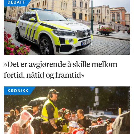
DEBATT
«Det er avgjørende å skille mellom
fortid, nåtid og framtid»
KRONIKK