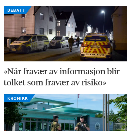
DEBATT
«Når fravær av informasjon blir
tolket som fravær av risiko»
KRONIKK