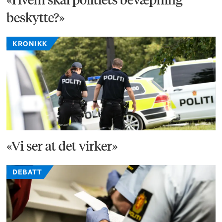
beskytte?»
KRONIKK
«Vi ser at det virker»
DEBATT