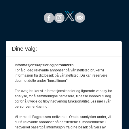
Dine valg:
Informasjonskapsler og personvern
For å gi deg relevante annonser på vårt nettsted bruker vi
informasjon fra ditt besøk på vårt nettsted. Du kan reservere
deg mot dette under "Innstillinger".
For øvrig bruker vi informasjonskapsler og lignende verktøy for
analyse, for å sammenligne nettlesere, tilpasse innhold til deg
Meld deg på nyhetsbrev
og for å utvikle og tilby nødvendig funksjonalitet. Les mer i vår
personvernerklæring.
Vi er med i Fagpressen-nettverket. Om du samtykker under, vil
du få relevante annonser på nettstedene til medlemmene i
nettverket basert på informasjon fra dine besøk på tvers av