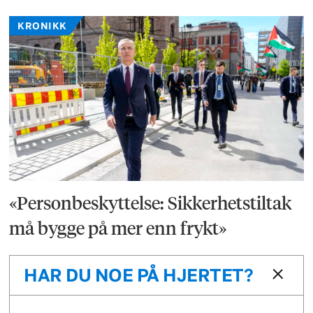
KRONIKK
«Personbeskyttelse: Sikkerhetstiltak
må bygge på mer enn frykt»
HAR DU NOE PÅ HJERTET?