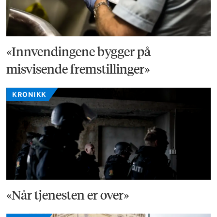
«Innvendingene bygger på
misvisende fremstillinger»
KRONIKK
«Når tjenesten er over»