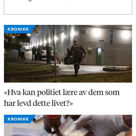
KRONIKK
«Hva kan politiet lære av dem som
har levd dette livet?»
KRONIKK