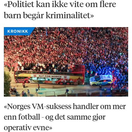
«Politiet kan ikke vite om flere
barn begår kriminalitet»
KRONIKK
«Norges VM-suksess handler om mer
enn fotball - og det samme gjør
operativ evne»