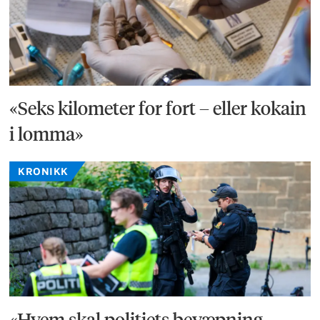
«Seks kilometer for fort – eller kokain
i lomma»
KRONIKK
«Hvem skal politiets bevæpning