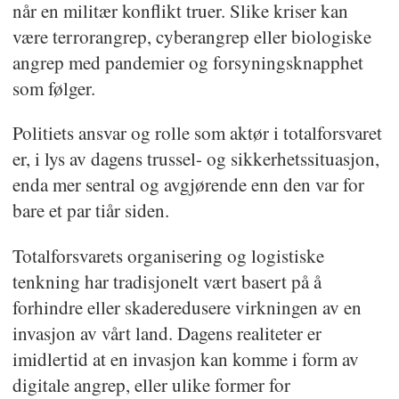
når en militær konflikt truer. Slike kriser kan
være terrorangrep, cyberangrep eller biologiske
angrep med pandemier og forsyningsknapphet
som følger.
Politiets ansvar og rolle som aktør i totalforsvaret
er, i lys av dagens trussel- og sikkerhetssituasjon,
enda mer sentral og avgjørende enn den var for
bare et par tiår siden.
Totalforsvarets organisering og logistiske
tenkning har tradisjonelt vært basert på å
forhindre eller skaderedusere virkningen av en
invasjon av vårt land. Dagens realiteter er
imidlertid at en invasjon kan komme i form av
digitale angrep, eller ulike former for