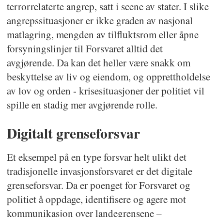
terrorrelaterte angrep, satt i scene av stater. I slike
angrepssituasjoner er ikke graden av nasjonal
matlagring, mengden av tilfluktsrom eller åpne
forsyningslinjer til Forsvaret alltid det
avgjørende. Da kan det heller være snakk om
beskyttelse av liv og eiendom, og opprettholdelse
av lov og orden - krisesituasjoner der politiet vil
spille en stadig mer avgjørende rolle.
Digitalt grenseforsvar
Et eksempel på en type forsvar helt ulikt det
tradisjonelle invasjonsforsvaret er det digitale
grenseforsvar. Da er poenget for Forsvaret og
politiet å oppdage, identifisere og agere mot
kommunikasjon over landegrensene –