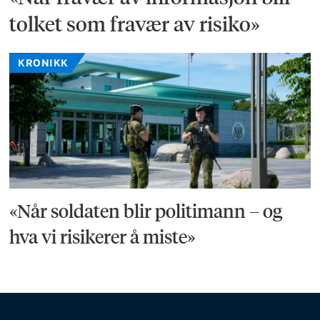
tolket som fravær av risiko»
KRONIKK
«Når soldaten blir politimann – og
hva vi risikerer å miste»