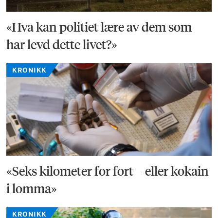
«Hva kan politiet lære av dem som
har levd dette livet?»
KRONIKK
«Seks kilometer for fort – eller kokain
i lomma»
KRONIKK