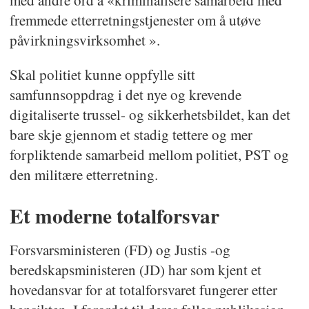
med andre ord å «kriminalisere samarbeid med
fremmede etterretningstjenester om å utøve
påvirkningsvirksomhet ».
Skal politiet kunne oppfylle sitt
samfunnsoppdrag i det nye og krevende
digitaliserte trussel- og sikkerhetsbildet, kan det
bare skje gjennom et stadig tettere og mer
forpliktende samarbeid mellom politiet, PST og
den militære etterretning.
Et moderne totalforsvar
Forsvarsministeren (FD) og Justis -og
beredskapsministeren (JD) har som kjent et
hovedansvar for at totalforsvaret fungerer etter