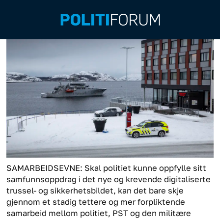
SAMARBEIDSEVNE: Skal politiet kunne oppfylle sitt
samfunnsoppdrag i det nye og krevende digitaliserte
trussel- og sikkerhetsbildet, kan det bare skje
gjennom et stadig tettere og mer forpliktende
samarbeid mellom politiet, PST og den militære