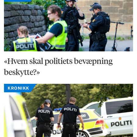
«Hvem skal politiets bevæpning
beskytte?»
KRONIKK