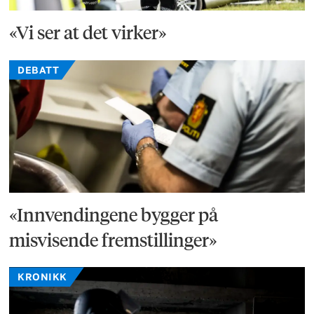
«Vi ser at det virker»
DEBATT
«Innvendingene bygger på
misvisende fremstillinger»
KRONIKK