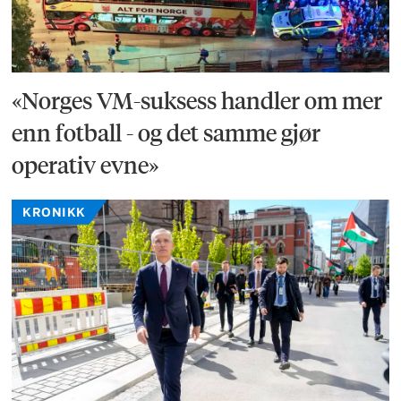
«Norges VM-suksess handler om mer
enn fotball - og det samme gjør
operativ evne»
KRONIKK