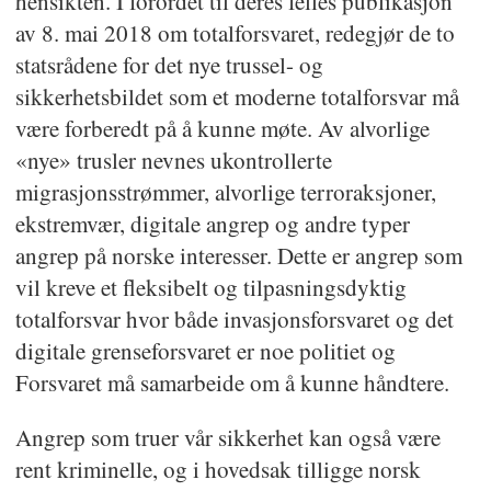
hensikten. I forordet til deres felles publikasjon
av 8. mai 2018 om totalforsvaret, redegjør de to
statsrådene for det nye trussel- og
sikkerhetsbildet som et moderne totalforsvar må
være forberedt på å kunne møte. Av alvorlige
«nye» trusler nevnes ukontrollerte
migrasjonsstrømmer, alvorlige terroraksjoner,
ekstremvær, digitale angrep og andre typer
angrep på norske interesser. Dette er angrep som
vil kreve et fleksibelt og tilpasningsdyktig
totalforsvar hvor både invasjonsforsvaret og det
digitale grenseforsvaret er noe politiet og
Forsvaret må samarbeide om å kunne håndtere.
Angrep som truer vår sikkerhet kan også være
rent kriminelle, og i hovedsak tilligge norsk