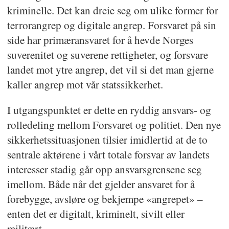
kriminelle. Det kan dreie seg om ulike former for
terrorangrep og digitale angrep. Forsvaret på sin
side har primæransvaret for å hevde Norges
suverenitet og suverene rettigheter, og forsvare
landet mot ytre angrep, det vil si det man gjerne
kaller angrep mot vår statssikkerhet.
I utgangspunktet er dette en ryddig ansvars- og
rolledeling mellom Forsvaret og politiet. Den nye
sikkerhetssituasjonen tilsier imidlertid at de to
sentrale aktørene i vårt totale forsvar av landets
interesser stadig går opp ansvarsgrensene seg
imellom. Både når det gjelder ansvaret for å
forebygge, avsløre og bekjempe «angrepet» –
enten det er digitalt, kriminelt, sivilt eller
militært.