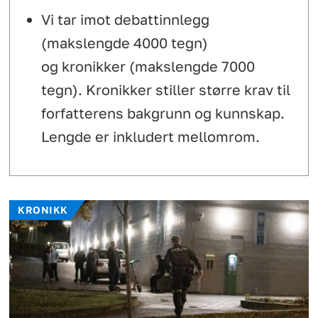
Vi tar imot debattinnlegg
(makslengde 4000 tegn)
og kronikker (makslengde 7000
tegn). Kronikker stiller større krav til
forfatterens bakgrunn og kunnskap.
Lengde er inkludert mellomrom.
KRONIKK