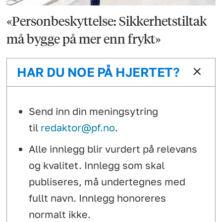
«Personbeskyttelse: Sikkerhetstiltak
må bygge på mer enn frykt»
HAR DU NOE PÅ HJERTET?
Send inn din meningsytring
til
redaktor@pf.no
.
Alle innlegg blir vurdert på relevans
og kvalitet. Innlegg som skal
publiseres, må undertegnes med
fullt navn. Innlegg honoreres
normalt ikke.