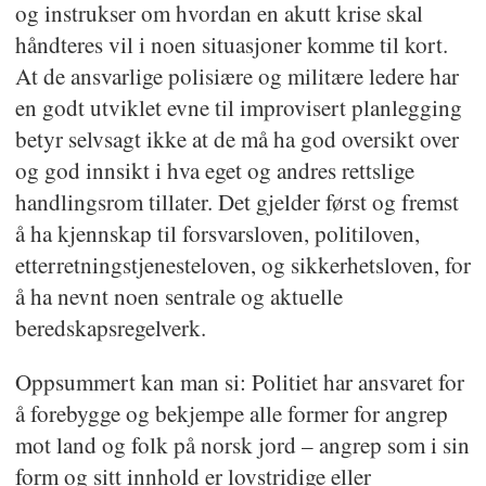
og instrukser om hvordan en akutt krise skal
håndteres vil i noen situasjoner komme til kort.
At de ansvarlige polisiære og militære ledere har
en godt utviklet evne til improvisert planlegging
betyr selvsagt ikke at de må ha god oversikt over
og god innsikt i hva eget og andres rettslige
handlingsrom tillater. Det gjelder først og fremst
å ha kjennskap til forsvarsloven, politiloven,
etterretningstjenesteloven, og sikkerhetsloven, for
å ha nevnt noen sentrale og aktuelle
beredskapsregelverk.
Oppsummert kan man si: Politiet har ansvaret for
å forebygge og bekjempe alle former for angrep
mot land og folk på norsk jord – angrep som i sin
form og sitt innhold er lovstridige eller