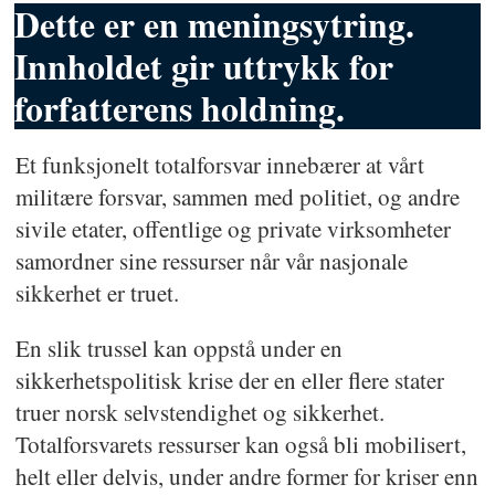
Dette er en meningsytring.
Innholdet gir uttrykk for
forfatterens holdning.
Et funksjonelt totalforsvar innebærer at vårt
militære forsvar, sammen med politiet, og andre
sivile etater, offentlige og private virksomheter
samordner sine ressurser når vår nasjonale
sikkerhet er truet.
En slik trussel kan oppstå under en
sikkerhetspolitisk krise der en eller flere stater
truer norsk selvstendighet og sikkerhet.
Totalforsvarets ressurser kan også bli mobilisert,
helt eller delvis, under andre former for kriser enn