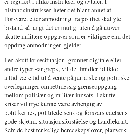
er regulert i ulike instrukser og avtaler. I
bistandsinstruksen heter det blant annet at
Forsvaret etter anmodning fra politiet skal yte
bistand så langt det er mulig, uten å gå utover
akutte militære oppgaver som er viktigere enn det
oppdrag anmodningen gjelder.
I en akutt krisesituasjon, grunnet digitale eller
andre typer «angrep», vil det imidlertid ikke
alltid være tid til å vente på juridiske og politiske
overlegninger om rettmessig grenseoppgang
mellom polisiær og militær innsats. I akutte
kriser vil mye kunne være avhengig av
politikernes, politiledelsens og forsvarsledelsens
gode skjønn, situasjonsforståelse og handlekraft.
Selv de best tenkelige beredskapslover, planverk