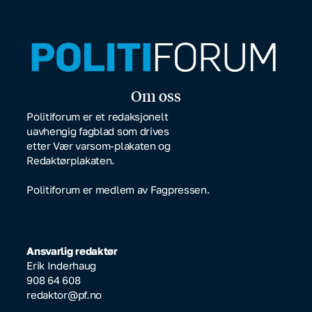
Om oss
Politiforum er et redaksjonelt
uavhengig fagblad som drives
etter Vær varsom-plakaten og
Redaktørplakaten.
Politiforum er medlem av Fagpressen.
Ansvarlig redaktør
Erik Inderhaug
908 64 608
redaktor@pf.no