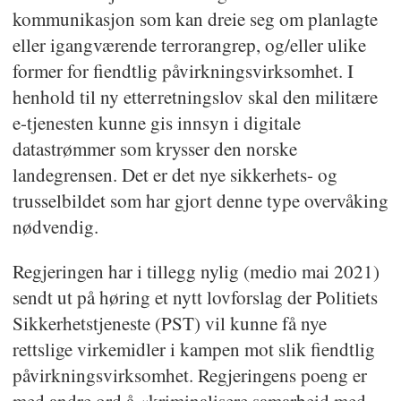
kommunikasjon som kan dreie seg om planlagte
eller igangværende terrorangrep, og/eller ulike
former for fiendtlig påvirkningsvirksomhet. I
henhold til ny etterretningslov skal den militære
e-tjenesten kunne gis innsyn i digitale
datastrømmer som krysser den norske
landegrensen. Det er det nye sikkerhets- og
trusselbildet som har gjort denne type overvåking
nødvendig.
Regjeringen har i tillegg nylig (medio mai 2021)
sendt ut på høring et nytt lovforslag der Politiets
Sikkerhetstjeneste (PST) vil kunne få nye
rettslige virkemidler i kampen mot slik fiendtlig
påvirkningsvirksomhet. Regjeringens poeng er