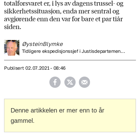
totalforsvaret er, i lys av dagens trussel- og
sikkerhetssituasjon, enda mer sentral og
avgjørende enn den var for bare et par tiår
siden.
Øystein
Blymke
Tidligere ekspedisjonssjef i Justisdepartemen...
Publisert
02.07.2021 - 08:46
Denne artikkelen er mer enn to år
gammel.