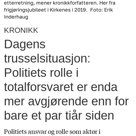
etterretning, mener kronikkforfatteren. Her fra
frigjøringsjubileet i Kirkenes i 2019.
Foto: Erik
Inderhaug
KRONIKK
Dagens
trusselsituasjon:
Politiets rolle i
totalforsvaret er enda
mer avgjørende enn for
bare et par tiår siden
Politiets ansvar og rolle som aktør i