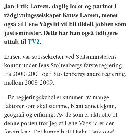
Jan-Erik Larsen, daglig leder og partner i
rådgivningsselskapet Kruse Larsen, mener
også at Lene Vågslid vil bli tildelt jobben som
justisminister. Dette har han også tidligere
uttalt til
TV2
.
Larsen var statssekretær ved Statsministerens
kontor under Jens Stoltenbergs første regjering,
fra 2000-2001 og i Stoltenbergs andre regjering,
mellom 2008-2009.
- En regjeringskabal er summen av mange
faktorer som skal stemme, blant annet kjønn,
geografi og erfaring. Av de som er aktuelle til
denne posten tror jeg at Lene Vågslid er den
foretrukne. Det kunne blitt Hadia Tajik også.