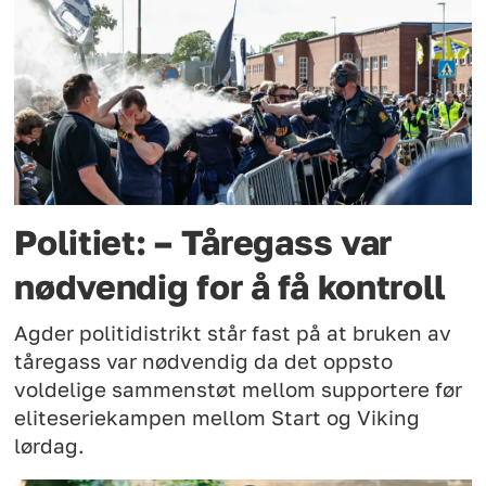
Politiet: – Tåregass var
nødvendig for å få kontroll
Agder politidistrikt står fast på at bruken av
tåregass var nødvendig da det oppsto
voldelige sammenstøt mellom supportere før
eliteseriekampen mellom Start og Viking
lørdag.