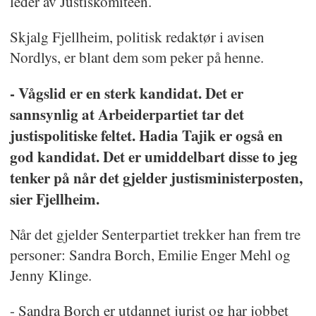
leder av Justiskomiteen.
Skjalg Fjellheim, politisk redaktør i avisen
Nordlys, er blant dem som peker på henne.
- Vågslid er en sterk kandidat. Det er
sannsynlig at Arbeiderpartiet tar det
justispolitiske feltet. Hadia Tajik er også en
god kandidat. Det er umiddelbart disse to jeg
tenker på når det gjelder justisministerposten,
sier Fjellheim.
Når det gjelder Senterpartiet trekker han frem tre
personer: Sandra Borch, Emilie Enger Mehl og
Jenny Klinge.
- Sandra Borch er utdannet jurist og har jobbet