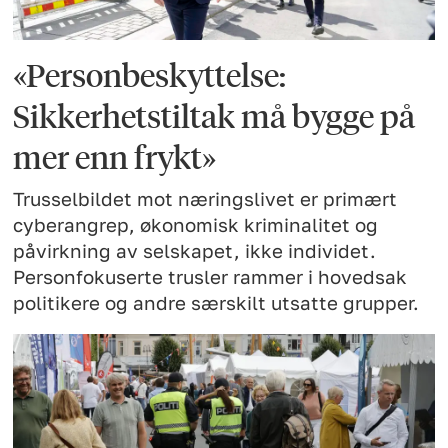
«Personbeskyttelse:
Sikkerhetstiltak må bygge på
mer enn frykt»
Trusselbildet mot næringslivet er primært
cyberangrep, økonomisk kriminalitet og
påvirkning av selskapet, ikke individet.
Personfokuserte trusler rammer i hovedsak
politikere og andre særskilt utsatte grupper.