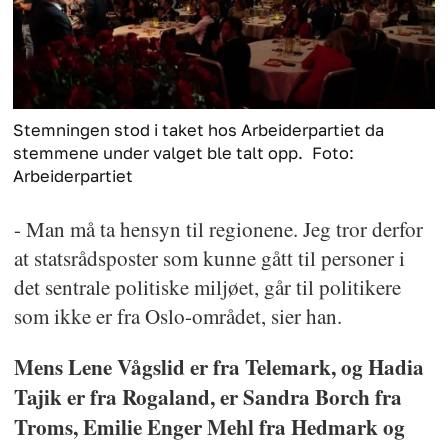
Stemningen stod i taket hos Arbeiderpartiet da
stemmene under valget ble talt opp.
Foto:
Arbeiderpartiet
- Man må ta hensyn til regionene. Jeg tror derfor
at statsrådsposter som kunne gått til personer i
det sentrale politiske miljøet, går til politikere
som ikke er fra Oslo-området, sier han.
Mens Lene Vågslid er fra Telemark, og Hadia
Tajik er fra Rogaland, er Sandra Borch fra
Troms, Emilie Enger Mehl fra Hedmark og