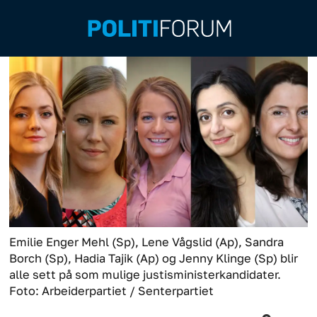
Emilie Enger Mehl (Sp), Lene Vågslid (Ap), Sandra
Borch (Sp), Hadia Tajik (Ap) og Jenny Klinge (Sp) blir
alle sett på som mulige justisministerkandidater.
Foto: Arbeiderpartiet / Senterpartiet