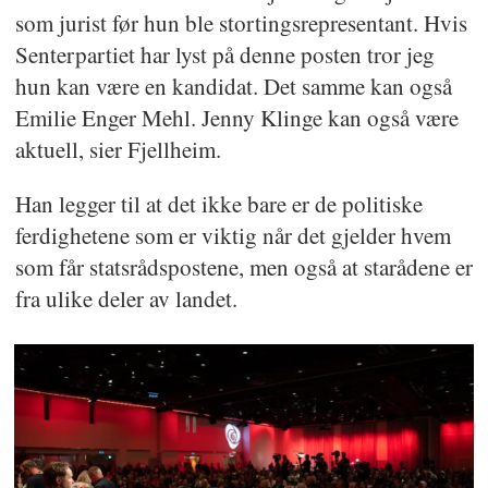
som jurist før hun ble stortingsrepresentant. Hvis
Senterpartiet har lyst på denne posten tror jeg
hun kan være en kandidat. Det samme kan også
Emilie Enger Mehl. Jenny Klinge kan også være
aktuell, sier Fjellheim.
Han legger til at det ikke bare er de politiske
ferdighetene som er viktig når det gjelder hvem
som får statsrådspostene, men også at starådene er
fra ulike deler av landet.