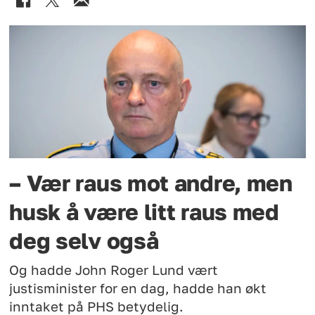
– Vær raus mot andre, men
husk å være litt raus med
deg selv også
Og hadde John Roger Lund vært
justisminister for en dag, hadde han økt
inntaket på PHS betydelig.