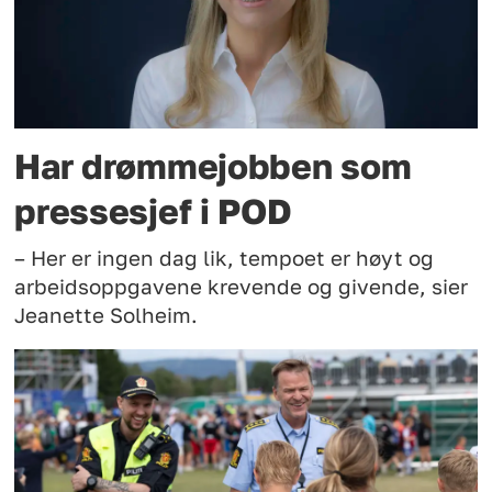
Har drømmejobben som
pressesjef i POD
– Her er ingen dag lik, tempoet er høyt og
arbeidsoppgavene krevende og givende, sier
Jeanette Solheim.