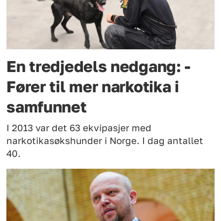
En tredjedels nedgang: -
Fører til mer narkotika i
samfunnet
I 2013 var det 63 ekvipasjer med
narkotikasøkshunder i Norge. I dag antallet
40.