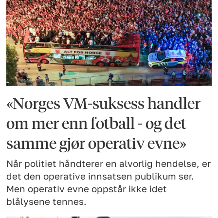
«Norges VM-suksess handler
om mer enn fotball - og det
samme gjør operativ evne»
Når politiet håndterer en alvorlig hendelse, er
det den operative innsatsen publikum ser.
Men operativ evne oppstår ikke idet
blålysene tennes.