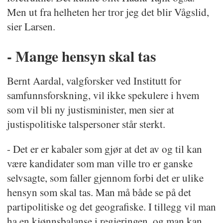
Men ut fra helheten her tror jeg det blir Vågslid,
sier Larsen.
- Mange hensyn skal tas
Bernt Aardal, valgforsker ved Institutt for
samfunnsforskning, vil ikke spekulere i hvem
som vil bli ny justisminister, men sier at
justispolitiske talspersoner står sterkt.
- Det er er kabaler som gjør at det av og til kan
være kandidater som man ville tro er ganske
selvsagte, som faller gjennom forbi det er ulike
hensyn som skal tas. Man må både se på det
partipolitiske og det geografiske. I tillegg vil man
ha en kjønnsbalanse i regjeringen, og man kan