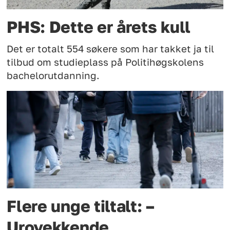
PHS: Dette er årets kull
Det er totalt 554 søkere som har takket ja til
tilbud om studieplass på Politihøgskolens
bachelorutdanning.
Flere unge tiltalt: –
Urovekkende