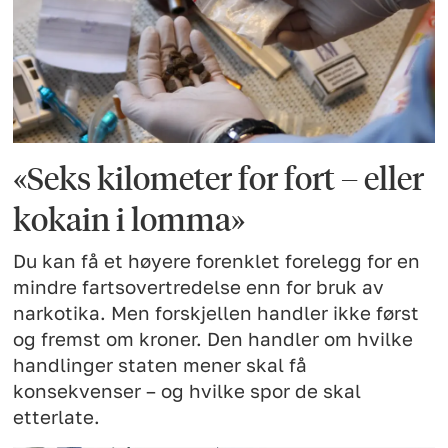
«Seks kilometer for fort – eller
kokain i lomma»
Du kan få et høyere forenklet forelegg for en
mindre fartsovertredelse enn for bruk av
narkotika. Men forskjellen handler ikke først
og fremst om kroner. Den handler om hvilke
handlinger staten mener skal få
konsekvenser – og hvilke spor de skal
etterlate.