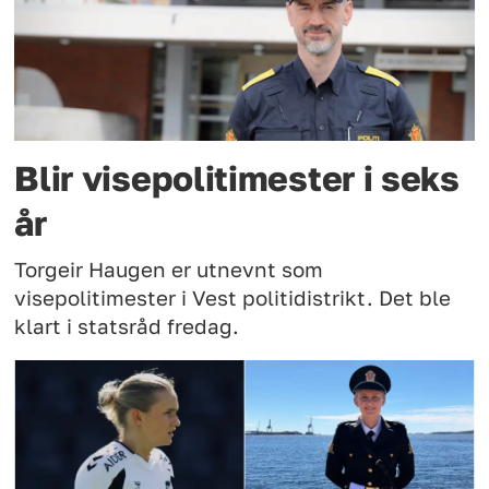
Blir visepolitimester i seks
år
Torgeir Haugen er utnevnt som
visepolitimester i Vest politidistrikt. Det ble
klart i statsråd fredag.