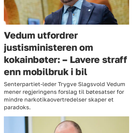
Vedum utfordrer
justisministeren om
kokainbøter: – Lavere straff
enn mobilbruk i bil
Senterpartiet-leder Trygve Slagsvold Vedum
mener regjeringens forslag til bøtesatser for
mindre narkotikaovertredelser skaper et
paradoks.