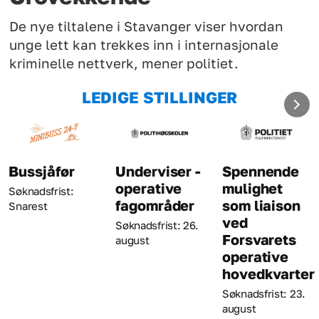
De nye tiltalene i Stavanger viser hvordan
unge lett kan trekkes inn i internasjonale
kriminelle nettverk, mener politiet.
LEDIGE STILLINGER
Underviser -
Spennende
Kriminaltekni
operative
mulighet
Søknadsfrist: 23.
fagområder
som liaison
august
ved
Søknadsfrist: 26.
Forsvarets
august
operative
hovedkvarter
Søknadsfrist: 23.
august