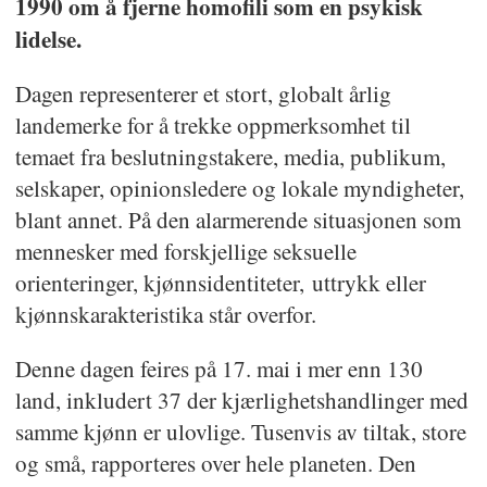
1990 om å fjerne homofili som en psykisk
lidelse.
Dagen representerer et stort, globalt årlig
landemerke for å trekke oppmerksomhet til
temaet fra beslutningstakere, media, publikum,
selskaper, opinionsledere og lokale myndigheter,
blant annet. På den alarmerende situasjonen som
mennesker med forskjellige seksuelle
orienteringer, kjønnsidentiteter, uttrykk eller
kjønnskarakteristika står overfor.
Denne dagen feires på 17. mai i mer enn 130
land, inkludert 37 der kjærlighetshandlinger med
samme kjønn er ulovlige. Tusenvis av tiltak, store
og små, rapporteres over hele planeten. Den