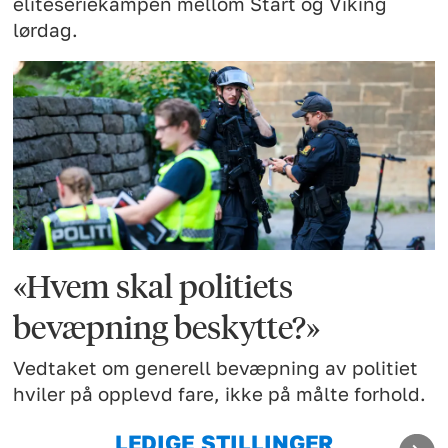
eliteseriekampen mellom Start og Viking
lørdag.
«Hvem skal politiets
bevæpning beskytte?»
Vedtaket om generell bevæpning av politiet
hviler på opplevd fare, ikke på målte forhold.
LEDIGE STILLINGER