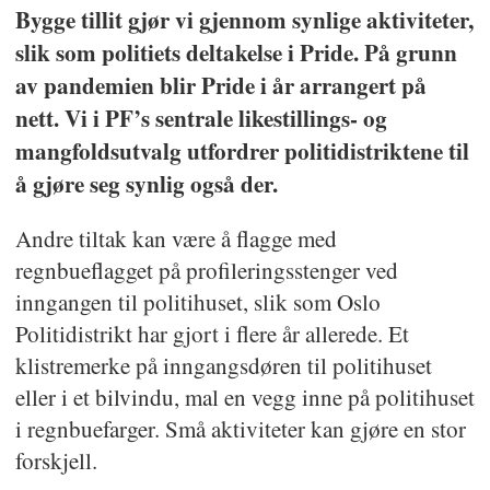
Bygge tillit gjør vi gjennom synlige aktiviteter,
slik som politiets deltakelse i Pride. På grunn
av pandemien blir Pride i år arrangert på
nett. Vi i PF’s sentrale likestillings- og
mangfoldsutvalg utfordrer politidistriktene til
å gjøre seg synlig også der.
Andre tiltak kan være å flagge med
regnbueflagget på profileringsstenger ved
inngangen til politihuset, slik som Oslo
Politidistrikt har gjort i flere år allerede. Et
klistremerke på inngangsdøren til politihuset
eller i et bilvindu, mal en vegg inne på politihuset
i regnbuefarger. Små aktiviteter kan gjøre en stor
forskjell.