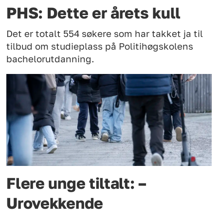
PHS: Dette er årets kull
Det er totalt 554 søkere som har takket ja til
tilbud om studieplass på Politihøgskolens
bachelorutdanning.
Flere unge tiltalt: –
Urovekkende