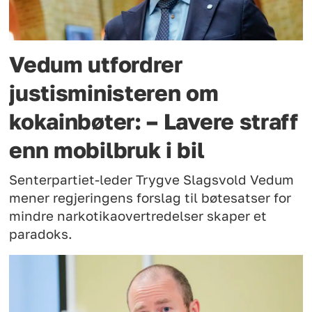
Vedum utfordrer
justisministeren om
kokainbøter: – Lavere straff
enn mobilbruk i bil
Senterpartiet-leder Trygve Slagsvold Vedum
mener regjeringens forslag til bøtesatser for
mindre narkotikaovertredelser skaper et
paradoks.