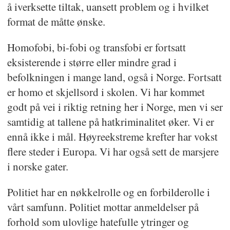
å iverksette tiltak, uansett problem og i hvilket
format de måtte ønske.
Homofobi, bi-fobi og transfobi er fortsatt
eksisterende i større eller mindre grad i
befolkningen i mange land, også i Norge. Fortsatt
er homo et skjellsord i skolen. Vi har kommet
godt på vei i riktig retning her i Norge, men vi ser
samtidig at tallene på hatkriminalitet øker. Vi er
ennå ikke i mål. Høyreekstreme krefter har vokst
flere steder i Europa. Vi har også sett de marsjere
i norske gater.
Politiet har en nøkkelrolle og en forbilderolle i
vårt samfunn. Politiet mottar anmeldelser på
forhold som ulovlige hatefulle ytringer og