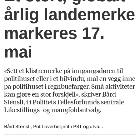
årlig landemerke
markeres 17.
mai
«Sett et klistremerke på inngangsdøren til
politihuset eller i et bilvindu, mal en vegg inne
på politihuset i regnbuefarger. Små aktiviteter
kan gjøre en stor forskjell», skriver Bård
Stensli, i i Politiets Fellesforbunds sentrale
Likestillings- og mangfoldsutvalg.
Bård Stensli, Politioverbetjent i PST og utva...