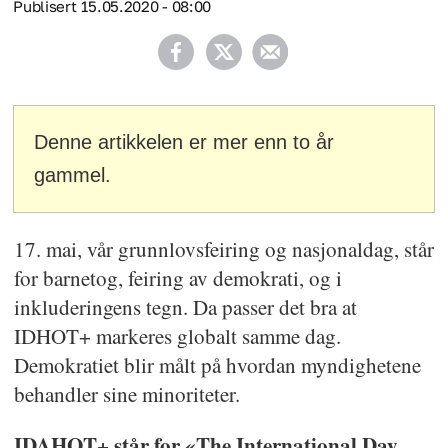
Publisert
15.05.2020 - 08:00
Denne artikkelen er mer enn to år
gammel.
17. mai, vår grunnlovsfeiring og nasjonaldag, står
for barnetog, feiring av demokrati, og i
inkluderingens tegn. Da passer det bra at
IDHOT+ markeres globalt samme dag.
Demokratiet blir målt på hvordan myndighetene
behandler sine minoriteter.
IDAHOT+ står for «The International Day