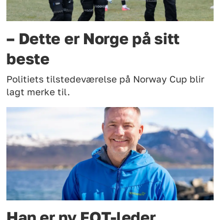
– Dette er Norge på sitt
beste
Politiets tilstedeværelse på Norway Cup blir
lagt merke til.
Han er ny FOT-leder