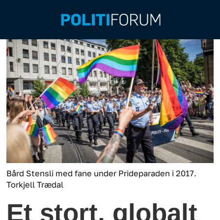
Bård Stensli med fane under Prideparaden i 2017.
Torkjell Trædal
Et stort, globalt