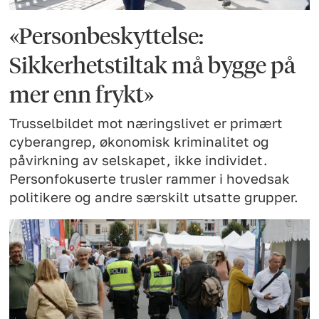
«Personbeskyttelse:
Sikkerhetstiltak må bygge på
mer enn frykt»
Trusselbildet mot næringslivet er primært
cyberangrep, økonomisk kriminalitet og
påvirkning av selskapet, ikke individet.
Personfokuserte trusler rammer i hovedsak
politikere og andre særskilt utsatte grupper.