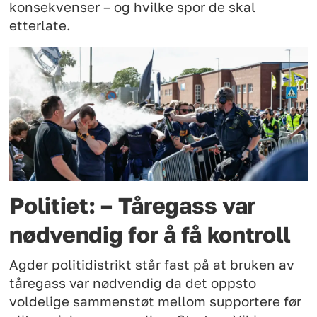
konsekvenser – og hvilke spor de skal
etterlate.
Politiet: – Tåregass var
nødvendig for å få kontroll
Agder politidistrikt står fast på at bruken av
tåregass var nødvendig da det oppsto
voldelige sammenstøt mellom supportere før