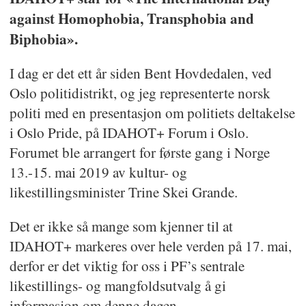
against Homophobia, Transphobia and
Biphobia».
I dag er det ett år siden Bent Hovdedalen, ved
Oslo politidistrikt, og jeg representerte norsk
politi med en presentasjon om politiets deltakelse
i Oslo Pride, på IDAHOT+ Forum i Oslo.
Forumet ble arrangert for første gang i Norge
13.-15. mai 2019 av kultur- og
likestillingsminister Trine Skei Grande.
Det er ikke så mange som kjenner til at
IDAHOT+ markeres over hele verden på 17. mai,
derfor er det viktig for oss i PF’s sentrale
likestillings- og mangfoldsutvalg å gi
informasjon om denne dagen.