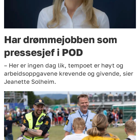
Har drømmejobben som
pressesjef i POD
– Her er ingen dag lik, tempoet er høyt og
arbeidsoppgavene krevende og givende, sier
Jeanette Solheim.