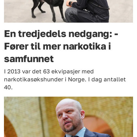
En tredjedels nedgang: -
Fører til mer narkotika i
samfunnet
I 2013 var det 63 ekvipasjer med
narkotikasøkshunder i Norge. I dag antallet
40.