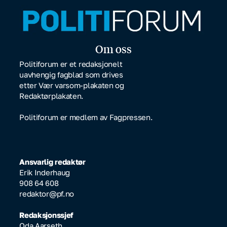
Om oss
Politiforum er et redaksjonelt
uavhengig fagblad som drives
etter Vær varsom-plakaten og
Redaktørplakaten.
Politiforum er medlem av Fagpressen.
Ansvarlig redaktør
Erik Inderhaug
908 64 608
redaktor@pf.no
Redaksjonssjef
Oda Aarseth