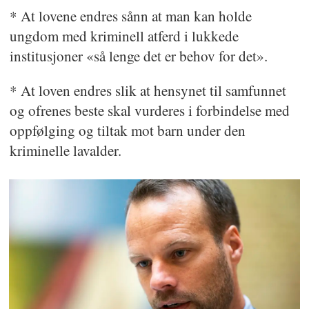
* At lovene endres sånn at man kan holde
ungdom med kriminell atferd i lukkede
institusjoner «så lenge det er behov for det».
* At loven endres slik at hensynet til samfunnet
og ofrenes beste skal vurderes i forbindelse med
oppfølging og tiltak mot barn under den
kriminelle lavalder.