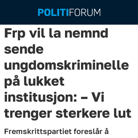
Frp vil la nemnd
sende
ungdomskriminelle
på lukket
institusjon: – Vi
trenger sterkere lut
Fremskrittspartiet foreslår å