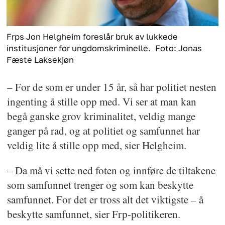
Frps Jon Helgheim foreslår bruk av lukkede
institusjoner for ungdomskriminelle.
Foto: Jonas
Fæste Laksekjøn
– For de som er under 15 år, så har politiet nesten
ingenting å stille opp med. Vi ser at man kan
begå ganske grov kriminalitet, veldig mange
ganger på rad, og at politiet og samfunnet har
veldig lite å stille opp med, sier Helgheim.
– Da må vi sette ned foten og innføre de tiltakene
som samfunnet trenger og som kan beskytte
samfunnet. For det er tross alt det viktigste – å
beskytte samfunnet, sier Frp-politikeren.