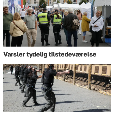
Varsler tydelig tilstedeværelse