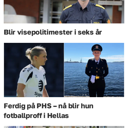
Blir visepolitimester i seks år
Ferdig på PHS – nå blir hun
fotballproff i Hellas