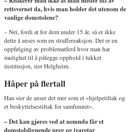
– Risikerer man ikke at man mister litt av
rettsvernet da, hvis man holder det utenom de
vanlige domstolene?
– Nei, fordi at for dem under 15 år, så er ikke
dette å anses som en straffereaksjon. Det er en
oppfølging av problematferd hvor man har
mulighet til å pålegge opphold i lukket
institusjon, sier Helgheim.
Håper på flertall
Han sier de anser det mer som et «hjelpetiltak og
et beskyttelsestiltak for samfunnet».
– Det kan gjøres ved at nemnda får et
domstolslignende preg og ivaretar