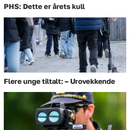
PHS: Dette er årets kull
Flere unge tiltalt: – Urovekkende