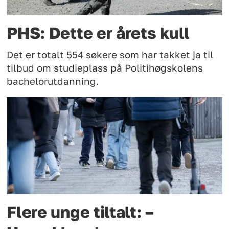
PHS: Dette er årets kull
Det er totalt 554 søkere som har takket ja til
tilbud om studieplass på Politihøgskolens
bachelorutdanning.
Flere unge tiltalt: –