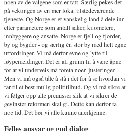
noen av de valgene som er tatt. Særlig pekes det
på vektingen av en mer lokal tilstedeværende
tjeneste. Og Norge er et vanskelig land å dele inn
etter parametere som antall saker, kilometere,
innbyggere og ansatte. Norge er fjell og fjorder,
by og bygder - og særlig én stor by med helt egne
utfordringer. Vi må derfor evne og lytte til
løypemeldinger. Det er all grunn til å være åpne
for at vi underveis må foreta noen justeringer.
Men vi må også tåle å stå i det for å se hvordan vi
får til et best mulig polititilbud. Og vi må sikre at
vi følger opp alle premisser slik at vi sikrer de
gevinster reformen skal gi. Dette kan derfor ta
noe tid. Det bør vi alle kunne anerkjenne.
Felles ansvar og god dialog