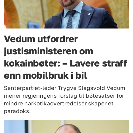
Vedum utfordrer
justisministeren om
kokainbøter: – Lavere straff
enn mobilbruk i bil
Senterpartiet-leder Trygve Slagsvold Vedum
mener regjeringens forslag til bøtesatser for
mindre narkotikaovertredelser skaper et
paradoks.