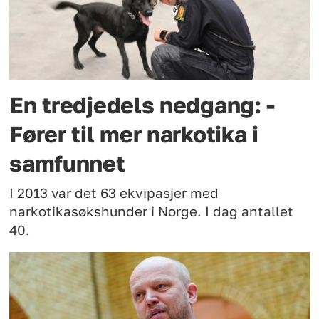
En tredjedels nedgang: -
Fører til mer narkotika i
samfunnet
I 2013 var det 63 ekvipasjer med
narkotikasøkshunder i Norge. I dag antallet
40.