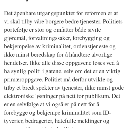
Det åpenbare utgangspunktet for reformen er at
vi skal tilby våre borgere bedre tjenester. Politiets
portefølje er stor og omfatter både sivile
gjøremål, forvaltningssaker, forebygging og
bekjempelse av kriminalitet, ordenstjeneste og
ikke minst beredskap for å håndtere alvorlige
hendelser. Ikke alle disse oppgavene løses ved å
ha synlig politi i gatene, selv om det er en viktig
primæroppgave. Politiet må derfor utvikle og
tilby et bredt spekter av tjenester, ikke minst gode
elektroniske løsninger på nett for publikum. Det
er en selvfølge at vi også er på nett for å
forebygge og bekjempe kriminalitet som ID-
tyverier, bedragerier, hatefulle meldinger og