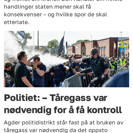
handlinger staten mener skal få
konsekvenser – og hvilke spor de skal
etterlate.
Politiet: – Tåregass var
nødvendig for å få kontroll
Agder politidistrikt står fast på at bruken av
tåregass var nødvendig da det oppsto