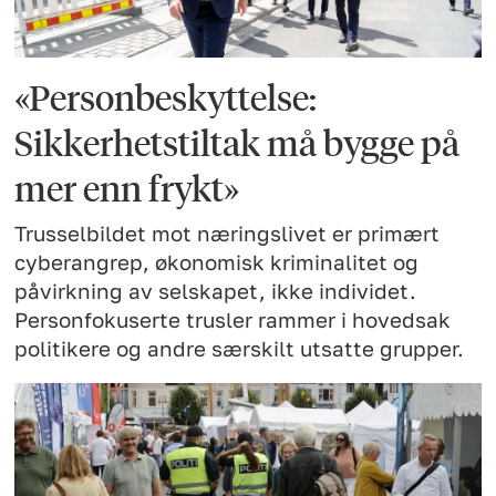
«Personbeskyttelse:
Sikkerhetstiltak må bygge på
mer enn frykt»
Trusselbildet mot næringslivet er primært
cyberangrep, økonomisk kriminalitet og
påvirkning av selskapet, ikke individet.
Personfokuserte trusler rammer i hovedsak
politikere og andre særskilt utsatte grupper.