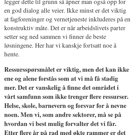
legger dette til grunn så åpner man også opp for
en god dialog alle veier. Ikke minst er det viktig
at fagforeninger og vernetjeneste inkluderes på en
konstruktiv måte. Det er når arbeidslivets parter
setter seg ned sammen vi finner de beste
løsningene. Her har vi kanskje fortsatt noe å
hente.
Ressursspørsmålet er viktig, men det kan ikke
ene og alene forstås som at vi må få stadig
mer. Det er vanskelig å finne det området i
vårt samfunn som ikke trenger flere ressurser.
Helse, skole, barnevern og forsvar for å nevne
noen. Men vi, som andre sektorer, må se på
hvordan vi best mulig forvalter det vi får.
Etter flere år på rad med økte rammer er det