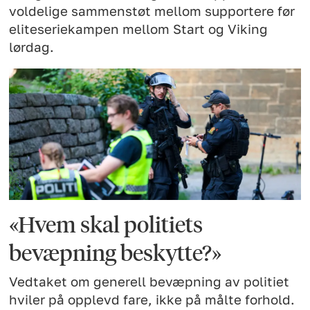
voldelige sammenstøt mellom supportere før
eliteseriekampen mellom Start og Viking
lørdag.
«Hvem skal politiets
bevæpning beskytte?»
Vedtaket om generell bevæpning av politiet
hviler på opplevd fare, ikke på målte forhold.