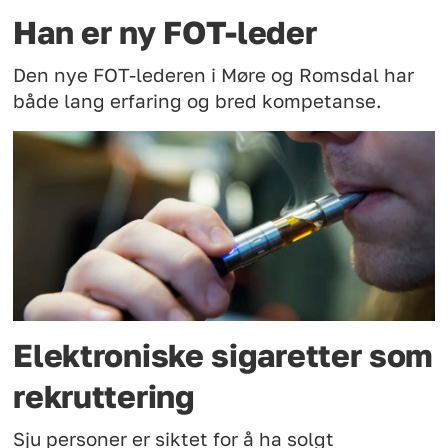
Han er ny FOT-leder
Den nye FOT-lederen i Møre og Romsdal har
både lang erfaring og bred kompetanse.
Elektroniske sigaretter som
rekruttering
Sju personer er siktet for å ha solgt