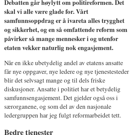
Debatten går høylytt om politireformen. Det
skal vi alle være glade for. Vårt
samfunnsoppdrag er å ivareta alles trygghet
og sikkerhet, og en så omfattende reform som
påvirker så mange mennesker i og utenfor
etaten vekker naturlig nok engasjement.
Når en ikke ubetydelig andel av etatens ansatte
får nye oppgaver, nye ledere og nye tjenestesteder
blir det selvsagt mange og til dels friske
diskusjoner. Ansatte i politiet har et betydelig
samfunnsengasjement. Det gjelder også oss i
særorganene, og som del av den nasjonale
ledergruppen har jeg fulgt reformarbeidet tett.
Bedre tjenester