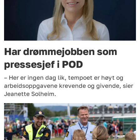
Har drømmejobben som
pressesjef i POD
– Her er ingen dag lik, tempoet er høyt og
arbeidsoppgavene krevende og givende, sier
Jeanette Solheim.