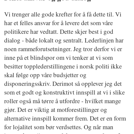
Vi trenger alle gode krefter for å få dette til. Vi
har et felles ansvar for å levere det som våre
politikere har vedtatt. Dette skjer best i god
dialog - både lokalt og sentralt. Lederlinjen har
noen rammeforutsetninger. Jeg tror derfor vi er
inne på et blindspor om vi tenker at vi som
besitter topplederstillingene i norsk politi ikke
skal følge opp våre budsjetter og
disponeringsskriv. Derimot så opplever jeg det
som et godt og konstruktivt innspill at vi i slike
roller også må tørre å utfordre - hvilket mange
gjør. Det er viktig at motforestillinger og
alternative innspill kommer frem. Det er en form
for lojalitet som bør verdsettes. Og når man