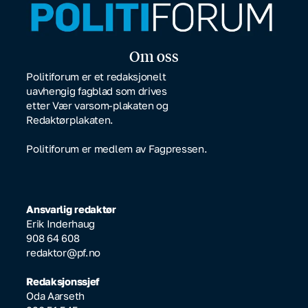
Om oss
Politiforum er et redaksjonelt
uavhengig fagblad som drives
etter Vær varsom-plakaten og
Redaktørplakaten.
Politiforum er medlem av Fagpressen.
Ansvarlig redaktør
Erik Inderhaug
908 64 608
redaktor@pf.no
Redaksjonssjef
Oda Aarseth