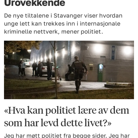
Urovekkende
De nye tiltalene i Stavanger viser hvordan
unge lett kan trekkes inn i internasjonale
kriminelle nettverk, mener politiet.
«Hva kan politiet lære av dem
som har levd dette livet?»
Jeg har møtt politiet fra begge sider. Jeg har