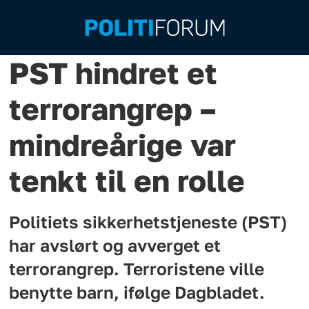
PST hindret et
terrorangrep –
mindreårige var
tenkt til en rolle
Politiets sikkerhetstjeneste (PST)
har avslørt og avverget et
terrorangrep. Terroristene ville
benytte barn, ifølge Dagbladet.