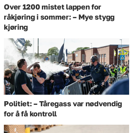
Over 1200 mistet lappen for
råkjøring i sommer: – Mye stygg
kjøring
Politiet: – Tåregass var nødvendig
for å få kontroll