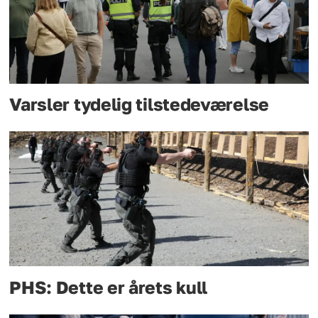
Varsler tydelig tilstedeværelse
PHS: Dette er årets kull