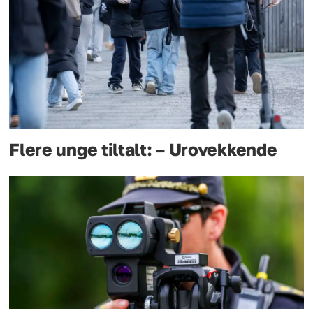
Flere unge tiltalt: – Urovekkende