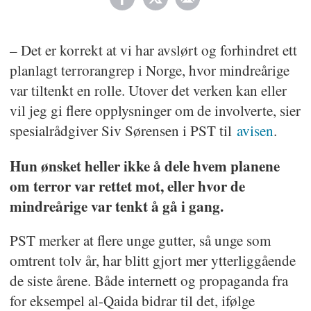
– Det er korrekt at vi har avslørt og forhindret ett
planlagt terrorangrep i Norge, hvor mindreårige
var tiltenkt en rolle. Utover det verken kan eller
vil jeg gi flere opplysninger om de involverte, sier
spesialrådgiver Siv Sørensen i PST til
avisen
.
Hun ønsket heller ikke å dele hvem planene
om terror var rettet mot, eller hvor de
mindreårige var tenkt å gå i gang.
PST merker at flere unge gutter, så unge som
omtrent tolv år, har blitt gjort mer ytterliggående
de siste årene. Både internett og propaganda fra
for eksempel al-Qaida bidrar til det, ifølge