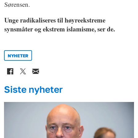
Sørensen.
Unge radikaliseres til høyreekstreme
synsmåter og ekstrem islamisme, ser de.
NYHETER
Siste nyheter