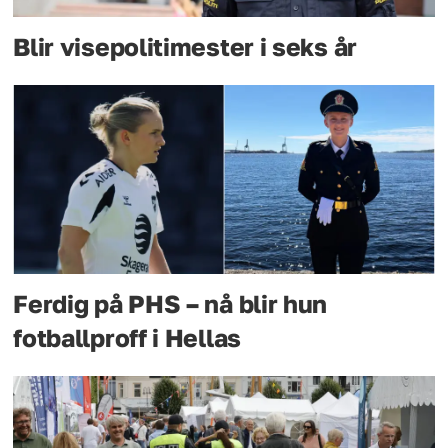
Blir visepolitimester i seks år
Ferdig på PHS – nå blir hun
fotballproff i Hellas