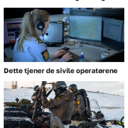
Dette tjener de sivile operatørene