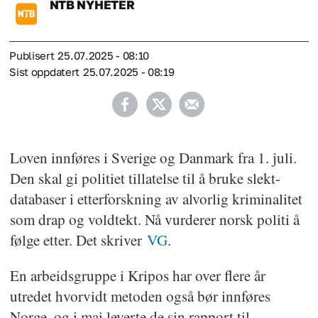
NTB
NYHETER
Publisert
25.07.2025 - 08:10
Sist oppdatert
25.07.2025 - 08:19
Loven innføres i Sverige og Danmark fra 1. juli.
Den skal gi politiet tillatelse til å bruke slekt-
databaser i etterforskning av alvorlig kriminalitet
som drap og voldtekt. Nå vurderer norsk politi å
følge etter. Det skriver
VG
.
En arbeidsgruppe i Kripos har over flere år
utredet hvorvidt metoden også bør innføres
Norge, og i mai leverte de sin rapport til