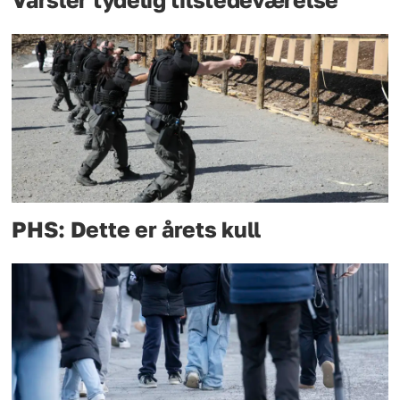
PHS: Dette er årets kull