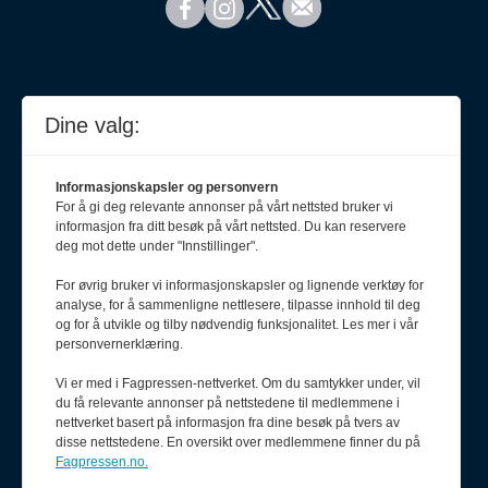
Dine valg:
Informasjonskapsler og personvern
For å gi deg relevante annonser på vårt nettsted bruker vi
informasjon fra ditt besøk på vårt nettsted. Du kan reservere
deg mot dette under "Innstillinger".
For øvrig bruker vi informasjonskapsler og lignende verktøy for
analyse, for å sammenligne nettlesere, tilpasse innhold til deg
Meld deg på nyhetsbrev
og for å utvikle og tilby nødvendig funksjonalitet. Les mer i vår
personvernerklæring.
Vi er med i Fagpressen-nettverket. Om du samtykker under, vil
du få relevante annonser på nettstedene til medlemmene i
nettverket basert på informasjon fra dine besøk på tvers av
disse nettstedene. En oversikt over medlemmene finner du på
Fagpressen.no.