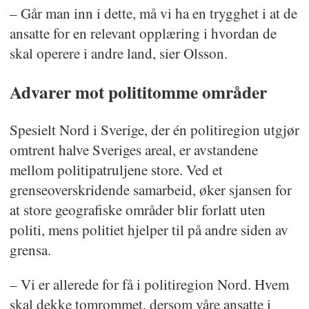
– Går man inn i dette, må vi ha en trygghet i at de
ansatte for en relevant opplæring i hvordan de
skal operere i andre land, sier Olsson.
Advarer mot polititomme områder
Spesielt Nord i Sverige, der én politiregion utgjør
omtrent halve Sveriges areal, er avstandene
mellom politipatruljene store. Ved et
grenseoverskridende samarbeid, øker sjansen for
at store geografiske områder blir forlatt uten
politi, mens politiet hjelper til på andre siden av
grensa.
– Vi er allerede for få i politiregion Nord. Hvem
skal dekke tomrommet, dersom våre ansatte i