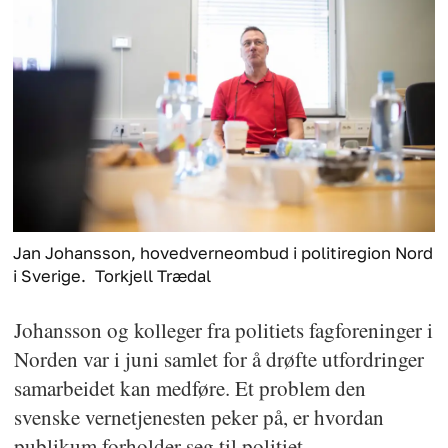
Jan Johansson, hovedverneombud i politiregion Nord
i Sverige.
Torkjell Trædal
Johansson og kolleger fra politiets fagforeninger i
Norden var i juni samlet for å drøfte utfordringer
samarbeidet kan medføre. Et problem den
svenske vernetjenesten peker på, er hvordan
publikum forholder seg til politiet.