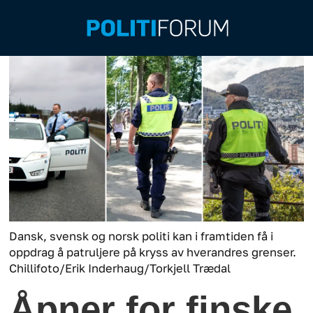
Dansk, svensk og norsk politi kan i framtiden få i
oppdrag å patruljere på kryss av hverandres grenser.
Chillifoto/Erik Inderhaug/Torkjell Trædal
Åpner for finske,