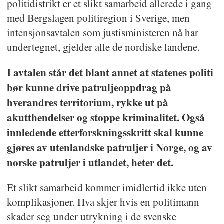
politidistrikt er et slikt samarbeid allerede i gang
med Bergslagen politiregion i Sverige, men
intensjonsavtalen som justisministeren nå har
undertegnet, gjelder alle de nordiske landene.
I avtalen står det blant annet at statenes politi
bør kunne drive patruljeoppdrag på
hverandres territorium, rykke ut på
akutthendelser og stoppe kriminalitet. Også
innledende etterforskningsskritt skal kunne
gjøres av utenlandske patruljer i Norge, og av
norske patruljer i utlandet, heter det.
Et slikt samarbeid kommer imidlertid ikke uten
komplikasjoner. Hva skjer hvis en politimann
skader seg under utrykning i de svenske