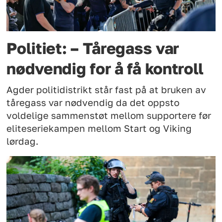
Politiet: – Tåregass var
nødvendig for å få kontroll
Agder politidistrikt står fast på at bruken av
tåregass var nødvendig da det oppsto
voldelige sammenstøt mellom supportere før
eliteseriekampen mellom Start og Viking
lørdag.