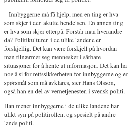
– Innbyggerne må få hjelp, men en ting er hva
som skjer i den akutte hendelsen. En annen ting
er hva som skjer etterpå. Forstår man hverandre
da? Politikulturen i de ulike landene er
forskjellig. Det kan være forskjell på hvordan
man tilnærmer seg mennesker i sårbare
situasjoner for å hente ut informasjon. Det kan ha
noe å si for rettssikkerheten for innbyggerne og er
spørsmål som må avklares, sier Hans Olsson,
også han en del av vernetjenesten i svensk politi.
Han mener innbyggerne i de ulike landene har
ulikt syn på politirollen, og spesielt på andre
lands politi.