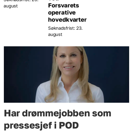
Forsvarets
august
operative
hovedkvarter
Søknadsfrist: 23.
august
Har drømmejobben som
pressesjef i POD