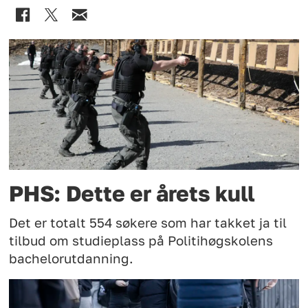
PHS: Dette er årets kull
Det er totalt 554 søkere som har takket ja til
tilbud om studieplass på Politihøgskolens
bachelorutdanning.