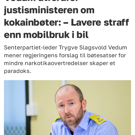
justisministeren om
kokainbøter: – Lavere straff
enn mobilbruk i bil
Senterpartiet-leder Trygve Slagsvold Vedum
mener regjeringens forslag til bøtesatser for
mindre narkotikaovertredelser skaper et
paradoks.