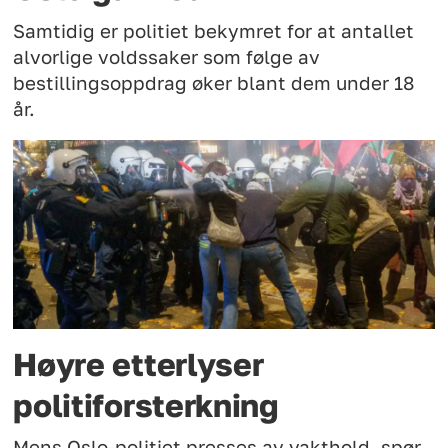
Samtidig er politiet bekymret for at antallet
alvorlige voldssaker som følge av
bestillingsoppdrag øker blant dem under 18
år.
Høyre etterlyser
politiforsterkning
Mens Oslo-politiet presses av vakthold, spør