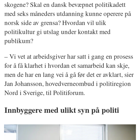
skogene? Skal en dansk bevæpnet politikadett
med seks måneders utdanning kunne operere på
norsk side av grensa? Hvordan vil ulik
politikultur gi utslag under kontakt med
publikum?
– Vi vet at arbeidsgiver har satt i gang en prosess
for å få klarhet i hvordan et samarbeid kan skje,
men de har en lang vei å gå før det er avklart, sier
Jan Johansson, hovedverneombud i politiregion
Nord i Sverige, til Politiforum.
Innbyggere med ulikt syn på politi