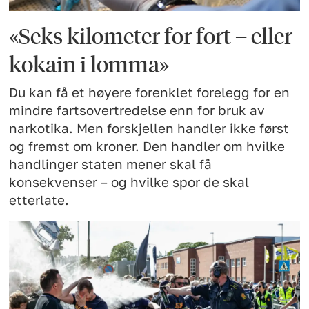
«Seks kilometer for fort – eller
kokain i lomma»
Du kan få et høyere forenklet forelegg for en
mindre fartsovertredelse enn for bruk av
narkotika. Men forskjellen handler ikke først
og fremst om kroner. Den handler om hvilke
handlinger staten mener skal få
konsekvenser – og hvilke spor de skal
etterlate.