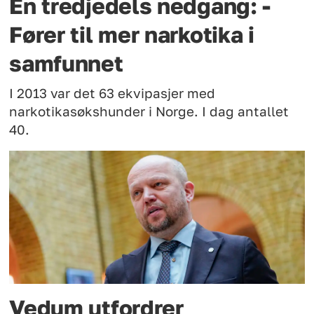
En tredjedels nedgang: -
Fører til mer narkotika i
samfunnet
I 2013 var det 63 ekvipasjer med
narkotikasøkshunder i Norge. I dag antallet
40.
Vedum utfordrer