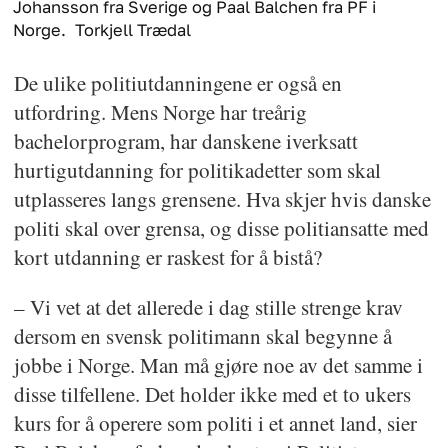
Johansson fra Sverige og Paal Balchen fra PF i
Norge.
Torkjell Trædal
De ulike politiutdanningene er også en
utfordring. Mens Norge har treårig
bachelorprogram, har danskene iverksatt
hurtigutdanning for politikadetter som skal
utplasseres langs grensene. Hva skjer hvis danske
politi skal over grensa, og disse politiansatte med
kort utdanning er raskest for å bistå?
– Vi vet at det allerede i dag stille strenge krav
dersom en svensk politimann skal begynne å
jobbe i Norge. Man må gjøre noe av det samme i
disse tilfellene. Det holder ikke med et to ukers
kurs for å operere som politi i et annet land, sier