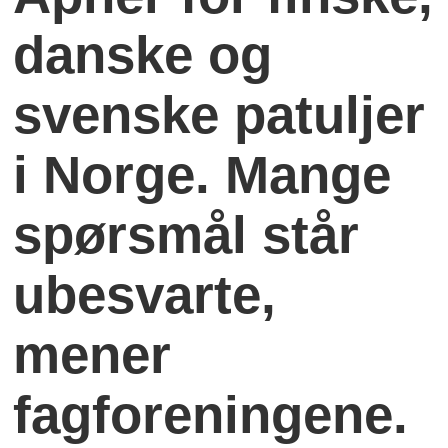
danske og
svenske patuljer
i Norge. Mange
spørsmål står
ubesvarte,
mener
fagforeningene.