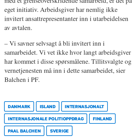
med et grenseoverskridende samarbeid, er det på
eget initiativ. Arbeidsgiver har nemlig ikke
invitert ansattrepresentanter inn i utarbeidelsen
av avtalen.
– Vi savner selvsagt å bli invitert inn i
samarbeidet. Vi vet ikke hvor langt arbeidsgiver
har kommet i disse spørsmålene. Tillitsvalgte og
vernetjenesten må inn i dette samarbeidet, sier
Balchen i PF.
DANMARK
ISLAND
INTERNASJONALT
INTERNASJONALE POLITIOPPDRAG
FINLAND
PAAL BALCHEN
SVERIGE