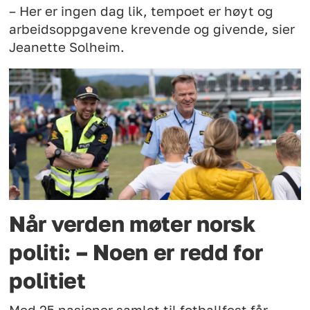
– Her er ingen dag lik, tempoet er høyt og
arbeidsoppgavene krevende og givende, sier
Jeanette Solheim.
Når verden møter norsk
politi: – Noen er redd for
politiet
Med 25 nasjoner samlet til fotballfest får