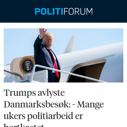
Emne:
danmark
Trumps avlyste
Danmarksbesøk: - Mange
ukers politiarbeid er