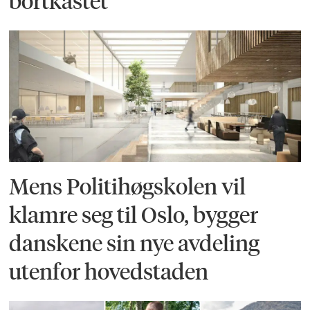
bortkastet
Mens Politihøgskolen vil
klamre seg til Oslo, bygger
danskene sin nye avdeling
utenfor hovedstaden