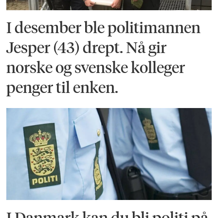
I desember ble politimannen
Jesper (43) drept. Nå gir
norske og svenske kolleger
penger til enken.
I Danmark kan du bli politi på