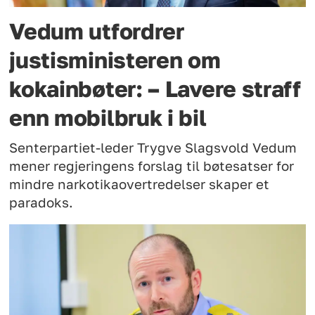
Vedum utfordrer
justisministeren om
kokainbøter: – Lavere straff
enn mobilbruk i bil
Senterpartiet-leder Trygve Slagsvold Vedum
mener regjeringens forslag til bøtesatser for
mindre narkotikaovertredelser skaper et
paradoks.