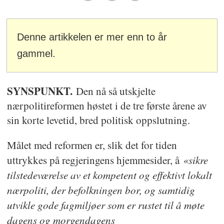
Denne artikkelen er mer enn to år
gammel.
SYNSPUNKT.
Den nå så utskjelte
nærpolitireformen høstet i de tre første årene av
sin korte levetid, bred politisk oppslutning.
Målet med reformen er, slik det for tiden
«sikre
uttrykkes på regjeringens hjemmesider, å
tilstedeværelse av et kompetent og effektivt lokalt
nærpoliti, der befolkningen bor, og samtidig
utvikle gode fagmiljøer som er rustet til å møte
dagens og morgendagens