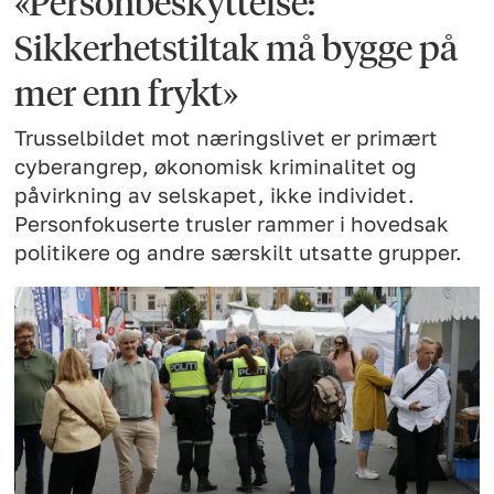
«Personbeskyttelse:
Sikkerhetstiltak må bygge på
mer enn frykt»
Trusselbildet mot næringslivet er primært
cyberangrep, økonomisk kriminalitet og
påvirkning av selskapet, ikke individet.
Personfokuserte trusler rammer i hovedsak
politikere og andre særskilt utsatte grupper.