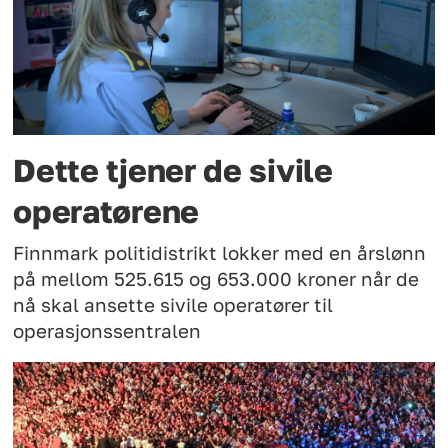
Dette tjener de sivile
operatørene
Finnmark politidistrikt lokker med en årslønn
på mellom 525.615 og 653.000 kroner når de
nå skal ansette sivile operatører til
operasjonssentralen