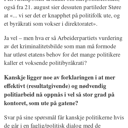
også fra 21. august sier dessuten partileder Støre
at «... vi ser det er knapphet på politifolk ute, og
et byråkrati som vokser i direktoratet».
Ja vel – men hva er så Arbeiderpartiets vurdering
av det kriminalitetsbilde som man må formode
har utløst etatens behov for det mange politikere
kaller et voksende politibyråkrati?
Kanskje ligger noe av forklaringen i at mer
effektivt (resultatgivende) og nødvendig
politiarbeid nå oppnås i vel så stor grad på
kontoret, som ute på gatene?
Svar på sine spørsmål får kanskje politikerne hvis
de går i en faglig/politisk dialog med de