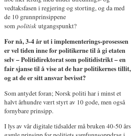
vedtaksfasen i regjering og storting, og da med
de 10 grunnprinsippene
politisk
som
utgangspunkt?
For nå, 3-4 år ut i implementerings-prosessen
er vel tiden inne for politikerne til å gi etaten
selv – Politidirektorat som politidistrikt – en
fair sjanse til å vise at de har politikernes tillit,
og at de er sitt ansvar bevisst?
Som antydet foran; Norsk politi har i minst et
halvt århundre vært styrt av 10 gode, men også
fornybare prinsipp.
I lys av vår digitale tidsalder må bruken 40-50 års
gamle prinsipp for politiets samfunnsoppdrag i