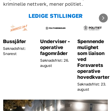
kriminelle nettverk, mener politiet.
LEDIGE STILLINGER
Bussjåfør
Underviser -
Spennende
operative
mulighet
Søknadsfrist:
fagområder
som liaison
Snarest
ved
Søknadsfrist: 26.
Forsvarets
august
operative
hovedkvarter
Søknadsfrist: 23.
august