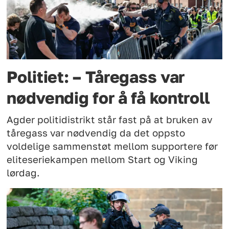
Politiet: – Tåregass var
nødvendig for å få kontroll
Agder politidistrikt står fast på at bruken av
tåregass var nødvendig da det oppsto
voldelige sammenstøt mellom supportere før
eliteseriekampen mellom Start og Viking
lørdag.