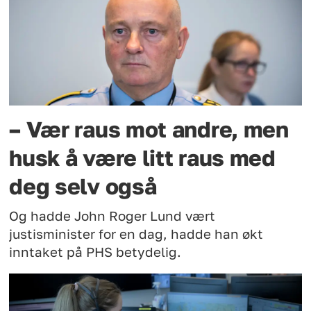
– Vær raus mot andre, men
husk å være litt raus med
deg selv også
Og hadde John Roger Lund vært
justisminister for en dag, hadde han økt
inntaket på PHS betydelig.