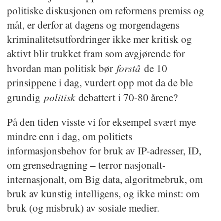
politiske diskusjonen om reformens premiss og
mål, er derfor at dagens og morgendagens
kriminalitetsutfordringer ikke mer kritisk og
aktivt blir trukket fram som avgjørende for
forstå
hvordan man politisk bør
de 10
prinsippene i dag, vurdert opp mot da de ble
politisk
grundig
debattert i 70-80 årene?
På den tiden visste vi for eksempel svært mye
mindre enn i dag, om politiets
informasjonsbehov for bruk av IP-adresser, ID,
om grensedragning – terror nasjonalt-
internasjonalt, om Big data, algoritmebruk, om
bruk av kunstig intelligens, og ikke minst: om
bruk (og misbruk) av sosiale medier.