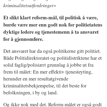
kriminalitetsutfordringer»
Et slikt klart reform-mål, til politisk å være,
burde være mer enn godt nok for politietatens
dyktige ledere og tjenestemenn å ta ansvaret
for å gjennomføre.
Det ansvaret har da også politikerne gitt politiet.
Både Politidirektoratet og politidistriktene har et
solid faglig/polisiært grunnlag å jobbe ut fra
frem til målet: En mer effektiv tjenesteyting,
herunder en mer resultatgivende
kriminalitetsbekjempelse, til det beste for
befolkningen, i by og land.
Og ikke nok med det. Reform-målet er også godt