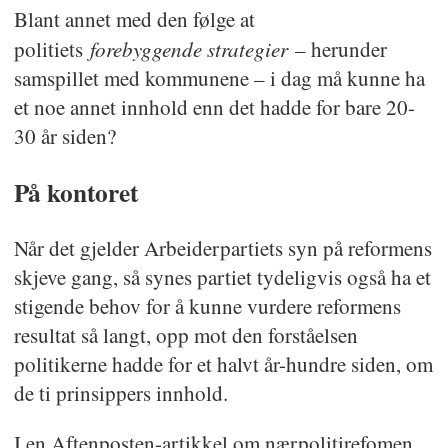
Blant annet med den følge at
forebyggende strategier
politiets
– herunder
samspillet med kommunene – i dag må kunne ha
et noe annet innhold enn det hadde for bare 20-
30 år siden?
På kontoret
Når det gjelder Arbeiderpartiets syn på reformens
skjeve gang, så synes partiet tydeligvis også ha et
stigende behov for å kunne vurdere reformens
resultat så langt, opp mot den forståelsen
politikerne hadde for et halvt år-hundre siden, om
de ti prinsippers innhold.
I en Aftenposten-artikkel om nærpolitirefomen,