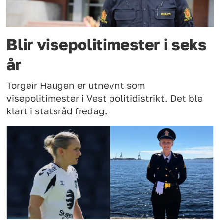
Blir visepolitimester i seks
år
Torgeir Haugen er utnevnt som
visepolitimester i Vest politidistrikt. Det ble
klart i statsråd fredag.