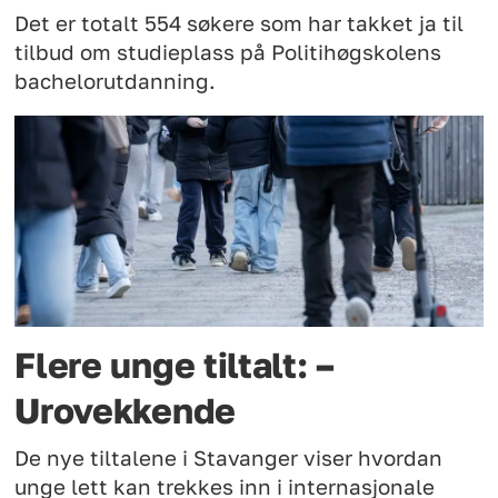
Det er totalt 554 søkere som har takket ja til
tilbud om studieplass på Politihøgskolens
bachelorutdanning.
Flere unge tiltalt: –
Urovekkende
De nye tiltalene i Stavanger viser hvordan
unge lett kan trekkes inn i internasjonale