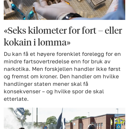
«Seks kilometer for fort – eller
kokain i lomma»
Du kan få et høyere forenklet forelegg for en
mindre fartsovertredelse enn for bruk av
narkotika. Men forskjellen handler ikke først
og fremst om kroner. Den handler om hvilke
handlinger staten mener skal få
konsekvenser – og hvilke spor de skal
etterlate.