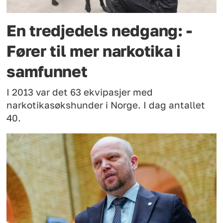
En tredjedels nedgang: -
Fører til mer narkotika i
samfunnet
I 2013 var det 63 ekvipasjer med
narkotikasøkshunder i Norge. I dag antallet
40.