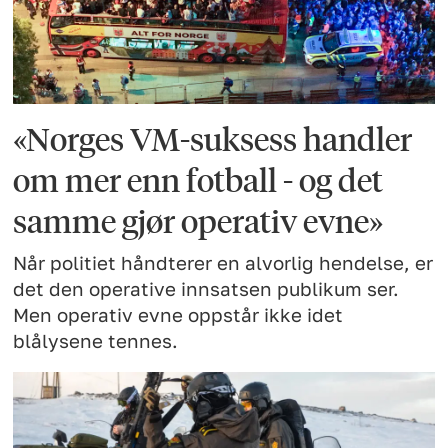
«Norges VM-suksess handler
om mer enn fotball - og det
samme gjør operativ evne»
Når politiet håndterer en alvorlig hendelse, er
det den operative innsatsen publikum ser.
Men operativ evne oppstår ikke idet
blålysene tennes.