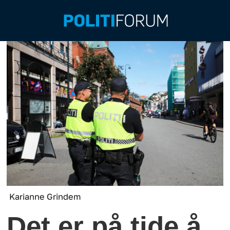
Karianne Grindem
Det er på tide å