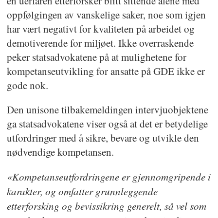
en uerfaren etterforsker blitt sittende alene med
oppfølgingen av vanskelige saker, noe som igjen
har vært negativt for kvaliteten på arbeidet og
demotiverende for miljøet. Ikke overraskende
peker statsadvokatene på at mulighetene for
kompetanseutvikling for ansatte på GDE ikke er
gode nok.
Den unisone tilbakemeldingen intervjuobjektene
ga statsadvokatene viser også at det er betydelige
utfordringer med å sikre, bevare og utvikle den
nødvendige kompetansen.
«Kompetanseutfordringene er gjennomgripende i
karakter, og omfatter grunnleggende
etterforsking og bevissikring generelt, så vel som