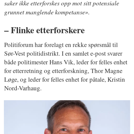
saker ikke etterforskes opp mot sitt potensiale
grunnet manglende kompetanse».
– Flinke etterforskere
Politiforum har forelagt en rekke spørsmål til
Sør-Vest politidistrikt. I en samlet e-post svarer
både politimester Hans Vik, leder for felles enhet
for etterretning og etterforskning, Thor Magne
Løge, og leder for felles enhet for påtale, Kristin
Nord-Varhaug.