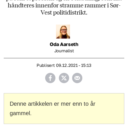
håndteres innenfor stramme rammer i Sør-
Vest politidistrikt.
Oda
Aarseth
Journalist
Publisert
09.12.2021 - 15:13
Denne artikkelen er mer enn to år
gammel.