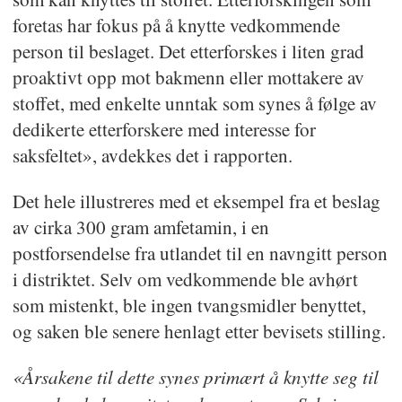
foretas har fokus på å knytte vedkommende
person til beslaget. Det etterforskes i liten grad
proaktivt opp mot bakmenn eller mottakere av
stoffet, med enkelte unntak som synes å følge av
dedikerte etterforskere med interesse for
saksfeltet», avdekkes det i rapporten.
Det hele illustreres med et eksempel fra et beslag
av cirka 300 gram amfetamin, i en
postforsendelse fra utlandet til en navngitt person
i distriktet. Selv om vedkommende ble avhørt
som mistenkt, ble ingen tvangsmidler benyttet,
og saken ble senere henlagt etter bevisets stilling.
«Årsakene til dette synes primært å knytte seg til