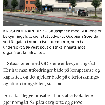
KNUSENDE RAPPORT: – Situasjonen med GDE-ene er
bekymringsfull, sier statsadvokat Oddbjørn Søreide
ved Rogaland statsadvokatembeter, som har
undersøkt Sør-Vest politidistrikt innsats mot
organisert kriminalitet.
– Situasjonen med GDE-ene er bekymringsfull.
Her har man utfordringer både på kompetanse og
kapasitet, og det gjelder både på etterforsknings-
og etterretningsbiten, sier han.
For å kartlegge innsatsen har statsadvokatene
gjennomgått 52 påtaleavgjorte og grove