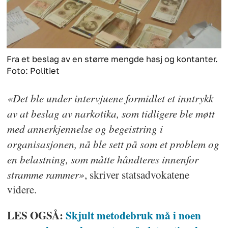
Fra et beslag av en større mengde hasj og kontanter.
Foto: Politiet
«Det ble under intervjuene formidlet et inntrykk
av at beslag av narkotika, som tidligere ble møtt
med annerkjennelse og begeistring i
organisasjonen, nå ble sett på som et problem og
en belastning, som måtte håndteres innenfor
stramme rammer»
, skriver statsadvokatene
videre.
LES OGSÅ:
Skjult metodebruk må i noen