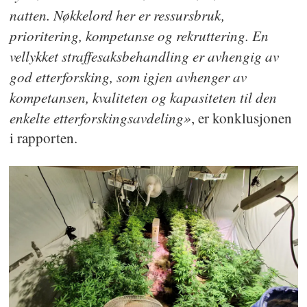
natten. Nøkkelord her er ressursbruk,
prioritering, kompetanse og rekruttering. En
vellykket straffesaksbehandling er avhengig av
god etterforsking, som igjen avhenger av
kompetansen, kvaliteten og kapasiteten til den
enkelte etterforskingsavdeling»
, er konklusjonen
i rapporten.