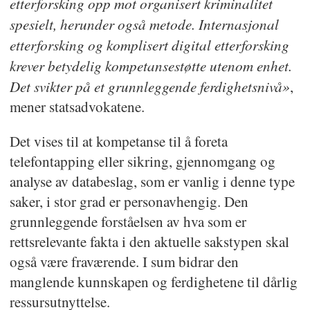
etterforsking opp mot organisert kriminalitet
spesielt, herunder også metode. Internasjonal
etterforsking og komplisert digital etterforsking
krever betydelig kompetansestøtte utenom enhet.
Det svikter på et grunnleggende ferdighetsnivå»
,
mener statsadvokatene.
Det vises til at kompetanse til å foreta
telefontapping eller sikring, gjennomgang og
analyse av databeslag, som er vanlig i denne type
saker, i stor grad er personavhengig. Den
grunnleggende forståelsen av hva som er
rettsrelevante fakta i den aktuelle sakstypen skal
også være fraværende. I sum bidrar den
manglende kunnskapen og ferdighetene til dårlig
ressursutnyttelse.