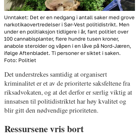
Unntaket: Det er en nedgang i antall saker med grove
narkotikaovertredelser i Sør-Vest politidistrikt. Men
under en politiaksjon tidligere i år, fant politiet over
100 cannabisplanter, flere hundre tusen kroner,
anabole steroider og våpen i en låve på Nord-Jæren,
ifølge Aftenbladet. Ti personer er siktet i saken.
Foto: Politiet
Det understrekes samtidig at organisert
kriminalitet er et av de prioriterte saksfeltene fra
riksadvokaten, og at det derfor er særlig viktig at
innsatsen til politidistriktet har høy kvalitet og
blir gitt den nødvendige prioriteten.
Ressursene vris bort