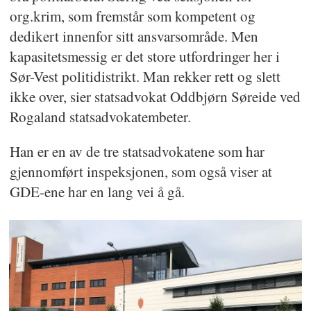
org.krim, som fremstår som kompetent og
dedikert innenfor sitt ansvarsområde. Men
kapasitetsmessig er det store utfordringer her i
Sør-Vest politidistrikt. Man rekker rett og slett
ikke over, sier statsadvokat Oddbjørn Søreide ved
Rogaland statsadvokatembeter.
Han er en av de tre statsadvokatene som har
gjennomført inspeksjonen, som også viser at
GDE-ene har en lang vei å gå.