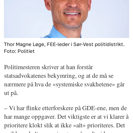
Thor Magne Løge, FEE-leder i Sør-Vest politidistrikt.
Foto: Politiet
Politimesteren skriver at han forstår
statsadvokatenes bekymring, og at de må se
nærmere på hva de «systemiske svakhetene» går
ut på.
– Vi har flinke etterforskere på GDE-ene, men de
har mange oppgaver. Det viktigste er at vi klarer å
prioritere klokt slik at ikke «alt» prioriteres. Det