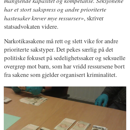
manglende kapasitet og kompetanse. Seksjonene
har et stort sakspress og andre prioriterte
hastesaker krever mye ressurser»
, skriver
statsadvokaten videre.
Narkotikasakene må rett og slett vike for andre
prioriterte sakstyper. Det pekes særlig på det
politiske fokuset på sedelighetssaker og seksuelle
overgrep mot barn, som har vridd ressursene bort
fra sakene som gjelder organisert kriminalitet.