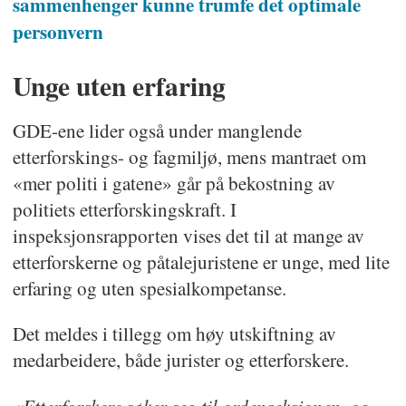
sammenhenger kunne trumfe det optimale
personvern
Unge uten erfaring
GDE-ene lider også under manglende
etterforskings- og fagmiljø, mens mantraet om
«mer politi i gatene» går på bekostning av
politiets etterforskingskraft. I
inspeksjonsrapporten vises det til at mange av
etterforskerne og påtalejuristene er unge, med lite
erfaring og uten spesialkompetanse.
Det meldes i tillegg om høy utskiftning av
medarbeidere, både jurister og etterforskere.
«Etterforskere søker seg til ordenseksjonen, og