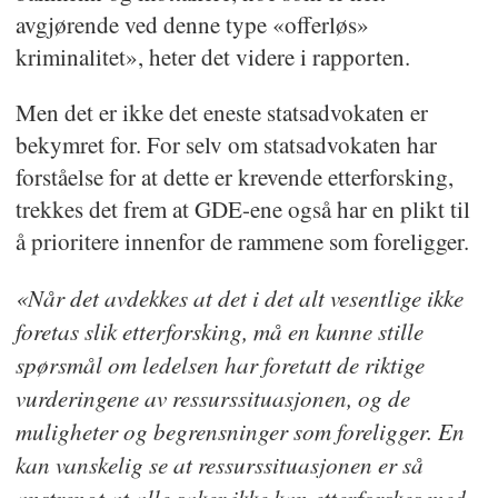
avgjørende ved denne type «offerløs»
kriminalitet», heter det videre i rapporten.
Men det er ikke det eneste statsadvokaten er
bekymret for. For selv om statsadvokaten har
forståelse for at dette er krevende etterforsking,
trekkes det frem at GDE-ene også har en plikt til
å prioritere innenfor de rammene som foreligger.
«Når det avdekkes at det i det alt vesentlige ikke
foretas slik etterforsking, må en kunne stille
spørsmål om ledelsen har foretatt de riktige
vurderingene av ressurssituasjonen, og de
muligheter og begrensninger som foreligger. En
kan vanskelig se at ressurssituasjonen er så
anstrengt at alle saker ikke kan etterforskes med