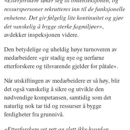
ressurspersoner rekrutteres inn til de funksjonelle
enhetene. Det gir følgelig lite kontinuitet og gjør
det vanskelig å bygge sterke fagmiljøer»
,
avdekker inspeksjonen videre.
Den betydelige og uheldig høye turnoveren av
medarbeidere «gir stadig nye og uerfarne
etterforskere og tilsvarende gjelder for påtale».
Når utskiftingen av medarbeidere er så høy, blir
det også vanskelig å sikre og utvikle den
nødvendige kompetansen, samtidig som det
naturlig nok tar tid og ressurser å bygge
ferdigheter fra grunnivå.
«Etterforskere vet rett og slett ikke hvordan