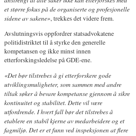
et større fokus på de organiserte og profesjonelle
sidene av sakene»
, trekkes det videre frem.
Avslutningsvis oppfordrer statsadvokatene
politidistriktet til å styrke den generelle
kompetansen og ikke minst innen
etterforskingsledelse på GDE-ene.
«Det bør tilstrebes å gi etterforskere gode
utviklingsmuligheter, som sammen med andre
tiltak søker å bevare kompetanse gjennom å sikre
kontinuitet og stabilitet. Dette vil være
utfordrende. I hvert fall bør det tilstrebes å
etablere en stabil kjerne av medarbeidere og et
fagmiljø. Det er et funn ved inspeksjonen at flere