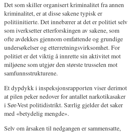
Det som skiller organisert kriminalitet fra annen
kriminalitet, er at disse sakene typisk er
politiinitierte. Det innebærer at det er politiet selv
som iverksetter etterforskingen av sakene, som
ofte avdekkes gjennom omfattende og grundige
undersøkelser og etterretningsvirksomhet. For
politiet er det viktig å innrette sin aktivitet mot
miljøene som utgjør den største trusselen mot
samfunnsstrukturene.
Et dypdykk i inspeksjonsrapporten viser derimot
at pilen peker nedover for antallet narkotikasaker
i Sør-Vest politidistrikt. Særlig gjelder det saker
med «betydelig mengde».
Selv om årsaken til nedgangen er sammensatte,