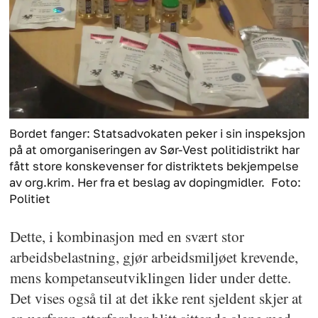
Bordet fanger: Statsadvokaten peker i sin inspeksjon
på at omorganiseringen av Sør-Vest politidistrikt har
fått store konskevenser for distriktets bekjempelse
av org.krim. Her fra et beslag av dopingmidler.
Foto:
Politiet
Dette, i kombinasjon med en svært stor
arbeidsbelastning, gjør arbeidsmiljøet krevende,
mens kompetanseutviklingen lider under dette.
Det vises også til at det ikke rent sjeldent skjer at