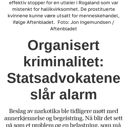
effektiv stopper for en utleier i Rogaland som var
mistenkt for hallikvirksomhet. De prostituerte
kvinnene kunne være utsatt for menneskehandel,
ifølge Aftenbladet.
Foto: Jon Ingemundsen /
Aftenbladet
Organisert
kriminalitet:
Statsadvokatene
slår alarm
Beslag av narkotika ble tidligere møtt med
annerkjennelse og begeistring. Nå blir det sett
på som et problem og en belastning, som må