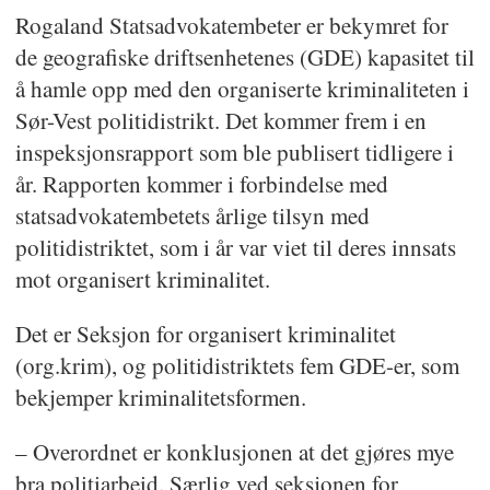
Rogaland Statsadvokatembeter er bekymret for
de geografiske driftsenhetenes (GDE) kapasitet til
å hamle opp med den organiserte kriminaliteten i
Sør-Vest politidistrikt. Det kommer frem i en
inspeksjonsrapport som ble publisert tidligere i
år. Rapporten kommer i forbindelse med
statsadvokatembetets årlige tilsyn med
politidistriktet, som i år var viet til deres innsats
mot organisert kriminalitet.
Det er Seksjon for organisert kriminalitet
(org.krim), og politidistriktets fem GDE-er, som
bekjemper kriminalitetsformen.
– Overordnet er konklusjonen at det gjøres mye
bra politiarbeid. Særlig ved seksjonen for