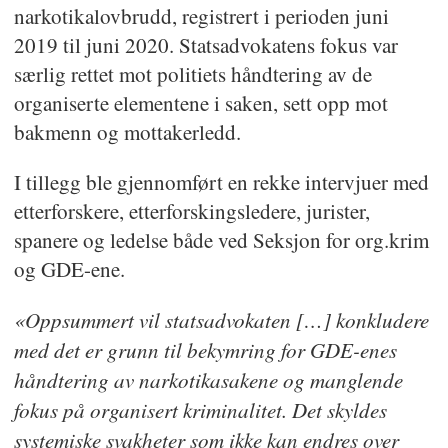
narkotikalovbrudd, registrert i perioden juni
2019 til juni 2020. Statsadvokatens fokus var
særlig rettet mot politiets håndtering av de
organiserte elementene i saken, sett opp mot
bakmenn og mottakerledd.
I tillegg ble gjennomført en rekke intervjuer med
etterforskere, etterforskingsledere, jurister,
spanere og ledelse både ved Seksjon for org.krim
og GDE-ene.
«Oppsummert vil statsadvokaten […] konkludere
med det er grunn til bekymring for GDE-enes
håndtering av narkotikasakene og manglende
fokus på organisert kriminalitet. Det skyldes
systemiske svakheter som ikke kan endres over