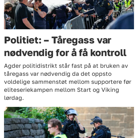
Politiet: – Tåregass var
nødvendig for å få kontroll
Agder politidistrikt står fast på at bruken av
tåregass var nødvendig da det oppsto
voldelige sammenstøt mellom supportere før
eliteseriekampen mellom Start og Viking
lørdag.