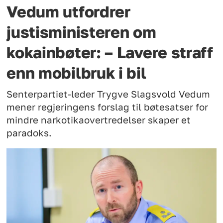
Vedum utfordrer
justisministeren om
kokainbøter: – Lavere straff
enn mobilbruk i bil
Senterpartiet-leder Trygve Slagsvold Vedum
mener regjeringens forslag til bøtesatser for
mindre narkotikaovertredelser skaper et
paradoks.