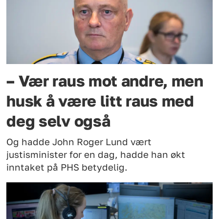
– Vær raus mot andre, men
husk å være litt raus med
deg selv også
Og hadde John Roger Lund vært
justisminister for en dag, hadde han økt
inntaket på PHS betydelig.