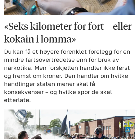
«Seks kilometer for fort – eller
kokain i lomma»
Du kan få et høyere forenklet forelegg for en
mindre fartsovertredelse enn for bruk av
narkotika. Men forskjellen handler ikke først
og fremst om kroner. Den handler om hvilke
handlinger staten mener skal få
konsekvenser – og hvilke spor de skal
etterlate.