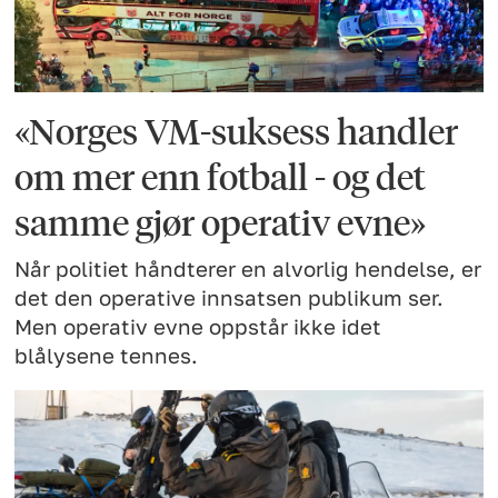
«Norges VM-suksess handler
om mer enn fotball - og det
samme gjør operativ evne»
Når politiet håndterer en alvorlig hendelse, er
det den operative innsatsen publikum ser.
Men operativ evne oppstår ikke idet
blålysene tennes.