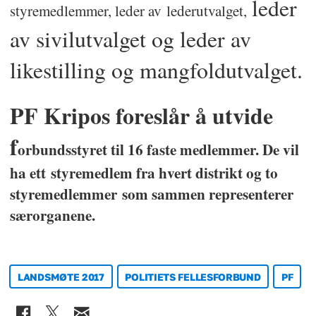
leder
styremedlemmer, leder av lederutvalget,
av sivilutvalget og leder av
likestilling
og mangfoldutvalget.
PF Kripos foreslår å utvide
f
orbundsstyret til 16 faste medlemmer. De vil
ha ett styremedlem fra hvert distrikt og to
styremedlemmer som sammen representerer
særorganene.
LANDSMØTE 2017
POLITIETS FELLESFORBUND
PF