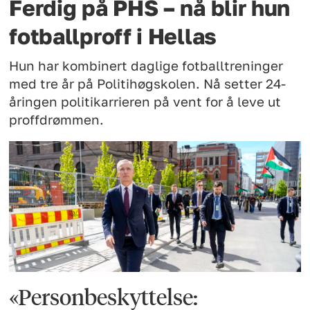
Ferdig på PHS – nå blir hun
fotballproff i Hellas
Hun har kombinert daglige fotballtreninger
med tre år på Politihøgskolen. Nå setter 24-
åringen politikarrieren på vent for å leve ut
proffdrømmen.
«Personbeskyttelse: