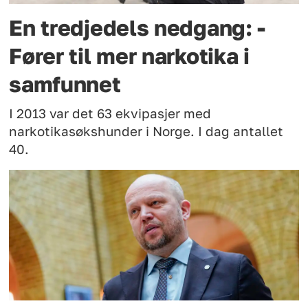
En tredjedels nedgang: -
Fører til mer narkotika i
samfunnet
I 2013 var det 63 ekvipasjer med
narkotikasøkshunder i Norge. I dag antallet
40.