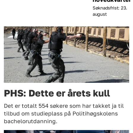
Søknadsfrist: 23.
august
PHS: Dette er årets kull
Det er totalt 554 søkere som har takket ja til
tilbud om studieplass på Politihøgskolens
bachelorutdanning.