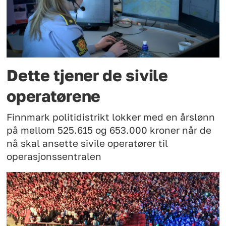
Dette tjener de sivile
operatørene
Finnmark politidistrikt lokker med en årslønn
på mellom 525.615 og 653.000 kroner når de
nå skal ansette sivile operatører til
operasjonssentralen