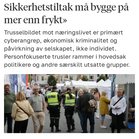
Sikkerhetstiltak må bygge på
mer enn frykt»
Trusselbildet mot næringslivet er primært
cyberangrep, økonomisk kriminalitet og
påvirkning av selskapet, ikke individet.
Personfokuserte trusler rammer i hovedsak
politikere og andre særskilt utsatte grupper.