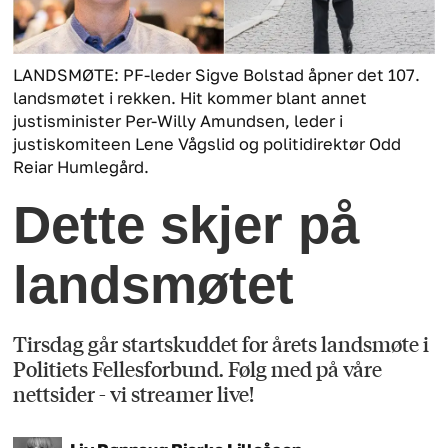
LANDSMØTE: PF-leder Sigve Bolstad åpner det 107.
landsmøtet i rekken. Hit kommer blant annet
justisminister Per-Willy Amundsen, leder i
justiskomiteen Lene Vågslid og politidirektør Odd
Reiar Humlegård.
Dette skjer på
landsmøtet
Tirsdag går startskuddet for årets landsmøte i
Politiets Fellesforbund. Følg med på våre
nettsider - vi streamer live!