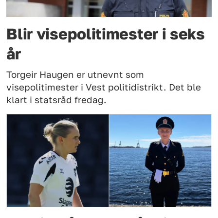
Blir visepolitimester i seks
år
Torgeir Haugen er utnevnt som
visepolitimester i Vest politidistrikt. Det ble
klart i statsråd fredag.