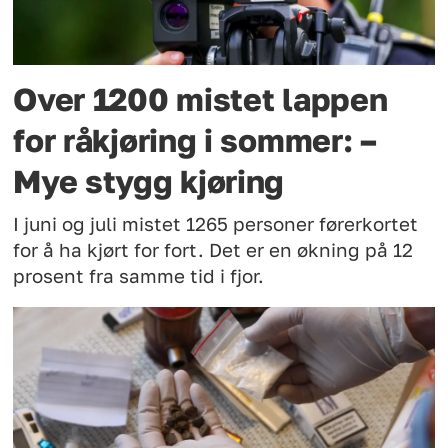
Over 1200 mistet lappen
for råkjøring i sommer: –
Mye stygg kjøring
I juni og juli mistet 1265 personer førerkortet
for å ha kjørt for fort. Det er en økning på 12
prosent fra samme tid i fjor.