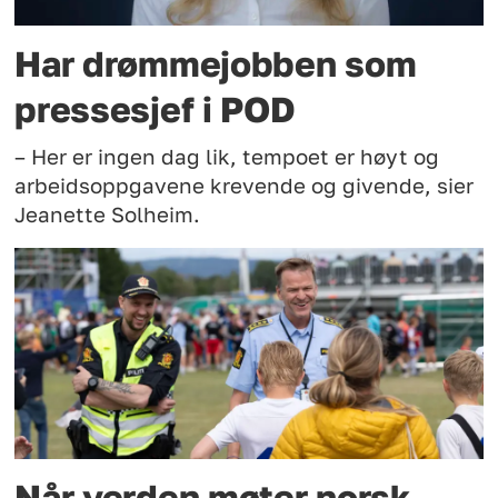
Har drømmejobben som
pressesjef i POD
– Her er ingen dag lik, tempoet er høyt og
arbeidsoppgavene krevende og givende, sier
Jeanette Solheim.
Når verden møter norsk