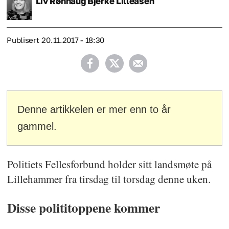
Liv Rønnaug Bjerke
Lilleåsen
Publisert
20.11.2017 - 18:30
Denne artikkelen er mer enn to år
gammel.
Politiets Fellesforbund holder sitt landsmøte på
Lillehammer fra tirsdag til torsdag denne uken.
Disse polititoppene kommer