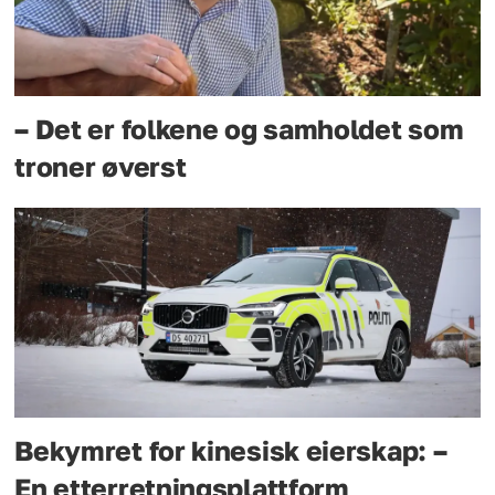
– Det er folkene og samholdet som
troner øverst
Bekymret for kinesisk eierskap: –
En etterretningsplattform