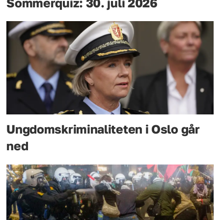
Sommerquiz: 30. juli 2026
Ungdomskriminaliteten i Oslo går
ned