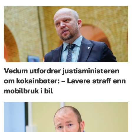
Vedum utfordrer justisministeren
om kokainbøter: – Lavere straff enn
mobilbruk i bil