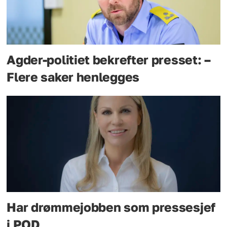
Agder-politiet bekrefter presset: –
Flere saker henlegges
Har drømmejobben som pressesjef
i POD