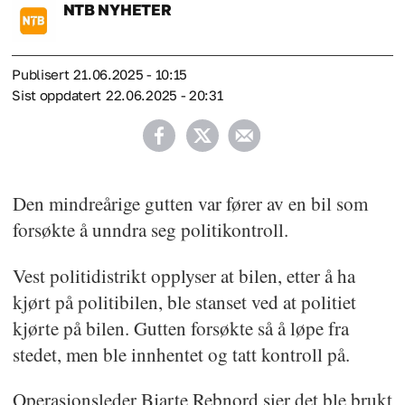
NTB
NYHETER
Publisert
21.06.2025 - 10:15
Sist oppdatert
22.06.2025 - 20:31
Den mindreårige gutten var fører av en bil som
forsøkte å unndra seg politikontroll.
Vest politidistrikt opplyser at bilen, etter å ha
kjørt på politibilen, ble stanset ved at politiet
kjørte på bilen. Gutten forsøkte så å løpe fra
stedet, men ble innhentet og tatt kontroll på.
Operasjonsleder Bjarte Rebnord sier det ble brukt