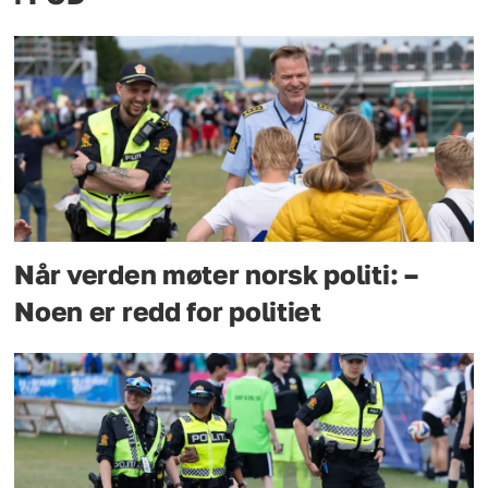
Når verden møter norsk politi: –
Noen er redd for politiet