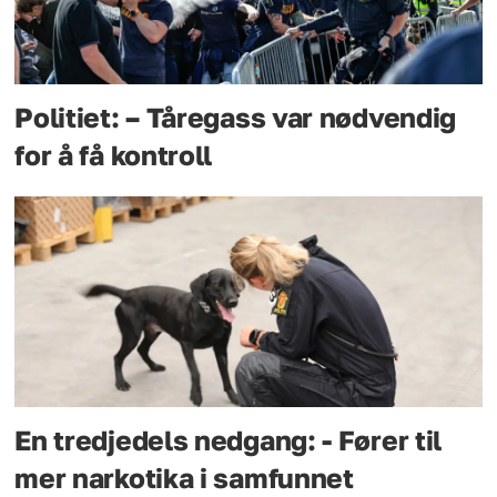
Politiet: – Tåregass var nødvendig
for å få kontroll
En tredjedels nedgang: - Fører til
mer narkotika i samfunnet