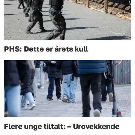
PHS: Dette er årets kull
Flere unge tiltalt: – Urovekkende