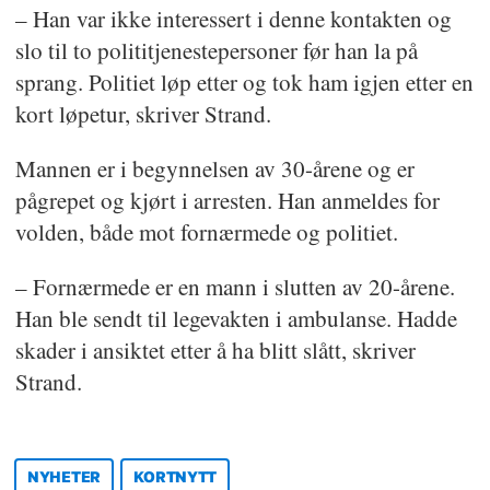
– Han var ikke interessert i denne kontakten og
slo til to polititjenestepersoner før han la på
sprang. Politiet løp etter og tok ham igjen etter en
kort løpetur, skriver Strand.
Mannen er i begynnelsen av 30-årene og er
pågrepet og kjørt i arresten. Han anmeldes for
volden, både mot fornærmede og politiet.
– Fornærmede er en mann i slutten av 20-årene.
Han ble sendt til legevakten i ambulanse. Hadde
skader i ansiktet etter å ha blitt slått, skriver
Strand.
NYHETER
KORTNYTT