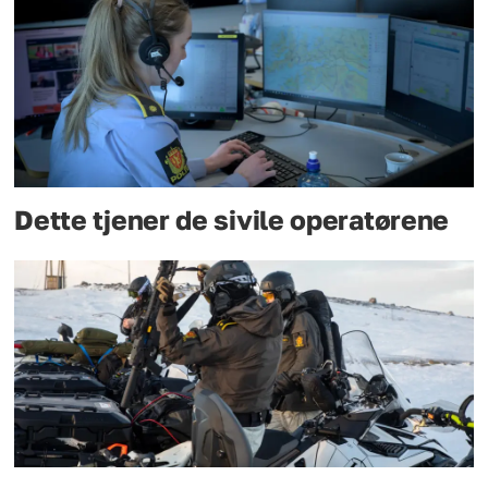
Dette tjener de sivile operatørene