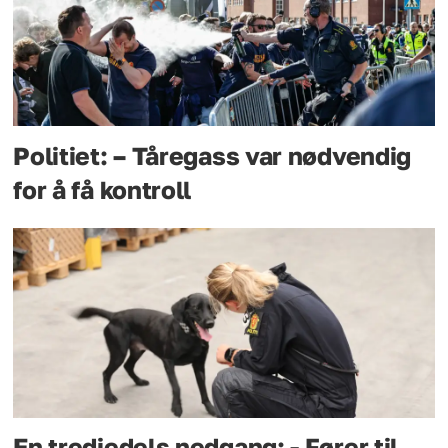
Politiet: – Tåregass var nødvendig
for å få kontroll
En tredjedels nedgang: - Fører til