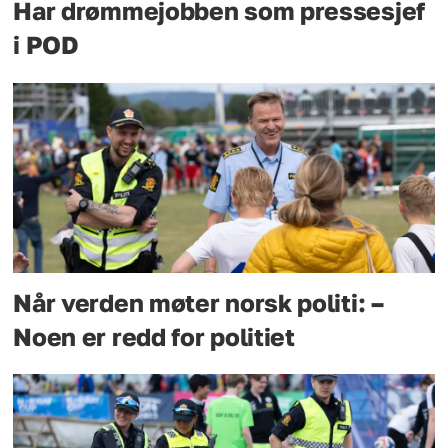
Har drømmejobben som pressesjef
i POD
Når verden møter norsk politi: –
Noen er redd for politiet