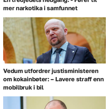
mer narkotika i samfunnet
Vedum utfordrer justisministeren
om kokainbøter: – Lavere straff enn
mobilbruk i bil