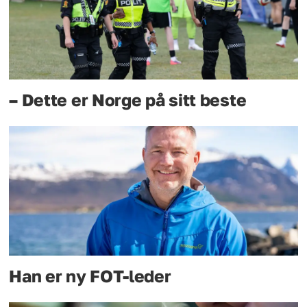
– Dette er Norge på sitt beste
Han er ny FOT-leder