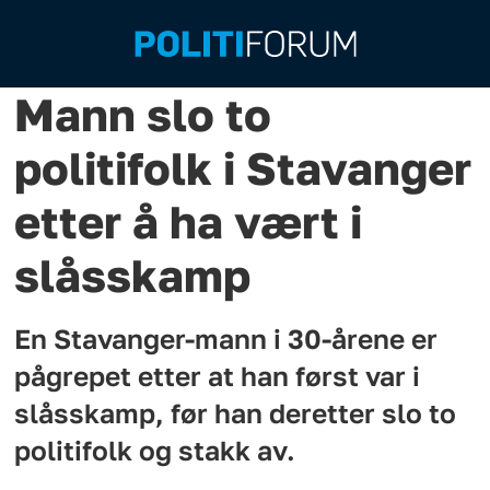
Mann slo to
politifolk i Stavanger
etter å ha vært i
slåsskamp
En Stavanger-mann i 30-årene er
pågrepet etter at han først var i
slåsskamp, før han deretter slo to
politifolk og stakk av.