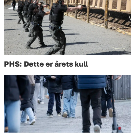
PHS: Dette er årets kull