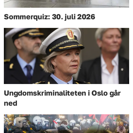
Sommerquiz: 30. juli 2026
Ungdomskriminaliteten i Oslo går
ned