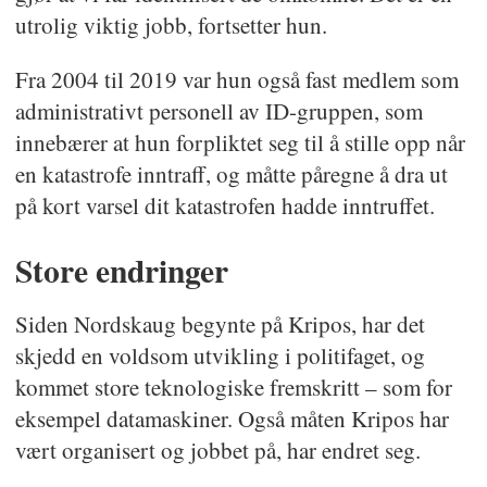
utrolig viktig jobb, fortsetter hun.
Fra 2004 til 2019 var hun også fast medlem som
administrativt personell av ID-gruppen, som
innebærer at hun forpliktet seg til å stille opp når
en katastrofe inntraff, og måtte påregne å dra ut
på kort varsel dit katastrofen hadde inntruffet.
Store endringer
Siden Nordskaug begynte på Kripos, har det
skjedd en voldsom utvikling i politifaget, og
kommet store teknologiske fremskritt – som for
eksempel datamaskiner. Også måten Kripos har
vært organisert og jobbet på, har endret seg.