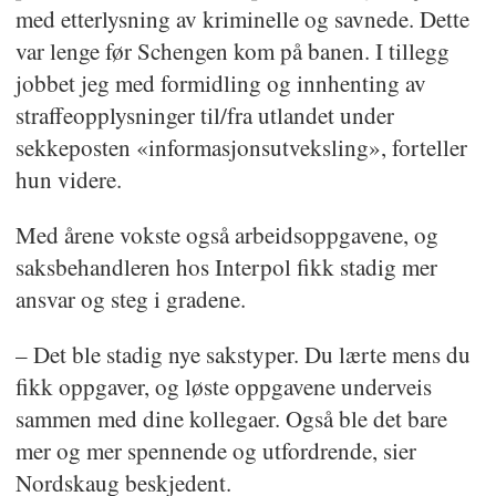
med etterlysning av kriminelle og savnede. Dette
var lenge før Schengen kom på banen. I tillegg
jobbet jeg med formidling og innhenting av
straffeopplysninger til/fra utlandet under
sekkeposten «informasjonsutveksling», forteller
hun videre.
Med årene vokste også arbeidsoppgavene, og
saksbehandleren hos Interpol fikk stadig mer
ansvar og steg i gradene.
– Det ble stadig nye sakstyper. Du lærte mens du
fikk oppgaver, og løste oppgavene underveis
sammen med dine kollegaer. Også ble det bare
mer og mer spennende og utfordrende, sier
Nordskaug beskjedent.