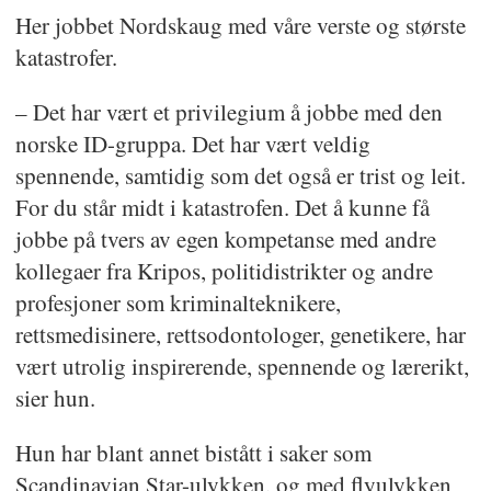
Her jobbet Nordskaug med våre verste og største
katastrofer.
– Det har vært et privilegium å jobbe med den
norske ID-gruppa. Det har vært veldig
spennende, samtidig som det også er trist og leit.
For du står midt i katastrofen. Det å kunne få
jobbe på tvers av egen kompetanse med andre
kollegaer fra Kripos, politidistrikter og andre
profesjoner som kriminalteknikere,
rettsmedisinere, rettsodontologer, genetikere, har
vært utrolig inspirerende, spennende og lærerikt,
sier hun.
Hun har blant annet bistått i saker som
Scandinavian Star-ulykken, og med flyulykken