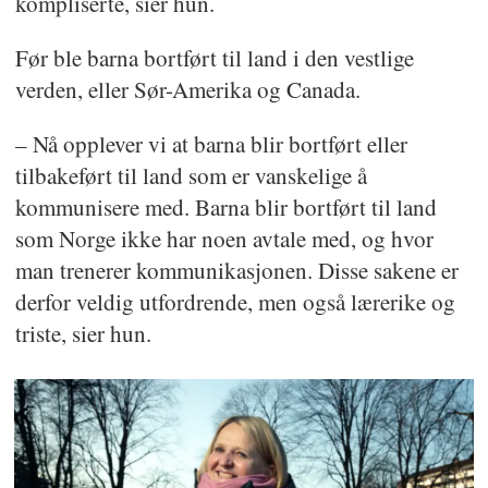
kompliserte, sier hun.
Før ble barna bortført til land i den vestlige
verden, eller Sør-Amerika og Canada.
– Nå opplever vi at barna blir bortført eller
tilbakeført til land som er vanskelige å
kommunisere med. Barna blir bortført til land
som Norge ikke har noen avtale med, og hvor
man trenerer kommunikasjonen. Disse sakene er
derfor veldig utfordrende, men også lærerike og
triste, sier hun.