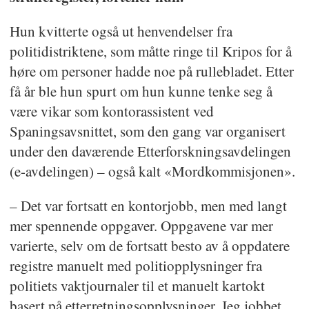
Hun kvitterte også ut henvendelser fra
politidistriktene, som måtte ringe til Kripos for å
høre om personer hadde noe på rullebladet. Etter
få år ble hun spurt om hun kunne tenke seg å
være vikar som kontorassistent ved
Spaningsavsnittet, som den gang var organisert
under den daværende Etterforskningsavdelingen
(e-avdelingen) – også kalt «Mordkommisjonen».
– Det var fortsatt en kontorjobb, men med langt
mer spennende oppgaver. Oppgavene var mer
varierte, selv om de fortsatt besto av å oppdatere
registre manuelt med politiopplysninger fra
politiets vaktjournaler til et manuelt kartokt
basert på etterretningsopplysninger. Jeg jobbet