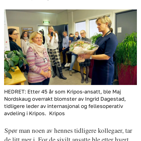
HEDRET: Etter 45 år som Kripos-ansatt, ble Maj
Nordskaug overrakt blomster av Ingrid Dagestad,
tidligere leder av internasjonal og fellesoperativ
avdeling i Kripos.
Kripos
Spør man noen av hennes tidligere kollegaer, tar
de litt mer i. For de sivilt ansatte ble etter hvert