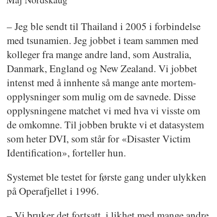
– Jeg ble sendt til Thailand i 2005 i forbindelse
med tsunamien. Jeg jobbet i team sammen med
kolleger fra mange andre land, som Australia,
Danmark, England og New Zealand. Vi jobbet
intenst med å innhente så mange ante mortem-
opplysninger som mulig om de savnede. Disse
opplysningene matchet vi med hva vi visste om
de omkomne. Til jobben brukte vi et datasystem
som heter DVI, som står for «Disaster Victim
Identification», forteller hun.
Systemet ble testet for første gang under ulykken
på Operafjellet i 1996.
– Vi bruker det fortsatt, i likhet med mange andre