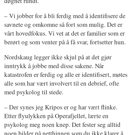
døgnet rundt.
– Vi jobber for å bli ferdig med å identifisere de
savnete og omkomne så fort som mulig. Det er
vårt hovedfokus. Vi vet at det er familier som er
berørt og som venter på å få svar, fortsetter hun.
Nordskaug legger ikke skjul på at det gjør
inntrykk å jobbe med disse sakene. Når
katastrofen er ferdig og alle er identifisert, møtes
alle som har vært involvert til en debrief, ofte
med psykolog til stede.
– Der synes jeg Kripos er og har vært flinke.
Etter flyulykken på Operafjellet, lærte en
psykolog meg noen knep. Det fester seg alltid
noen bilder på netthinnen som du ikke klarer å