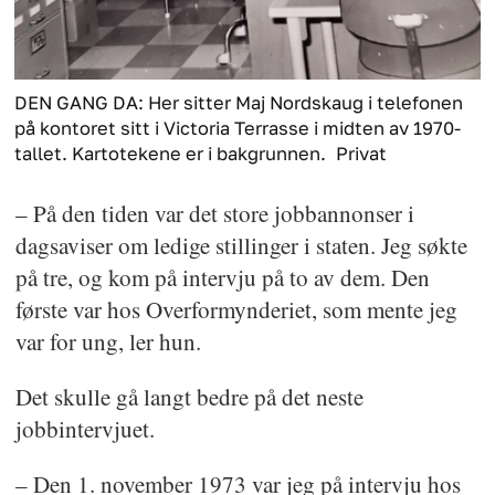
DEN GANG DA: Her sitter Maj Nordskaug i telefonen
på kontoret sitt i Victoria Terrasse i midten av 1970-
tallet. Kartotekene er i bakgrunnen.
Privat
– På den tiden var det store jobbannonser i
dagsaviser om ledige stillinger i staten. Jeg søkte
på tre, og kom på intervju på to av dem. Den
første var hos Overformynderiet, som mente jeg
var for ung, ler hun.
Det skulle gå langt bedre på det neste
jobbintervjuet.
– Den 1. november 1973 var jeg på intervju hos