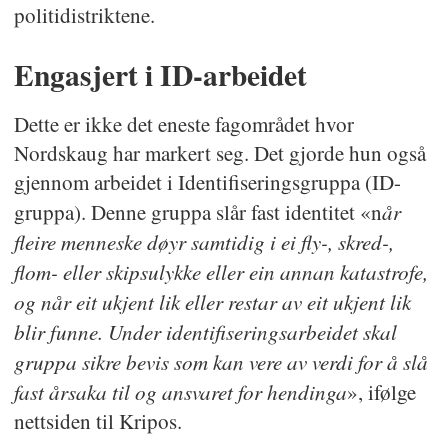
politidistriktene.
Engasjert i ID-arbeidet
Dette er ikke det eneste fagområdet hvor
Nordskaug har markert seg. Det gjorde hun også
gjennom arbeidet i Identifiseringsgruppa (ID-
år
gruppa). Denne gruppa slår fast identitet «n
fleire menneske døyr samtidig i ei fly-, skred-,
flom- eller skipsulykke eller ein annan katastrofe,
og når eit ukjent lik eller restar av eit ukjent lik
blir funne. Under identifiseringsarbeidet skal
gruppa sikre bevis som kan vere av verdi for å slå
fast årsaka til og ansvaret for hendinga
», ifølge
nettsiden til Kripos.