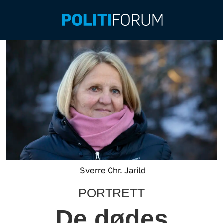
Sverre Chr. Jarild
PORTRETT
De dødes