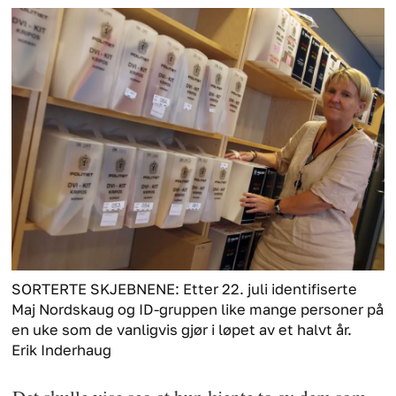
SORTERTE SKJEBNENE: Etter 22. juli identifiserte
Maj Nordskaug og ID-gruppen like mange personer på
en uke som de vanligvis gjør i løpet av et halvt år.
Erik Inderhaug