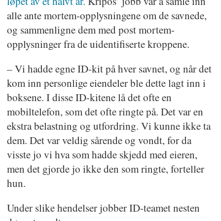
løpet av et halvt år.
Kripos’ jobb var å samle inn
alle ante mortem-opplysningene om de savnede,
og sammenligne dem med post mortem-
opplysninger fra de uidentifiserte kroppene.
– Vi hadde egne ID-kit på hver savnet, og når det
kom inn personlige eiendeler ble dette lagt inn i
boksene. I disse ID-kitene lå det ofte en
mobiltelefon, som det ofte ringte på. Det var en
ekstra belastning og utfordring. Vi kunne ikke ta
dem. Det var veldig sårende og vondt, for da
visste jo vi hva som hadde skjedd med eieren,
men det gjorde jo ikke den som ringte, forteller
hun.
Under slike hendelser jobber ID-teamet nesten