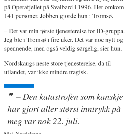
på Operafjellet på Svalbard i 1996. Her omkom
141 personer. Jobben gjorde hun i Tromsø.
– Det var min første tjenestereise for ID-gruppa.
Jeg ble i Tromsø i fire uker. Det var noe nytt og
spennende, men også veldig sørgelig, sier hun.
Nordskaugs neste store tjenestereise, da til
utlandet, var ikke mindre tragisk.
– Den katastrofen som kanskje
har gjort aller størst inntrykk på
meg var nok 22. juli.
Maj Nordskaug