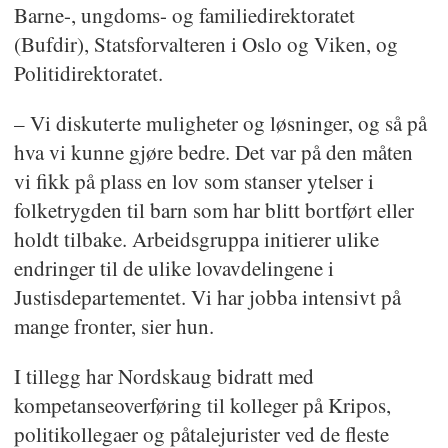
Barne-, ungdoms- og familiedirektoratet
(Bufdir), Statsforvalteren i Oslo og Viken, og
Politidirektoratet.
– Vi diskuterte muligheter og løsninger, og så på
hva vi kunne gjøre bedre. Det var på den måten
vi fikk på plass en lov som stanser ytelser i
folketrygden til barn som har blitt bortført eller
holdt tilbake. Arbeidsgruppa initierer ulike
endringer til de ulike lovavdelingene i
Justisdepartementet. Vi har jobba intensivt på
mange fronter, sier hun.
I tillegg har Nordskaug bidratt med
kompetanseoverføring til kolleger på Kripos,
politikollegaer og påtalejurister ved de fleste