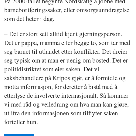
På 2000-tallet begynte Nordskaug å jobbe med
barnebortføringssaker, eller omsorgsunndragelse
som det heter i dag.
– Det er stort sett alltid kjent gjerningsperson.
Det er pappa, mamma eller begge to, som tar med
seg barnet til utlandet etter konflikter. Det dreier
seg typisk om at man er uenig om bosted. Det er
politidistriktet som eier saken. Det vi
saksbehandlere på Kripos gjør, er å formidle og
motta informasjon, for deretter å bistå med å
etterlyse de involverte internasjonalt. Så kommer
vi med råd og veiledning om hva man kan gjøre,
ut ifra den informasjonen som tilflyter saken,
forteller hun.