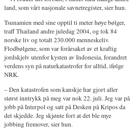
land, som vårt nasjonale savnetregister, sier hun.
Tsunamien med sine opptil ti meter høye bølger,
traff Thailand andre juledag 2004, og tok 84
norske liv og totalt 230.000 menneskeliv.
Flodbølgene, som var forårsaket av et kraftig
jordskjelv utenfor kysten av Indonesia, forandret
verdens syn på naturkatastrofer for alltid, ifølge
NRK.
– Den katastrofen som kanskje har gjort aller
størst inntrykk på meg var nok 22. juli. Jeg var på
jobb på Interpol og satt på Desken på Kripos da
det skjedde. Jeg skjønte fort at det ble mye
jobbing fremover, sier hun.