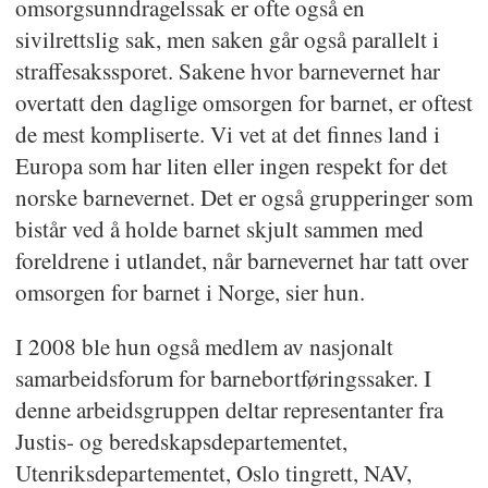
omsorgsunndragelssak er ofte også en
sivilrettslig sak, men saken går også parallelt i
straffesakssporet. Sakene hvor barnevernet har
overtatt den daglige omsorgen for barnet, er oftest
de mest kompliserte. Vi vet at det finnes land i
Europa som har liten eller ingen respekt for det
norske barnevernet. Det er også grupperinger som
bistår ved å holde barnet skjult sammen med
foreldrene i utlandet, når barnevernet har tatt over
omsorgen for barnet i Norge, sier hun.
I 2008 ble hun også medlem av nasjonalt
samarbeidsforum for barnebortføringssaker. I
denne arbeidsgruppen deltar representanter fra
Justis- og beredskapsdepartementet,
Utenriksdepartementet, Oslo tingrett, NAV,