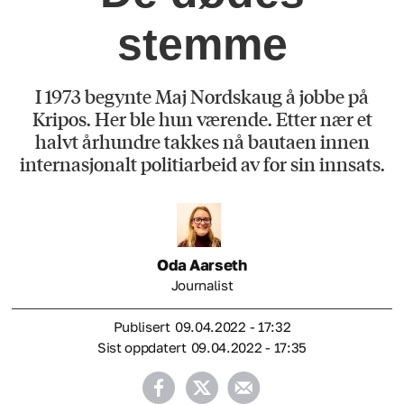
stemme
I 1973 begynte Maj Nordskaug å jobbe på
Kripos. Her ble hun værende. Etter nær et
halvt århundre takkes nå bautaen innen
internasjonalt politiarbeid av for sin innsats.
Oda
Aarseth
Journalist
Publisert
09.04.2022 - 17:32
Sist oppdatert
09.04.2022 - 17:35