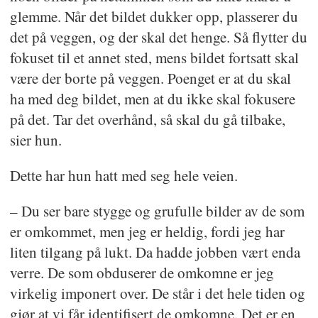
glemme. Når det bildet dukker opp, plasserer du
det på veggen, og der skal det henge. Så flytter du
fokuset til et annet sted, mens bildet fortsatt skal
være der borte på veggen. Poenget er at du skal
ha med deg bildet, men at du ikke skal fokusere
på det. Tar det overhånd, så skal du gå tilbake,
sier hun.
Dette har hun hatt med seg hele veien.
– Du ser bare stygge og grufulle bilder av de som
er omkommet, men jeg er heldig, fordi jeg har
liten tilgang på lukt. Da hadde jobben vært enda
verre. De som obduserer de omkomne er jeg
virkelig imponert over. De står i det hele tiden og
gjør at vi får identifisert de omkomne. Det er en