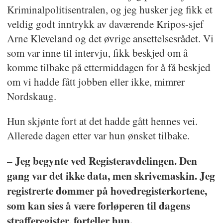
Kriminalpolitisentralen, og jeg husker jeg fikk et
veldig godt inntrykk av daværende Kripos-sjef
Arne Kleveland og det øvrige ansettelsesrådet. Vi
som var inne til intervju, fikk beskjed om å
komme tilbake på ettermiddagen for å få beskjed
om vi hadde fått jobben eller ikke, mimrer
Nordskaug.
Hun skjønte fort at det hadde gått hennes vei.
Allerede dagen etter var hun ønsket tilbake.
– Jeg begynte ved Registeravdelingen. Den
gang var det ikke data, men skrivemaskin. Jeg
registrerte dommer på hovedregisterkortene,
som kan sies å være forløperen til dagens
strafferegister, forteller hun.