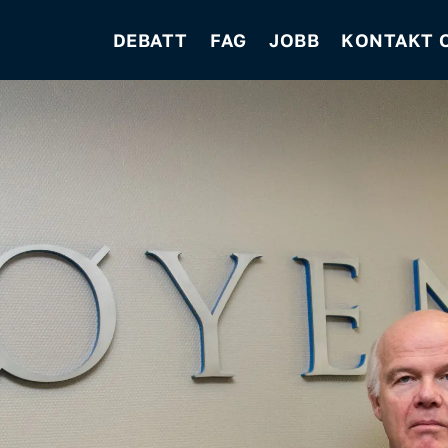
DEBATT
FAG
JOBB
KONTAKT 