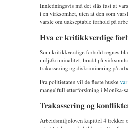
Innledningsvis må det slås fast at va
i en virksomhet, uten at den som varsle
varsle om uakseptable forhold på arbei
Hva er kritikkverdige for
Som kritikkverdige forhold regnes bla
miljøkriminalitet, brudd på virksomhe
trakassering og diskriminering på arb
Fra politietaten vil de fleste huske
var
mangelfull etterforskning i Monika-s
Trakassering og konflikte
Arbeidsmiljøloven kapittel 4 trekker