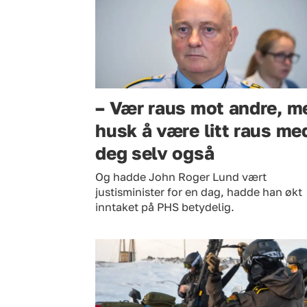
– Vær raus mot andre, m
husk å være litt raus me
deg selv også
Og hadde John Roger Lund vært
justisminister for en dag, hadde han økt
inntaket på PHS betydelig.