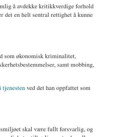
emlig å avdekke kritikkverdige forhold
r det en helt sentral rettighet å kunne
old som økonomisk kriminalitet,
 sikkerhetsbestemmelser, samt mobbing,
 tjenesten
ved det han oppfattet som
iljøet skal være fullt forsvarlig, og