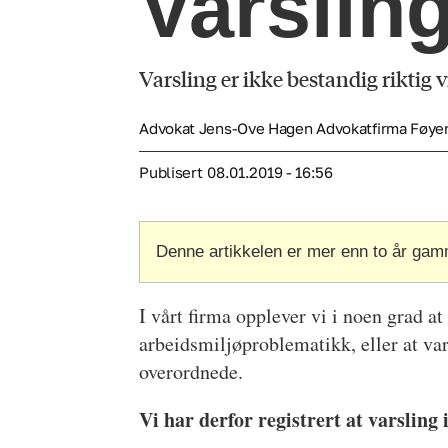
Varsling
Varsling er ikke bestandig riktig
Advokat Jens-Ove Hagen Advokatfirma Føyen
Publisert
08.01.2019 - 16:56
Denne artikkelen er mer enn to år gam
I vårt firma opplever vi i noen grad at
arbeidsmiljøproblematikk, eller at va
overordnede.
Vi har derfor registrert at varsling i