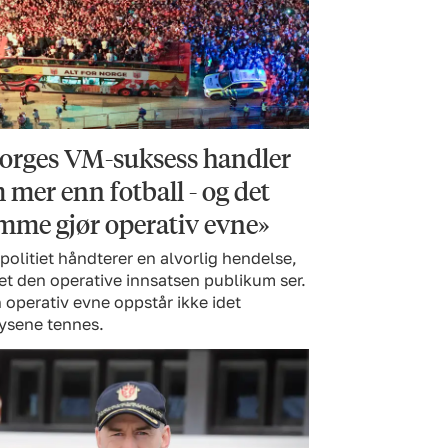
orges VM-suksess handler
 mer enn fotball - og det
mme gjør operativ evne»
politiet håndterer en alvorlig hendelse,
et den operative innsatsen publikum ser.
operativ evne oppstår ikke idet
lysene tennes.