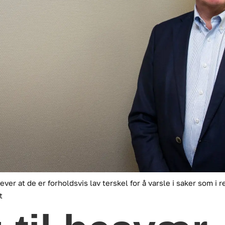
er at de er forholdsvis lav terskel for å varsle i saker som i 
t