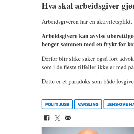
Hva skal arbeidsgiver gjø
Arbeidsgiveren har en aktivitetsplikt
Arbeidsgivere kan avvise uberettiged
henger sammen med en frykt for kon
Derfor blir slike saker også fort advo
som i de fleste tilfeller ikke er med 
Dette er et paradoks som både lovgiver
POLITIJUSS
VARSLING
JENS-OVE H