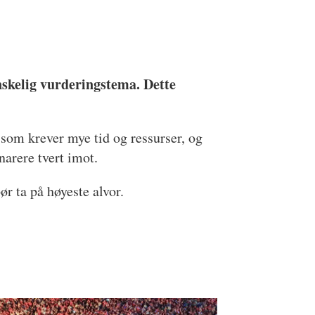
anskelig vurderingstema. Dette
 som krever mye tid og ressurser, og
narere tvert imot.
r ta på høyeste alvor.