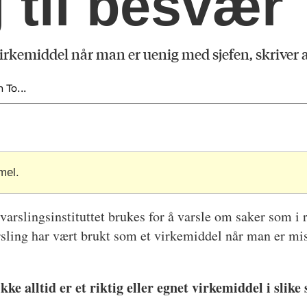
 til besvær
 virkemiddel når man er uenig med sjefen, skrive
 To...
mel.
 varslingsinstituttet brukes for å varsle om saker som i 
rsling har vært brukt som et virkemiddel når man er mi
kke alltid er et riktig eller egnet virkemiddel i slike 