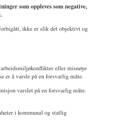
astninger som oppleves som negative,
.
orbigått, ikke er slik det objektivt og
m arbeidsmiljøkonflikter eller misnøye
 er å varsle på en forsvarlig måte.
isjon varslet på en forsvarlig måte.
mheter i kommunal og statlig