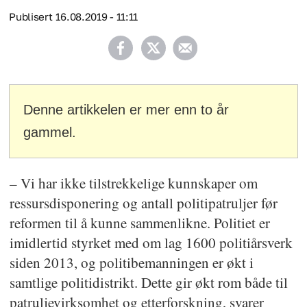
Publisert
16.08.2019 - 11:11
Denne artikkelen er mer enn to år
gammel.
– Vi har ikke tilstrekkelige kunnskaper om
ressursdisponering og antall politipatruljer før
reformen til å kunne sammenlikne. Politiet er
imidlertid styrket med om lag 1600 politiårsverk
siden 2013, og politibemanningen er økt i
samtlige politidistrikt. Dette gir økt rom både til
patruljevirksomhet og etterforskning, svarer