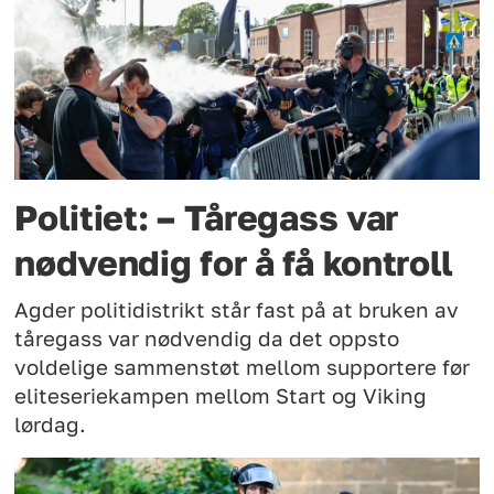
Politiet: – Tåregass var
nødvendig for å få kontroll
Agder politidistrikt står fast på at bruken av
tåregass var nødvendig da det oppsto
voldelige sammenstøt mellom supportere før
eliteseriekampen mellom Start og Viking
lørdag.