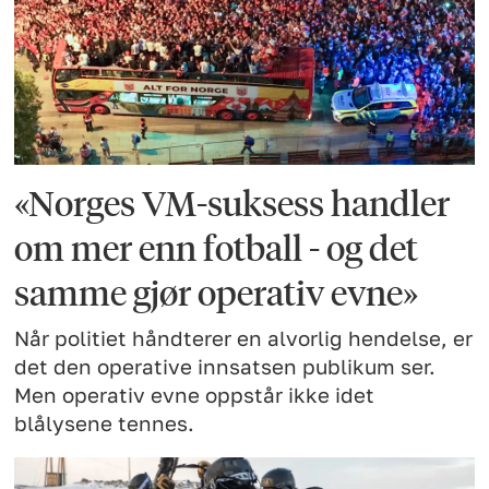
«Norges VM-suksess handler
om mer enn fotball - og det
samme gjør operativ evne»
Når politiet håndterer en alvorlig hendelse, er
det den operative innsatsen publikum ser.
Men operativ evne oppstår ikke idet
blålysene tennes.