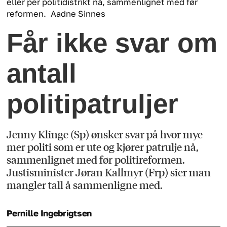
eller per politidistrikt nå, sammenlignet med før
reformen.
Aadne Sinnes
Får ikke svar om
antall
politipatruljer
Jenny Klinge (Sp) ønsker svar på hvor mye
mer politi som er ute og kjører patrulje nå,
sammenlignet med før politireformen.
Justisminister Jøran Kallmyr (Frp) sier man
mangler tall å sammenligne med.
Pernille
Ingebrigtsen