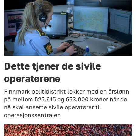
Dette tjener de sivile
operatørene
Finnmark politidistrikt lokker med en årslønn
på mellom 525.615 og 653.000 kroner når de
nå skal ansette sivile operatører til
operasjonssentralen