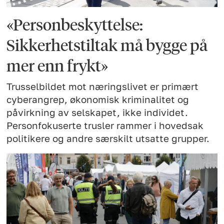
«Personbeskyttelse:
Sikkerhetstiltak må bygge på
mer enn frykt»
Trusselbildet mot næringslivet er primært
cyberangrep, økonomisk kriminalitet og
påvirkning av selskapet, ikke individet.
Personfokuserte trusler rammer i hovedsak
politikere og andre særskilt utsatte grupper.