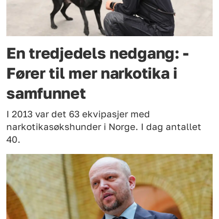
En tredjedels nedgang: -
Fører til mer narkotika i
samfunnet
I 2013 var det 63 ekvipasjer med
narkotikasøkshunder i Norge. I dag antallet
40.