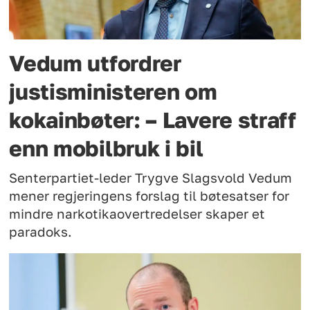
Vedum utfordrer
justisministeren om
kokainbøter: – Lavere straff
enn mobilbruk i bil
Senterpartiet-leder Trygve Slagsvold Vedum
mener regjeringens forslag til bøtesatser for
mindre narkotikaovertredelser skaper et
paradoks.