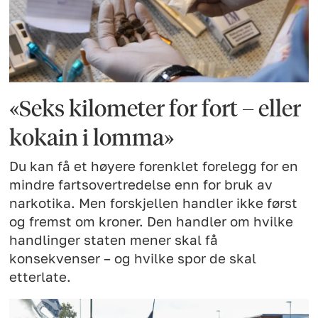
«Seks kilometer for fort – eller
kokain i lomma»
Du kan få et høyere forenklet forelegg for en
mindre fartsovertredelse enn for bruk av
narkotika. Men forskjellen handler ikke først
og fremst om kroner. Den handler om hvilke
handlinger staten mener skal få
konsekvenser – og hvilke spor de skal
etterlate.