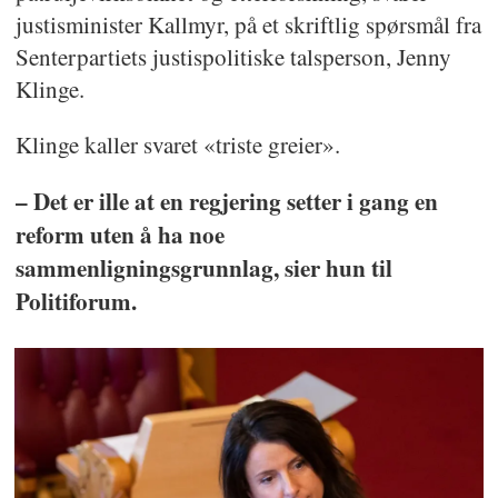
justisminister Kallmyr, på et skriftlig spørsmål fra
Senterpartiets justispolitiske talsperson, Jenny
Klinge.
Klinge kaller svaret «triste greier».
– Det er ille at en regjering setter i gang en
reform uten å ha noe
sammenligningsgrunnlag, sier hun til
Politiforum.