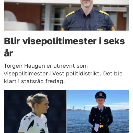
Blir visepolitimester i seks
år
Torgeir Haugen er utnevnt som
visepolitimester i Vest politidistrikt. Det ble
klart i statsråd fredag.