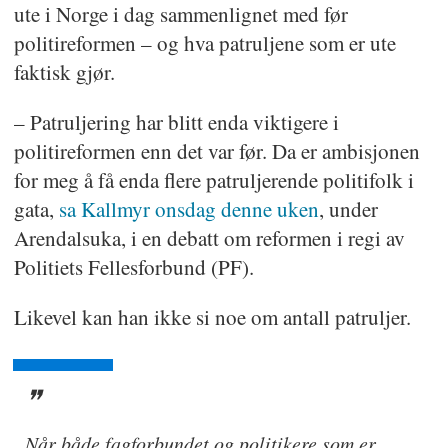
ute i Norge i dag sammenlignet med før
politireformen – og hva patruljene som er ute
faktisk gjør.
– Patruljering har blitt enda viktigere i
politireformen enn det var før. Da er ambisjonen
for meg å få enda flere patruljerende politifolk i
gata,
sa Kallmyr onsdag denne uken
, under
Arendalsuka, i en debatt om reformen i regi av
Politiets Fellesforbund (PF).
Likevel kan han ikke si noe om antall patruljer.
Når både fagforbundet og politikere som er