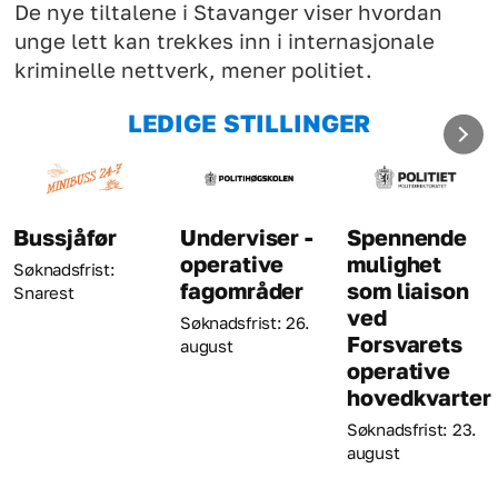
De nye tiltalene i Stavanger viser hvordan
unge lett kan trekkes inn i internasjonale
kriminelle nettverk, mener politiet.
LEDIGE STILLINGER
Underviser -
Spennende
Kriminalt
operative
mulighet
Søknadsfrist: 
fagområder
som liaison
august
ved
Søknadsfrist: 26.
Forsvarets
august
operative
hovedkvarter
Søknadsfrist: 23.
august