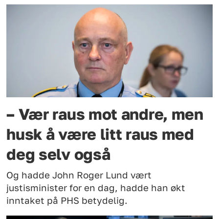
– Vær raus mot andre, men
husk å være litt raus med
deg selv også
Og hadde John Roger Lund vært
justisminister for en dag, hadde han økt
inntaket på PHS betydelig.