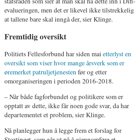
statsråden som sier at man skal ha dette inn i Difi-
evalueringen, men det er likevel ikke tilstrekkelig
at tallene bare skal inngå der, sier Klinge.
Fremtidig oversikt
Politiets Fellesforbund har siden mai
etterlyst en
oversikt som viser hvor mange årsverk som er
øremerket patruljetjenesten
før og etter
omorganiseringen i perioden 2016-2018.
– Når både fagforbundet og politikere som er
opptatt av dette, ikke får noen gode svar, da har
departementet et problem, sier Klinge.
Nå planlegger hun å legge frem et forslag for
Stortinget, som går ut på å gjennomføre et