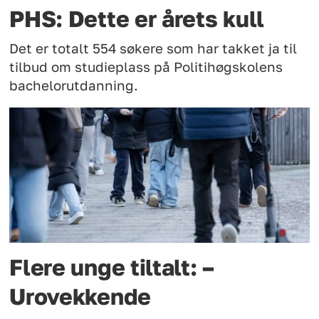
PHS: Dette er årets kull
Det er totalt 554 søkere som har takket ja til
tilbud om studieplass på Politihøgskolens
bachelorutdanning.
Flere unge tiltalt: –
Urovekkende