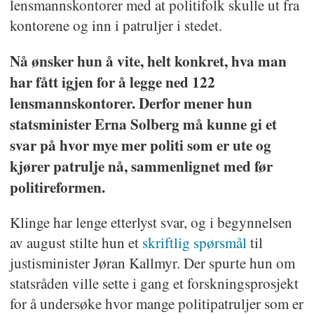
lensmannskontorer med at politifolk skulle ut fra
kontorene og inn i patruljer i stedet.
Nå ønsker hun å vite, helt konkret, hva man
har fått igjen for å legge ned 122
lensmannskontorer. Derfor mener hun
statsminister Erna Solberg må kunne gi et
svar på hvor mye mer politi som er ute og
kjører patrulje nå, sammenlignet med før
politireformen.
Klinge har lenge etterlyst svar, og i begynnelsen
av august stilte hun et
skriftlig spørsmål
til
justisminister Jøran Kallmyr. Der spurte hun om
statsråden ville sette i gang et forskningsprosjekt
for å undersøke hvor mange politipatruljer som er