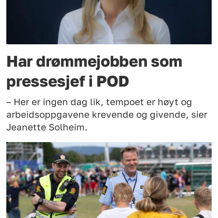
Har drømmejobben som
pressesjef i POD
– Her er ingen dag lik, tempoet er høyt og
arbeidsoppgavene krevende og givende, sier
Jeanette Solheim.