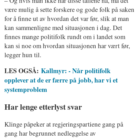
– Og hvis man ikke har disse tallene nå, må det
være mulig å sette forskere og gode folk på saken
for å finne ut av hvordan det var før, slik at man
kan sammenligne med situasjonen i dag. Det
finnes mange politifolk rundt om i landet som
kan si noe om hvordan situasjonen har vært før,
legger hun til.
LES OGSÅ:
Kallmyr: - Når politifolk
opplever at de er færre på jobb, har vi et
systemproblem
Har lenge etterlyst svar
Klinge påpeker at regjeringspartiene gang på
gang har begrunnet nedleggelse av