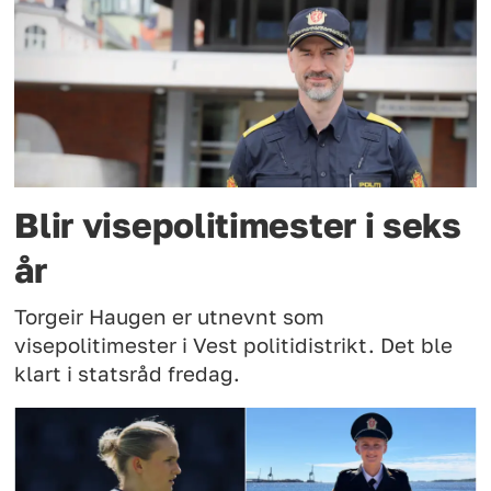
Blir visepolitimester i seks
år
Torgeir Haugen er utnevnt som
visepolitimester i Vest politidistrikt. Det ble
klart i statsråd fredag.