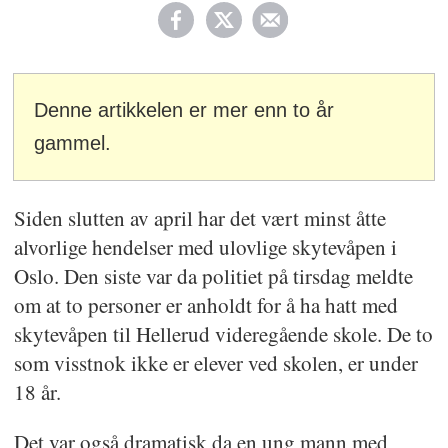
Denne artikkelen er mer enn to år
gammel.
Siden slutten av april har det vært minst åtte
alvorlige hendelser med ulovlige skytevåpen i
Oslo. Den siste var da politiet på tirsdag meldte
om at to personer er anholdt for å ha hatt med
skytevåpen til Hellerud videregående skole. De to
som visstnok ikke er elever ved skolen, er under
18 år.
Det var også dramatisk da en ung mann med