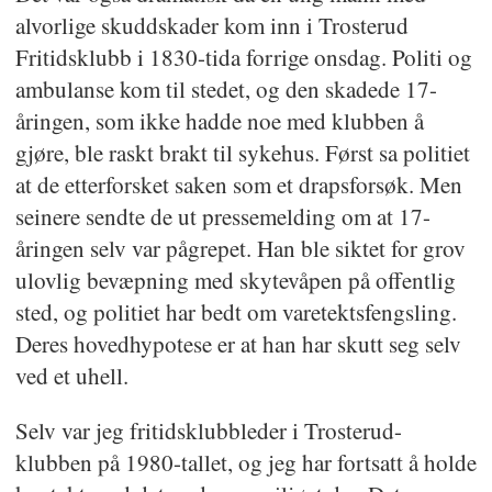
alvorlige skuddskader kom inn i Trosterud
Fritidsklubb i 1830-tida forrige onsdag. Politi og
ambulanse kom til stedet, og den skadede 17-
åringen, som ikke hadde noe med klubben å
gjøre, ble raskt brakt til sykehus. Først sa politiet
at de etterforsket saken som et drapsforsøk. Men
seinere sendte de ut pressemelding om at 17-
åringen selv var pågrepet. Han ble siktet for grov
ulovlig bevæpning med skytevåpen på offentlig
sted, og politiet har bedt om varetektsfengsling.
Deres hovedhypotese er at han har skutt seg selv
ved et uhell.
Selv var jeg fritidsklubbleder i Trosterud-
klubben på 1980-tallet, og jeg har fortsatt å holde