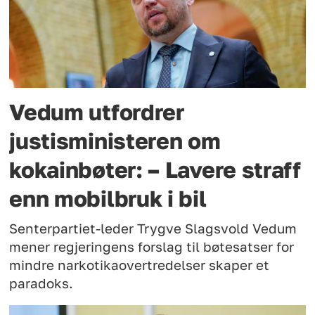
Vedum utfordrer
justisministeren om
kokainbøter: – Lavere straff
enn mobilbruk i bil
Senterpartiet-leder Trygve Slagsvold Vedum
mener regjeringens forslag til bøtesatser for
mindre narkotikaovertredelser skaper et
paradoks.