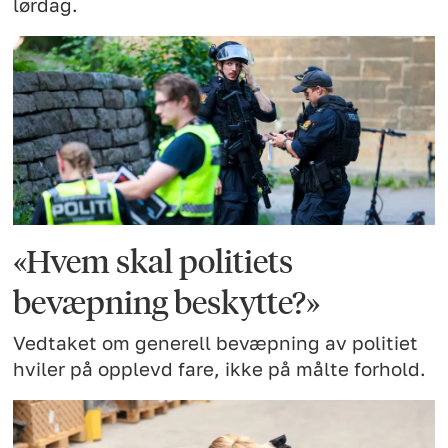
lørdag.
«Hvem skal politiets
bevæpning beskytte?»
Vedtaket om generell bevæpning av politiet
hviler på opplevd fare, ikke på målte forhold.