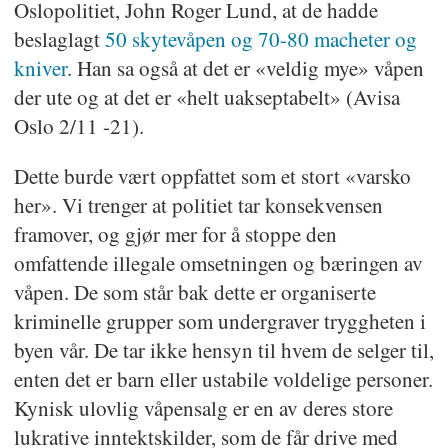
Oslopolitiet, John Roger Lund, at de hadde
beslaglagt
50 skytevåpen og 70-80 macheter og
kniver
. Han sa også at det er «veldig mye» våpen
der ute og at det er «helt uakseptabelt» (Avisa
Oslo 2/11 -21).
Dette burde vært oppfattet som et stort «varsko
her». Vi trenger at politiet tar konsekvensen
framover, og gjør mer for å stoppe den
omfattende illegale omsetningen og bæringen av
våpen. De som står bak dette er organiserte
kriminelle grupper som undergraver tryggheten i
byen vår. De tar ikke hensyn til hvem de selger til,
enten det er barn eller ustabile voldelige personer.
Kynisk ulovlig våpensalg er en av deres store
lukrative inntektskilder, som de får drive med