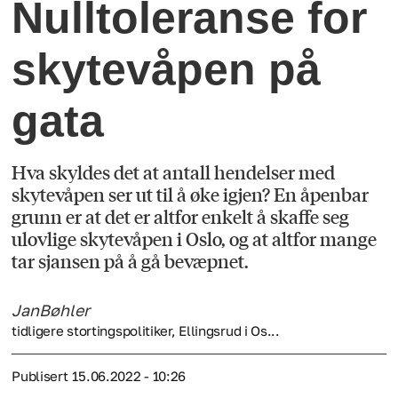
Nulltoleranse for
skytevåpen på
gata
Hva skyldes det at antall hendelser med
skytevåpen ser ut til å øke igjen? En åpenbar
grunn er at det er altfor enkelt å skaffe seg
ulovlige skytevåpen i Oslo, og at altfor mange
tar sjansen på å gå bevæpnet.
Jan
Bøhler
tidligere stortingspolitiker, Ellingsrud i Os...
Publisert
15.06.2022 - 10:26