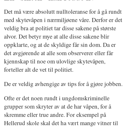
Det må være absolutt nulltoleranse for å gå rundt
med skytevåpen i nærmiljøene våre. Derfor er det
veldig bra at politiet tar disse sakene på største
alvor. Det betyr mye at alle disse sakene blir
oppklarte, og at de skyldige får sin dom. Da er
det avgjørende at alle som observerer eller får
kjennskap til noe om ulovlige skytevåpen,
forteller alt de vet til politiet.
De er veldig avhengige av tips for å gjøre jobben.
Ofte er det noen rundt i ungdomskriminelle
grupper som skryter av at de har våpen, for å
skremme eller true andre. For eksempel på
Hellerud skole skal det ha vært mange vitner til