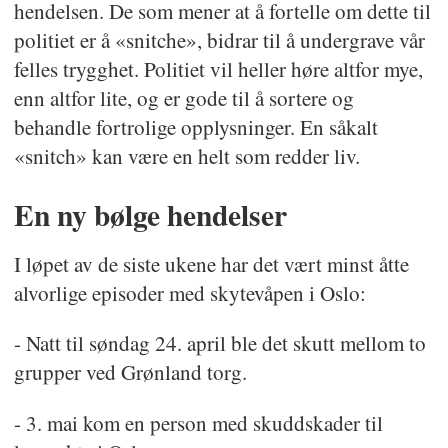
hendelsen. De som mener at å fortelle om dette til
politiet er å «snitche», bidrar til å undergrave vår
felles trygghet. Politiet vil heller høre altfor mye,
enn altfor lite, og er gode til å sortere og
behandle fortrolige opplysninger. En såkalt
«snitch» kan være en helt som redder liv.
En ny bølge hendelser
I løpet av de siste ukene har det vært minst åtte
alvorlige episoder med skytevåpen i Oslo:
- Natt til søndag 24. april ble det skutt mellom to
grupper ved Grønland torg.
- 3. mai kom en person med skuddskader til