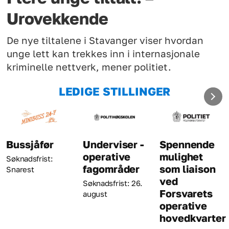
Urovekkende
De nye tiltalene i Stavanger viser hvordan
unge lett kan trekkes inn i internasjonale
kriminelle nettverk, mener politiet.
LEDIGE STILLINGER
Bussjåfør
Underviser -
Spennende
operative
mulighet
Søknadsfrist:
fagområder
som liaison
Snarest
ved
Søknadsfrist: 26.
Forsvarets
august
operative
hovedkvarter