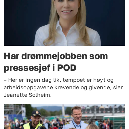
Har drømmejobben som
pressesjef i POD
– Her er ingen dag lik, tempoet er høyt og
arbeidsoppgavene krevende og givende, sier
Jeanette Solheim.