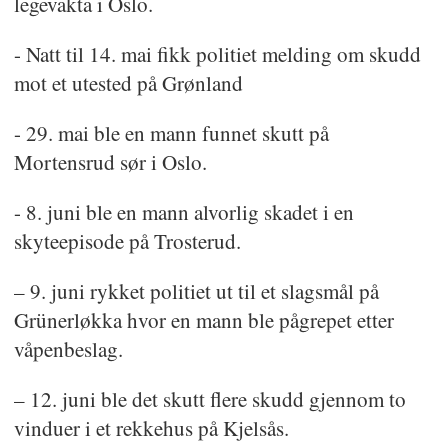
legevakta i Oslo.
- Natt til 14. mai fikk politiet melding om skudd
mot et utested på Grønland
- 29. mai ble en mann funnet skutt på
Mortensrud sør i Oslo.
- 8. juni ble en mann alvorlig skadet i en
skyteepisode på Trosterud.
– 9. juni rykket politiet ut til et slagsmål på
Grünerløkka hvor en mann ble pågrepet etter
våpenbeslag.
– 12. juni ble det skutt flere skudd gjennom to
vinduer i et rekkehus på Kjelsås.