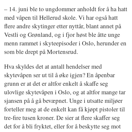
– 14. juni ble to ungdommer anholdt for å ha hatt
med våpen til Hellerud skole. Vi har også hatt
flere andre skytinger etter nyttår, blant annet på
Vestli og Grønland, og i fjor høst ble åtte unge
menn rammet i skyteepisoder i Oslo, herunder en
som ble drept på Mortensrud.
Hva skyldes det at antall hendelser med
skytevåpen ser ut til å øke igjen? En åpenbar
grunn er at det er altfor enkelt å skaffe seg
ulovlige skytevåpen i Oslo, og at altfor mange tar
sjansen på å gå bevæpnet. Unge i utsatte miljøer
forteller meg at de enkelt kan få kjøpt pistoler til
tre-fire tusen kroner. De sier at flere skaffer seg
det for å bli fryktet, eller for å beskytte seg mot