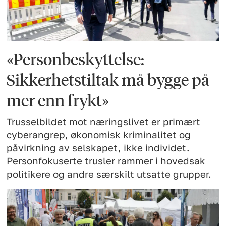
«Personbeskyttelse:
Sikkerhetstiltak må bygge på
mer enn frykt»
Trusselbildet mot næringslivet er primært
cyberangrep, økonomisk kriminalitet og
påvirkning av selskapet, ikke individet.
Personfokuserte trusler rammer i hovedsak
politikere og andre særskilt utsatte grupper.