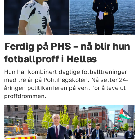
Ferdig på PHS – nå blir hun
fotballproff i Hellas
Hun har kombinert daglige fotballtreninger
med tre år på Politihøgskolen. Nå setter 24-
åringen politikarrieren på vent for å leve ut
proffdrømmen.