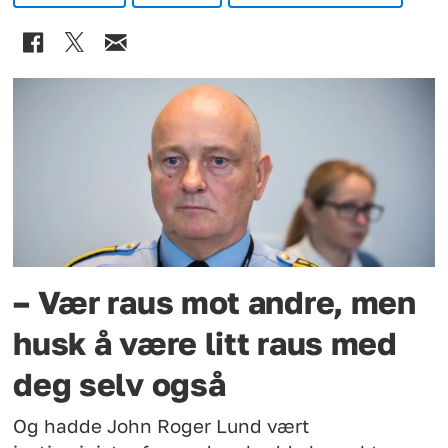
– Vær raus mot andre, men
husk å være litt raus med
deg selv også
Og hadde John Roger Lund vært