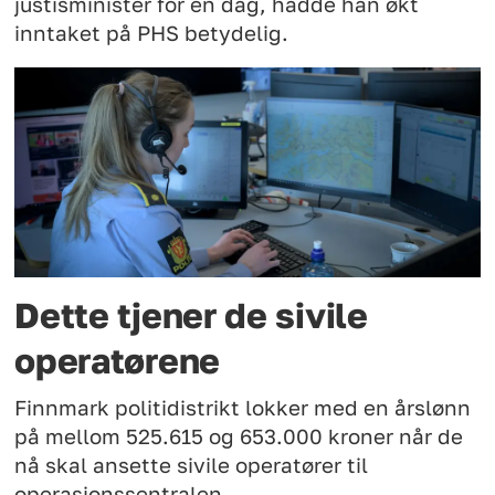
justisminister for en dag, hadde han økt
inntaket på PHS betydelig.
Dette tjener de sivile
operatørene
Finnmark politidistrikt lokker med en årslønn
på mellom 525.615 og 653.000 kroner når de
nå skal ansette sivile operatører til
operasjonssentralen