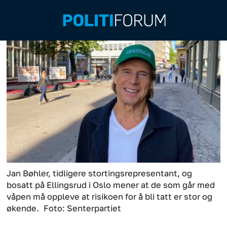
Jan Bøhler, tidligere stortingsrepresentant, og
bosatt på Ellingsrud i Oslo mener at de som går med
våpen må oppleve at risikoen for å bli tatt er stor og
økende.
Foto: Senterpartiet