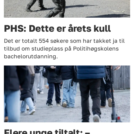
PHS: Dette er årets kull
Det er totalt 554 søkere som har takket ja til
tilbud om studieplass på Politihøgskolens
bachelorutdanning.
Flere unge tiltalt: –