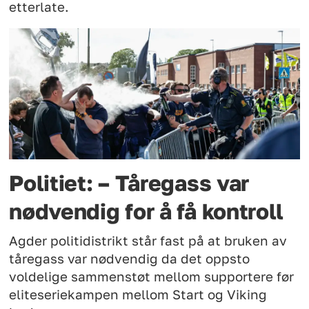
etterlate.
Politiet: – Tåregass var
nødvendig for å få kontroll
Agder politidistrikt står fast på at bruken av
tåregass var nødvendig da det oppsto
voldelige sammenstøt mellom supportere før
eliteseriekampen mellom Start og Viking