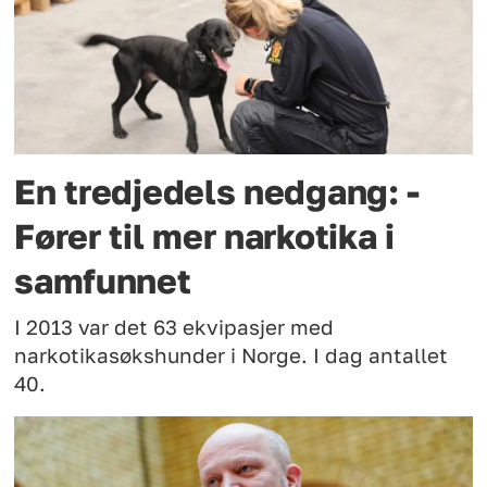
En tredjedels nedgang: -
Fører til mer narkotika i
samfunnet
I 2013 var det 63 ekvipasjer med
narkotikasøkshunder i Norge. I dag antallet
40.