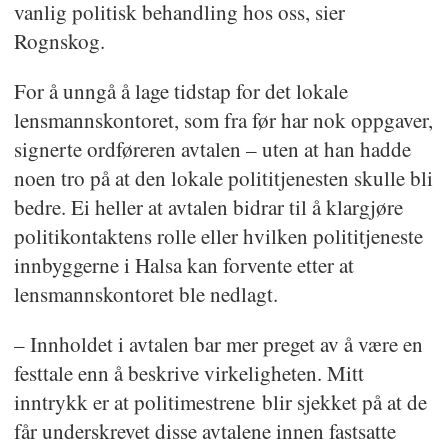
vanlig politisk behandling hos oss, sier
Rognskog.
For å unngå å lage tidstap for det lokale
lensmannskontoret, som fra før har nok oppgaver,
signerte ordføreren avtalen – uten at han hadde
noen tro på at den lokale polititjenesten skulle bli
bedre. Ei heller at avtalen bidrar til å klargjøre
politikontaktens rolle eller hvilken polititjeneste
innbyggerne i Halsa kan forvente etter at
lensmannskontoret ble nedlagt.
– Innholdet i avtalen bar mer preget av å være en
festtale enn å beskrive virkeligheten. Mitt
inntrykk er at politimestrene blir sjekket på at de
får underskrevet disse avtalene innen fastsatte