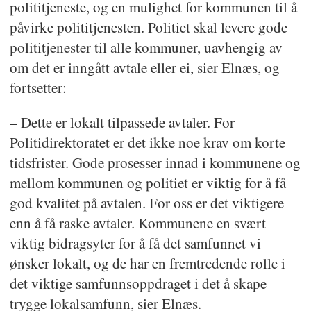
polititjeneste, og en mulighet for kommunen til å
påvirke polititjenesten. Politiet skal levere gode
polititjenester til alle kommuner, uavhengig av
om det er inngått avtale eller ei, sier Elnæs, og
fortsetter:
– Dette er lokalt tilpassede avtaler. For
Politidirektoratet er det ikke noe krav om korte
tidsfrister. Gode prosesser innad i kommunene og
mellom kommunen og politiet er viktig for å få
god kvalitet på avtalen. For oss er det viktigere
enn å få raske avtaler. Kommunene en svært
viktig bidragsyter for å få det samfunnet vi
ønsker lokalt, og de har en fremtredende rolle i
det viktige samfunnsoppdraget i det å skape
trygge lokalsamfunn, sier Elnæs.