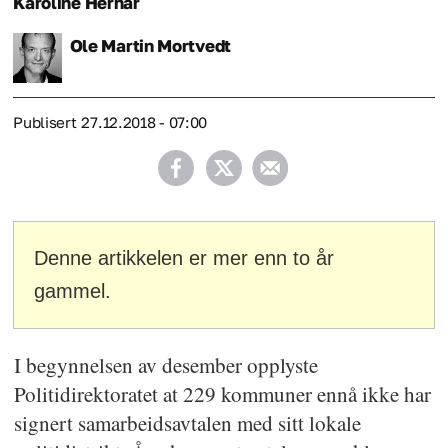
Karoline
Hernar
Ole Martin
Mortvedt
Publisert
27.12.2018 - 07:00
Denne artikkelen er mer enn to år
gammel.
I begynnelsen av desember opplyste
Politidirektoratet at 229 kommuner ennå ikke har
signert samarbeidsavtalen med sitt lokale