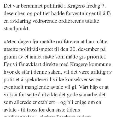
Det var berammet politiråd i Kragerø fredag 7.
desember, og politiet hadde forventninger til å få
en avklaring vedrørende ordførerens uttalte
standpunkt.
«Men dagen før meldte ordføreren at han måtte
utsette politirådsmøtet til den 20. desember på
grunn av et annet møte som måtte gis prioritet.
Før vi får avklart direkte med Kragerø kommune
hvor de står i denne saken, vil det være uriktig av
politiet å spekulere i hvilke konsekvenser en
eventuelt manglende avtale vil gi. Vårt håp er at
vi kan fortsette å utvikle det gode samarbeidet
som allerede er etablert – og bli enige om en
avtale - til tross for den siste tidens
medieoppslag», skriver Størksen videre.