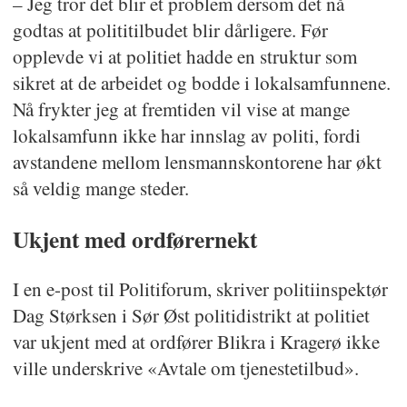
– Jeg tror det blir et problem dersom det nå
godtas at polititilbudet blir dårligere. Før
opplevde vi at politiet hadde en struktur som
sikret at de arbeidet og bodde i lokalsamfunnene.
Nå frykter jeg at fremtiden vil vise at mange
lokalsamfunn ikke har innslag av politi, fordi
avstandene mellom lensmannskontorene har økt
så veldig mange steder.
Ukjent med ordførernekt
I en e-post til Politiforum, skriver politiinspektør
Dag Størksen i Sør Øst politidistrikt at politiet
var ukjent med at ordfører Blikra i Kragerø ikke
ville underskrive «Avtale om tjenestetilbud».