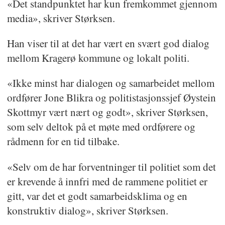
«Det standpunktet har kun fremkommet gjennom
media», skriver Størksen.
Han viser til at det har vært en svært god dialog
mellom Kragerø kommune og lokalt politi.
«Ikke minst har dialogen og samarbeidet mellom
ordfører Jone Blikra og politistasjonssjef Øystein
Skottmyr vært nært og godt», skriver Størksen,
som selv deltok på et møte med ordførere og
rådmenn for en tid tilbake.
«Selv om de har forventninger til politiet som det
er krevende å innfri med de rammene politiet er
gitt, var det et godt samarbeidsklima og en
konstruktiv dialog», skriver Størksen.