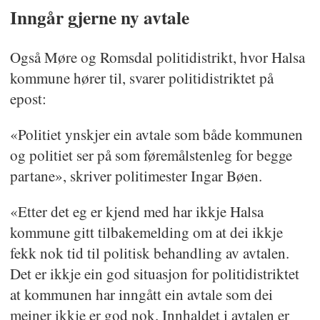
Inngår gjerne ny avtale
Også Møre og Romsdal politidistrikt, hvor Halsa
kommune hører til, svarer politidistriktet på
epost:
«Politiet ynskjer ein avtale som både kommunen
og politiet ser på som føremålstenleg for begge
partane», skriver politimester Ingar Bøen.
«Etter det eg er kjend med har ikkje Halsa
kommune gitt tilbakemelding om at dei ikkje
fekk nok tid til politisk behandling av avtalen.
Det er ikkje ein god situasjon for politidistriktet
at kommunen har inngått ein avtale som dei
meiner ikkje er god nok. Innhaldet i avtalen er