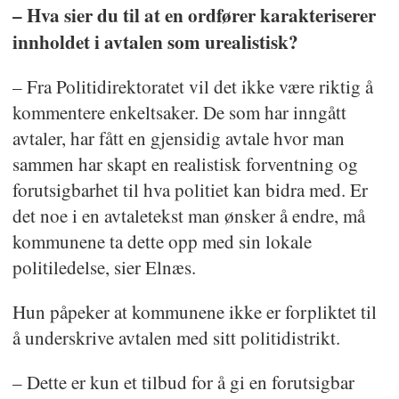
– Hva sier du til at en ordfører karakteriserer
innholdet i avtalen som urealistisk?
– Fra Politidirektoratet vil det ikke være riktig å
kommentere enkeltsaker. De som har inngått
avtaler, har fått en gjensidig avtale hvor man
sammen har skapt en realistisk forventning og
forutsigbarhet til hva politiet kan bidra med. Er
det noe i en avtaletekst man ønsker å endre, må
kommunene ta dette opp med sin lokale
politiledelse, sier Elnæs.
Hun påpeker at kommunene ikke er forpliktet til
å underskrive avtalen med sitt politidistrikt.
– Dette er kun et tilbud for å gi en forutsigbar