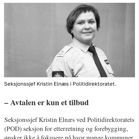
Seksjonssjef Kristin Elnæs i Politidirektoratet.
– Avtalen er kun et tilbud
Seksjonssjef Kristin Elnæs ved Politidirektoratets
(POD) seksjon for etterretning og forebygging,
ønsker ikke å fokusere på hvor mange kommuner