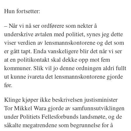
Hun fortsetter:
– Når vi nå ser ordførere som nekter å
underskrive avtalen med politiet, synes jeg dette
viser verdien av lensmannskontorene og det som
er gått tapt. Enda vanskeligere blir det når vi ser
at en politikontakt skal dekke opp mot fem
kommuner. Slik vil jo denne ordningen aldri fullt
ut kunne ivareta det lensmannskontorene gjorde
før.
Klinge kjøper ikke beskrivelsen justisminister
Tor Mikkel Wara gjorde av samfunnsutviklingen
under Politiets Fellesforbunds landsmøte, og de
såkalte megatrendene som begrunnelse for å