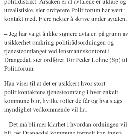
politidistrikt. Årsaken er at avtalene er uklare og
urealistiske, sier ordførere Politiforum har vært i
kontakt med. Flere nekter å skrive under avtalen.
– Jeg har valgt å ikke signere avtalen på grunn av
usikkerhet omkring politirådsordningen og
tjenesteomfanget ved lensmannskontoret i
Drangedal, sier ordfører Tor Peder Lohne (Sp) til
Politiforum.
Han viser til at det er usikkert hvor stort
politikontaktens tjenesteomfang i hver enkelt
kommune blir, hvilke roller de får og hva slags
myndighet vedkommende vil ha.
– Det må bli mer klarhet i hvordan ordningen vil
bli, før Drangedal kommune formelt kan inngå