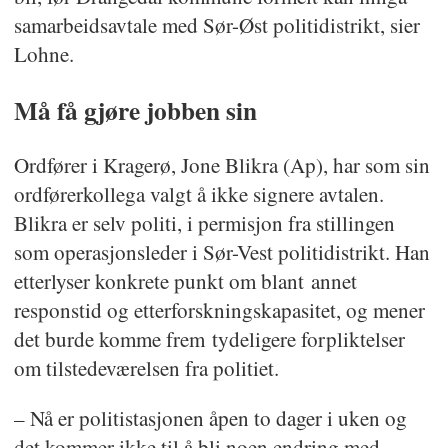
samarbeidsavtale med Sør-Øst politidistrikt, sier
Lohne.
Må få gjøre jobben sin
Ordfører i Kragerø, Jone Blikra (Ap), har som sin
ordførerkollega valgt å ikke signere avtalen.
Blikra er selv politi, i permisjon fra stillingen
som operasjonsleder i Sør-Vest politidistrikt. Han
etterlyser konkrete punkt om blant annet
responstid og etterforskningskapasitet, og mener
det burde komme frem tydeligere forpliktelser
om tilstedeværelsen fra politiet.
– Nå er politistasjonen åpen to dager i uken og
det kommer ikke til å bli noen endring med