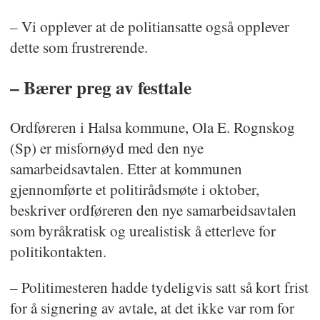
– Vi opplever at de politiansatte også opplever
dette som frustrerende.
– Bærer preg av festtale
Ordføreren i Halsa kommune, Ola E. Rognskog
(Sp) er misfornøyd med den nye
samarbeidsavtalen. Etter at kommunen
gjennomførte et politirådsmøte i oktober,
beskriver ordføreren den nye samarbeidsavtalen
som byråkratisk og urealistisk å etterleve for
politikontakten.
– Politimesteren hadde tydeligvis satt så kort frist
for å signering av avtale, at det ikke var rom for