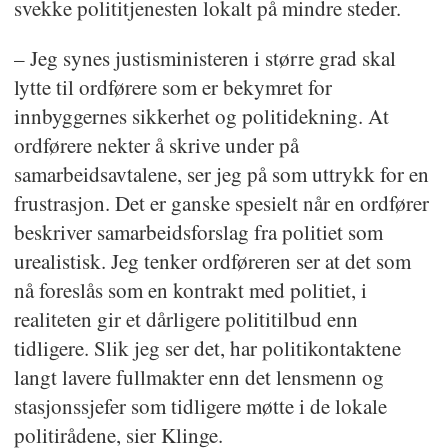
svekke polititjenesten lokalt på mindre steder.
– Jeg synes justisministeren i større grad skal
lytte til ordførere som er bekymret for
innbyggernes sikkerhet og politidekning. At
ordførere nekter å skrive under på
samarbeidsavtalene, ser jeg på som uttrykk for en
frustrasjon. Det er ganske spesielt når en ordfører
beskriver samarbeidsforslag fra politiet som
urealistisk. Jeg tenker ordføreren ser at det som
nå foreslås som en kontrakt med politiet, i
realiteten gir et dårligere polititilbud enn
tidligere. Slik jeg ser det, har politikontaktene
langt lavere fullmakter enn det lensmenn og
stasjonssjefer som tidligere møtte i de lokale
politirådene, sier Klinge.