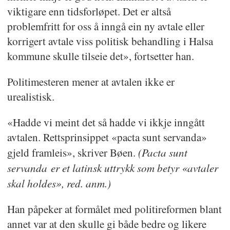
viktigare enn tidsforløpet. Det er altså
problemfritt for oss å inngå ein ny avtale eller
korrigert avtale viss politisk behandling i Halsa
kommune skulle tilseie det», fortsetter han.
Politimesteren mener at avtalen ikke er
urealistisk.
«Hadde vi meint det så hadde vi ikkje inngått
avtalen. Rettsprinsippet «pacta sunt servanda»
(Pacta sunt
gjeld framleis», skriver Bøen.
servanda er et latinsk uttrykk som betyr «avtaler
skal holdes», red. anm.)
Han påpeker at formålet med politireformen blant
annet var at den skulle gi både bedre og likere