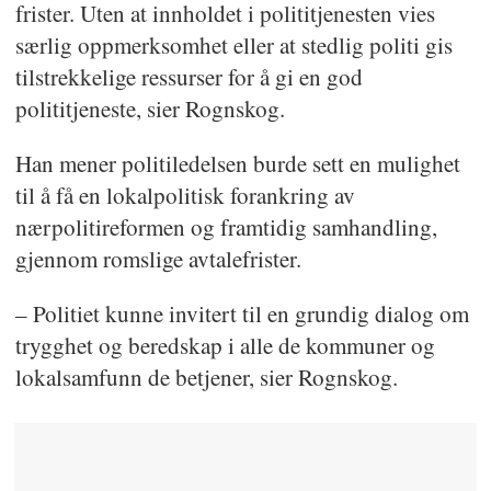
frister. Uten at innholdet i polititjenesten vies
særlig oppmerksomhet eller at stedlig politi gis
tilstrekkelige ressurser for å gi en god
polititjeneste, sier Rognskog.
Han mener politiledelsen burde sett en mulighet
til å få en lokalpolitisk forankring av
nærpolitireformen og framtidig samhandling,
gjennom romslige avtalefrister.
– Politiet kunne invitert til en grundig dialog om
trygghet og beredskap i alle de kommuner og
lokalsamfunn de betjener, sier Rognskog.