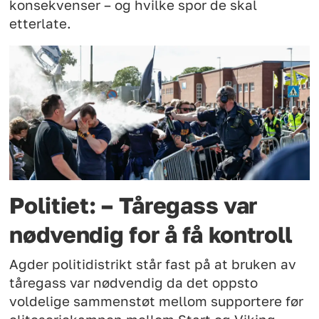
konsekvenser – og hvilke spor de skal
etterlate.
Politiet: – Tåregass var
nødvendig for å få kontroll
Agder politidistrikt står fast på at bruken av
tåregass var nødvendig da det oppsto
voldelige sammenstøt mellom supportere før