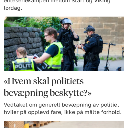
eliteseriekampen mellom Start og Viking
lørdag.
«Hvem skal politiets
bevæpning beskytte?»
Vedtaket om generell bevæpning av politiet
hviler på opplevd fare, ikke på målte forhold.