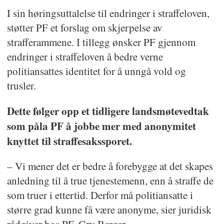
I sin høringsuttalelse til endringer i straffeloven,
støtter PF et forslag om skjerpelse av
strafferammene. I tillegg ønsker PF gjennom
endringer i straffeloven å bedre verne
politiansattes identitet for å unngå vold og
trusler.
Dette følger opp et tidligere landsmøtevedtak
som påla PF å jobbe mer med anonymitet
knyttet til straffesakssporet.
– Vi mener det er bedre å forebygge at det skapes
anledning til å true tjenestemenn, enn å straffe de
som truer i ettertid. Derfor må politiansatte i
større grad kunne få være anonyme, sier juridisk