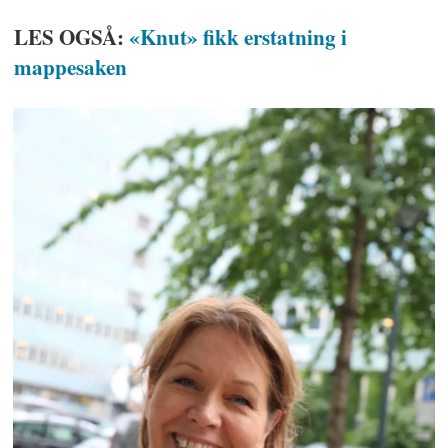
LES OGSÅ:
«Knut» fikk erstatning i
mappesaken