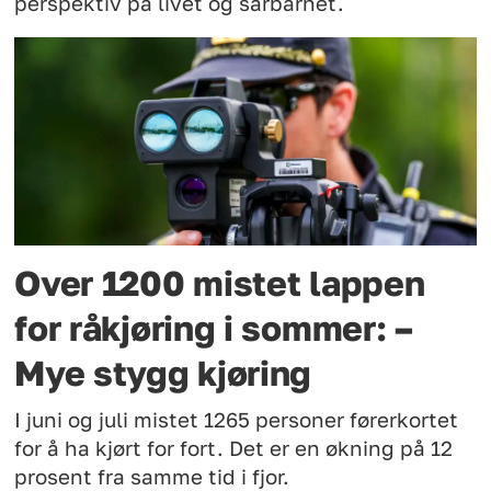
perspektiv på livet og sårbarhet.
Over 1200 mistet lappen
for råkjøring i sommer: –
Mye stygg kjøring
I juni og juli mistet 1265 personer førerkortet
for å ha kjørt for fort. Det er en økning på 12
prosent fra samme tid i fjor.