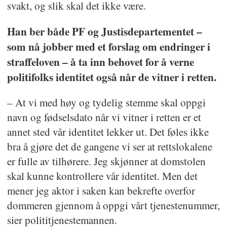
svakt, og slik skal det ikke være.
Han ber både PF og Justisdepartementet –
som nå jobber med et forslag om endringer i
straffeloven – å ta inn behovet for å verne
politifolks identitet også når de vitner i retten.
– At vi med høy og tydelig stemme skal oppgi
navn og fødselsdato når vi vitner i retten er et
annet sted vår identitet lekker ut. Det føles ikke
bra å gjøre det de gangene vi ser at rettslokalene
er fulle av tilhørere. Jeg skjønner at domstolen
skal kunne kontrollere vår identitet. Men det
mener jeg aktor i saken kan bekrefte overfor
dommeren gjennom å oppgi vårt tjenestenummer,
sier polititjenestemannen.