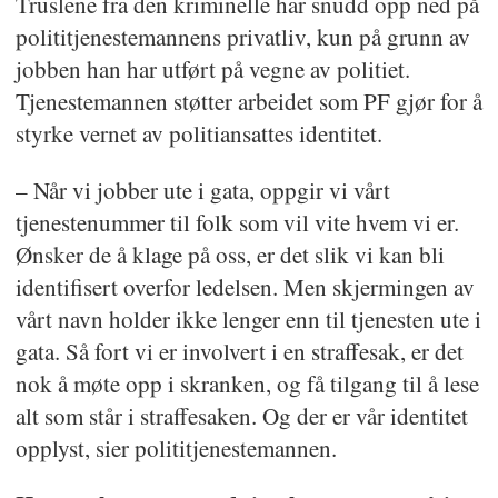
Truslene fra den kriminelle har snudd opp ned på
polititjenestemannens privatliv, kun på grunn av
jobben han har utført på vegne av politiet.
Tjenestemannen støtter arbeidet som PF gjør for å
styrke vernet av politiansattes identitet.
– Når vi jobber ute i gata, oppgir vi vårt
tjenestenummer til folk som vil vite hvem vi er.
Ønsker de å klage på oss, er det slik vi kan bli
identifisert overfor ledelsen. Men skjermingen av
vårt navn holder ikke lenger enn til tjenesten ute i
gata. Så fort vi er involvert i en straffesak, er det
nok å møte opp i skranken, og få tilgang til å lese
alt som står i straffesaken. Og der er vår identitet
opplyst, sier polititjenestemannen.