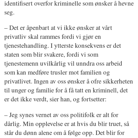
identifisert overfor kriminelle som ønsker å hevne
seg.
– Det er åpenbart at vi ikke ønsker at vårt
privatliv skal rammes fordi vi gjør en
tjenestehandling. I ytterste konsekvens er det
staten som blir svakere, fordi vi som
tjenestemenn uvilkårlig vil unndra oss arbeid
som kan medføre trusler mot familien og
privatlivet. Ingen av oss ønsker å ofre sikkerheten
til unger og familie for å få tatt en kriminell, det
er det ikke verdt, sier han, og fortsetter:
– Jeg synes vernet av oss politifolk er alt for
dårlig. Min opplevelse er at hvis du blir truet, så
står du dønn alene om å følge opp. Det blir for