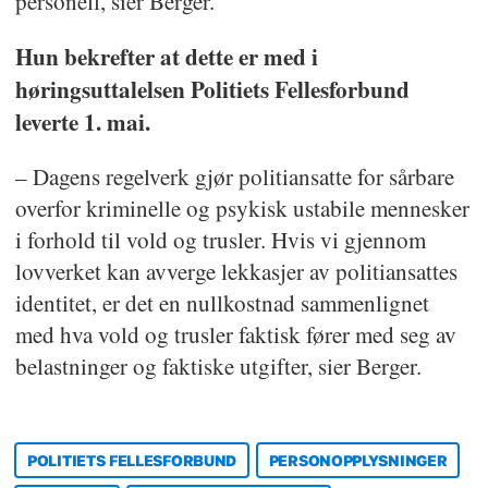
personell, sier Berger.
Hun bekrefter at dette er med i
høringsuttalelsen Politiets Fellesforbund
leverte 1. mai.
– Dagens regelverk gjør politiansatte for sårbare
overfor kriminelle og psykisk ustabile mennesker
i forhold til vold og trusler. Hvis vi gjennom
lovverket kan avverge lekkasjer av politiansattes
identitet, er det en nullkostnad sammenlignet
med hva vold og trusler faktisk fører med seg av
belastninger og faktiske utgifter, sier Berger.
POLITIETS FELLESFORBUND
PERSONOPPLYSNINGER