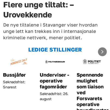
Flere unge tiltalt: –
Urovekkende
De nye tiltalene i Stavanger viser hvordan
unge lett kan trekkes inn i internasjonale
kriminelle nettverk, mener politiet.
LEDIGE STILLINGER
Bussjåfør
Underviser -
Spennende
operative
mulighet
Søknadsfrist:
fagområder
som liaison
Snarest
ved
Søknadsfrist: 26.
Forsvarets
august
operative