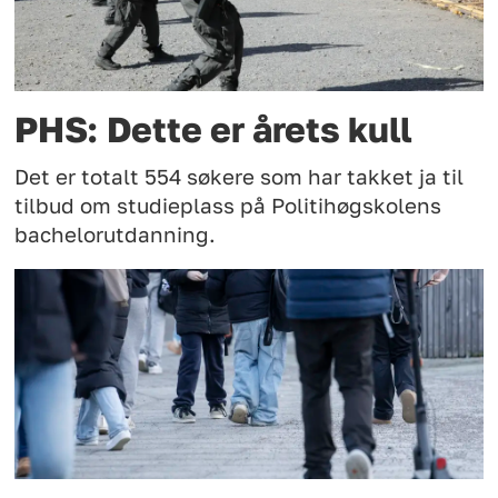
PHS: Dette er årets kull
Det er totalt 554 søkere som har takket ja til
tilbud om studieplass på Politihøgskolens
bachelorutdanning.