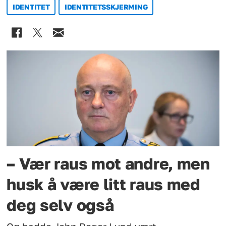
IDENTITET
IDENTITETSSKJERMING
– Vær raus mot andre, men
husk å være litt raus med
deg selv også