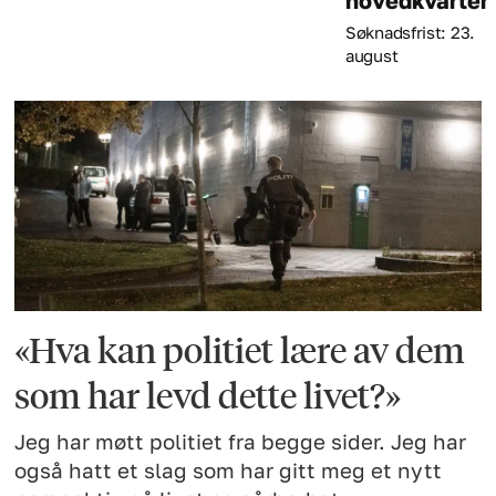
hovedkvarter
Søknadsfrist: 23.
august
«Hva kan politiet lære av dem
som har levd dette livet?»
Jeg har møtt politiet fra begge sider. Jeg har
også hatt et slag som har gitt meg et nytt