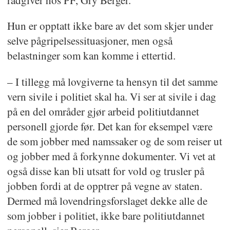
rådgiver hos PF, Gry Berger.
Hun er opptatt ikke bare av det som skjer under
selve pågripelsessituasjoner, men også
belastninger som kan komme i ettertid.
– I tillegg må lovgiverne ta hensyn til det samme
vern sivile i politiet skal ha. Vi ser at sivile i dag
på en del områder gjør arbeid politiutdannet
personell gjorde før. Det kan for eksempel være
de som jobber med namssaker og de som reiser ut
og jobber med å forkynne dokumenter. Vi vet at
også disse kan bli utsatt for vold og trusler på
jobben fordi at de opptrer på vegne av staten.
Dermed må lovendringsforslaget dekke alle de
som jobber i politiet, ikke bare politiutdannet