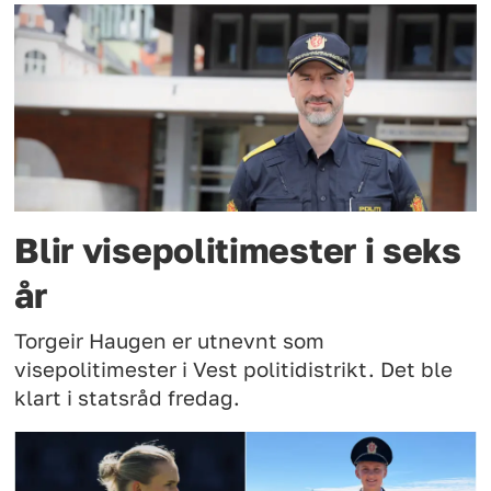
Blir visepolitimester i seks
år
Torgeir Haugen er utnevnt som
visepolitimester i Vest politidistrikt. Det ble
klart i statsråd fredag.