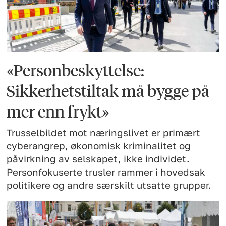
«Personbeskyttelse:
Sikkerhetstiltak må bygge på
mer enn frykt»
Trusselbildet mot næringslivet er primært
cyberangrep, økonomisk kriminalitet og
påvirkning av selskapet, ikke individet.
Personfokuserte trusler rammer i hovedsak
politikere og andre særskilt utsatte grupper.