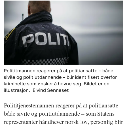
Polititmannen reagerer på at politiansatte – både
sivile og politiutdannende – blir identifisert overfor
kriminelle som ønsker å hevne seg. Bildet er en
illustrasjon.
Eivind Senneset
Polititjenestemannen reagerer på at politiansatte –
både sivile og politiutdannende – som Statens
representanter håndhever norsk lov, personlig blir