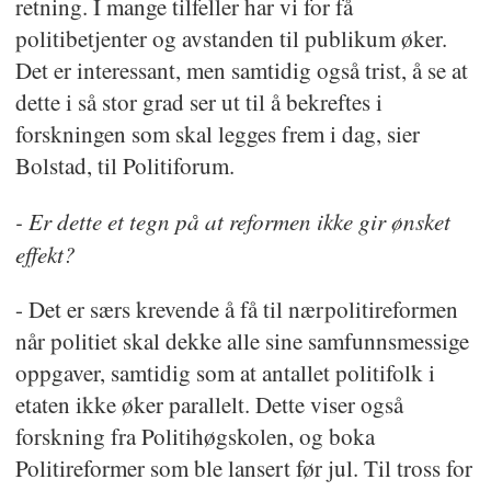
retning. I mange tilfeller har vi for få
politibetjenter og avstanden til publikum øker.
Det er interessant, men samtidig også trist, å se at
dette i så stor grad ser ut til å bekreftes i
forskningen som skal legges frem i dag, sier
Bolstad, til Politiforum.
- Er dette et tegn på at reformen ikke gir ønsket
effekt?
- Det er særs krevende å få til nærpolitireformen
når politiet skal dekke alle sine samfunnsmessige
oppgaver, samtidig som at antallet politifolk i
etaten ikke øker parallelt. Dette viser også
forskning fra Politihøgskolen, og boka
Politireformer som ble lansert før jul. Til tross for