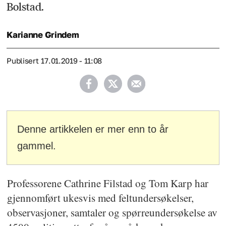
Bolstad.
Karianne
Grindem
Publisert
17.01.2019 - 11:08
Denne artikkelen er mer enn to år
gammel.
Professorene Cathrine Filstad og Tom Karp har
gjennomført ukesvis med feltundersøkelser,
observasjoner, samtaler og spørreundersøkelse av