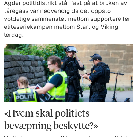
Agder politidistrikt står fast på at bruken av
tåregass var nødvendig da det oppsto
voldelige sammenstøt mellom supportere før
eliteseriekampen mellom Start og Viking
lørdag.
«Hvem skal politiets
bevæpning beskytte?»