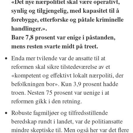
«Det nye nærpolitiet skal være operativt,
synlig og tilgjengelig, med kapasitet til å
forebygge, etterforske og påtale kriminelle
handlinger.».
Bare 7,8 prosent var enige i påstanden,
mens resten svarte midt på treet.
Enda mer tvilende var de ansatte til at
reformen skal sikre tilstedeværelse av et
«kompetent og effektivt lokalt nærpoliti, der
befolkningen bor». Kun 3,9 prosent hadde
troen. Nesten 75 prosent var uenige i at
reformen gikk i den retning.
Robuste fagmiljøer og tilfredsstillende
beredskap rundt i landet, var de politiansatte
mindre skeptiske til. Men også her var det flere