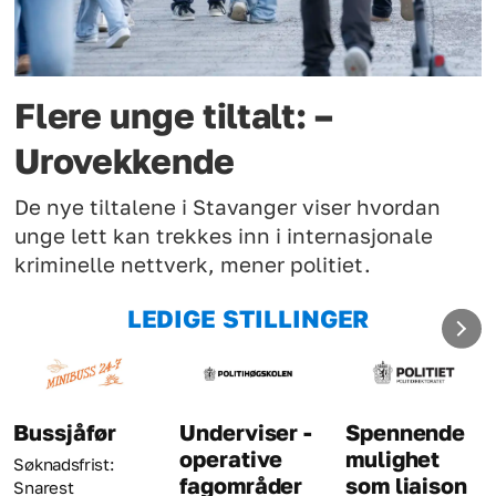
Flere unge tiltalt: –
Urovekkende
De nye tiltalene i Stavanger viser hvordan
unge lett kan trekkes inn i internasjonale
kriminelle nettverk, mener politiet.
LEDIGE STILLINGER
Bussjåfør
Underviser -
Spennende
operative
mulighet
Søknadsfrist:
fagområder
som liaison
Snarest