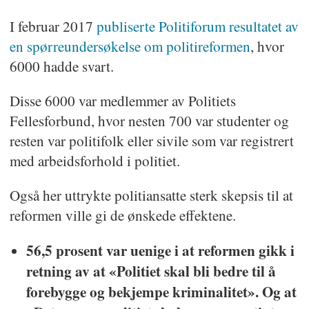
I februar 2017
publiserte Politiforum resultatet av
en spørreundersøkelse om politireformen
, hvor
6000 hadde svart.
Disse 6000 var medlemmer av Politiets
Fellesforbund, hvor nesten 700 var studenter og
resten var politifolk eller sivile som var registrert
med arbeidsforhold i politiet.
Også her uttrykte politiansatte sterk skepsis til at
reformen ville gi de ønskede effektene.
56,5 prosent var uenige i at reformen gikk i
retning av at «Politiet skal bli bedre til å
forebygge og bekjempe kriminalitet». Og at