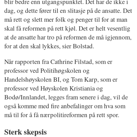
blir bedre enn utgangspunktet. Det har de ikke i
dag, og dette fører til en slitasje på de ansatte. Det
må rett og slett mer folk og penger til for at man
skal få reformen på rett kjøl. Det er helt vesentlig
at de ansatte har tro på reformen de må igjennom,
for at den skal lykkes, sier Bolstad.
Når rapporten fra Cathrine Filstad, som er
professor ved Politihøgskolen og
Handelshøyskolen BI, og Tom Karp, som er
professor ved Høyskolen Kristiania og
Bodø/Innlandet, legges fram senere i dag, vil de
også komme med fire anbefalinger om hva som
må til for å få nærpolitireformen på rett spor.
Sterk skepsis