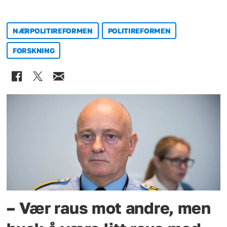
NÆRPOLITIREFORMEN
POLITIREFORMEN
FORSKNING
– Vær raus mot andre, men