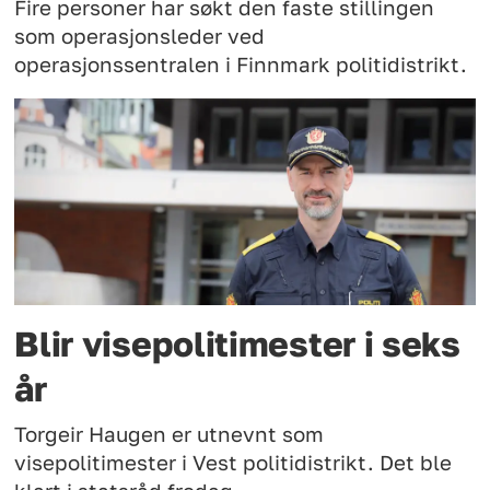
Fire personer har søkt den faste stillingen
som operasjonsleder ved
operasjonssentralen i Finnmark politidistrikt.
Blir visepolitimester i seks
år
Torgeir Haugen er utnevnt som
visepolitimester i Vest politidistrikt. Det ble