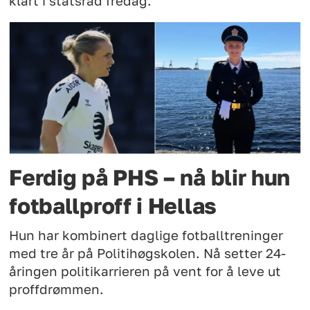
klart i statsråd fredag.
Ferdig på PHS – nå blir hun
fotballproff i Hellas
Hun har kombinert daglige fotballtreninger
med tre år på Politihøgskolen. Nå setter 24-
åringen politikarrieren på vent for å leve ut
proffdrømmen.