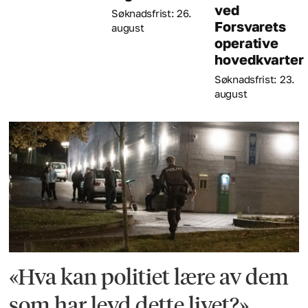
ved
Søknadsfrist: 26.
Forsvarets
august
operative
hovedkvarter
Søknadsfrist: 23.
august
«Hva kan politiet lære av dem
som har levd dette livet?»