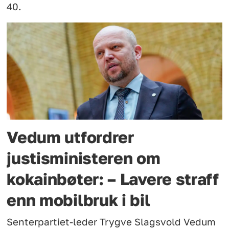
40.
Vedum utfordrer
justisministeren om
kokainbøter: – Lavere straff
enn mobilbruk i bil
Senterpartiet-leder Trygve Slagsvold Vedum