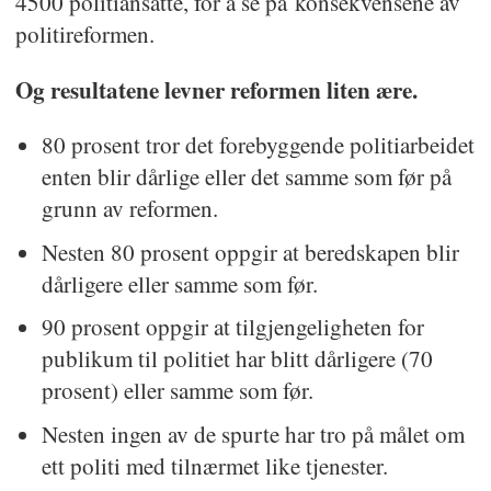
4500 politiansatte, for å se på konsekvensene av
politireformen.
Og resultatene levner reformen liten ære.
80 prosent tror det forebyggende politiarbeidet
enten blir dårlige eller det samme som før på
grunn av reformen.
Nesten 80 prosent oppgir at beredskapen blir
dårligere eller samme som før.
90 prosent oppgir at tilgjengeligheten for
publikum til politiet har blitt dårligere (70
prosent) eller samme som før.
Nesten ingen av de spurte har tro på målet om
ett politi med tilnærmet like tjenester.