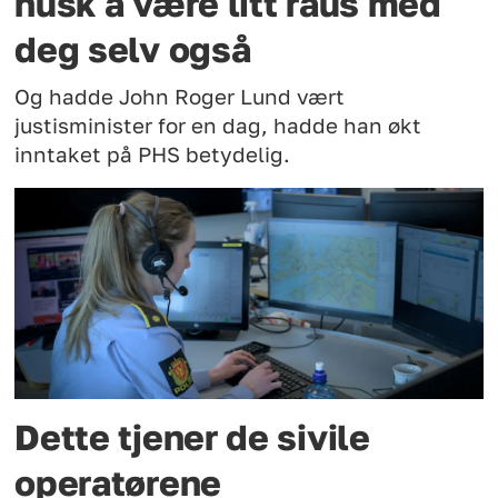
husk å være litt raus med
deg selv også
Og hadde John Roger Lund vært
justisminister for en dag, hadde han økt
inntaket på PHS betydelig.
Dette tjener de sivile
operatørene