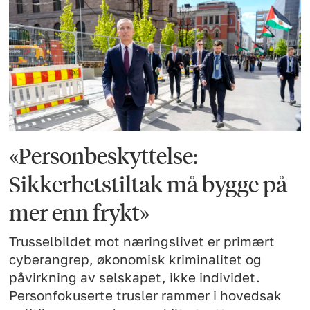
«Personbeskyttelse:
Sikkerhetstiltak må bygge på
mer enn frykt»
Trusselbildet mot næringslivet er primært
cyberangrep, økonomisk kriminalitet og
påvirkning av selskapet, ikke individet.
Personfokuserte trusler rammer i hovedsak