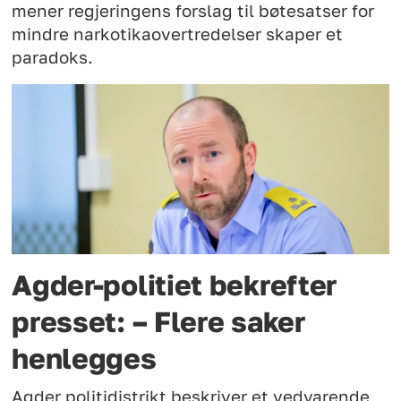
mener regjeringens forslag til bøtesatser for
mindre narkotikaovertredelser skaper et
paradoks.
Agder-politiet bekrefter
presset: – Flere saker
henlegges
Agder politidistrikt beskriver et vedvarende