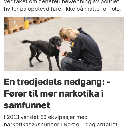
Vedtaket om generell bevæpning av politiet
hviler på opplevd fare, ikke på målte forhold.
En tredjedels nedgang: -
Fører til mer narkotika i
samfunnet
I 2013 var det 63 ekvipasjer med
narkotikasøkshunder i Norge. I dag antallet