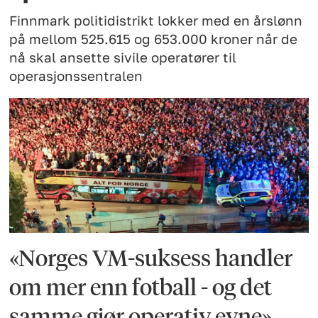
Finnmark politidistrikt lokker med en årslønn
på mellom 525.615 og 653.000 kroner når de
nå skal ansette sivile operatører til
operasjonssentralen
«Norges VM-suksess handler
om mer enn fotball - og det
samme gjør operativ evne»