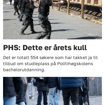
PHS: Dette er årets kull
Det er totalt 554 søkere som har takket ja til
tilbud om studieplass på Politihøgskolens
bachelorutdanning.