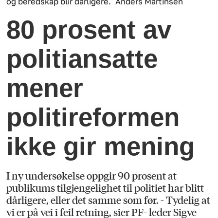
og beredskap blir dårligere.
Anders Martinsen
80 prosent av
politiansatte
mener
politireformen
ikke gir mening
I ny undersøkelse oppgir 90 prosent at
publikums tilgjengelighet til politiet har blitt
dårligere, eller det samme som før. - Tydelig at
vi er på vei i feil retning, sier PF- leder Sigve