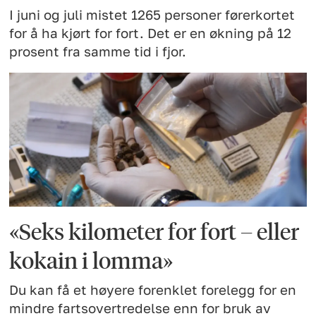
I juni og juli mistet 1265 personer førerkortet
for å ha kjørt for fort. Det er en økning på 12
prosent fra samme tid i fjor.
«Seks kilometer for fort – eller
kokain i lomma»
Du kan få et høyere forenklet forelegg for en
mindre fartsovertredelse enn for bruk av