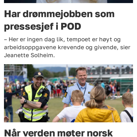
Har drømmejobben som
pressesjef i POD
– Her er ingen dag lik, tempoet er høyt og
arbeidsoppgavene krevende og givende, sier
Jeanette Solheim.
Når verden møter norsk