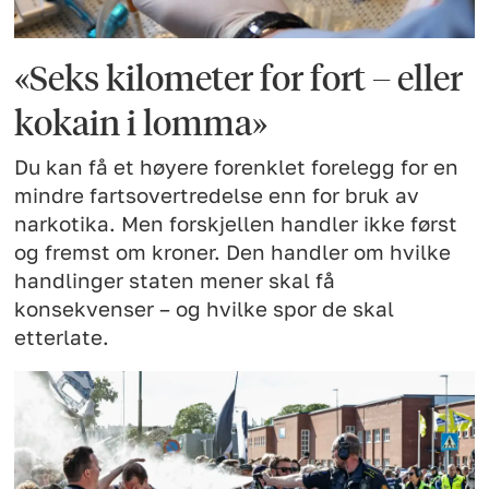
«Seks kilometer for fort – eller
kokain i lomma»
Du kan få et høyere forenklet forelegg for en
mindre fartsovertredelse enn for bruk av
narkotika. Men forskjellen handler ikke først
og fremst om kroner. Den handler om hvilke
handlinger staten mener skal få
konsekvenser – og hvilke spor de skal
etterlate.