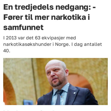
En tredjedels nedgang: -
Fører til mer narkotika i
samfunnet
I 2013 var det 63 ekvipasjer med
narkotikasøkshunder i Norge. I dag antallet
40.