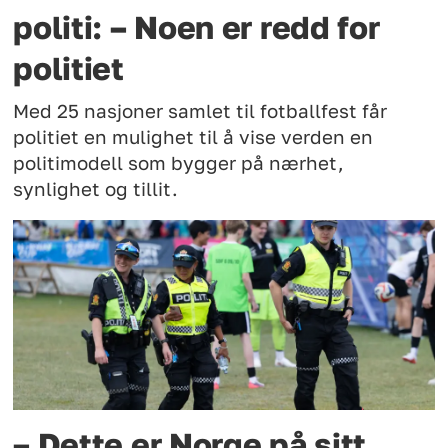
politi: – Noen er redd for
politiet
Med 25 nasjoner samlet til fotballfest får
politiet en mulighet til å vise verden en
politimodell som bygger på nærhet,
synlighet og tillit.
– Dette er Norge på sitt