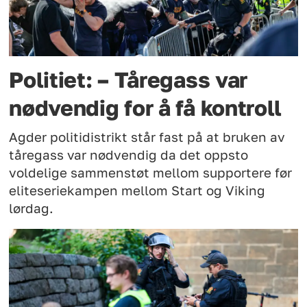
Politiet: – Tåregass var
nødvendig for å få kontroll
Agder politidistrikt står fast på at bruken av
tåregass var nødvendig da det oppsto
voldelige sammenstøt mellom supportere før
eliteseriekampen mellom Start og Viking
lørdag.