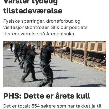
Varsler tydelig
tilstedeværelse
Fysiske sperringer, droneforbud og
visitasjonskontroller. Slik blir politiets
tilstedeværelse på Arendalsuka.
PHS: Dette er årets kull
Det er totalt 554 søkere som har takket ja til