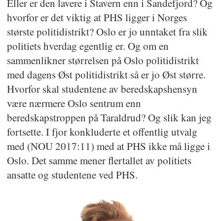
Eller er den lavere i Stavern enn i Sandefjord? Og
hvorfor er det viktig at PHS ligger i Norges
største politidistrikt? Oslo er jo unntaket fra slik
politiets hverdag egentlig er. Og om en
sammenlikner størrelsen på Oslo politidistrikt
med dagens Øst politidistrikt så er jo Øst større.
Hvorfor skal studentene av beredskapshensyn
være nærmere Oslo sentrum enn
beredskapstroppen på Taraldrud? Og slik kan jeg
fortsette. I fjor konkluderte et offentlig utvalg
med (NOU 2017:11) med at PHS ikke må ligge i
Oslo. Det samme mener flertallet av politiets
ansatte og studentene ved PHS.