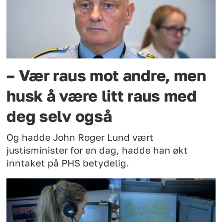
– Vær raus mot andre, men
husk å være litt raus med
deg selv også
Og hadde John Roger Lund vært
justisminister for en dag, hadde han økt
inntaket på PHS betydelig.