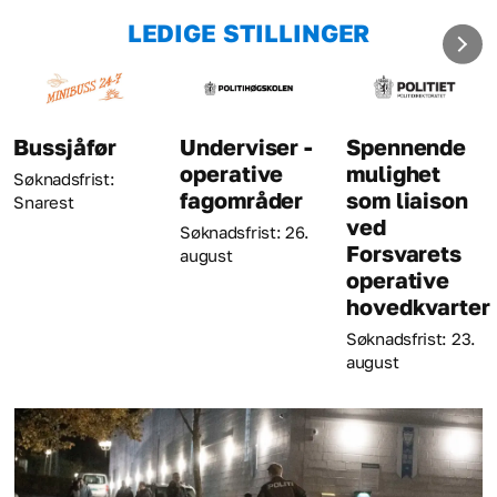
LEDIGE STILLINGER
Underviser -
Spennende
Kriminaltekni
operative
mulighet
Søknadsfrist: 23.
fagområder
som liaison
august
ved
Søknadsfrist: 26.
Forsvarets
august
operative
hovedkvarter
Søknadsfrist: 23.
august