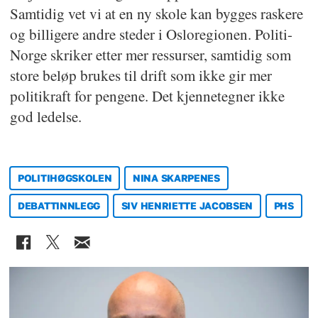
Samtidig vet vi at en ny skole kan bygges raskere
og billigere andre steder i Osloregionen. Politi-
Norge skriker etter mer ressurser, samtidig som
store beløp brukes til drift som ikke gir mer
politikraft for pengene. Det kjennetegner ikke
god ledelse.
POLITIHØGSKOLEN
NINA SKARPENES
DEBATTINNLEGG
SIV HENRIETTE JACOBSEN
PHS