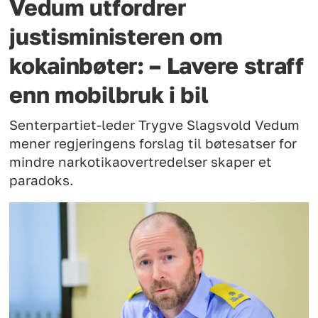
Vedum utfordrer
justisministeren om
kokainbøter: – Lavere straff
enn mobilbruk i bil
Senterpartiet-leder Trygve Slagsvold Vedum
mener regjeringens forslag til bøtesatser for
mindre narkotikaovertredelser skaper et
paradoks.