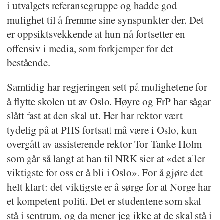
i utvalgets referansegruppe og hadde god
mulighet til å fremme sine synspunkter der. Det
er oppsiktsvekkende at hun nå fortsetter en
offensiv i media, som forkjemper for det
bestående.
Samtidig har regjeringen sett på mulighetene for
å flytte skolen ut av Oslo. Høyre og FrP har sågar
slått fast at den skal ut. Her har rektor vært
tydelig på at PHS fortsatt må være i Oslo, kun
overgått av assisterende rektor Tor Tanke Holm
som går så langt at han til NRK sier at «det aller
viktigste for oss er å bli i Oslo». For å gjøre det
helt klart: det viktigste er å sørge for at Norge har
et kompetent politi. Det er studentene som skal
stå i sentrum, og da mener jeg ikke at de skal stå i