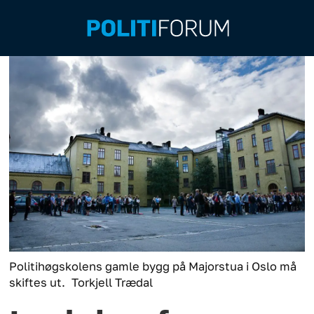
Politihøgskolens gamle bygg på Majorstua i Oslo må
skiftes ut.
Torkjell Trædal