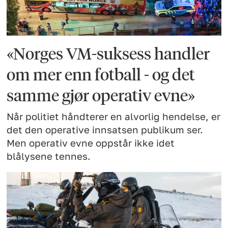
«Norges VM-suksess handler
om mer enn fotball - og det
samme gjør operativ evne»
Når politiet håndterer en alvorlig hendelse, er
det den operative innsatsen publikum ser.
Men operativ evne oppstår ikke idet
blålysene tennes.