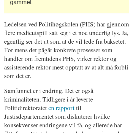
gammel.
Ledelsen ved Politihøgskolen (PHS) har gjennom
flere medieutspill satt seg i et noe underlig lys. Ja,
egentlig ser det ut som at de vil lede fra baksetet.
For mens det pågår konkrete prosesser som
handler om fremtidens PHS, virker rektor og
assisterende rektor mest opptatt av at alt må forbli
som det er.
Samfunnet er i endring. Det er også
kriminaliteten. Tidligere i år leverte
Politidirektoratet
en rapport
til
Justisdepartementet som diskuterer hvilke
konsekvenser endringene vil få, og allerede har