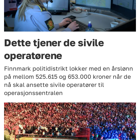
Dette tjener de sivile
operatørene
Finnmark politidistrikt lokker med en årslønn
på mellom 525.615 og 653.000 kroner når de
nå skal ansette sivile operatører til
operasjonssentralen