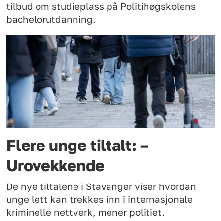
tilbud om studieplass på Politihøgskolens
bachelorutdanning.
Flere unge tiltalt: –
Urovekkende
De nye tiltalene i Stavanger viser hvordan
unge lett kan trekkes inn i internasjonale
kriminelle nettverk, mener politiet.