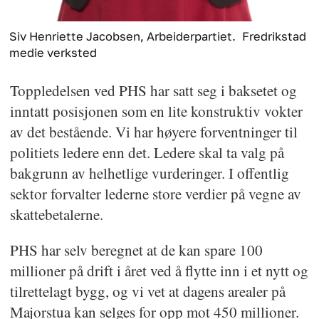
Siv Henriette Jacobsen, Arbeiderpartiet.
Fredrikstad
medie verksted
Toppledelsen ved PHS har satt seg i baksetet og
inntatt posisjonen som en lite konstruktiv vokter
av det bestående. Vi har høyere forventninger til
politiets ledere enn det. Ledere skal ta valg på
bakgrunn av helhetlige vurderinger. I offentlig
sektor forvalter lederne store verdier på vegne av
skattebetalerne.
PHS har selv beregnet at de kan spare 100
millioner på drift i året ved å flytte inn i et nytt og
tilrettelagt bygg, og vi vet at dagens arealer på
Majorstua kan selges for opp mot 450 millioner.