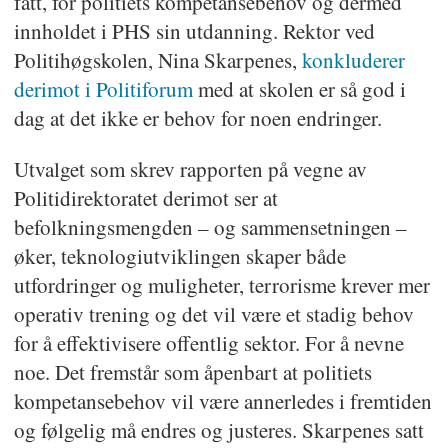
fått, for politiets kompetansebehov og dermed
innholdet i PHS sin utdanning. Rektor ved
Politihøgskolen, Nina Skarpenes,
konkluderer
derimot i Politiforum
med at skolen er så god i
dag at det ikke er behov for noen endringer.
Utvalget som skrev rapporten på vegne av
Politidirektoratet derimot ser at
befolkningsmengden – og sammensetningen –
øker, teknologiutviklingen skaper både
utfordringer og muligheter, terrorisme krever mer
operativ trening og det vil være et stadig behov
for å effektivisere offentlig sektor. For å nevne
noe. Det fremstår som åpenbart at politiets
kompetansebehov vil være annerledes i fremtiden
og følgelig må endres og justeres. Skarpenes satt