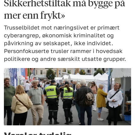
Sikkerhetstiltak må bygge på
mer enn frykt»
Trusselbildet mot næringslivet er primært
cyberangrep, økonomisk kriminalitet og
påvirkning av selskapet, ikke individet.
Personfokuserte trusler rammer i hovedsak
politikere og andre særskilt utsatte grupper.