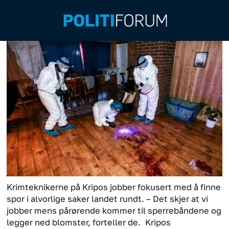
Krimteknikerne på Kripos jobber fokusert med å finne
spor i alvorlige saker landet rundt. – Det skjer at vi
jobber mens pårørende kommer til sperrebåndene og
legger ned blomster, forteller de.
Kripos