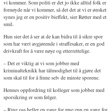
vi kommer. Som politi er det jo ikke alltid folk er
fornøyde når vi kommer, så det det at vi er ønsket
synes jeg er en positiv bieffekt, sier Røtter med et
smil.
Hun sier det å ser at de kan bidra til å sikre spor
som har vært avgjørende i straffesaker, er en god
drivkraft for å være nøye og etterrettelige.
– Det er viktig at vi som jobber med
kriminalteknikk har tålmodighet til å gjøre det
som skal til for å finne selv de minste sporene.
Hennes oppfordring til kolleger som jobber med
sporsikring er som følger.
– Ring oss heller en gang for mye enn en gang for