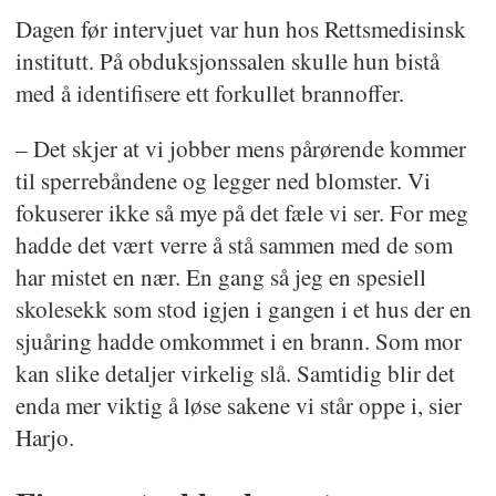
Dagen før intervjuet var hun hos Rettsmedisinsk
institutt. På obduksjonssalen skulle hun bistå
med å identifisere ett forkullet brannoffer.
– Det skjer at vi jobber mens pårørende kommer
til sperrebåndene og legger ned blomster. Vi
fokuserer ikke så mye på det fæle vi ser. For meg
hadde det vært verre å stå sammen med de som
har mistet en nær. En gang så jeg en spesiell
skolesekk som stod igjen i gangen i et hus der en
sjuåring hadde omkommet i en brann. Som mor
kan slike detaljer virkelig slå. Samtidig blir det
enda mer viktig å løse sakene vi står oppe i, sier
Harjo.