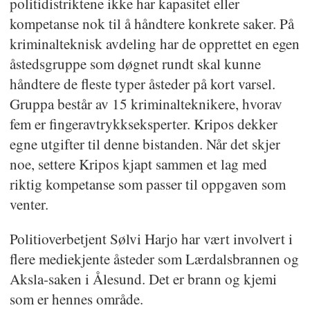
politidistriktene ikke har kapasitet eller
kompetanse nok til å håndtere konkrete saker. På
kriminalteknisk avdeling har de opprettet en egen
åstedsgruppe som døgnet rundt skal kunne
håndtere de fleste typer åsteder på kort varsel.
Gruppa består av 15 kriminalteknikere, hvorav
fem er fingeravtrykkseksperter. Kripos dekker
egne utgifter til denne bistanden. Når det skjer
noe, settere Kripos kjapt sammen et lag med
riktig kompetanse som passer til oppgaven som
venter.
Politioverbetjent Sølvi Harjo har vært involvert i
flere mediekjente åsteder som Lærdalsbrannen og
Aksla-saken i Ålesund. Det er brann og kjemi
som er hennes område.