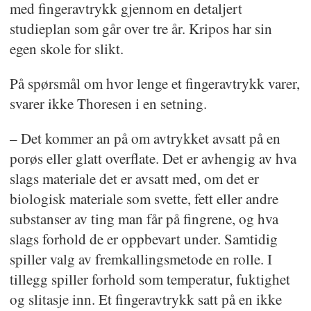
med fingeravtrykk gjennom en detaljert
studieplan som går over tre år. Kripos har sin
egen skole for slikt.
På spørsmål om hvor lenge et fingeravtrykk varer,
svarer ikke Thoresen i en setning.
– Det kommer an på om avtrykket avsatt på en
porøs eller glatt overflate. Det er avhengig av hva
slags materiale det er avsatt med, om det er
biologisk materiale som svette, fett eller andre
substanser av ting man får på fingrene, og hva
slags forhold de er oppbevart under. Samtidig
spiller valg av fremkallingsmetode en rolle. I
tillegg spiller forhold som temperatur, fuktighet
og slitasje inn. Et fingeravtrykk satt på en ikke