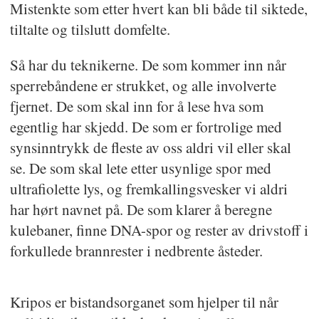
Mistenkte som etter hvert kan bli både til siktede,
tiltalte og tilslutt domfelte.
Så har du teknikerne. De som kommer inn når
sperrebåndene er strukket, og alle involverte
fjernet. De som skal inn for å lese hva som
egentlig har skjedd. De som er fortrolige med
synsinntrykk de fleste av oss aldri vil eller skal
se. De som skal lete etter usynlige spor med
ultrafiolette lys, og fremkallingsvesker vi aldri
har hørt navnet på. De som klarer å beregne
kulebaner, finne DNA-spor og rester av drivstoff i
forkullede brannrester i nedbrente åsteder.
Kripos er bistandsorganet som hjelper til når