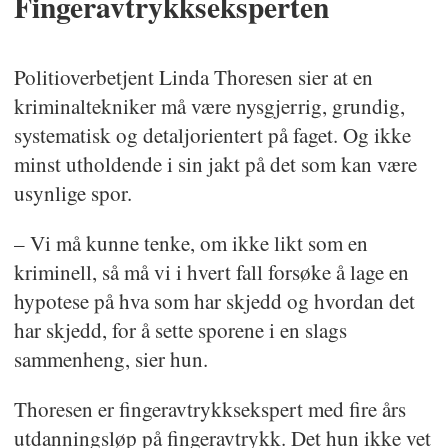
Fingeravtrykkseksperten
Politioverbetjent Linda Thoresen sier at en
kriminaltekniker må være nysgjerrig, grundig,
systematisk og detaljorientert på faget. Og ikke
minst utholdende i sin jakt på det som kan være
usynlige spor.
– Vi må kunne tenke, om ikke likt som en
kriminell, så må vi i hvert fall forsøke å lage en
hypotese på hva som har skjedd og hvordan det
har skjedd, for å sette sporene i en slags
sammenheng, sier hun.
Thoresen er fingeravtrykksekspert med fire års
utdanningsløp på fingeravtrykk. Det hun ikke vet