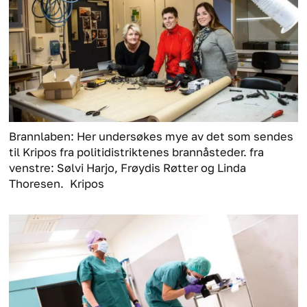
Brannlaben: Her undersøkes mye av det som sendes
til Kripos fra politidistriktenes brannåsteder. fra
venstre: Sølvi Harjo, Frøydis Røtter og Linda
Thoresen.
Kripos