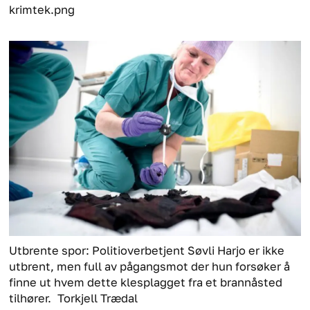
krimtek.png
Utbrente spor: Politioverbetjent Søvli Harjo er ikke
utbrent, men full av pågangsmot der hun forsøker å
finne ut hvem dette klesplagget fra et brannåsted
tilhører.
Torkjell Trædal