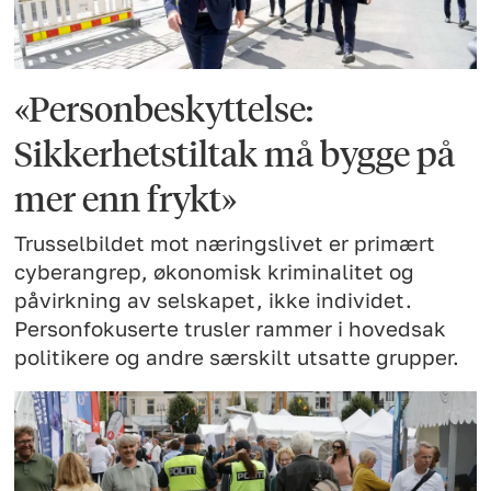
«Personbeskyttelse:
Sikkerhetstiltak må bygge på
mer enn frykt»
Trusselbildet mot næringslivet er primært
cyberangrep, økonomisk kriminalitet og
påvirkning av selskapet, ikke individet.
Personfokuserte trusler rammer i hovedsak
politikere og andre særskilt utsatte grupper.