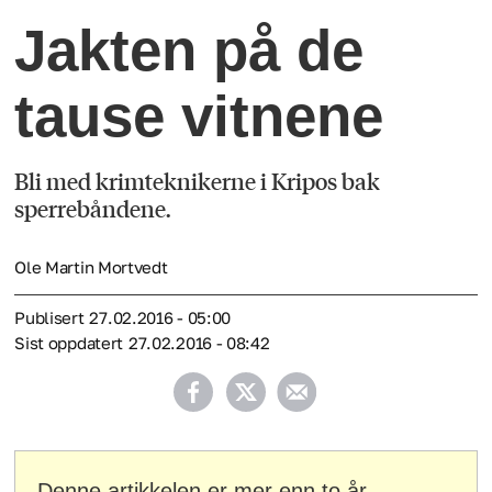
Jakten på de
tause vitnene
Bli med krimteknikerne i Kripos bak
sperrebåndene.
Ole Martin Mortvedt
Publisert
27.02.2016 - 05:00
Sist oppdatert
27.02.2016 - 08:42
Denne artikkelen er mer enn to år