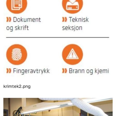
krimtek2.png