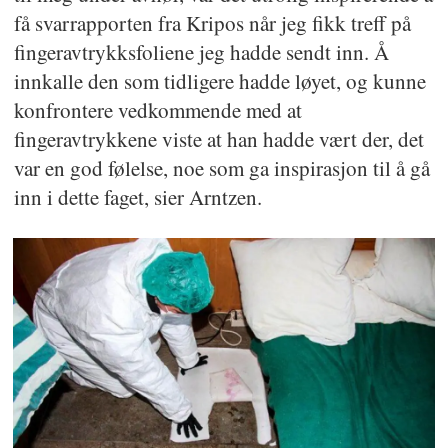
få svarrapporten fra Kripos når jeg fikk treff på
fingeravtrykksfoliene jeg hadde sendt inn. Å
innkalle den som tidligere hadde løyet, og kunne
konfrontere vedkommende med at
fingeravtrykkene viste at han hadde vært der, det
var en god følelse, noe som ga inspirasjon til å gå
inn i dette faget, sier Arntzen.