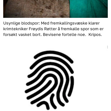
Usynlige blodspor: Med fremkallingsvæske klarer
krimtekniker Frøydis Røtter å fremkalle spor som er
forsøkt vasket bort. Bevisene fortelle noe.
Kripos.