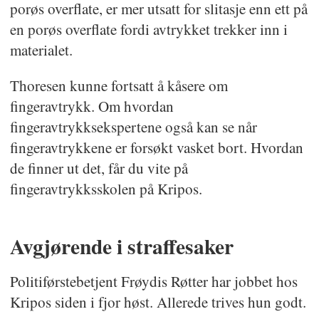
porøs overflate, er mer utsatt for slitasje enn ett på
en porøs overflate fordi avtrykket trekker inn i
materialet.
Thoresen kunne fortsatt å kåsere om
fingeravtrykk. Om hvordan
fingeravtrykksekspertene også kan se når
fingeravtrykkene er forsøkt vasket bort. Hvordan
de finner ut det, får du vite på
fingeravtrykksskolen på Kripos.
Avgjørende i straffesaker
Politiførstebetjent Frøydis Røtter har jobbet hos
Kripos siden i fjor høst. Allerede trives hun godt.