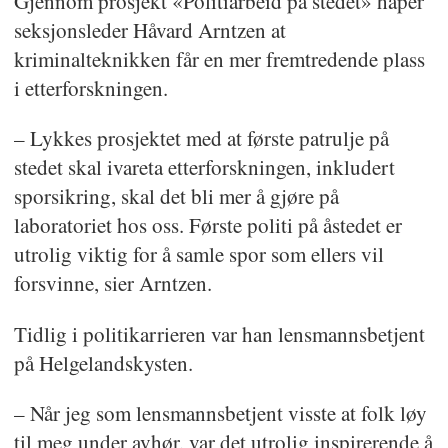
Gjennom prosjekt «Politiarbeid på stedet» håper
seksjonsleder Håvard Arntzen at
kriminalteknikken får en mer fremtredende plass
i etterforskningen.
– Lykkes prosjektet med at første patrulje på
stedet skal ivareta etterforskningen, inkludert
sporsikring, skal det bli mer å gjøre på
laboratoriet hos oss. Første politi på åstedet er
utrolig viktig for å samle spor som ellers vil
forsvinne, sier Arntzen.
Tidlig i politikarrieren var han lensmannsbetjent
på Helgelandskysten.
– Når jeg som lensmannsbetjent visste at folk løy
til meg under avhør, var det utrolig inspirerende å