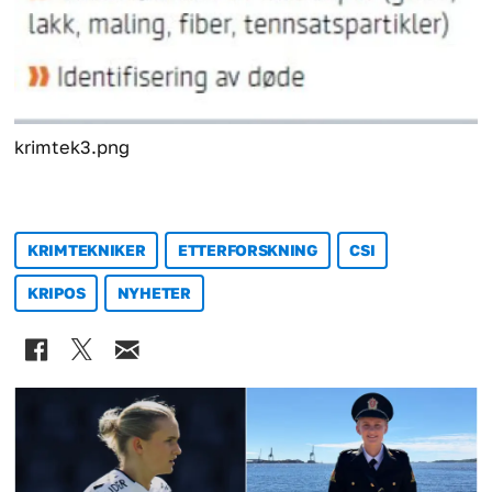
krimtek3.png
KRIMTEKNIKER
ETTERFORSKNING
CSI
KRIPOS
NYHETER