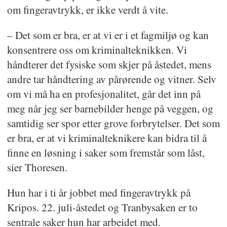
om fingeravtrykk, er ikke verdt å vite.
– Det som er bra, er at vi er i et fagmiljø og kan
konsentrere oss om kriminalteknikken. Vi
håndterer det fysiske som skjer på åstedet, mens
andre tar håndtering av pårørende og vitner. Selv
om vi må ha en profesjonalitet, går det inn på
meg når jeg ser barnebilder henge på veggen, og
samtidig ser spor etter grove forbrytelser. Det som
er bra, er at vi kriminalteknikere kan bidra til å
finne en løsning i saker som fremstår som låst,
sier Thoresen.
Hun har i ti år jobbet med fingeravtrykk på
Kripos. 22. juli-åstedet og Tranbysaken er to
sentrale saker hun har arbeidet med.