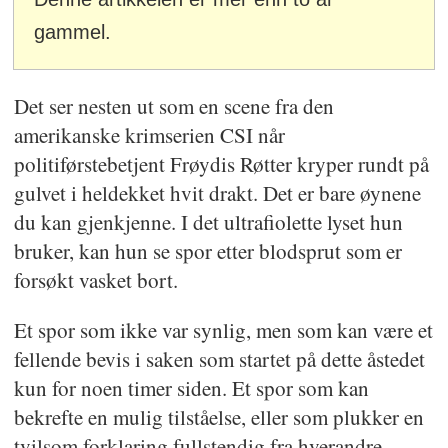
gammel.
Det ser nesten ut som en scene fra den
amerikanske krimserien CSI når
politiførstebetjent Frøydis Røtter kryper rundt på
gulvet i heldekket hvit drakt. Det er bare øynene
du kan gjenkjenne. I det ultrafiolette lyset hun
bruker, kan hun se spor etter blodsprut som er
forsøkt vasket bort.
Et spor som ikke var synlig, men som kan være et
fellende bevis i saken som startet på dette åstedet
kun for noen timer siden. Et spor som kan
bekrefte en mulig tilståelse, eller som plukker en
tvilsom forklaring fullstendig fra hverandre.