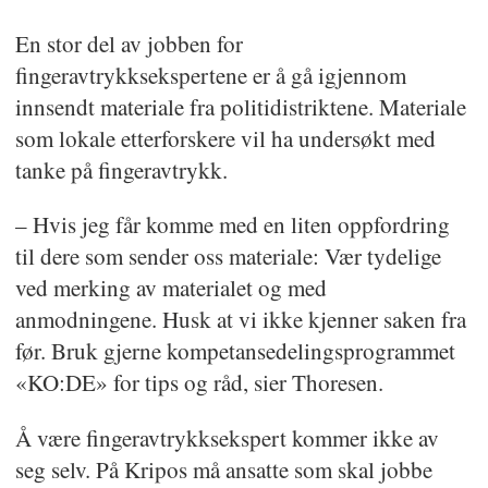
En stor del av jobben for
fingeravtrykksekspertene er å gå igjennom
innsendt materiale fra politidistriktene. Materiale
som lokale etterforskere vil ha undersøkt med
tanke på fingeravtrykk.
– Hvis jeg får komme med en liten oppfordring
til dere som sender oss materiale: Vær tydelige
ved merking av materialet og med
anmodningene. Husk at vi ikke kjenner saken fra
før. Bruk gjerne kompetansedelingsprogrammet
«KO:DE» for tips og råd, sier Thoresen.
Å være fingeravtrykksekspert kommer ikke av
seg selv. På Kripos må ansatte som skal jobbe