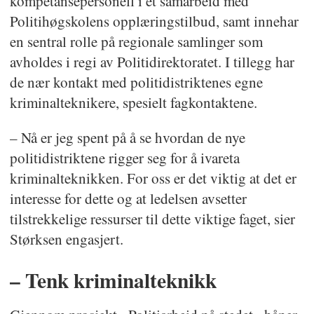
kompetansepersonell i et samarbeid med
Politihøgskolens opplæringstilbud, samt innehar
en sentral rolle på regionale samlinger som
avholdes i regi av Politidirektoratet. I tillegg har
de nær kontakt med politidistriktenes egne
kriminalteknikere, spesielt fagkontaktene.
– Nå er jeg spent på å se hvordan de nye
politidistriktene rigger seg for å ivareta
kriminalteknikken. For oss er det viktig at det er
interesse for dette og at ledelsen avsetter
tilstrekkelige ressurser til dette viktige faget, sier
Størksen engasjert.
– Tenk kriminalteknikk