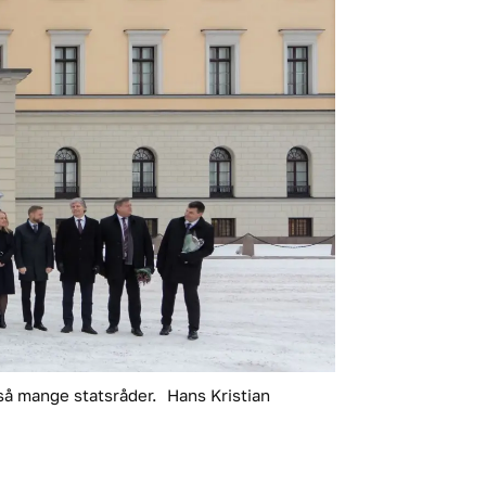
 så mange statsråder.
Hans Kristian