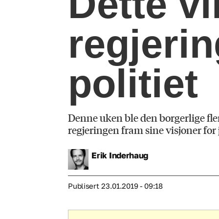
Dette vi
regjeri
politiet
Denne uken ble den borgerlige fle
regjeringen fram sine visjoner for 
Erik
Inderhaug
Publisert
23.01.2019 - 09:18