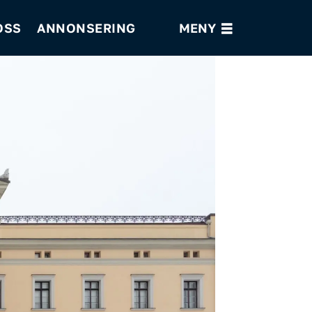
OSS
ANNONSERING