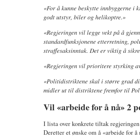
«For å kunne beskytte innbyggerne i kr
godt utstyr, biler og helikoptre.»
«Regjeringen vil legge vekt på å gjenn
standardfunksjonene etterretning, poli
straffesaksinntak. Det er viktig å sik
«Regjeringen vil prioritere styrking av 
«Politidistriktene skal i større grad d
midler ut til distriktene fremfor til Po
Vil «arbeide for å nå» 2 
I lista over konkrete tiltak regjeringe
Deretter et ønske om å «arbeide for å