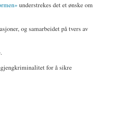
formen»
understrekes det et ønske om
sasjoner, og samarbeidet på tvers av
.
jengkriminalitet for å sikre