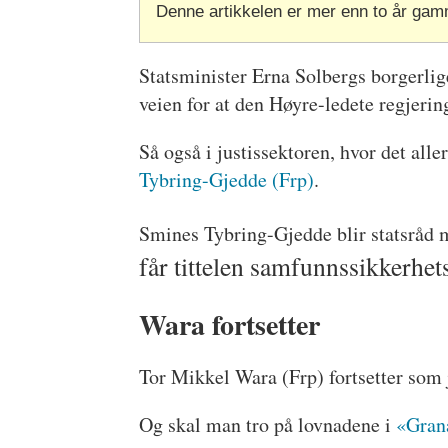
Denne artikkelen er mer enn to år gam
Statsminister Erna Solbergs borgerlige
veien for at den Høyre-ledete regjering
Så også i justissektoren, hvor det alle
Tybring-Gjedde (Frp)
.
Smines Tybring-Gjedde blir statsråd 
får tittelen samfunnssikkerhet
Wara fortsetter
Tor Mikkel Wara (Frp) fortsetter som 
Og skal man tro på lovnadene i
«Gran