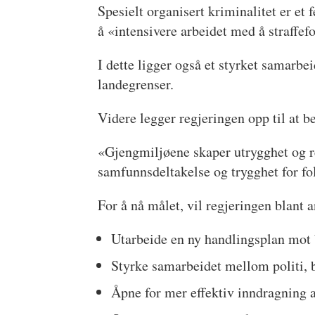
Spesielt organisert kriminalitet er et 
å «intensivere arbeidet med å straffefo
I dette ligger også et styrket samarbei
landegrenser.
Videre legger regjeringen opp til at b
«Gjengmiljøene skaper utrygghet og re
samfunnsdeltakelse og trygghet for folk
For å nå målet, vil regjeringen blant a
Utarbeide en ny handlingsplan mot
Styrke samarbeidet mellom politi, 
Åpne for mer effektiv inndragning 