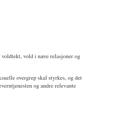
 voldtekt, vold i nære relasjoner og
ksuelle overgrep skal styrkes, og det
neverntjenesten og andre relevante