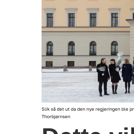
Slik så det ut da den nye regjeringen ble p
Thorbjørnsen