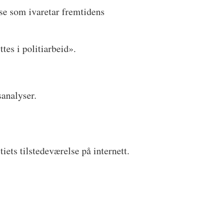
se som ivaretar fremtidens
ttes i politiarbeid».
sanalyser.
iets tilstedeværelse på internett.