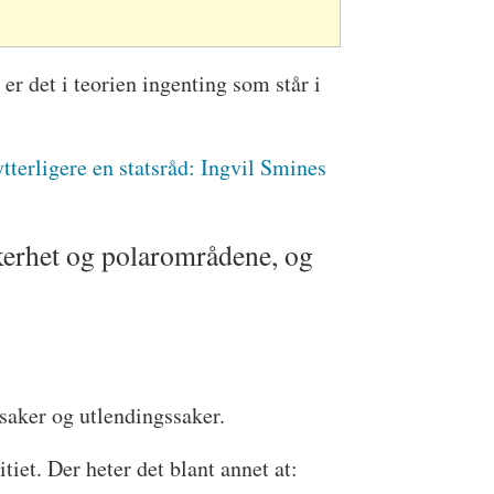
er det i teorien ingenting som står i
tterligere en statsråd: Ingvil Smines
erhet og polarområdene, og
isaker og utlendingssaker.
itiet. Der heter det blant annet at: