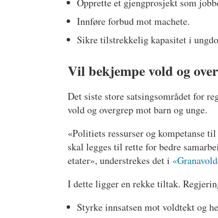
Opprette et gjengprosjekt som jobb
Innføre forbud mot machete.
Sikre tilstrekkelig kapasitet i ungd
Vil bekjempe vold og ove
Det siste store satsingsområdet for re
vold og overgrep mot barn og unge.
«Politiets ressurser og kompetanse til
skal legges til rette for bedre samarb
etater», understrekes det i
«Granavold
I dette ligger en rekke tiltak. Regjeri
Styrke innsatsen mot voldtekt og h