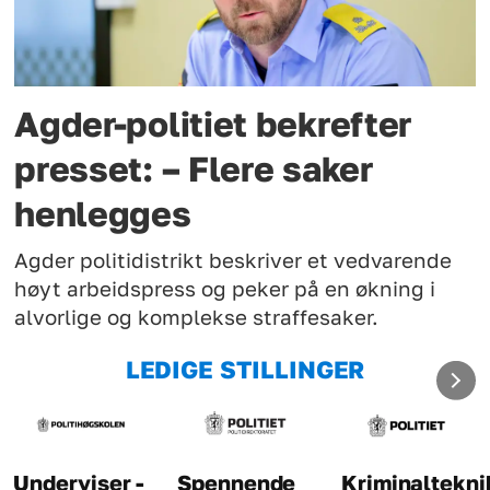
Agder-politiet bekrefter
presset: – Flere saker
henlegges
Agder politidistrikt beskriver et vedvarende
høyt arbeidspress og peker på en økning i
alvorlige og komplekse straffesaker.
LEDIGE STILLINGER
Underviser -
Spennende
Kriminaltekni