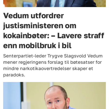
Vedum utfordrer
justisministeren om
kokainbøter: – Lavere straff
enn mobilbruk i bil
Senterpartiet-leder Trygve Slagsvold Vedum
mener regjeringens forslag til bøtesatser for
mindre narkotikaovertredelser skaper et
paradoks.