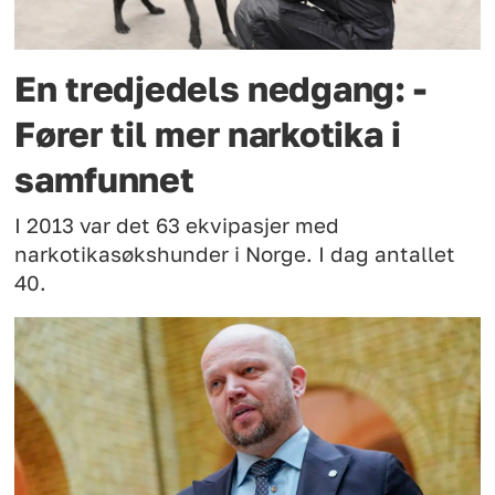
En tredjedels nedgang: -
Fører til mer narkotika i
samfunnet
I 2013 var det 63 ekvipasjer med
narkotikasøkshunder i Norge. I dag antallet
40.