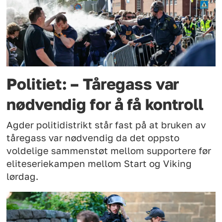
Politiet: – Tåregass var
nødvendig for å få kontroll
Agder politidistrikt står fast på at bruken av
tåregass var nødvendig da det oppsto
voldelige sammenstøt mellom supportere før
eliteseriekampen mellom Start og Viking
lørdag.