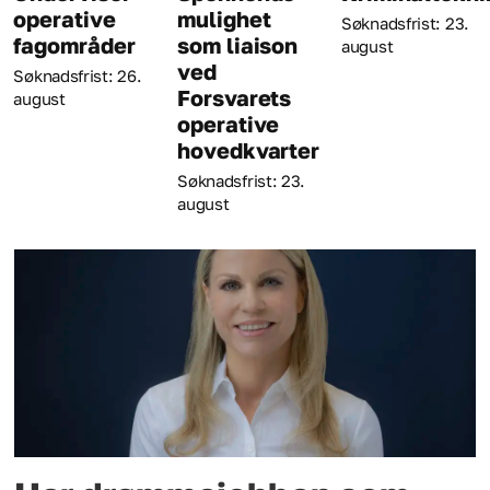
operative
mulighet
Søknadsfrist: 23.
fagområder
som liaison
august
ved
Søknadsfrist: 26.
Forsvarets
august
operative
hovedkvarter
Søknadsfrist: 23.
august