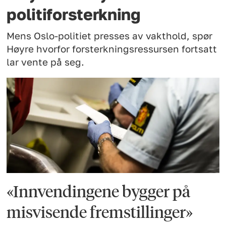
politiforsterkning
Mens Oslo-politiet presses av vakthold, spør
Høyre hvorfor forsterkningsressursen fortsatt
lar vente på seg.
«Innvendingene bygger på
misvisende fremstillinger»