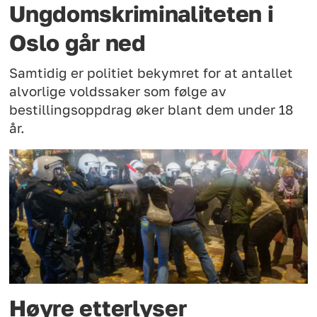
Ungdomskriminaliteten i
Oslo går ned
Samtidig er politiet bekymret for at antallet
alvorlige voldssaker som følge av
bestillingsoppdrag øker blant dem under 18
år.
Høyre etterlyser