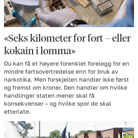
«Seks kilometer for fort – eller
kokain i lomma»
Du kan få et høyere forenklet forelegg for en
mindre fartsovertredelse enn for bruk av
narkotika. Men forskjellen handler ikke først
og fremst om kroner. Den handler om hvilke
handlinger staten mener skal få
konsekvenser – og hvilke spor de skal
etterlate.