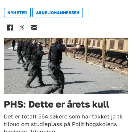
NYHETER
ARNE JOHANNESSEN
PHS: Dette er årets kull
Det er totalt 554 søkere som har takket ja til
tilbud om studieplass på Politihøgskolens
bachelorutdanning.