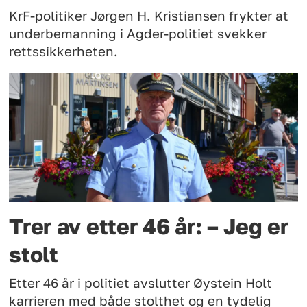
KrF-politiker Jørgen H. Kristiansen frykter at
underbemanning i Agder-politiet svekker
rettssikkerheten.
Trer av etter 46 år: – Jeg er
stolt
Etter 46 år i politiet avslutter Øystein Holt
karrieren med både stolthet og en tydelig