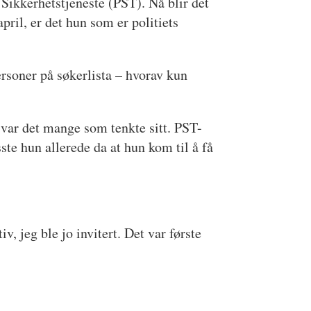
 Sikkerhetstjeneste (PST). Nå blir det
ril, er det hun som er politiets
personer på søkerlista – hvorav kun
, var det mange som tenkte sitt. PST-
ste hun allerede da at hun kom til å få
v, jeg ble jo invitert. Det var første