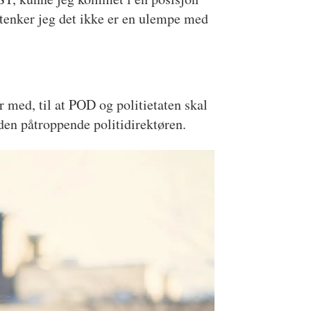
t tenker jeg det ikke er en ulempe med
r med, til at POD og politietaten skal
den påtroppende politidirektøren.