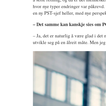
hvor nye typer endringer var påkrevd. 
en ny PST-sjef heller, med nye perspek
– Det samme kan kanskje sies om 
– Ja, det er naturlig å være glad i de
utvikle seg på en ålreit måte. Men je