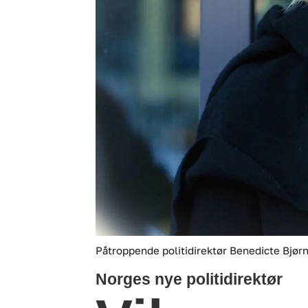
Påtroppende politidirektør Benedicte Bjør
Norges nye politidirektør