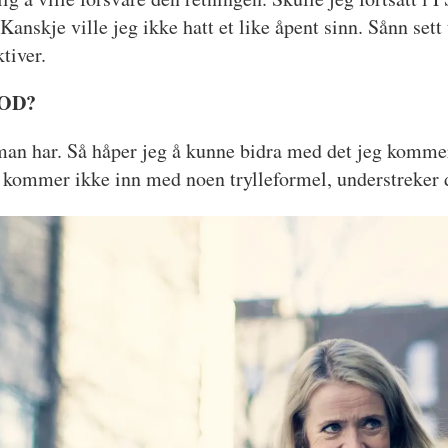
Kanskje ville jeg ikke hatt et like åpent sinn. Sånn set
tiver.
POD?
t man har. Så håper jeg å kunne bidra med det jeg komme
g kommer ikke inn med noen trylleformel, understreker 