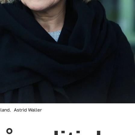
nland.
Astrid Waller