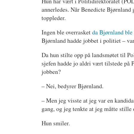
Hun har vært i Politidirektoratet (POD
annerledes. Når Benedicte Bjørnland gå
toppleder.
Ingen ble overrasket
da Bjørnland ble 
Bjørnland hadde jobbet i politiet – var
Da hun stilte opp på landsmøtet til Po
sjefen hadde jo aldri vært tilstede på 
jobben?
– Nei, bedyrer Bjørnland.
– Men jeg visste at jeg var en kandidat 
gang, og jeg tenkte at jeg måtte stille
Hun smiler.