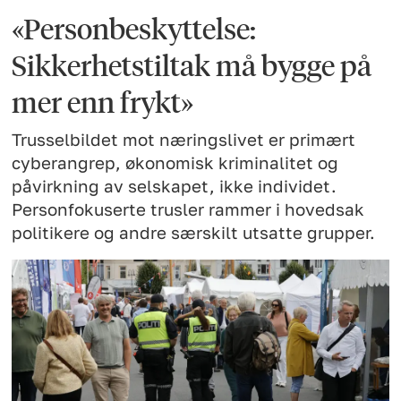
«Personbeskyttelse:
Sikkerhetstiltak må bygge på
mer enn frykt»
Trusselbildet mot næringslivet er primært
cyberangrep, økonomisk kriminalitet og
påvirkning av selskapet, ikke individet.
Personfokuserte trusler rammer i hovedsak
politikere og andre særskilt utsatte grupper.