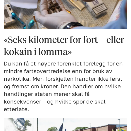
«Seks kilometer for fort – eller
kokain i lomma»
Du kan få et høyere forenklet forelegg for en
mindre fartsovertredelse enn for bruk av
narkotika. Men forskjellen handler ikke først
og fremst om kroner. Den handler om hvilke
handlinger staten mener skal få
konsekvenser – og hvilke spor de skal
etterlate.