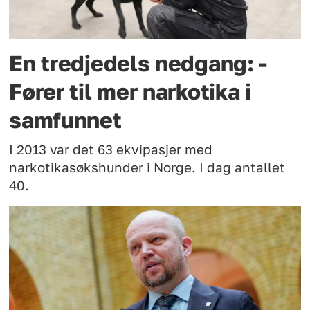
En tredjedels nedgang: -
Fører til mer narkotika i
samfunnet
I 2013 var det 63 ekvipasjer med
narkotikasøkshunder i Norge. I dag antallet
40.