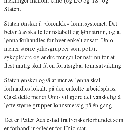
meklinger mellom Unio (og LO og YS) og
Staten.
Staten ønsker å «forenkle» lønnssystemet. Det
betyr å avskaffe lønnstabell og lønnstrinn, og at
lønna forhandles for hver enkelt ansatt. Unio
mener større yrkesgrupper som politi,
sykepleiere og andre trenger lønnstrinn for at
flest mulig skal få en forutsigbar lønnsutvikling.
Staten ønsker også at mer av lønna skal
forhandles lokalt, på den enkelte arbeidsplass.
Også dette mener Unio vil gjøre det vanskelig å
løfte større grupper lønnsmessig på én gang.
Det er Petter Aaslestad fra Forskerforbundet som
er forhandlingsleder for Unio stat.