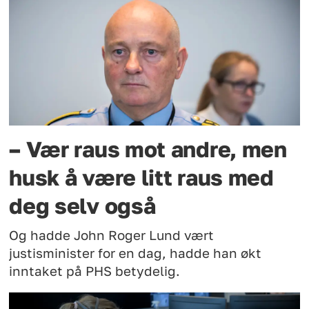
– Vær raus mot andre, men
husk å være litt raus med
deg selv også
Og hadde John Roger Lund vært
justisminister for en dag, hadde han økt
inntaket på PHS betydelig.