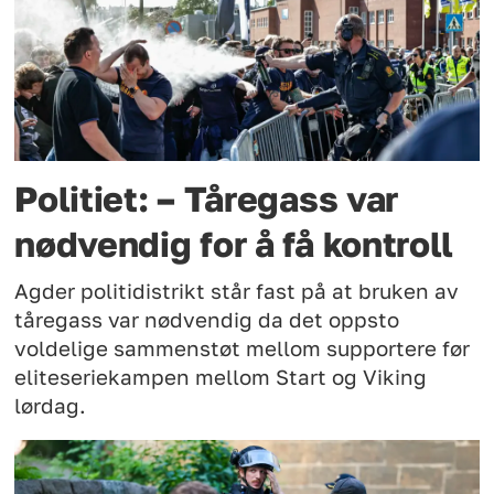
Politiet: – Tåregass var
nødvendig for å få kontroll
Agder politidistrikt står fast på at bruken av
tåregass var nødvendig da det oppsto
voldelige sammenstøt mellom supportere før
eliteseriekampen mellom Start og Viking
lørdag.