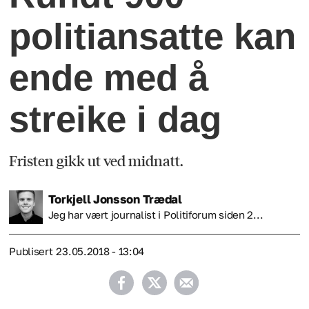
politiansatte kan
ende med å
streike i dag
Fristen gikk ut ved midnatt.
Torkjell
Jonsson Trædal
Jeg har vært journalist i Politiforum siden 2...
Publisert
23.05.2018 - 13:04