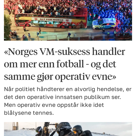
«Norges VM-suksess handler
om mer enn fotball - og det
samme gjør operativ evne»
Når politiet håndterer en alvorlig hendelse, er
det den operative innsatsen publikum ser.
Men operativ evne oppstår ikke idet
blålysene tennes.