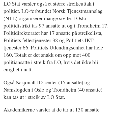
LO Stat varsler også et større streikeuttak i
politiet. LO-forbundet Norsk Tjenestmannslag
(NTL) organiserer mange sivile. I Oslo
politidistrikt tas 97 ansatte ut og i Trondheim 17.
Politidirektoratet har 17 ansatte på streikelista,
Politiets fellestjenester 38 og Politiets IKT-
tjenester 66. Politiets Utlendingsenhet har hele
160. Totalt er det snakk om opp mot 400
politiansatte i streik fra LO, hvis det ikke bli
enighet i natt.
Også Nasjonalt ID-senter (15 ansatte) og
Namsfogden i Oslo og Trondheim (40 ansatte)
kan tas ut i streik av LO Stat.
Akademikerne varsler at de tar ut 130 ansatte