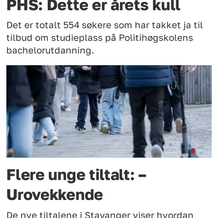
PHS: Dette er årets kull
Det er totalt 554 søkere som har takket ja til
tilbud om studieplass på Politihøgskolens
bachelorutdanning.
Flere unge tiltalt: –
Urovekkende
De nye tiltalene i Stavanger viser hvordan