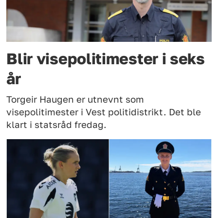
Blir visepolitimester i seks
år
Torgeir Haugen er utnevnt som
visepolitimester i Vest politidistrikt. Det ble
klart i statsråd fredag.