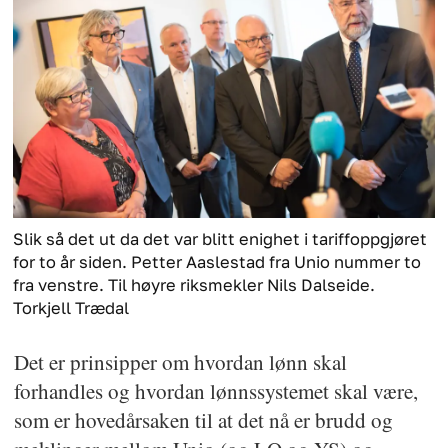
Slik så det ut da det var blitt enighet i tariffoppgjøret
for to år siden. Petter Aaslestad fra Unio nummer to
fra venstre. Til høyre riksmekler Nils Dalseide.
Torkjell Trædal
Det er prinsipper om hvordan lønn skal
forhandles og hvordan lønnssystemet skal være,
som er hovedårsaken til at det nå er brudd og