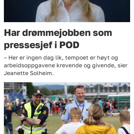
Har drømmejobben som
pressesjef i POD
– Her er ingen dag lik, tempoet er høyt og
arbeidsoppgavene krevende og givende, sier
Jeanette Solheim.