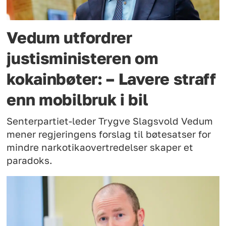
Vedum utfordrer
justisministeren om
kokainbøter: – Lavere straff
enn mobilbruk i bil
Senterpartiet-leder Trygve Slagsvold Vedum
mener regjeringens forslag til bøtesatser for
mindre narkotikaovertredelser skaper et
paradoks.