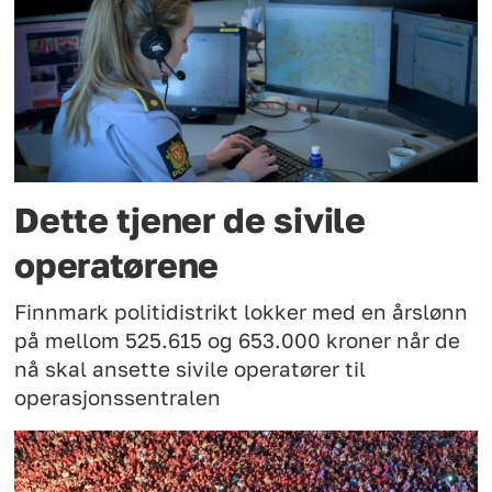
Dette tjener de sivile
operatørene
Finnmark politidistrikt lokker med en årslønn
på mellom 525.615 og 653.000 kroner når de
nå skal ansette sivile operatører til
operasjonssentralen