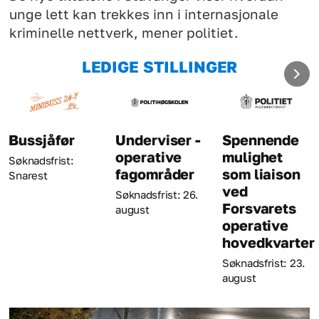
unge lett kan trekkes inn i internasjonale
kriminelle nettverk, mener politiet.
LEDIGE STILLINGER
Underviser -
Spennende
Kriminaltekni
operative
mulighet
Søknadsfrist: 23.
fagområder
som liaison
august
ved
Søknadsfrist: 26.
Forsvarets
august
operative
hovedkvarter
Søknadsfrist: 23.
august