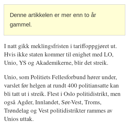
Denne artikkelen er mer enn to år
gammel.
I natt gikk meklingsfristen i tariffoppgjøret ut.
Hvis ikke staten kommer til enighet med LO,
Unio, YS og Akademikerne, blir det streik.
Unio, som Politiets Fellesforbund hører under,
varslet før helgen at rundt 400 politiansatte kan
bli tatt ut i streik. Flest i Oslo politidistrikt, men
også Agder, Innlandet, Sør-Vest, Troms,
Trøndelag og Vest politidistrikter rammes av
Unios uttak.