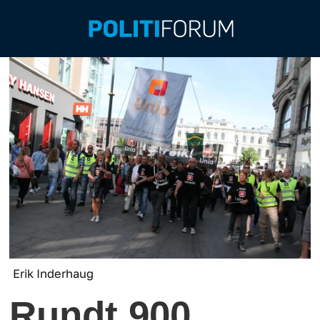
Erik Inderhaug
Rundt 900