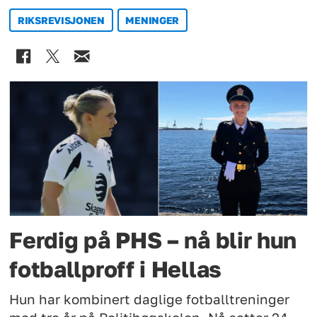
RIKSREVISJONEN
MENINGER
Ferdig på PHS – nå blir hun
fotballproff i Hellas
Hun har kombinert daglige fotballtreninger