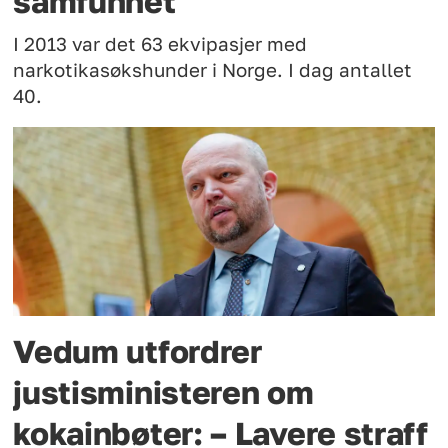
samfunnet
I 2013 var det 63 ekvipasjer med
narkotikasøkshunder i Norge. I dag antallet
40.
Vedum utfordrer
justisministeren om
kokainbøter: – Lavere straff