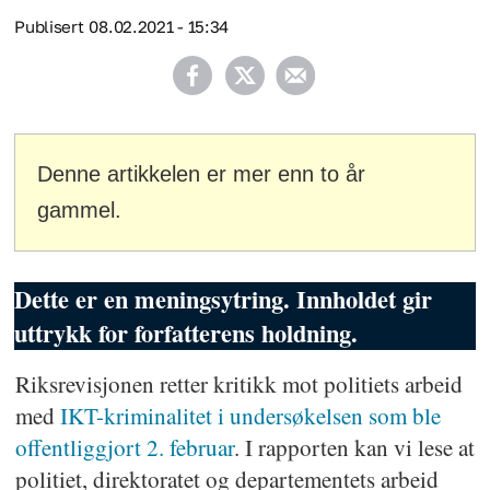
Publisert
08.02.2021 - 15:34
Denne artikkelen er mer enn to år
gammel.
Dette er en meningsytring. Innholdet gir
uttrykk for forfatterens holdning.
Riksrevisjonen retter kritikk mot politiets arbeid
med
IKT-kriminalitet i undersøkelsen som ble
offentliggjort 2. februar
. I rapporten kan vi lese at
politiet, direktoratet og departementets arbeid