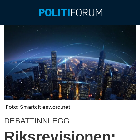
Foto: Smartcitiesword.net
DEBATTINNLEGG
Riksrevisjonen: