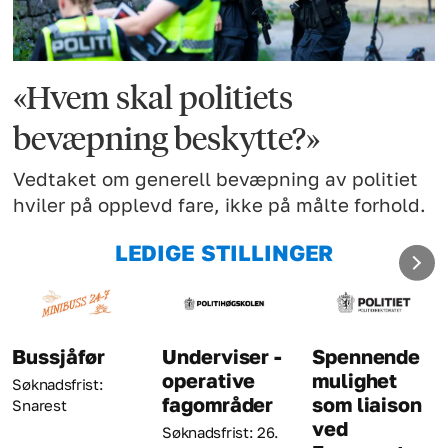
«Hvem skal politiets
bevæpning beskytte?»
Vedtaket om generell bevæpning av politiet
hviler på opplevd fare, ikke på målte forhold.
LEDIGE STILLINGER
Bussjåfør
Underviser -
Spennende
operative
mulighet
Søknadsfrist:
fagområder
som liaison
Snarest
ved
Søknadsfrist: 26.