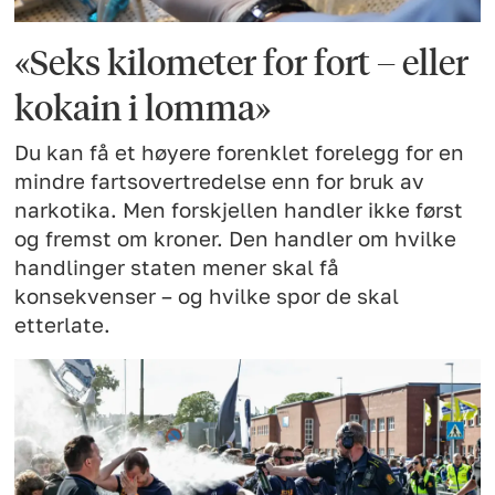
«Seks kilometer for fort – eller
kokain i lomma»
Du kan få et høyere forenklet forelegg for en
mindre fartsovertredelse enn for bruk av
narkotika. Men forskjellen handler ikke først
og fremst om kroner. Den handler om hvilke
handlinger staten mener skal få
konsekvenser – og hvilke spor de skal
etterlate.