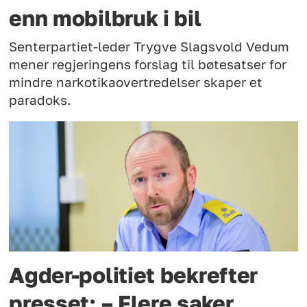
enn mobilbruk i bil
Senterpartiet-leder Trygve Slagsvold Vedum
mener regjeringens forslag til bøtesatser for
mindre narkotikaovertredelser skaper et
paradoks.
Agder-politiet bekrefter
presset: – Flere saker