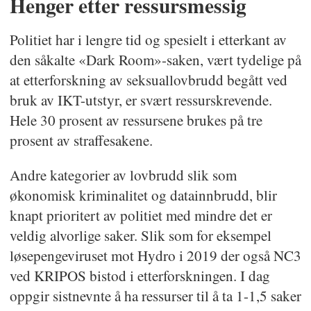
Henger etter ressursmessig
Politiet har i lengre tid og spesielt i etterkant av
den såkalte «Dark Room»-saken, vært tydelige på
at etterforskning av seksuallovbrudd begått ved
bruk av IKT-utstyr, er svært ressurskrevende.
Hele 30 prosent av ressursene brukes på tre
prosent av straffesakene.
Andre kategorier av lovbrudd slik som
økonomisk kriminalitet og datainnbrudd, blir
knapt prioritert av politiet med mindre det er
veldig alvorlige saker. Slik som for eksempel
løsepengeviruset mot Hydro i 2019 der også NC3
ved KRIPOS bistod i etterforskningen. I dag
oppgir sistnevnte å ha ressurser til å ta 1-1,5 saker