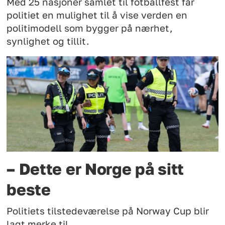
Med 25 nasjoner samlet til fotballfest får
politiet en mulighet til å vise verden en
politimodell som bygger på nærhet,
synlighet og tillit.
– Dette er Norge på sitt
beste
Politiets tilstedeværelse på Norway Cup blir
lagt merke til.