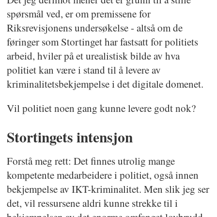
spørsmål ved, er om premissene for
Riksrevisjonens undersøkelse - altså om de
føringer som Stortinget har fastsatt for politiets
arbeid, hviler på et urealistisk bilde av hva
politiet kan være i stand til å levere av
kriminalitetsbekjempelse i det digitale domenet.
Vil politiet noen gang kunne levere godt nok?
Stortingets intensjon
Forstå meg rett: Det finnes utrolig mange
kompetente medarbeidere i politiet, også innen
bekjempelse av IKT-kriminalitet. Men slik jeg ser
det, vil ressursene aldri kunne strekke til i
bekjempelsen av det enorme omfanget lovbrudd