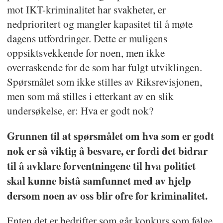
mot IKT-kriminalitet har svakheter, er
nedprioritert og mangler kapasitet til å møte
dagens utfordringer. Dette er muligens
oppsiktsvekkende for noen, men ikke
overraskende for de som har fulgt utviklingen.
Spørsmålet som ikke stilles av Riksrevisjonen,
men som må stilles i etterkant av en slik
undersøkelse, er: Hva er godt nok?
Grunnen til at spørsmålet om hva som er godt
nok er så viktig å besvare, er fordi det bidrar
til å avklare forventningene til hva politiet
skal kunne bistå samfunnet med av hjelp
dersom noen av oss blir ofre for kriminalitet.
Enten det er bedrifter som går konkurs som følge