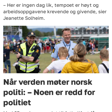
– Her er ingen dag lik, tempoet er høyt og
arbeidsoppgavene krevende og givende, sier
Jeanette Solheim.
Når verden møter norsk
politi: – Noen er redd for
politiet