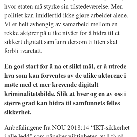
hvor etaten må styrke sin tilstedeværelse. Men
politiet kan imidlertid ikke gjøre arbeidet alene.
Vi er helt avhengig av samarbeid mellom en
rekke aktører på ulike nivåer for å bidra til et
sikkert digitalt samfunn dersom tilliten skal
forbli ivaretatt.
En god start for å nå et slikt mål, er å utrede
hva som kan forventes av de ulike aktørene i
møte med et mer krevende digitalt
kriminalitetsbilde. Slik at hver og en av oss i
større grad kan bidra til samfunnets felles
sikkerhet.
Anbefalingene fra NOU 2018:14 “IKT-sikkerhet
i alle ledd” som påpeker viktigheten av å få på