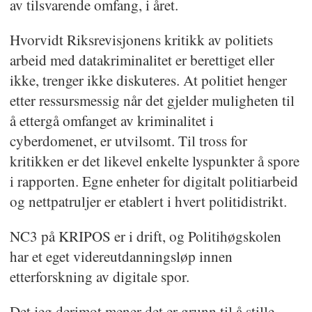
av tilsvarende omfang, i året.
Hvorvidt Riksrevisjonens kritikk av politiets
arbeid med datakriminalitet er berettiget eller
ikke, trenger ikke diskuteres. At politiet henger
etter ressursmessig når det gjelder muligheten til
å ettergå omfanget av kriminalitet i
cyberdomenet, er utvilsomt. Til tross for
kritikken er det likevel enkelte lyspunkter å spore
i rapporten. Egne enheter for digitalt politiarbeid
og nettpatruljer er etablert i hvert politidistrikt.
NC3 på KRIPOS er i drift, og Politihøgskolen
har et eget videreutdanningsløp innen
etterforskning av digitale spor.
Det jeg derimot mener det er grunn til å stille