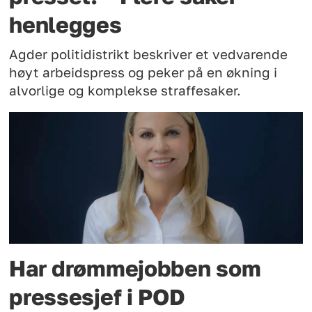
henlegges
Agder politidistrikt beskriver et vedvarende
høyt arbeidspress og peker på en økning i
alvorlige og komplekse straffesaker.
Har drømmejobben som
pressesjef i POD