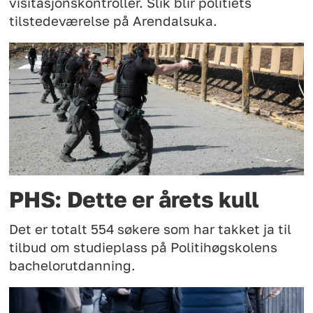
visitasjonskontroller. Slik blir politiets
tilstedeværelse på Arendalsuka.
PHS: Dette er årets kull
Det er totalt 554 søkere som har takket ja til
tilbud om studieplass på Politihøgskolens
bachelorutdanning.