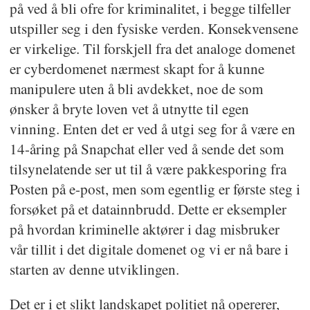
på ved å bli ofre for kriminalitet, i begge tilfeller
utspiller seg i den fysiske verden. Konsekvensene
er virkelige. Til forskjell fra det analoge domenet
er cyberdomenet nærmest skapt for å kunne
manipulere uten å bli avdekket, noe de som
ønsker å bryte loven vet å utnytte til egen
vinning. Enten det er ved å utgi seg for å være en
14-åring på Snapchat eller ved å sende det som
tilsynelatende ser ut til å være pakkesporing fra
Posten på e-post, men som egentlig er første steg i
forsøket på et datainnbrudd. Dette er eksempler
på hvordan kriminelle aktører i dag misbruker
vår tillit i det digitale domenet og vi er nå bare i
starten av denne utviklingen.
Det er i et slikt landskapet politiet nå opererer,