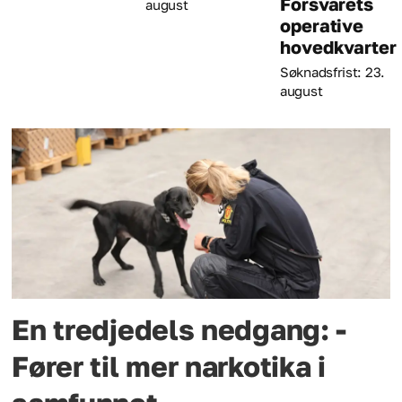
Forsvarets
august
operative
hovedkvarter
Søknadsfrist: 23.
august
En tredjedels nedgang: -
Fører til mer narkotika i