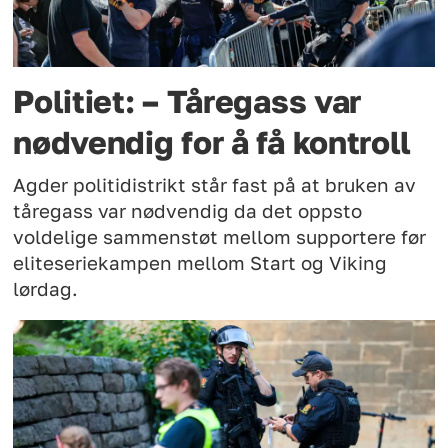
Politiet: – Tåregass var
nødvendig for å få kontroll
Agder politidistrikt står fast på at bruken av
tåregass var nødvendig da det oppsto
voldelige sammenstøt mellom supportere før
eliteseriekampen mellom Start og Viking
lørdag.