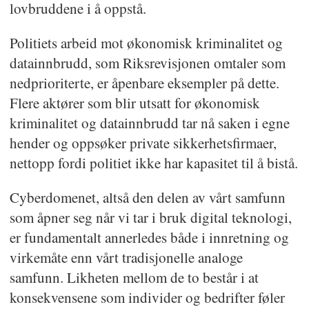
lovbruddene i å oppstå.
Politiets arbeid mot økonomisk kriminalitet og
datainnbrudd, som Riksrevisjonen omtaler som
nedprioriterte, er åpenbare eksempler på dette.
Flere aktører som blir utsatt for økonomisk
kriminalitet og datainnbrudd tar nå saken i egne
hender og oppsøker private sikkerhetsfirmaer,
nettopp fordi politiet ikke har kapasitet til å bistå.
Cyberdomenet, altså den delen av vårt samfunn
som åpner seg når vi tar i bruk digital teknologi,
er fundamentalt annerledes både i innretning og
virkemåte enn vårt tradisjonelle analoge
samfunn. Likheten mellom de to består i at
konsekvensene som individer og bedrifter føler