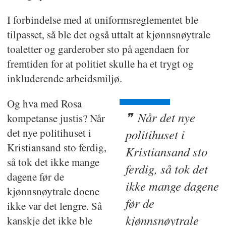
I forbindelse med at uniformsreglementet ble
tilpasset, så ble det også uttalt at kjønnsnøytrale
toaletter og garderober sto på agendaen for
fremtiden for at politiet skulle ha et trygt og
inkluderende arbeidsmiljø.
Og hva med Rosa
Når det nye
kompetanse justis? Når
det nye politihuset i
politihuset i
Kristiansand sto ferdig,
Kristiansand sto
så tok det ikke mange
ferdig, så tok det
dagene før de
ikke mange dagene
kjønnsnøytrale doene
før de
ikke var det lengre. Så
kjønnsnøytrale
kanskje det ikke ble