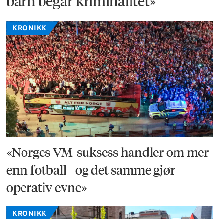
barn begår kriminalitet»
KRONIKK
«Norges VM-suksess handler om mer
enn fotball - og det samme gjør
operativ evne»
KRONIKK