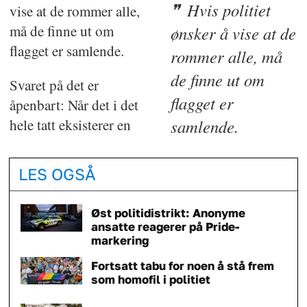
Hvis politiet
vise at de rommer alle,
må de finne ut om
ønsker å vise at de
flagget er samlende.
rommer alle, må
de finne ut om
Svaret på det er
flagget er
åpenbart: Når det i det
hele tatt eksisterer en
samlende.
LES OGSÅ
Øst politidistrikt: Anonyme
ansatte reagerer på Pride-
markering
Fortsatt tabu for noen å stå frem
som homofil i politiet