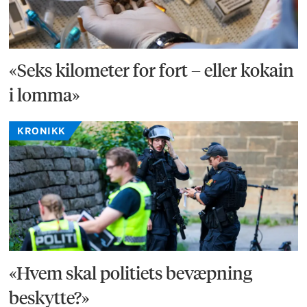
«Seks kilometer for fort – eller kokain
i lomma»
KRONIKK
«Hvem skal politiets bevæpning
beskytte?»