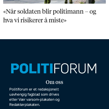
«Når soldaten blir politimann – og
hva vi risikerer å miste»
Om oss
Politiforum er et redaksjonelt
uavhengig fagblad som drives
etter Vær varsom-plakaten og
Redaktørplakaten.