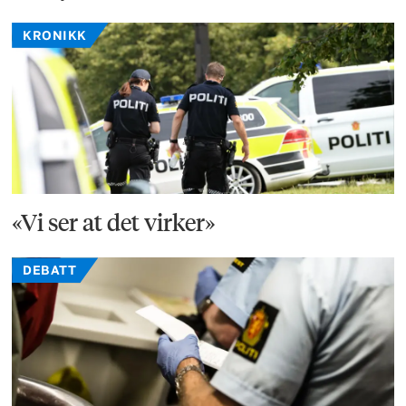
KRONIKK
«Vi ser at det virker»
DEBATT