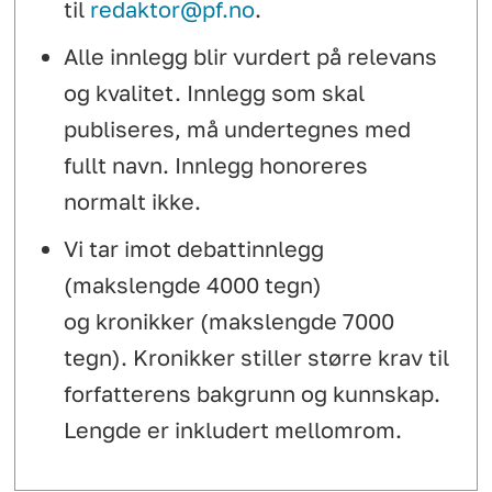
til
redaktor@pf.no
.
Alle innlegg blir vurdert på relevans
og kvalitet. Innlegg som skal
publiseres, må undertegnes med
fullt navn. Innlegg honoreres
normalt ikke.
Vi tar imot debattinnlegg
(makslengde 4000 tegn)
og kronikker (makslengde 7000
tegn). Kronikker stiller større krav til
forfatterens bakgrunn og kunnskap.
Lengde er inkludert mellomrom.