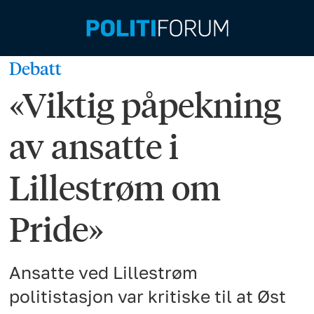
Debatt
«Viktig påpekning
av ansatte i
Lillestrøm om
Pride»
Ansatte ved Lillestrøm
politistasjon var kritiske til at Øst