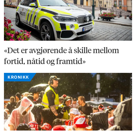
«Det er avgjørende å skille mellom
fortid, nåtid og framtid»
KRONIKK