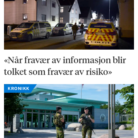
«Når fravær av informasjon blir
tolket som fravær av risiko»
KRONIKK