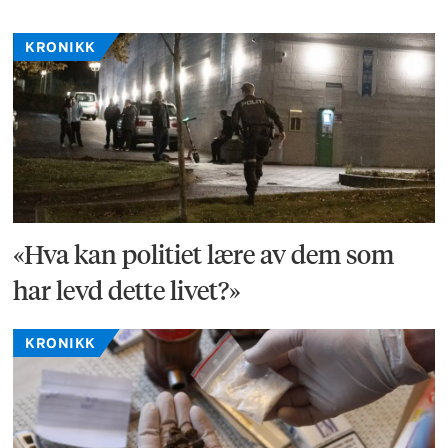
KRONIKK
«Hva kan politiet lære av dem som
har levd dette livet?»
KRONIKK