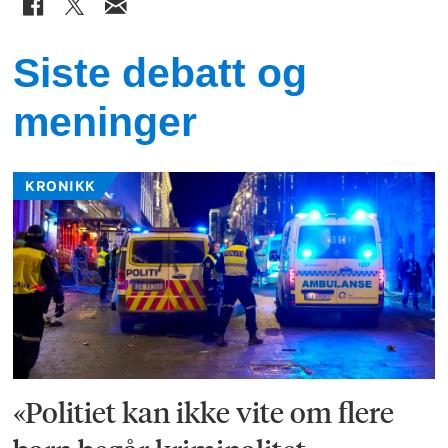
Siste debatt og
meninger
KRONIKK
«Politiet kan ikke vite om flere