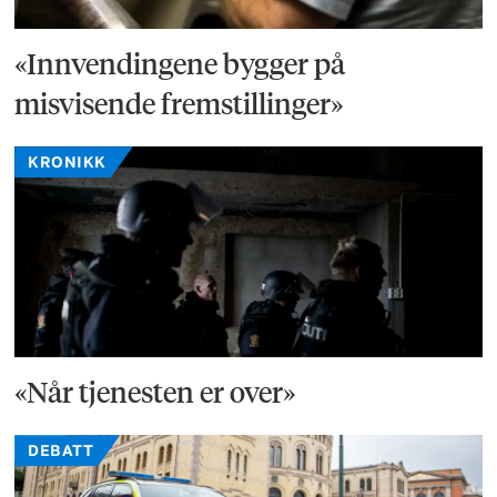
«Innvendingene bygger på
misvisende fremstillinger»
KRONIKK
«Når tjenesten er over»
DEBATT