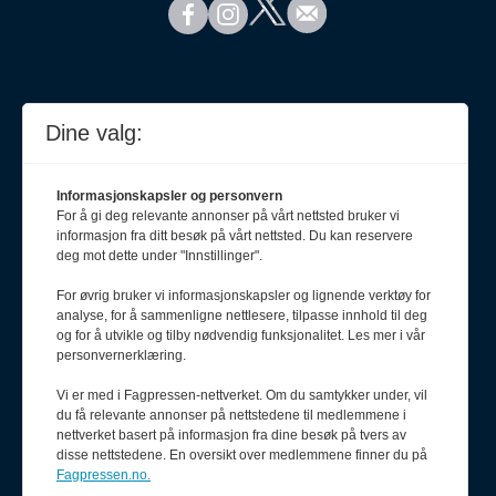
Dine valg:
Informasjonskapsler og personvern
For å gi deg relevante annonser på vårt nettsted bruker vi
informasjon fra ditt besøk på vårt nettsted. Du kan reservere
deg mot dette under "Innstillinger".
For øvrig bruker vi informasjonskapsler og lignende verktøy for
analyse, for å sammenligne nettlesere, tilpasse innhold til deg
Meld deg på nyhetsbrev
og for å utvikle og tilby nødvendig funksjonalitet. Les mer i vår
personvernerklæring.
Vi er med i Fagpressen-nettverket. Om du samtykker under, vil
du få relevante annonser på nettstedene til medlemmene i
nettverket basert på informasjon fra dine besøk på tvers av
disse nettstedene. En oversikt over medlemmene finner du på
Fagpressen.no.