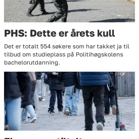
PHS: Dette er årets kull
Det er totalt 554 søkere som har takket ja til
tilbud om studieplass på Politihøgskolens
bachelorutdanning.