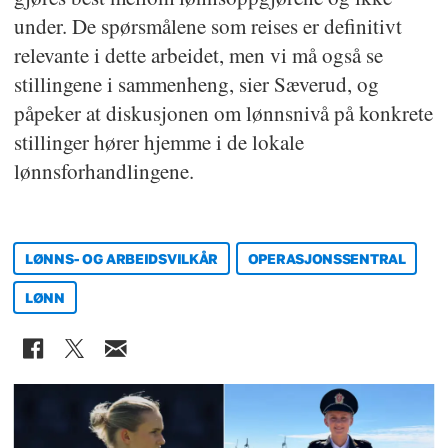
under. De spørsmålene som reises er definitivt
relevante i dette arbeidet, men vi må også se
stillingene i sammenheng, sier Sæverud, og
påpeker at diskusjonen om lønnsnivå på konkrete
stillinger hører hjemme i de lokale
lønnsforhandlingene.
LØNNS- OG ARBEIDSVILKÅR
OPERASJONSSENTRAL
LØNN