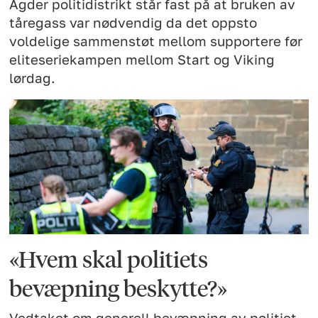
Agder politidistrikt står fast på at bruken av
tåregass var nødvendig da det oppsto
voldelige sammenstøt mellom supportere før
eliteseriekampen mellom Start og Viking
lørdag.
«Hvem skal politiets
bevæpning beskytte?»