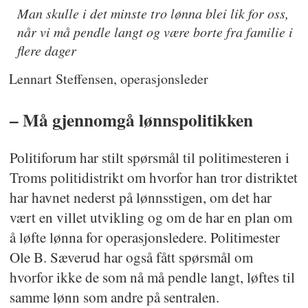
Man skulle i det minste tro lønna blei lik for oss,
når vi må pendle langt og være borte fra familie i
flere dager
Lennart Steffensen, operasjonsleder
– Må gjennomgå lønnspolitikken
Politiforum har stilt spørsmål til politimesteren i
Troms politidistrikt om hvorfor han tror distriktet
har havnet nederst på lønnsstigen, om det har
vært en villet utvikling og om de har en plan om
å løfte lønna for operasjonsledere. Politimester
Ole B. Sæverud har også fått spørsmål om
hvorfor ikke de som nå må pendle langt, løftes til
samme lønn som andre på sentralen.