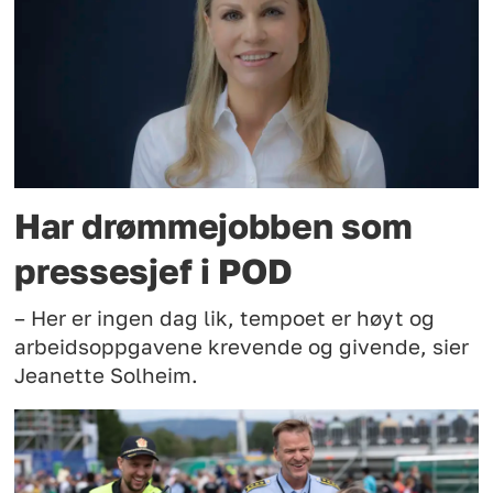
Har drømmejobben som
pressesjef i POD
– Her er ingen dag lik, tempoet er høyt og
arbeidsoppgavene krevende og givende, sier
Jeanette Solheim.