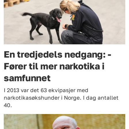
En tredjedels nedgang: -
Fører til mer narkotika i
samfunnet
I 2013 var det 63 ekvipasjer med
narkotikasøkshunder i Norge. I dag antallet
40.