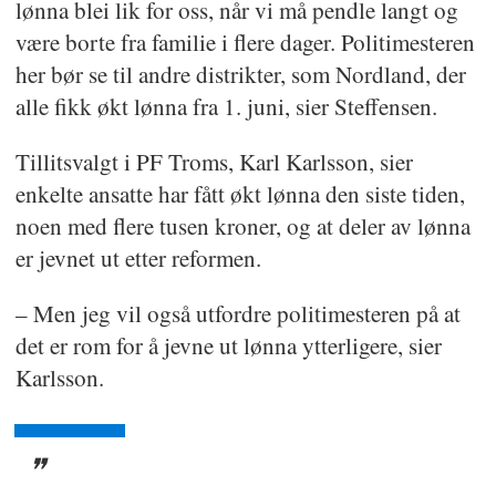
lønna blei lik for oss, når vi må pendle langt og
være borte fra familie i flere dager. Politimesteren
her bør se til andre distrikter, som Nordland, der
alle fikk økt lønna fra 1. juni, sier Steffensen.
Tillitsvalgt i PF Troms, Karl Karlsson, sier
enkelte ansatte har fått økt lønna den siste tiden,
noen med flere tusen kroner, og at deler av lønna
er jevnet ut etter reformen.
– Men jeg vil også utfordre politimesteren på at
det er rom for å jevne ut lønna ytterligere, sier
Karlsson.