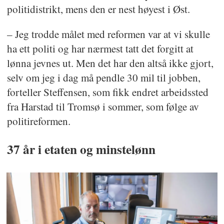
politidistrikt, mens den er nest høyest i Øst.
– Jeg trodde målet med reformen var at vi skulle
ha ett politi og har nærmest tatt det forgitt at
lønna jevnes ut. Men det har den altså ikke gjort,
selv om jeg i dag må pendle 30 mil til jobben,
forteller Steffensen, som fikk endret arbeidssted
fra Harstad til Tromsø i sommer, som følge av
politireformen.
37 år i etaten og minstelønn