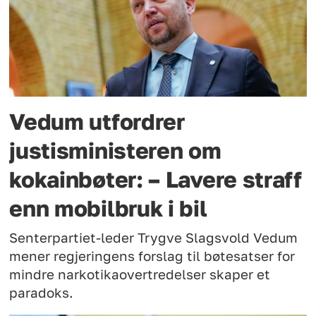
Vedum utfordrer
justisministeren om
kokainbøter: – Lavere straff
enn mobilbruk i bil
Senterpartiet-leder Trygve Slagsvold Vedum
mener regjeringens forslag til bøtesatser for
mindre narkotikaovertredelser skaper et
paradoks.