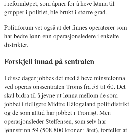
i reformløpet, som åpner for å heve lønna til
grupper i politiet, ble brukt i større grad.
Politiforum vet også at det finnes operatører som
har bedre lønn enn operasjonsledere i enkelte
distrikter.
Forskjell innad på sentralen
I disse dager jobbes det med å heve minstelønna
ved operasjonssentralen Troms fra 58 til 60. Det
skal bidra til å jevne ut lønna mellom de som
jobbet i tidligere Midtre Hålogaland politidistrikt
og de som alltid har jobbet i Tromsø. Men
operasjonsleder Steffensen, som selv har
lønnstrinn 59 (508.800 kroner i året), forteller at