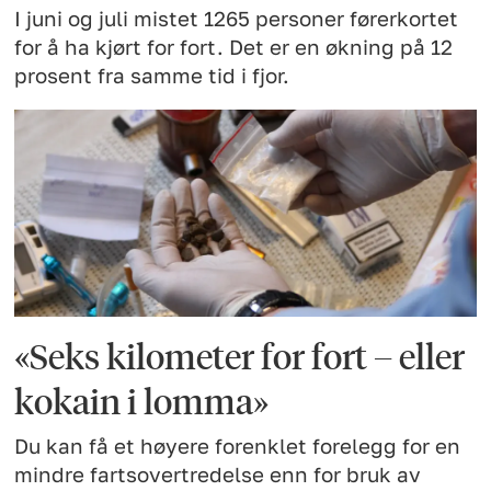
I juni og juli mistet 1265 personer førerkortet
for å ha kjørt for fort. Det er en økning på 12
prosent fra samme tid i fjor.
«Seks kilometer for fort – eller
kokain i lomma»
Du kan få et høyere forenklet forelegg for en
mindre fartsovertredelse enn for bruk av