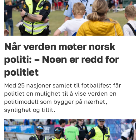
Når verden møter norsk
politi: – Noen er redd for
politiet
Med 25 nasjoner samlet til fotballfest får
politiet en mulighet til å vise verden en
politimodell som bygger på nærhet,
synlighet og tillit.