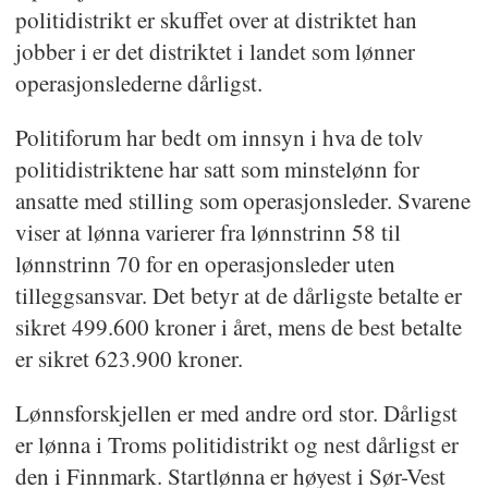
politidistrikt er skuffet over at distriktet han
jobber i er det distriktet i landet som lønner
operasjonslederne dårligst.
Politiforum har bedt om innsyn i hva de tolv
politidistriktene har satt som minstelønn for
ansatte med stilling som operasjonsleder. Svarene
viser at lønna varierer fra lønnstrinn 58 til
lønnstrinn 70 for en operasjonsleder uten
tilleggsansvar. Det betyr at de dårligste betalte er
sikret 499.600 kroner i året, mens de best betalte
er sikret 623.900 kroner.
Lønnsforskjellen er med andre ord stor. Dårligst
er lønna i Troms politidistrikt og nest dårligst er
den i Finnmark. Startlønna er høyest i Sør-Vest