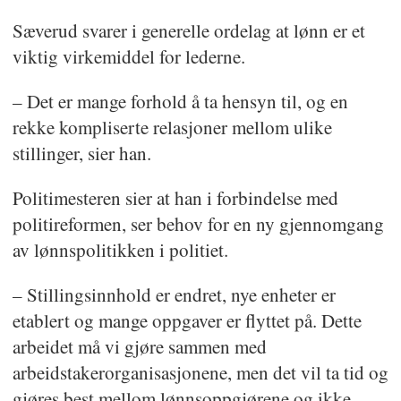
Sæverud svarer i generelle ordelag at lønn er et
viktig virkemiddel for lederne.
– Det er mange forhold å ta hensyn til, og en
rekke kompliserte relasjoner mellom ulike
stillinger, sier han.
Politimesteren sier at han i forbindelse med
politireformen, ser behov for en ny gjennomgang
av lønnspolitikken i politiet.
– Stillingsinnhold er endret, nye enheter er
etablert og mange oppgaver er flyttet på. Dette
arbeidet må vi gjøre sammen med
arbeidstakerorganisasjonene, men det vil ta tid og
gjøres best mellom lønnsoppgjørene og ikke