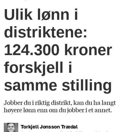
Ulik lønn i
distriktene:
124.300 kroner
forskjell i
samme stilling
Jobber du i riktig distrikt, kan du ha langt
høyere lønn enn om du jobber i et annet.
Torkjell
Jonsson Trædal