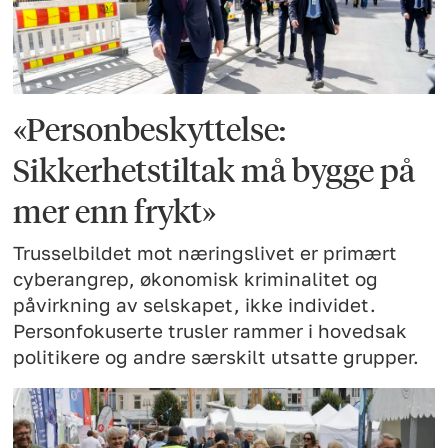
«Personbeskyttelse:
Sikkerhetstiltak må bygge på
mer enn frykt»
Trusselbildet mot næringslivet er primært
cyberangrep, økonomisk kriminalitet og
påvirkning av selskapet, ikke individet.
Personfokuserte trusler rammer i hovedsak
politikere og andre særskilt utsatte grupper.